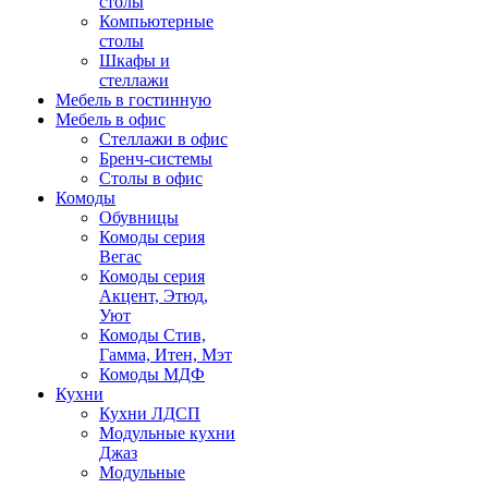
столы
Компьютерные
столы
Шкафы и
стеллажи
Мебель в гостинную
Мебель в офис
Стеллажи в офис
Бренч-системы
Столы в офис
Комоды
Обувницы
Комоды серия
Вегас
Комоды серия
Акцент, Этюд,
Уют
Комоды Стив,
Гамма, Итен, Мэт
Комоды МДФ
Кухни
Кухни ЛДСП
Модульные кухни
Джаз
Модульные