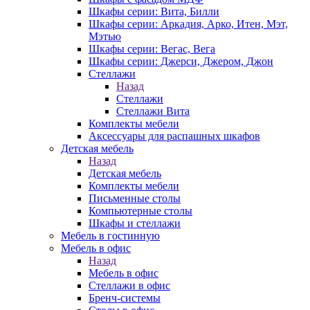
Шкафы серии: Вита, Билли
Шкафы серии: Аркадия, Арко, Итен, Мэт,
Мэтью
Шкафы серии: Вегас, Вега
Шкафы серии: Джерси, Джером, Джон
Стеллажи
Назад
Стеллажи
Стеллажи Вита
Комплекты мебели
Аксессуары для распашных шкафов
Детская мебель
Назад
Детская мебель
Комплекты мебели
Письменные столы
Компьютерные столы
Шкафы и стеллажи
Мебель в гостинную
Мебель в офис
Назад
Мебель в офис
Стеллажи в офис
Бренч-системы