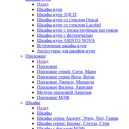
Назад
Шкафы-купе
Шкафы-купе ЛДСП
Шкафы-купе со стеклом Oracal
Шкафы-купе со стеклом Lacobel
Шкафы-купе с пескоструйным рисунком
Шкафы-купе с фотопечатью
Шкафы-купе ARISTO NOVA
Встроенные шкафы-купе
Аксессуары для шкафов-купе
Прихожие
Назад
Прихожие
Прихожие серий: Сити, Мари
Прихожие серии Вита, Витас
Прихожие Джерси, Миранда
Прихожие Вилена, Аврелия
Модули прихожей Аврелия
Прихожие МДФ
Шкафы
Назад
Шкафы
Шкафы серии Акцент, Этюд, Уют, Гамма
Шкафы серии: Бронкс, Стелла, Стив
Шкафы с фасадом МДФ