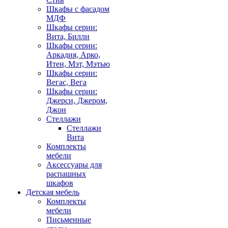
Шкафы с фасадом
МДФ
Шкафы серии:
Вита, Билли
Шкафы серии:
Аркадия, Арко,
Итен, Мэт, Мэтью
Шкафы серии:
Вегас, Вега
Шкафы серии:
Джерси, Джером,
Джон
Стеллажи
Стеллажи
Вита
Комплекты
мебели
Аксессуары для
распашных
шкафов
Детская мебель
Комплекты
мебели
Письменные