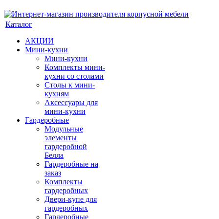
Каталог
АКЦИИ
Мини-кухни
Мини-кухни
Комплекты мини-
кухни со столами
Столы к мини-
кухням
Аксессуары для
мини-кухни
Гардеробные
Модульные
элементы
гардеробной
Белла
Гардеробные на
заказ
Комплекты
гардеробных
Двери-купе для
гардеробных
Гардеробные