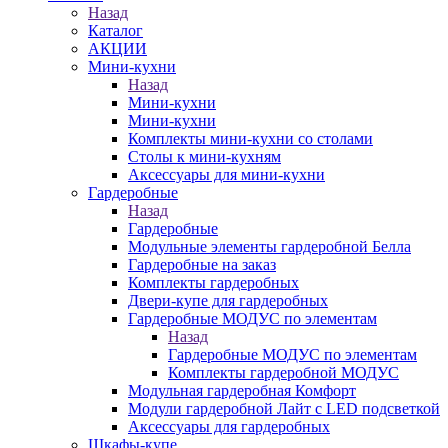
Назад
Каталог
АКЦИИ
Мини-кухни
Назад
Мини-кухни
Мини-кухни
Комплекты мини-кухни со столами
Столы к мини-кухням
Аксессуары для мини-кухни
Гардеробные
Назад
Гардеробные
Модульные элементы гардеробной Белла
Гардеробные на заказ
Комплекты гардеробных
Двери-купе для гардеробных
Гардеробные МОДУС по элементам
Назад
Гардеробные МОДУС по элементам
Комплекты гардеробной МОДУС
Модульная гардеробная Комфорт
Модули гардеробной Лайт с LED подсветкой
Аксессуары для гардеробных
Шкафы-купе