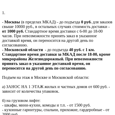
1.
-
Москвы
(в пределах МКАД) - до подъезда
0 руб.
для заказов
свыше 10000 руб., в остальных случаях стоимость доставки -
от 1000 руб.
Стандартное время доставки с 6-00 до 18-00
часов. При невозможности принять заказ в указанное
доставкой время, он переносится на другой день по
согласованию.
-
Московской области
- до подъезда
40 руб. с 1 км.
Стандартное время доставки за МКАД после 18-00, кроме
микрорайона Железнодорожный. При невозможности
принять заказ в указанное доставкой время, он
переносится на другой день по согласованию.
Подъем на этаж в Москве и Московской области:
а) ЗАНОС НА 1 ЭТАЖ жилых и частных домов от 600 руб. -
зависит от количества упаковок.
б) на грузовом лифте:
- шкафы, мини-кухни, комоды и т.п. - от 1500 руб.
- кухонные гарнитуры, спальни, прихожие, гардеробные - от
2000 руб.