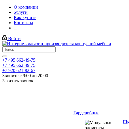
О компании
Услуги
Как купить
Контакты
...
Войти
+7 495 662-49-75
+7 495 662-49-75
+7 920 621-82-67
Звоните с 9:00 до 20:00
Заказать звонок
Гардеробные
Шк