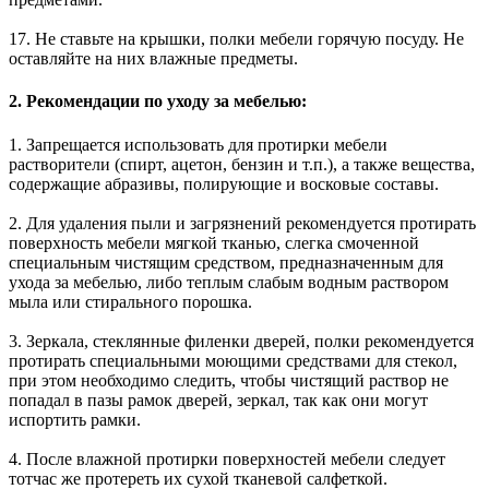
17. Не ставьте на крышки, полки мебели горячую посуду. Не
оставляйте на них влажные предметы.
2. Рекомендации по уходу за мебелью:
1. Запрещается использовать для протирки мебели
растворители (спирт, ацетон, бензин и т.п.), а также вещества,
содержащие абразивы, полирующие и восковые составы.
2. Для удаления пыли и загрязнений рекомендуется протирать
поверхность мебели мягкой тканью, слегка смоченной
специальным чистящим средством, предназначенным для
ухода за мебелью, либо теплым слабым водным раствором
мыла или стирального порошка.
3. Зеркала, стеклянные филенки дверей, полки рекомендуется
протирать специальными моющими средствами для стекол,
при этом необходимо следить, чтобы чистящий раствор не
попадал в пазы рамок дверей, зеркал, так как они могут
испортить рамки.
4. После влажной протирки поверхностей мебели следует
тотчас же протереть их сухой тканевой салфеткой.