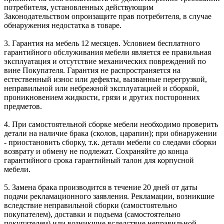
потребителя, установленных действующим
Законодательством опроизащите прав потребителя, в случае
обнаружения недостатка в товаре.
3. Гарантия на мебель 12 месяцев. Условием бесплатного
гарантийного обслуживания мебели является ее правильная
эксплуатация и отсутствие механических повреждений по
вине Покупателя. Гарантия не распространяется на
естественный износ или дефекты, вызванные перегрузкой,
неправильной или небрежной эксплуатацией и сборкой,
проникновением жидкости, грязи и других посторонних
предметов.
4. При самостоятельной сборке мебели необходимо проверить
детали на наличие брака (сколов, царапин); при обнаружении
- приостановить сборку, т.к. детали мебели со следами сборки
возврату и обмену не подлежат. Сохраняйте до конца
гарантийного срока гарантийный талон для корпусной
мебели.
5. Замена брака производится в течение 20 дней от даты
подачи рекламационного заявления. Рекламации, возникшие
вследствие неправильной сборки (самостоятельно
покупателем), доставки и подъема (самостоятельно
покупателем) или возникшие вследствие неправильной