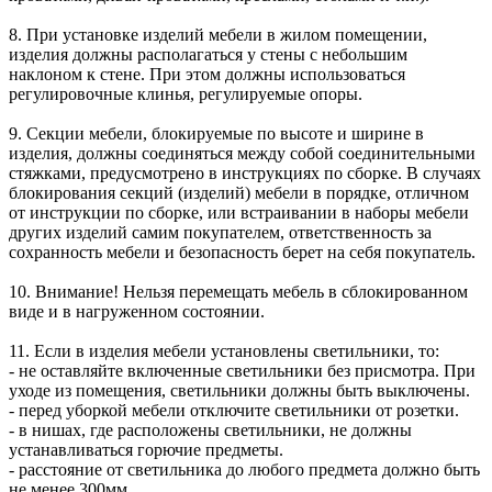
8. При установке изделий мебели в жилом помещении,
изделия должны располагаться у стены с небольшим
наклоном к стене. При этом должны использоваться
регулировочные клинья, регулируемые опоры.
9. Секции мебели, блокируемые по высоте и ширине в
изделия, должны соединяться между собой соединительными
стяжками, предусмотрено в инструкциях по сборке. В случаях
блокирования секций (изделий) мебели в порядке, отличном
от инструкции по сборке, или встраивании в наборы мебели
других изделий самим покупателем, ответственность за
сохранность мебели и безопасность берет на себя покупатель.
10. Внимание! Нельзя перемещать мебель в сблокированном
виде и в нагруженном состоянии.
11. Если в изделия мебели установлены светильники, то:
- не оставляйте включенные светильники без присмотра. При
уходе из помещения, светильники должны быть выключены.
- перед уборкой мебели отключите светильники от розетки.
- в нишах, где расположены светильники, не должны
устанавливаться горючие предметы.
- расстояние от светильника до любого предмета должно быть
не менее 300мм.