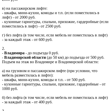
в) на пассажирском лифте:
- шкафы, мини-кухни, комоды и т.п. (если поместились в
лифт) - от 2000 руб.
- кухонные гарнитуры, спальни, прихожие, гардеробные (если
поместились в лифт) - от 2500 руб.
г) без лифта (в том числе, если мебель не поместилась в лифт)
- за каждый этаж - от 600 руб.
2.
-
Владимира
- до подъезда 0 руб.
-
Владимирской области
(до 50 км) до подъезда от 500 руб.
Подъем на этаж во Владимире и Владимирской области:
а) на грузовом и пассажирском лифте (при условии, что
мебель разместилась в лифте):
- шкафы, мини-кухни, комоды и т.п. - от 500 руб.
- кухонные гарнитуры, спальни, прихожие, гардеробные - от
1000 руб.
б) без лифта (в том числе, если мебель не поместилась в лифт)
- за каждый этаж - от 400 руб.
3.