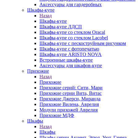
Аксессуары для гардеробных
Шкафы-купе
Назад
Шкафы-купе
Шкафы-купе ЛДСП
Шкафы-купе со стеклом Oracal
Шкафы-купе со стеклом Lacobel
Шкафы-купе с пескоструйным рисунком
Шкафы-купе с фотопечатью
Шкафы-купе ARISTO NOVA
Встроенные шкафы-купе
Аксессуары для шкафов-купе
Прихожие
Назад
Прихожие
Прихожие серий: Сити, Мари
Прихожие серии Вита, Витас
Прихожие Джерси, Миранда
Прихожие Вилена, Аврелия
Модули прихожей Аврелия
Прихожие МДФ
Шкафы
Назад
Шкафы
Шкафы серии Акцент, Этюд, Уют, Гамма