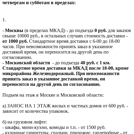
четвергам и субботам в пределах:
1.
-
Москвы
(в пределах МКАД) - до подъезда
0 руб.
для заказов
свыше 10000 руб., в остальных случаях стоимость доставки -
от 1000 руб.
Стандартное время доставки с 6-00 до 18-00
часов. При невозможности принять заказ в указанное
доставкой время, он переносится на другой день по
согласованию.
-
Московской области
- до подъезда
40 руб. с 1 км.
Стандартное время доставки за МКАД после 18-00, кроме
микрорайона Железнодорожный. При невозможности
принять заказ в указанное доставкой время, он
переносится на другой день по согласованию.
Подъем на этаж в Москве и Московской области:
а) ЗАНОС НА 1 ЭТАЖ жилых и частных домов от 600 руб. -
зависит от количества упаковок.
б) на грузовом лифте:
- шкафы, мини-кухни, комоды и т.п. - от 1500 руб.
- кухонные гарнитуры, спальни, прихожие, гардеробные - от