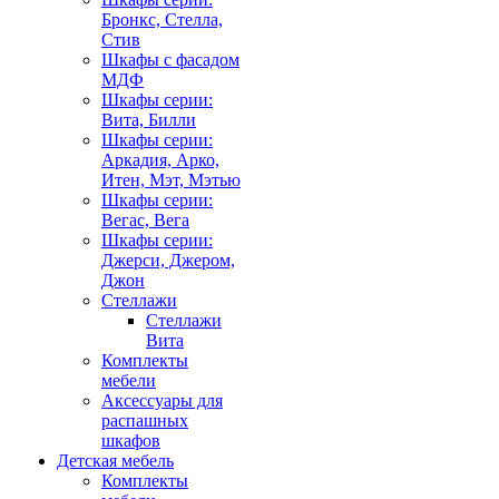
Бронкс, Стелла,
Стив
Шкафы с фасадом
МДФ
Шкафы серии:
Вита, Билли
Шкафы серии:
Аркадия, Арко,
Итен, Мэт, Мэтью
Шкафы серии:
Вегас, Вега
Шкафы серии:
Джерси, Джером,
Джон
Стеллажи
Стеллажи
Вита
Комплекты
мебели
Аксессуары для
распашных
шкафов
Детская мебель
Комплекты