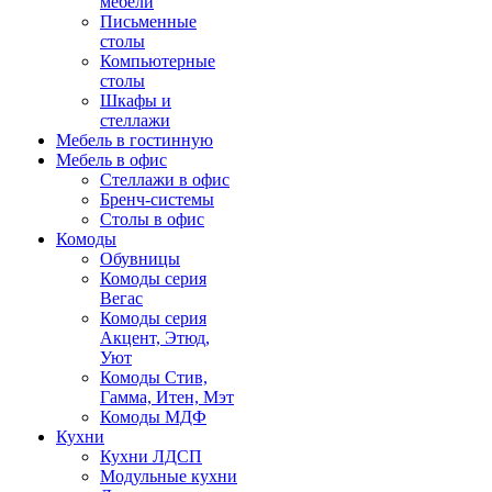
мебели
Письменные
столы
Компьютерные
столы
Шкафы и
стеллажи
Мебель в гостинную
Мебель в офис
Стеллажи в офис
Бренч-системы
Столы в офис
Комоды
Обувницы
Комоды серия
Вегас
Комоды серия
Акцент, Этюд,
Уют
Комоды Стив,
Гамма, Итен, Мэт
Комоды МДФ
Кухни
Кухни ЛДСП
Модульные кухни