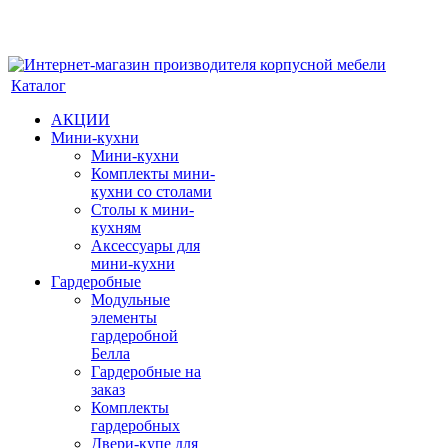
Каталог
АКЦИИ
Мини-кухни
Мини-кухни
Комплекты мини-
кухни со столами
Столы к мини-
кухням
Аксессуары для
мини-кухни
Гардеробные
Модульные
элементы
гардеробной
Белла
Гардеробные на
заказ
Комплекты
гардеробных
Двери-купе для