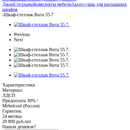
Джон
Стеллажи
Комплекты мебели
Аксессуары для распашных
шкафов
-
Шкаф-стеллаж Вита 55.7
Previous
Next
Характеристики
Материал:
ЛДСП
Предоплата 30% /
Mebelcool (Россия)
Гарантия:
24 месяца
29 890
руб.
/шт
Нашли дешевле?