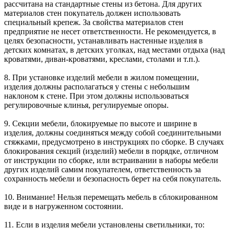
рассчитана на стандартные стены из бетона. Для других
материалов стен покупатель должен использовать
специальный крепеж. За свойства материалов стен
предприятие не несет ответственности. Не рекомендуется, в
целях безопасности, устанавливать настенные изделия в
детских комнатах, в детских уголках, над местами отдыха (над
кроватями, диван-кроватями, креслами, столами и т.п.).
8. При установке изделий мебели в жилом помещении,
изделия должны располагаться у стены с небольшим
наклоном к стене. При этом должны использоваться
регулировочные клинья, регулируемые опоры.
9. Секции мебели, блокируемые по высоте и ширине в
изделия, должны соединяться между собой соединительными
стяжками, предусмотрено в инструкциях по сборке. В случаях
блокирования секций (изделий) мебели в порядке, отличном
от инструкции по сборке, или встраивании в наборы мебели
других изделий самим покупателем, ответственность за
сохранность мебели и безопасность берет на себя покупатель.
10. Внимание! Нельзя перемещать мебель в сблокированном
виде и в нагруженном состоянии.
11. Если в изделия мебели установлены светильники, то: