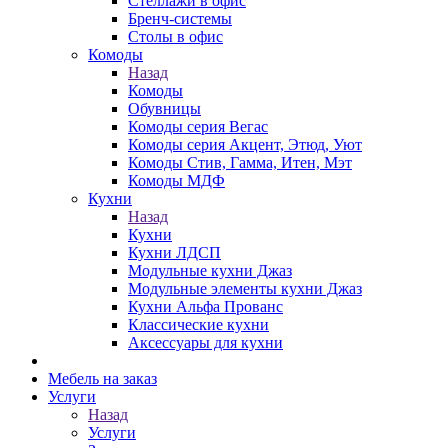
Стеллажи в офис
Бренч-системы
Столы в офис
Комоды
Назад
Комоды
Обувницы
Комоды серия Вегас
Комоды серия Акцент, Этюд, Уют
Комоды Стив, Гамма, Итен, Мэт
Комоды МДФ
Кухни
Назад
Кухни
Кухни ЛДСП
Модульные кухни Джаз
Модульные элементы кухни Джаз
Кухни Альфа Прованс
Классические кухни
Аксессуары для кухни
Мебель на заказ
Услуги
Назад
Услуги