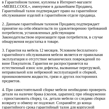
в Гарантийном талоне, куплены в Интернет-магазите
«MEBELCOOL», именуемое в дальнейшем Продавец.
Гарантийный талон подтверждает право на гарантийное
обслуживание изделий в гарантийном отделе продавца.
2. Данным гарантийным талоном Продавец подтверждает
принятие на себя обязательств по удовлетворению требований
потребителя, установленных действующим
Законодательством опроизащите прав потребителя, в случае
обнаружения недостатка в товаре.
3. Гарантия на мебель 12 месяцев. Условием бесплатного
гарантийного обслуживания мебели является ее правильная
эксплуатация и отсутствие механических повреждений по
вине Покупателя. Гарантия не распространяется на
естественный износ или дефекты, вызванные перегрузкой,
неправильной или небрежной эксплуатацией и сборкой,
проникновением жидкости, грязи и других посторонних
предметов.
4. При самостоятельной сборке мебели необходимо проверить
детали на наличие брака (сколов, царапин); при обнаружении
- приостановить сборку, т.к. детали мебели со следами сборки
возврату и обмену не подлежат. Сохраняйте до конца
гарантийного срока гарантийный талон для корпусной