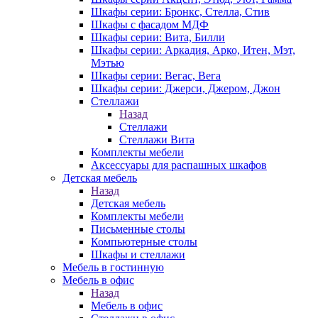
Шкафы серии: Бронкс, Стелла, Стив
Шкафы с фасадом МДФ
Шкафы серии: Вита, Билли
Шкафы серии: Аркадия, Арко, Итен, Мэт,
Мэтью
Шкафы серии: Вегас, Вега
Шкафы серии: Джерси, Джером, Джон
Стеллажи
Назад
Стеллажи
Стеллажи Вита
Комплекты мебели
Аксессуары для распашных шкафов
Детская мебель
Назад
Детская мебель
Комплекты мебели
Письменные столы
Компьютерные столы
Шкафы и стеллажи
Мебель в гостинную
Мебель в офис
Назад
Мебель в офис