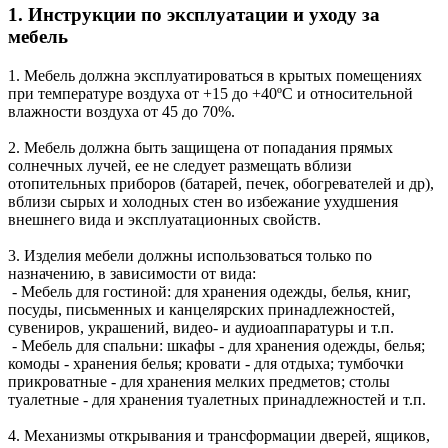
1. Инструкции по эксплуатации и уходу за
мебель
1. Мебель должна эксплуатироваться в крытых помещениях
при температуре воздуха от +15 до +40ºС и относительной
влажности воздуха от 45 до 70%.
2. Мебель должна быть защищена от попадания прямых
солнечных лучей, ее не следует размещать вблизи
отопительных приборов (батарей, печек, обогревателей и др),
вблизи сырых и холодных стен во избежание ухудшения
внешнего вида и эксплуатационных свойств.
3. Изделия мебели должны использоваться только по
назначению, в зависимости от вида:
- Мебель для гостиной: для хранения одежды, белья, книг,
посуды, письменных и канцелярских принадлежностей,
сувениров, украшений, видео- и аудиоаппаратуры и т.п.
- Мебель для спальни: шкафы - для хранения одежды, белья;
комоды - хранения белья; кровати - для отдыха; тумбочки
прикроватные - для хранения мелких предметов; столы
туалетные - для хранения туалетных принадлежностей и т.п.
4. Механизмы открывания и трансформации дверей, ящиков,