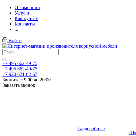
О компании
Услуги
Как купить
Контакты
...
Войти
+7 495 662-49-75
+7 495 662-49-75
+7 920 621-82-67
Звоните с 9:00 до 20:00
Заказать звонок
Гардеробные
Шк