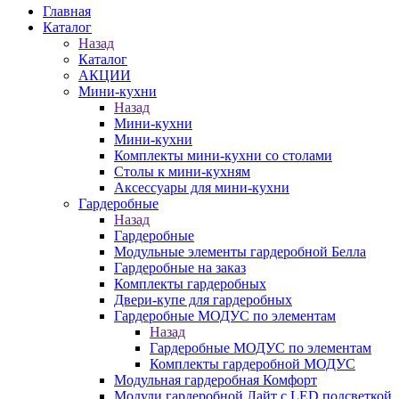
Главная
Каталог
Назад
Каталог
АКЦИИ
Мини-кухни
Назад
Мини-кухни
Мини-кухни
Комплекты мини-кухни со столами
Столы к мини-кухням
Аксессуары для мини-кухни
Гардеробные
Назад
Гардеробные
Модульные элементы гардеробной Белла
Гардеробные на заказ
Комплекты гардеробных
Двери-купе для гардеробных
Гардеробные МОДУС по элементам
Назад
Гардеробные МОДУС по элементам
Комплекты гардеробной МОДУС
Модульная гардеробная Комфорт
Модули гардеробной Лайт с LED подсветкой