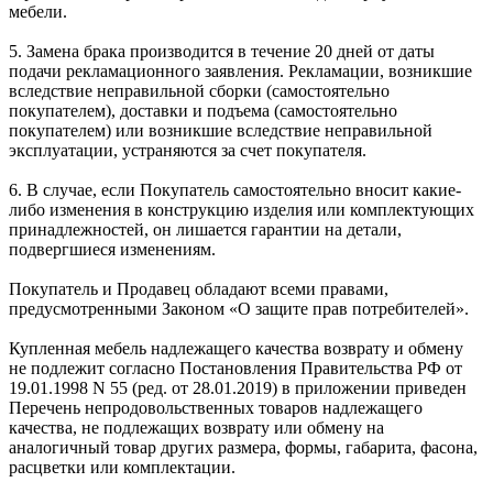
мебели.
5. Замена брака производится в течение 20 дней от даты
подачи рекламационного заявления. Рекламации, возникшие
вследствие неправильной сборки (самостоятельно
покупателем), доставки и подъема (самостоятельно
покупателем) или возникшие вследствие неправильной
эксплуатации, устраняются за счет покупателя.
6. В случае, если Покупатель самостоятельно вносит какие-
либо изменения в конструкцию изделия или комплектующих
принадлежностей, он лишается гарантии на детали,
подвергшиеся изменениям.
Покупатель и Продавец обладают всеми правами,
предусмотренными Законом «О защите прав потребителей».
Купленная мебель надлежащего качества возврату и обмену
не подлежит согласно Постановления Правительства РФ от
19.01.1998 N 55 (ред. от 28.01.2019) в приложении приведен
Перечень непродовольственных товаров надлежащего
качества, не подлежащих возврату или обмену на
аналогичный товар других размера, формы, габарита, фасона,
расцветки или комплектации.