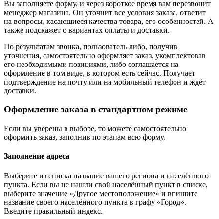
Вы заполняете форму, и через короткое время вам перезвонит
менеджер магазина. Он уточнит все условия заказа, ответит
на вопросы, касающиеся качества товара, его особенностей. А
также подскажет о вариантах оплаты и доставки.
По результатам звонка, пользователь либо, получив
уточнения, самостоятельно оформляет заказ, укомплектовав
его необходимыми позициями, либо соглашается на
оформление в том виде, в котором есть сейчас. Получает
подтверждение на почту или на мобильный телефон и ждёт
доставки.
Оформление заказа в стандартном режиме
Если вы уверены в выборе, то можете самостоятельно
оформить заказ, заполнив по этапам всю форму.
Заполнение адреса
Выберите из списка название вашего региона и населённого
пункта. Если вы не нашли свой населённый пункт в списке,
выберите значение «Другое местоположение» и впишите
название своего населённого пункта в графу «Город».
Введите правильный индекс.