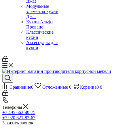
Джаз
Модульные
элементы кухни
Джаз
Кухни Альфа
Прованс
Классические
кухни
Аксессуары для
кухни
Сравнение
0
Отложенные
0
Корзина
0
0
Телефоны
+7 495 662-49-75
+7 920 621-82-67
Заказать звонок