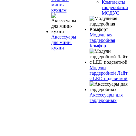
Комплекты
мини-
гардеробной
кухням
МОДУС
Модульная
Аксессуары
гардеробная
для мини-
Комфорт
кухни
Модули
гардеробной Лайт
с LED подсветкой
Аксессуары для
гардеробных