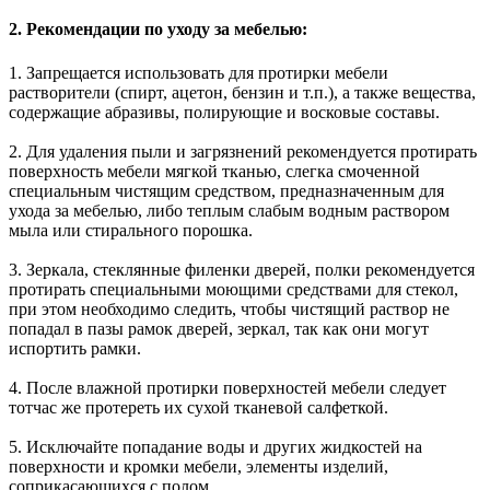
2. Рекомендации по уходу за мебелью:
1. Запрещается использовать для протирки мебели
растворители (спирт, ацетон, бензин и т.п.), а также вещества,
содержащие абразивы, полирующие и восковые составы.
2. Для удаления пыли и загрязнений рекомендуется протирать
поверхность мебели мягкой тканью, слегка смоченной
специальным чистящим средством, предназначенным для
ухода за мебелью, либо теплым слабым водным раствором
мыла или стирального порошка.
3. Зеркала, стеклянные филенки дверей, полки рекомендуется
протирать специальными моющими средствами для стекол,
при этом необходимо следить, чтобы чистящий раствор не
попадал в пазы рамок дверей, зеркал, так как они могут
испортить рамки.
4. После влажной протирки поверхностей мебели следует
тотчас же протереть их сухой тканевой салфеткой.
5. Исключайте попадание воды и других жидкостей на
поверхности и кромки мебели, элементы изделий,
соприкасающихся с полом.