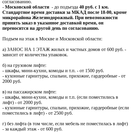
согласованию.
-
Московской области
- до подъезда
40 руб. с 1 км.
Стандартное время доставки за МКАД после 18-00, кроме
микрорайона Железнодорожный. При невозможности
принять заказ в указанное доставкой время, он
переносится на другой день по согласованию.
Подъем на этаж в Москве и Московской области:
а) ЗАНОС НА 1 ЭТАЖ жилых и частных домов от 600 руб. -
зависит от количества упаковок.
б) на грузовом лифте:
- шкафы, мини-кухни, комоды и т.п. - от 1500 руб.
- кухонные гарнитуры, спальни, прихожие, гардеробные - от
2000 руб.
в) на пассажирском лифте:
- шкафы, мини-кухни, комоды и т.п. (если поместились в
лифт) - от 2000 руб.
- кухонные гарнитуры, спальни, прихожие, гардеробные (если
поместились в лифт) - от 2500 руб.
г) без лифта (в том числе, если мебель не поместилась в лифт)
- за каждый этаж - от 600 руб.