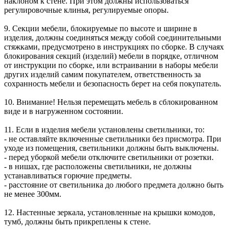
наклоном к стене. При этом должны использоваться
регулировочные клинья, регулируемые опоры.
9. Секции мебели, блокируемые по высоте и ширине в
изделия, должны соединяться между собой соединительными
стяжками, предусмотрено в инструкциях по сборке. В случаях
блокирования секций (изделий) мебели в порядке, отличном
от инструкции по сборке, или встраивании в наборы мебели
других изделий самим покупателем, ответственность за
сохранность мебели и безопасность берет на себя покупатель.
10. Внимание! Нельзя перемещать мебель в сблокированном
виде и в нагруженном состоянии.
11. Если в изделия мебели установлены светильники, то:
- не оставляйте включенные светильники без присмотра. При
уходе из помещения, светильники должны быть выключены.
- перед уборкой мебели отключите светильники от розетки.
- в нишах, где расположены светильники, не должны
устанавливаться горючие предметы.
- расстояние от светильника до любого предмета должно быть
не менее 300мм.
12. Настенные зеркала, установленные на крышки комодов,
тумб, должны быть прикреплены к стене.