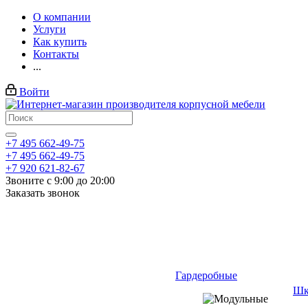
О компании
Услуги
Как купить
Контакты
...
Войти
+7 495 662-49-75
+7 495 662-49-75
+7 920 621-82-67
Звоните с 9:00 до 20:00
Заказать звонок
Гардеробные
Шк