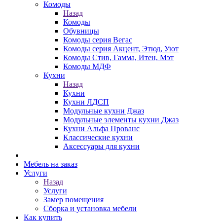
Комоды
Назад
Комоды
Обувницы
Комоды серия Вегас
Комоды серия Акцент, Этюд, Уют
Комоды Стив, Гамма, Итен, Мэт
Комоды МДФ
Кухни
Назад
Кухни
Кухни ЛДСП
Модульные кухни Джаз
Модульные элементы кухни Джаз
Кухни Альфа Прованс
Классические кухни
Аксессуары для кухни
Мебель на заказ
Услуги
Назад
Услуги
Замер помещения
Сборка и установка мебели
Как купить