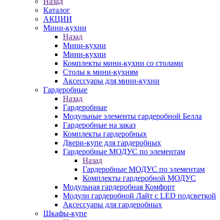
Назад
Каталог
АКЦИИ
Мини-кухни
Назад
Мини-кухни
Мини-кухни
Комплекты мини-кухни со столами
Столы к мини-кухням
Аксессуары для мини-кухни
Гардеробные
Назад
Гардеробные
Модульные элементы гардеробной Белла
Гардеробные на заказ
Комплекты гардеробных
Двери-купе для гардеробных
Гардеробные МОДУС по элементам
Назад
Гардеробные МОДУС по элементам
Комплекты гардеробной МОДУС
Модульная гардеробная Комфорт
Модули гардеробной Лайт с LED подсветкой
Аксессуары для гардеробных
Шкафы-купе