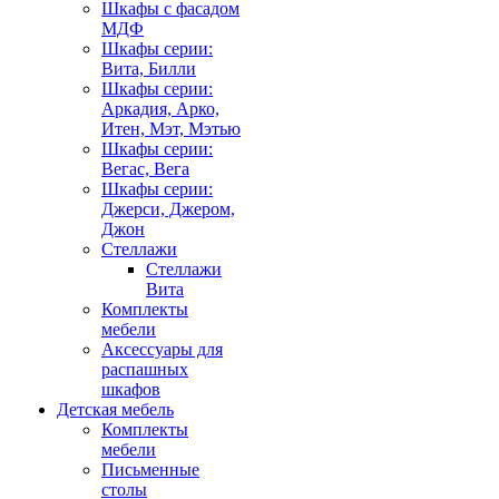
Шкафы с фасадом
МДФ
Шкафы серии:
Вита, Билли
Шкафы серии:
Аркадия, Арко,
Итен, Мэт, Мэтью
Шкафы серии:
Вегас, Вега
Шкафы серии:
Джерси, Джером,
Джон
Стеллажи
Стеллажи
Вита
Комплекты
мебели
Аксессуары для
распашных
шкафов
Детская мебель
Комплекты
мебели
Письменные
столы