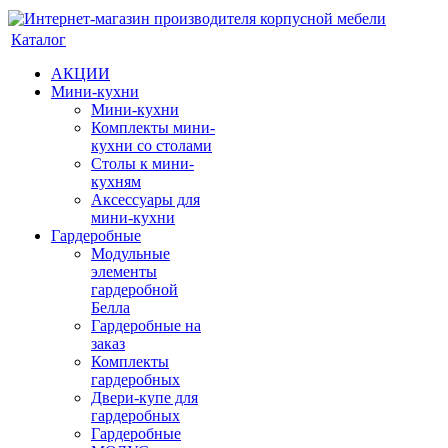
Каталог
АКЦИИ
Мини-кухни
Мини-кухни
Комплекты мини-
кухни со столами
Столы к мини-
кухням
Аксессуары для
мини-кухни
Гардеробные
Модульные
элементы
гардеробной
Белла
Гардеробные на
заказ
Комплекты
гардеробных
Двери-купе для
гардеробных
Гардеробные