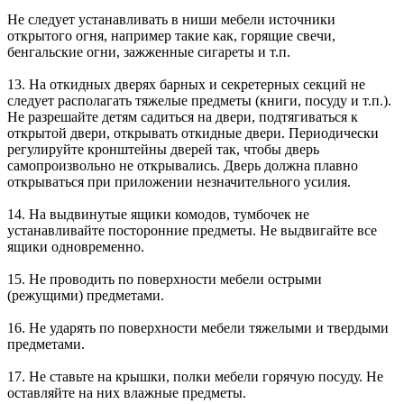
Не следует устанавливать в ниши мебели источники
открытого огня, например такие как, горящие свечи,
бенгальские огни, зажженные сигареты и т.п.
13. На откидных дверях барных и секретерных секций не
следует располагать тяжелые предметы (книги, посуду и т.п.).
Не разрешайте детям садиться на двери, подтягиваться к
открытой двери, открывать откидные двери. Периодически
регулируйте кронштейны дверей так, чтобы дверь
самопроизвольно не открывались. Дверь должна плавно
открываться при приложении незначительного усилия.
14. На выдвинутые ящики комодов, тумбочек не
устанавливайте посторонние предметы. Не выдвигайте все
ящики одновременно.
15. Не проводить по поверхности мебели острыми
(режущими) предметами.
16. Не ударять по поверхности мебели тяжелыми и твердыми
предметами.
17. Не ставьте на крышки, полки мебели горячую посуду. Не
оставляйте на них влажные предметы.