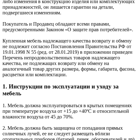
либо изменения в конструкцию изделия или комплектующих
принадлежностей, он лишается гарантии на детали,
подвергшиеся изменениям.
Покупатель и Продавец обладают всеми правами,
предусмотренными Законом «О защите прав потребителей».
Купленная мебель надлежащего качества возврату и обмену
не подлежит согласно Постановления Правительства РФ от
19.01.1998 N 55 (ред. от 28.01.2019) в приложении приведен
Перечень непродовольственных товаров надлежащего
качества, не подлежащих возврату или обмену на
аналогичный товар других размера, формы, габарита, фасона,
расцветки или комплектации.
1. Инструкции по эксплуатации и уходу за
мебель
1. Мебель должна эксплуатироваться в крытых помещениях
при температуре воздуха от +15 до +40ºС и относительной
влажности воздуха от 45 до 70%.
2. Мебель должна быть защищена от попадания прямых
солнечных лучей, ее не следует размещать вблизи
отопительных приборов (батарей, печек, обогревателей и др),