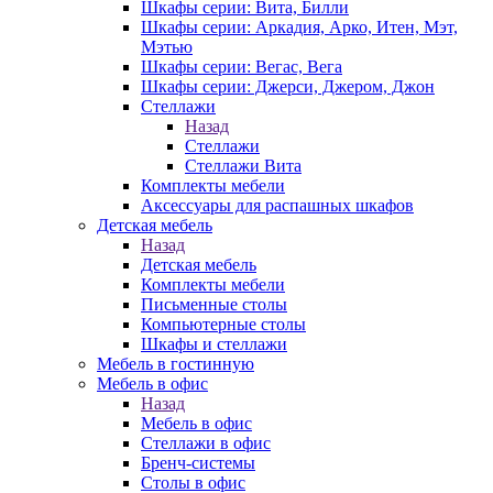
Шкафы серии: Вита, Билли
Шкафы серии: Аркадия, Арко, Итен, Мэт,
Мэтью
Шкафы серии: Вегас, Вега
Шкафы серии: Джерси, Джером, Джон
Стеллажи
Назад
Стеллажи
Стеллажи Вита
Комплекты мебели
Аксессуары для распашных шкафов
Детская мебель
Назад
Детская мебель
Комплекты мебели
Письменные столы
Компьютерные столы
Шкафы и стеллажи
Мебель в гостинную
Мебель в офис
Назад
Мебель в офис
Стеллажи в офис
Бренч-системы
Столы в офис