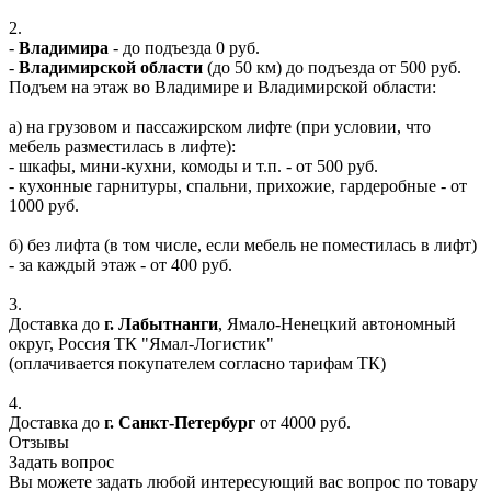
2.
-
Владимира
- до подъезда 0 руб.
-
Владимирской области
(до 50 км) до подъезда от 500 руб.
Подъем на этаж во Владимире и Владимирской области:
а) на грузовом и пассажирском лифте (при условии, что
мебель разместилась в лифте):
- шкафы, мини-кухни, комоды и т.п. - от 500 руб.
- кухонные гарнитуры, спальни, прихожие, гардеробные - от
1000 руб.
б) без лифта (в том числе, если мебель не поместилась в лифт)
- за каждый этаж - от 400 руб.
3.
Доставка до
г. Лабытнанги
, Ямало-Ненецкий автономный
округ, Россия ТК "Ямал-Логистик"
(оплачивается покупателем согласно тарифам ТК)
4.
Доставка до
г. Санкт-Петербург
от 4000 руб.
Отзывы
Задать вопрос
Вы можете задать любой интересующий вас вопрос по товару