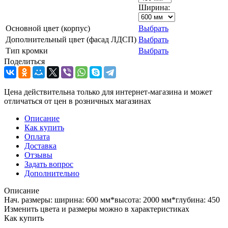
Ширина:
Основной цвет (корпус)
Выбрать
Дополнительный цвет (фасад ЛДСП)
Выбрать
Тип кромки
Выбрать
Поделиться
Цена действительна только для интернет-магазина и может
отличаться от цен в розничных магазинах
Описание
Как купить
Оплата
Доставка
Отзывы
Задать вопрос
Дополнительно
Описание
Нач. размеры: ширина: 600 мм*высота: 2000 мм*глубина: 450
Изменить цвета и размеры можно в характеристиках
Как купить