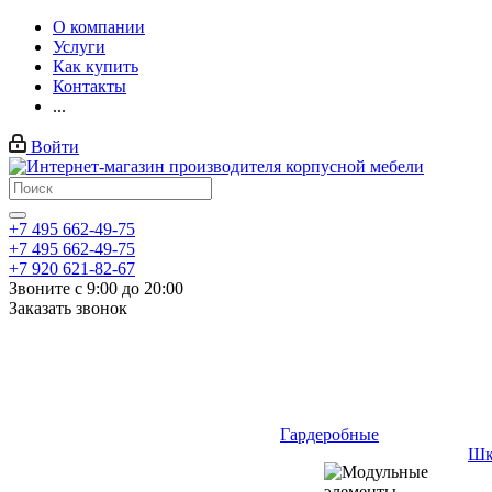
О компании
Услуги
Как купить
Контакты
...
Войти
+7 495 662-49-75
+7 495 662-49-75
+7 920 621-82-67
Звоните с 9:00 до 20:00
Заказать звонок
Гардеробные
Шк