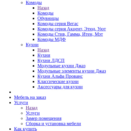
Комоды
Назад
Комоды
Обувницы
Комоды серия Вегас
Комоды серия Акцент, Этюд, Уют
Комоды Стив, Гамма, Итен, Мэт
Комоды МДФ
Кухни
Назад
Кухни
Кухни ЛДСП
Модульные кухни Джаз
Модульные элементы кухни Джаз
Кухни Альфа Прованс
Классические кухни
Аксессуары для кухни
Мебель на заказ
Услуги
Назад
Услуги
Замер помещения
Сборка и установка мебели
Как купить