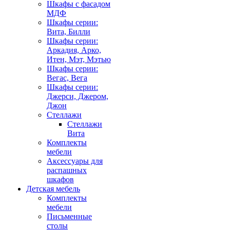
Шкафы с фасадом
МДФ
Шкафы серии:
Вита, Билли
Шкафы серии:
Аркадия, Арко,
Итен, Мэт, Мэтью
Шкафы серии:
Вегас, Вега
Шкафы серии:
Джерси, Джером,
Джон
Стеллажи
Стеллажи
Вита
Комплекты
мебели
Аксессуары для
распашных
шкафов
Детская мебель
Комплекты
мебели
Письменные
столы