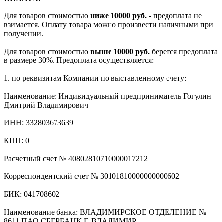
Для товаров стоимостью
ниже 10000 руб.
- предоплата не
взимается. Оплату товара можно произвести наличными при
получении.
Для товаров стоимостью
выше 10000 руб.
берется предоплата
в размере 30%. Предоплата осуществляется:
1. по реквизитам Компании по выставленному счету:
Наименование: Индивидуальный предприниматель Гогулин
Дмитрий Владимирович
ИНН: 332803673639
КПП: 0
Расчетный счет № 40802810710000017212
Корреспондентский счет № 30101810000000000602
БИК: 041708602
Наименование банка: ВЛАДИМИРСКОЕ ОТДЕЛЕНИЕ №
8611 ПАО СБЕРБАНК Г. ВЛАДИМИР