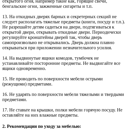
открытого огня, например такие как, горящие свечи,
бенгальские огни, зажженные сигареты и т.п.
13. На откидных дверях барных и секретерных секций не
следует располагать тяжелые предметы (книги, посуду и т.п.).
Не разрешайте детям садиться на двери, подтягиваться к
открытой двери, открывать откидные двери. Периодически
регулируйте кронштейны дверей так, чтобы дверь
самопроизвольно не открывались. Дверь должна плавно
открываться при приложении незначительного усилия.
14. На выдвинутые ящики комодов, тумбочек не
устанавливайте посторонние предметы. Не выдвигайте все
ящики одновременно.
15. Не проводить по поверхности мебели острыми
(режущими) предметами.
16. Не ударять по поверхности мебели тяжелыми и твердыми
предметами.
17. Не ставьте на крышки, полки мебели горячую посуду. Не
оставляйте на них влажные предметы.
2. Рекомендации по уходу за мебелью: