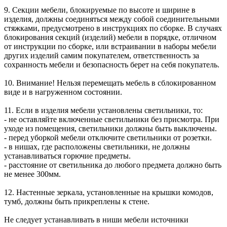
9. Секции мебели, блокируемые по высоте и ширине в
изделия, должны соединяться между собой соединительными
стяжками, предусмотрено в инструкциях по сборке. В случаях
блокирования секций (изделий) мебели в порядке, отличном
от инструкции по сборке, или встраивании в наборы мебели
других изделий самим покупателем, ответственность за
сохранность мебели и безопасность берет на себя покупатель.
10. Внимание! Нельзя перемещать мебель в сблокированном
виде и в нагруженном состоянии.
11. Если в изделия мебели установлены светильники, то:
- не оставляйте включенные светильники без присмотра. При
уходе из помещения, светильники должны быть выключены.
- перед уборкой мебели отключите светильники от розетки.
- в нишах, где расположены светильники, не должны
устанавливаться горючие предметы.
- расстояние от светильника до любого предмета должно быть
не менее 300мм.
12. Настенные зеркала, установленные на крышки комодов,
тумб, должны быть прикреплены к стене.
Не следует устанавливать в ниши мебели источники