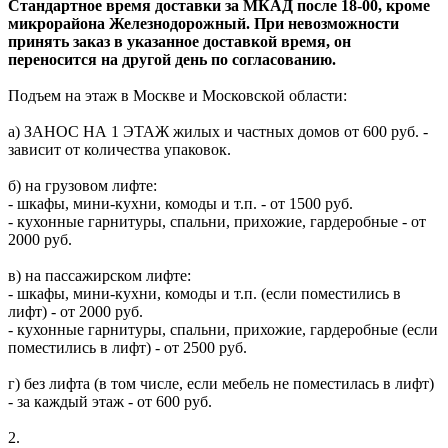
Стандартное время доставки за МКАД после 18-00, кроме
микрорайона Железнодорожный. При невозможности
принять заказ в указанное доставкой время, он
переносится на другой день по согласованию.
Подъем на этаж в Москве и Московской области:
а) ЗАНОС НА 1 ЭТАЖ жилых и частных домов от 600 руб. -
зависит от количества упаковок.
б) на грузовом лифте:
- шкафы, мини-кухни, комоды и т.п. - от 1500 руб.
- кухонные гарнитуры, спальни, прихожие, гардеробные - от
2000 руб.
в) на пассажирском лифте:
- шкафы, мини-кухни, комоды и т.п. (если поместились в
лифт) - от 2000 руб.
- кухонные гарнитуры, спальни, прихожие, гардеробные (если
поместились в лифт) - от 2500 руб.
г) без лифта (в том числе, если мебель не поместилась в лифт)
- за каждый этаж - от 600 руб.
2.