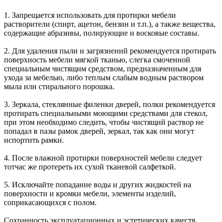
1. Запрещается использовать для протирки мебели
растворители (спирт, ацетон, бензин и т.п.), а также вещества,
содержащие абразивы, полирующие и восковые составы.
2. Для удаления пыли и загрязнений рекомендуется протирать
поверхность мебели мягкой тканью, слегка смоченной
специальным чистящим средством, предназначенным для
ухода за мебелью, либо теплым слабым водным раствором
мыла или стирального порошка.
3. Зеркала, стеклянные филенки дверей, полки рекомендуется
протирать специальными моющими средствами для стекол,
при этом необходимо следить, чтобы чистящий раствор не
попадал в пазы рамок дверей, зеркал, так как они могут
испортить рамки.
4. После влажной протирки поверхностей мебели следует
тотчас же протереть их сухой тканевой салфеткой.
5. Исключайте попадание воды и других жидкостей на
поверхности и кромки мебели, элементы изделий,
соприкасающихся с полом.
Сохранность эксплуатационных и эстетических качеств