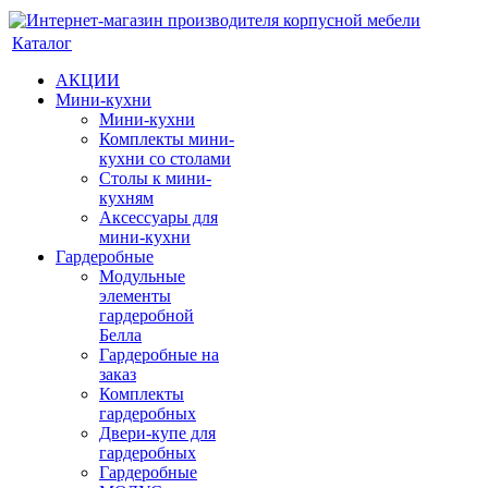
Каталог
АКЦИИ
Мини-кухни
Мини-кухни
Комплекты мини-
кухни со столами
Столы к мини-
кухням
Аксессуары для
мини-кухни
Гардеробные
Модульные
элементы
гардеробной
Белла
Гардеробные на
заказ
Комплекты
гардеробных
Двери-купе для
гардеробных
Гардеробные