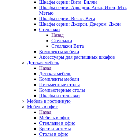
Шкафы серии: Вита, Билли
Шкафы серии: Аркадия, Арко, Итен, Мэт,
Мэтью
Шкафы серии: Вегас, Вега
Шкафы серии: Джерси, Джером, Джон
Стеллажи
Назад
Стеллажи
Стеллажи Вита
Комплекты мебели
Аксессуары для распашных шкафов
Детская мебель
Назад
Детская мебель
Комплекты мебели
Письменные столы
Компьютерные столы
Шкафы и стеллажи
Мебель в гостинную
Мебель в офис
Назад
Мебель в офис
Стеллажи в офис
Бренч-системы
Столы в офис