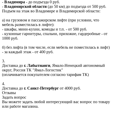
-
Владимира
- до подъезда 0 руб.
-
Владимирской области
(до 50 км) до подъезда от 500 руб.
Подъем на этаж во Владимире и Владимирской области:
а) на грузовом и пассажирском лифте (при условии, что
мебель разместилась в лифте):
- шкафы, мини-кухни, комоды и т.п. - от 500 руб.
- кухонные гарнитуры, спальни, прихожие, гардеробные - от
1000 руб.
б) без лифта (в том числе, если мебель не поместилась в лифт)
- за каждый этаж - от 400 руб.
3.
Доставка до
г. Лабытнанги
, Ямало-Ненецкий автономный
округ, Россия ТК "Ямал-Логистик"
(оплачивается покупателем согласно тарифам ТК)
4.
Доставка до
г. Санкт-Петербург
от 4000 руб.
Отзывы
Задать вопрос
Вы можете задать любой интересующий вас вопрос по товару
или работе магазина.