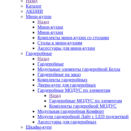
Назад
Каталог
АКЦИИ
Мини-кухни
Назад
Мини-кухни
Мини-кухни
Комплекты мини-кухни со столами
Столы к мини-кухням
Аксессуары для мини-кухни
Гардеробные
Назад
Гардеробные
Модульные элементы гардеробной Белла
Гардеробные на заказ
Комплекты гардеробных
Двери-купе для гардеробных
Гардеробные МОДУС по элементам
Назад
Гардеробные МОДУС по элементам
Комплекты гардеробной МОДУС
Модульная гардеробная Комфорт
Модули гардеробной Лайт с LED подсветкой
Аксессуары для гардеробных
Шкафы-купе