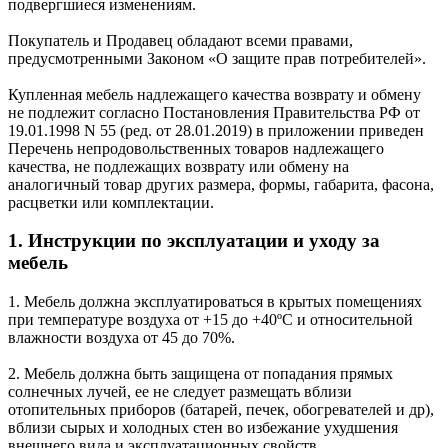
подвергшиеся изменениям.
Покупатель и Продавец обладают всеми правами,
предусмотренными Законом «О защите прав потребителей».
Купленная мебель надлежащего качества возврату и обмену
не подлежит согласно Постановления Правительства РФ от
19.01.1998 N 55 (ред. от 28.01.2019) в приложении приведен
Перечень непродовольственных товаров надлежащего
качества, не подлежащих возврату или обмену на
аналогичный товар других размера, формы, габарита, фасона,
расцветки или комплектации.
1. Инструкции по эксплуатации и уходу за
мебель
1. Мебель должна эксплуатироваться в крытых помещениях
при температуре воздуха от +15 до +40ºС и относительной
влажности воздуха от 45 до 70%.
2. Мебель должна быть защищена от попадания прямых
солнечных лучей, ее не следует размещать вблизи
отопительных приборов (батарей, печек, обогревателей и др),
вблизи сырых и холодных стен во избежание ухудшения
внешнего вида и эксплуатационных свойств.