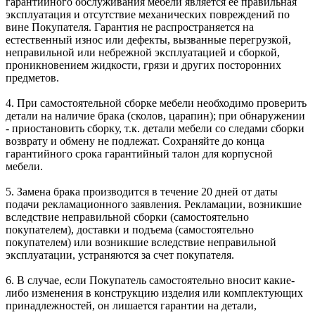
гарантийного обслуживания мебели является ее правильная
эксплуатация и отсутствие механических повреждений по
вине Покупателя. Гарантия не распространяется на
естественный износ или дефекты, вызванные перегрузкой,
неправильной или небрежной эксплуатацией и сборкой,
проникновением жидкости, грязи и других посторонних
предметов.
4. При самостоятельной сборке мебели необходимо проверить
детали на наличие брака (сколов, царапин); при обнаружении
- приостановить сборку, т.к. детали мебели со следами сборки
возврату и обмену не подлежат. Сохраняйте до конца
гарантийного срока гарантийный талон для корпусной
мебели.
5. Замена брака производится в течение 20 дней от даты
подачи рекламационного заявления. Рекламации, возникшие
вследствие неправильной сборки (самостоятельно
покупателем), доставки и подъема (самостоятельно
покупателем) или возникшие вследствие неправильной
эксплуатации, устраняются за счет покупателя.
6. В случае, если Покупатель самостоятельно вносит какие-
либо изменения в конструкцию изделия или комплектующих
принадлежностей, он лишается гарантии на детали,