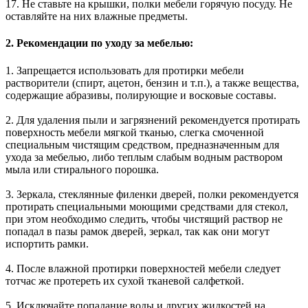
17. Не ставьте на крышки, полки мебели горячую посуду. Не
оставляйте на них влажные предметы.
2. Рекомендации по уходу за мебелью:
1. Запрещается использовать для протирки мебели
растворители (спирт, ацетон, бензин и т.п.), а также вещества,
содержащие абразивы, полирующие и восковые составы.
2. Для удаления пыли и загрязнений рекомендуется протирать
поверхность мебели мягкой тканью, слегка смоченной
специальным чистящим средством, предназначенным для
ухода за мебелью, либо теплым слабым водным раствором
мыла или стирального порошка.
3. Зеркала, стеклянные филенки дверей, полки рекомендуется
протирать специальными моющими средствами для стекол,
при этом необходимо следить, чтобы чистящий раствор не
попадал в пазы рамок дверей, зеркал, так как они могут
испортить рамки.
4. После влажной протирки поверхностей мебели следует
тотчас же протереть их сухой тканевой салфеткой.
5. Исключайте попадание воды и других жидкостей на