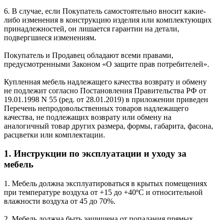
6. В случае, если Покупатель самостоятельно вносит какие-
либо изменения в конструкцию изделия или комплектующих
принадлежностей, он лишается гарантии на детали,
подвергшиеся изменениям.
Покупатель и Продавец обладают всеми правами,
предусмотренными Законом «О защите прав потребителей».
Купленная мебель надлежащего качества возврату и обмену
не подлежит согласно Постановления Правительства РФ от
19.01.1998 N 55 (ред. от 28.01.2019) в приложении приведен
Перечень непродовольственных товаров надлежащего
качества, не подлежащих возврату или обмену на
аналогичный товар других размера, формы, габарита, фасона,
расцветки или комплектации.
1. Инструкции по эксплуатации и уходу за
мебель
1. Мебель должна эксплуатироваться в крытых помещениях
при температуре воздуха от +15 до +40ºС и относительной
влажности воздуха от 45 до 70%.
2. Мебель должна быть защищена от попадания прямых