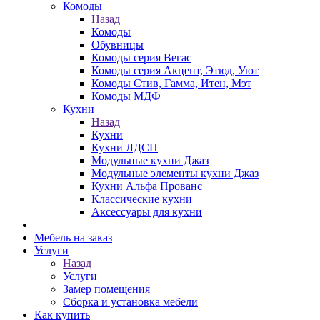
Комоды
Назад
Комоды
Обувницы
Комоды серия Вегас
Комоды серия Акцент, Этюд, Уют
Комоды Стив, Гамма, Итен, Мэт
Комоды МДФ
Кухни
Назад
Кухни
Кухни ЛДСП
Модульные кухни Джаз
Модульные элементы кухни Джаз
Кухни Альфа Прованс
Классические кухни
Аксессуары для кухни
Мебель на заказ
Услуги
Назад
Услуги
Замер помещения
Сборка и установка мебели
Как купить