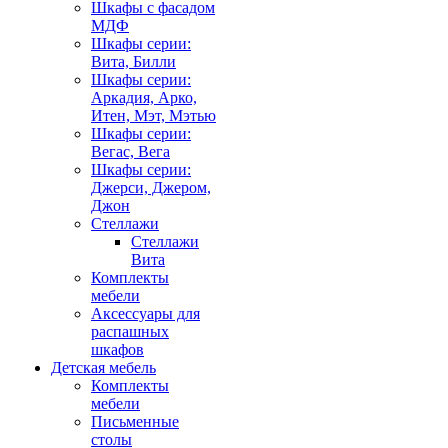
Шкафы с фасадом
МДФ
Шкафы серии:
Вита, Билли
Шкафы серии:
Аркадия, Арко,
Итен, Мэт, Мэтью
Шкафы серии:
Вегас, Вега
Шкафы серии:
Джерси, Джером,
Джон
Стеллажи
Стеллажи
Вита
Комплекты
мебели
Аксессуары для
распашных
шкафов
Детская мебель
Комплекты
мебели
Письменные
столы