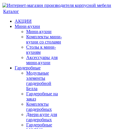
Каталог
АКЦИИ
Мини-кухни
Мини-кухни
Комплекты мини-
кухни со столами
Столы к мини-
кухням
Аксессуары для
мини-кухни
Гардеробные
Модульные
элементы
гардеробной
Белла
Гардеробные на
заказ
Комплекты
гардеробных
Двери-купе для
гардеробных
Гардеробные