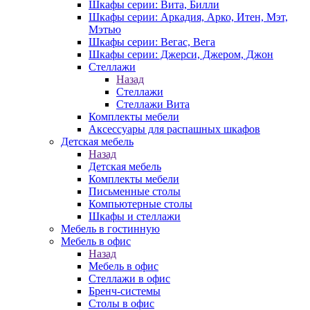
Шкафы серии: Вита, Билли
Шкафы серии: Аркадия, Арко, Итен, Мэт,
Мэтью
Шкафы серии: Вегас, Вега
Шкафы серии: Джерси, Джером, Джон
Стеллажи
Назад
Стеллажи
Стеллажи Вита
Комплекты мебели
Аксессуары для распашных шкафов
Детская мебель
Назад
Детская мебель
Комплекты мебели
Письменные столы
Компьютерные столы
Шкафы и стеллажи
Мебель в гостинную
Мебель в офис
Назад
Мебель в офис
Стеллажи в офис
Бренч-системы
Столы в офис