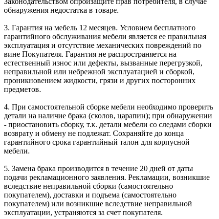
Законодательством опроизащите прав потребителя, в случае
обнаружения недостатка в товаре.
3. Гарантия на мебель 12 месяцев. Условием бесплатного
гарантийного обслуживания мебели является ее правильная
эксплуатация и отсутствие механических повреждений по
вине Покупателя. Гарантия не распространяется на
естественный износ или дефекты, вызванные перегрузкой,
неправильной или небрежной эксплуатацией и сборкой,
проникновением жидкости, грязи и других посторонних
предметов.
4. При самостоятельной сборке мебели необходимо проверить
детали на наличие брака (сколов, царапин); при обнаружении
- приостановить сборку, т.к. детали мебели со следами сборки
возврату и обмену не подлежат. Сохраняйте до конца
гарантийного срока гарантийный талон для корпусной
мебели.
5. Замена брака производится в течение 20 дней от даты
подачи рекламационного заявления. Рекламации, возникшие
вследствие неправильной сборки (самостоятельно
покупателем), доставки и подъема (самостоятельно
покупателем) или возникшие вследствие неправильной
эксплуатации, устраняются за счет покупателя.