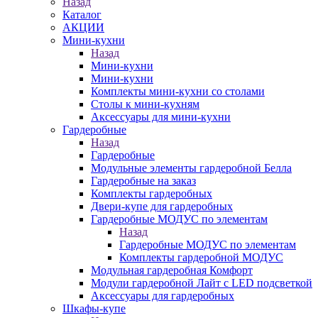
Назад
Каталог
АКЦИИ
Мини-кухни
Назад
Мини-кухни
Мини-кухни
Комплекты мини-кухни со столами
Столы к мини-кухням
Аксессуары для мини-кухни
Гардеробные
Назад
Гардеробные
Модульные элементы гардеробной Белла
Гардеробные на заказ
Комплекты гардеробных
Двери-купе для гардеробных
Гардеробные МОДУС по элементам
Назад
Гардеробные МОДУС по элементам
Комплекты гардеробной МОДУС
Модульная гардеробная Комфорт
Модули гардеробной Лайт с LED подсветкой
Аксессуары для гардеробных
Шкафы-купе