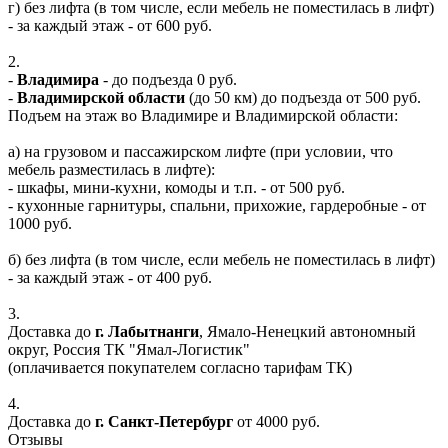
г) без лифта (в том числе, если мебель не поместилась в лифт)
- за каждый этаж - от 600 руб.
2.
-
Владимира
- до подъезда 0 руб.
-
Владимирской области
(до 50 км) до подъезда от 500 руб.
Подъем на этаж во Владимире и Владимирской области:
а) на грузовом и пассажирском лифте (при условии, что
мебель разместилась в лифте):
- шкафы, мини-кухни, комоды и т.п. - от 500 руб.
- кухонные гарнитуры, спальни, прихожие, гардеробные - от
1000 руб.
б) без лифта (в том числе, если мебель не поместилась в лифт)
- за каждый этаж - от 400 руб.
3.
Доставка до
г. Лабытнанги
, Ямало-Ненецкий автономный
округ, Россия ТК "Ямал-Логистик"
(оплачивается покупателем согласно тарифам ТК)
4.
Доставка до
г. Санкт-Петербург
от 4000 руб.
Отзывы