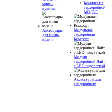
Комплекты
мини-
гардеробной
кухням
МОДУС
Модульная
Аксессуары
гардеробная
для мини-
Комфорт
кухни
Модули
гардеробной Лайт
с LED подсветкой
Аксессуары для
гардеробных