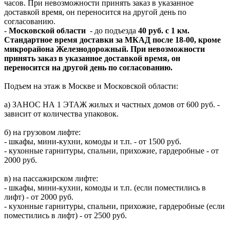
часов. При невозможности принять заказ в указанное
доставкой время, он переносится на другой день по
согласованию.
-
Московской области
- до подъезда
40 руб. с 1 км.
Стандартное время доставки за МКАД после 18-00, кроме
микрорайона Железнодорожный. При невозможности
принять заказ в указанное доставкой время, он
переносится на другой день по согласованию.
Подъем на этаж в Москве и Московской области:
а) ЗАНОС НА 1 ЭТАЖ жилых и частных домов от 600 руб. -
зависит от количества упаковок.
б) на грузовом лифте:
- шкафы, мини-кухни, комоды и т.п. - от 1500 руб.
- кухонные гарнитуры, спальни, прихожие, гардеробные - от
2000 руб.
в) на пассажирском лифте:
- шкафы, мини-кухни, комоды и т.п. (если поместились в
лифт) - от 2000 руб.
- кухонные гарнитуры, спальни, прихожие, гардеробные (если
поместились в лифт) - от 2500 руб.