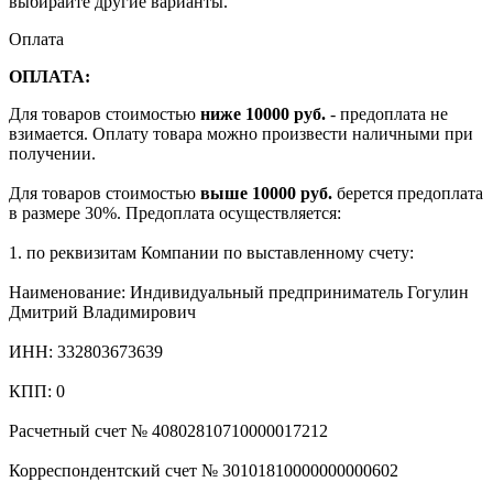
выбирайте другие варианты.
Оплата
ОПЛАТА:
Для товаров стоимостью
ниже 10000 руб.
- предоплата не
взимается. Оплату товара можно произвести наличными при
получении.
Для товаров стоимостью
выше 10000 руб.
берется предоплата
в размере 30%. Предоплата осуществляется:
1. по реквизитам Компании по выставленному счету:
Наименование: Индивидуальный предприниматель Гогулин
Дмитрий Владимирович
ИНН: 332803673639
КПП: 0
Расчетный счет № 40802810710000017212
Корреспондентский счет № 30101810000000000602