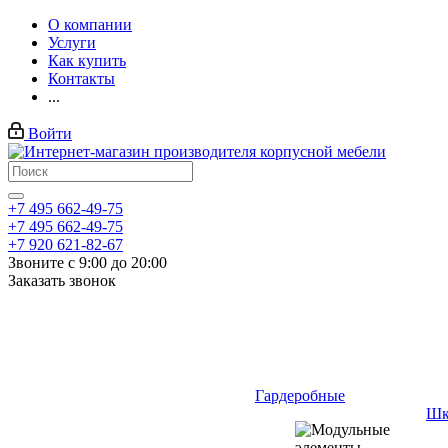
О компании
Услуги
Как купить
Контакты
...
Войти
+7 495 662-49-75
+7 495 662-49-75
+7 920 621-82-67
Звоните с 9:00 до 20:00
Заказать звонок
Гардеробные
Шк