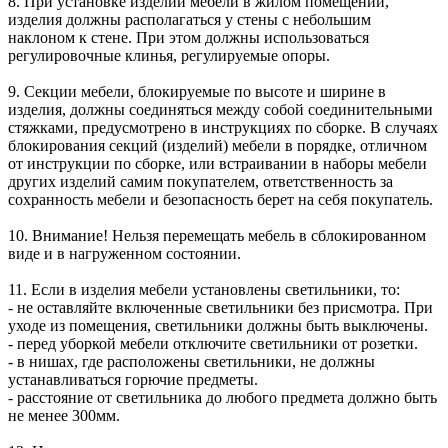
8. При установке изделий мебели в жилом помещении,
изделия должны располагаться у стены с небольшим
наклоном к стене. При этом должны использоваться
регулировочные клинья, регулируемые опоры.
9. Секции мебели, блокируемые по высоте и ширине в
изделия, должны соединяться между собой соединительными
стяжками, предусмотрено в инструкциях по сборке. В случаях
блокирования секций (изделий) мебели в порядке, отличном
от инструкции по сборке, или встраивании в наборы мебели
других изделий самим покупателем, ответственность за
сохранность мебели и безопасность берет на себя покупатель.
10. Внимание! Нельзя перемещать мебель в сблокированном
виде и в нагруженном состоянии.
11. Если в изделия мебели установлены светильники, то:
- не оставляйте включенные светильники без присмотра. При
уходе из помещения, светильники должны быть выключены.
- перед уборкой мебели отключите светильники от розетки.
- в нишах, где расположены светильники, не должны
устанавливаться горючие предметы.
- расстояние от светильника до любого предмета должно быть
не менее 300мм.