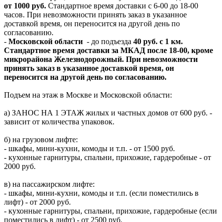
от 1000 руб.
Стандартное время доставки с 6-00 до 18-00
часов. При невозможности принять заказ в указанное
доставкой время, он переносится на другой день по
согласованию.
-
Московской области
- до подъезда
40 руб. с 1 км.
Стандартное время доставки за МКАД после 18-00, кроме
микрорайона Железнодорожный. При невозможности
принять заказ в указанное доставкой время, он
переносится на другой день по согласованию.
Подъем на этаж в Москве и Московской области:
а) ЗАНОС НА 1 ЭТАЖ жилых и частных домов от 600 руб. -
зависит от количества упаковок.
б) на грузовом лифте:
- шкафы, мини-кухни, комоды и т.п. - от 1500 руб.
- кухонные гарнитуры, спальни, прихожие, гардеробные - от
2000 руб.
в) на пассажирском лифте:
- шкафы, мини-кухни, комоды и т.п. (если поместились в
лифт) - от 2000 руб.
- кухонные гарнитуры, спальни, прихожие, гардеробные (если
поместились в лифт) - от 2500 руб.