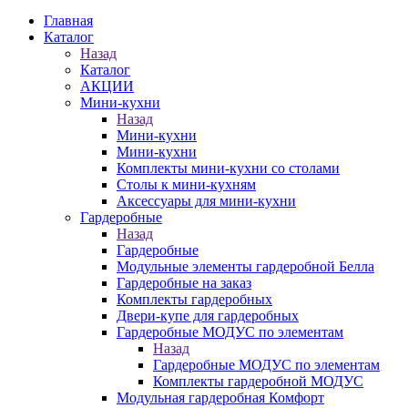
Главная
Каталог
Назад
Каталог
АКЦИИ
Мини-кухни
Назад
Мини-кухни
Мини-кухни
Комплекты мини-кухни со столами
Столы к мини-кухням
Аксессуары для мини-кухни
Гардеробные
Назад
Гардеробные
Модульные элементы гардеробной Белла
Гардеробные на заказ
Комплекты гардеробных
Двери-купе для гардеробных
Гардеробные МОДУС по элементам
Назад
Гардеробные МОДУС по элементам
Комплекты гардеробной МОДУС
Модульная гардеробная Комфорт