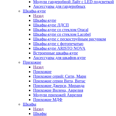
Модули гардеробной Лайт с LED подсветкой
Аксессуары для гардеробных
Шкафы-купе
Назад
Шкафы-купе
Шкафы-купе ЛДСП
Шкафы-купе со стеклом Oracal
Шкафы-купе со стеклом Lacobel
Шкафы-купе с пескоструйным рисунком
Шкафы-купе с фотопечатью
Шкафы-купе ARISTO NOVA
Встроенные шкафы-купе
Аксессуары для шкафов-купе
Прихожие
Назад
Прихожие
Прихожие серий: Сити, Мари
Прихожие серии Вита, Витас
Прихожие Джерси, Миранда
Прихожие Вилена, Аврелия
Модули прихожей Аврелия
Прихожие МДФ
Шкафы
Назад
Шкафы