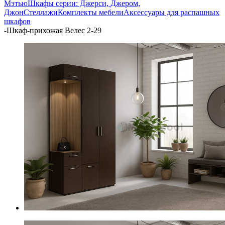
Мэтью
Шкафы серии: Джерси, Джером,
Джон
Стеллажи
Комплекты мебели
Аксессуары для распашных
шкафов
-
Шкаф-прихожая Велес 2-29