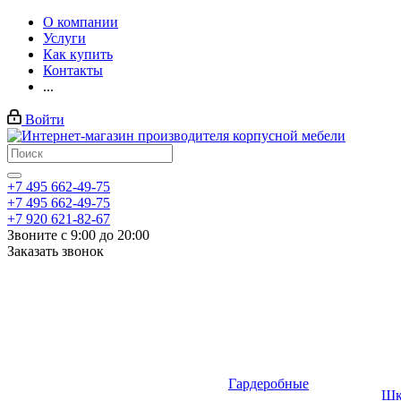
О компании
Услуги
Как купить
Контакты
...
Войти
+7 495 662-49-75
+7 495 662-49-75
+7 920 621-82-67
Звоните с 9:00 до 20:00
Заказать звонок
Гардеробные
Шк