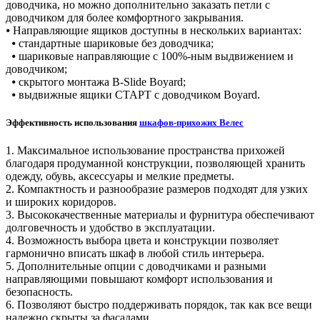
доводчика, но можно дополнительно заказать петли с
доводчиком для более комфортного закрывания.
⦁ Направляющие ящиков доступны в нескольких вариантах:
⦁ стандартные шариковые без доводчика;
⦁ шариковые направляющие с 100%-ным выдвижением и
доводчиком;
⦁ скрытого монтажа B-Slide Boyard;
⦁ выдвижные ящики СТАРТ с доводчиком Boyard.
Эффективность использования
шкафов-прихожих Велес
1. Максимальное использование пространства прихожей
благодаря продуманной конструкции, позволяющей хранить
одежду, обувь, аксессуары и мелкие предметы.
2. Компактность и разнообразие размеров подходят для узких
и широких коридоров.
3. Высококачественные материалы и фурнитура обеспечивают
долговечность и удобство в эксплуатации.
4. Возможность выбора цвета и конструкции позволяет
гармонично вписать шкаф в любой стиль интерьера.
5. Дополнительные опции с доводчиками и разными
направляющими повышают комфорт использования и
безопасность.
6. Позволяют быстро поддерживать порядок, так как все вещи
надежно скрыты за фасадами.