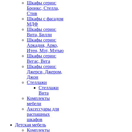
Шкафы серии:
Бронкс, Стелла,
Стив
Шкафы с фасадом
МДФ
Шкафы серии:
Вита, Билли
Шкафы серии:
Аркадия, Арко,
Итен, Мэт, Мэтью
Шкафы серии:
Вегас, Вега
Шкафы серии:
Джерси, Джером,
Джон
Стеллажи
Стеллажи
Вита
Комплекты
мебели
Аксессуары для
распашных
шкафов
Детская мебель
Комплекты