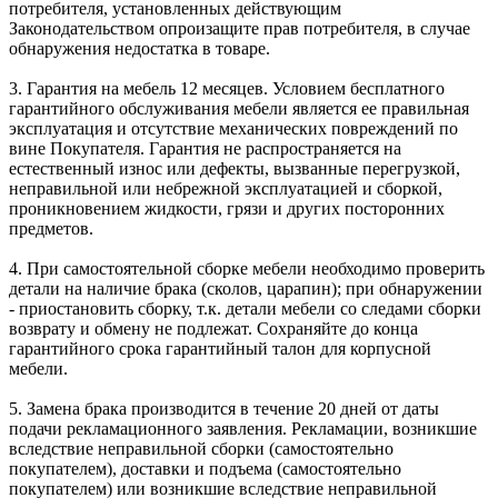
потребителя, установленных действующим
Законодательством опроизащите прав потребителя, в случае
обнаружения недостатка в товаре.
3. Гарантия на мебель 12 месяцев. Условием бесплатного
гарантийного обслуживания мебели является ее правильная
эксплуатация и отсутствие механических повреждений по
вине Покупателя. Гарантия не распространяется на
естественный износ или дефекты, вызванные перегрузкой,
неправильной или небрежной эксплуатацией и сборкой,
проникновением жидкости, грязи и других посторонних
предметов.
4. При самостоятельной сборке мебели необходимо проверить
детали на наличие брака (сколов, царапин); при обнаружении
- приостановить сборку, т.к. детали мебели со следами сборки
возврату и обмену не подлежат. Сохраняйте до конца
гарантийного срока гарантийный талон для корпусной
мебели.
5. Замена брака производится в течение 20 дней от даты
подачи рекламационного заявления. Рекламации, возникшие
вследствие неправильной сборки (самостоятельно
покупателем), доставки и подъема (самостоятельно
покупателем) или возникшие вследствие неправильной