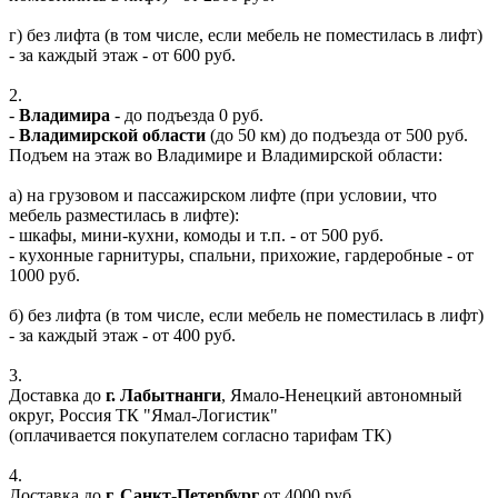
г) без лифта (в том числе, если мебель не поместилась в лифт)
- за каждый этаж - от 600 руб.
2.
-
Владимира
- до подъезда 0 руб.
-
Владимирской области
(до 50 км) до подъезда от 500 руб.
Подъем на этаж во Владимире и Владимирской области:
а) на грузовом и пассажирском лифте (при условии, что
мебель разместилась в лифте):
- шкафы, мини-кухни, комоды и т.п. - от 500 руб.
- кухонные гарнитуры, спальни, прихожие, гардеробные - от
1000 руб.
б) без лифта (в том числе, если мебель не поместилась в лифт)
- за каждый этаж - от 400 руб.
3.
Доставка до
г. Лабытнанги
, Ямало-Ненецкий автономный
округ, Россия ТК "Ямал-Логистик"
(оплачивается покупателем согласно тарифам ТК)
4.
Доставка до
г. Санкт-Петербург
от 4000 руб.