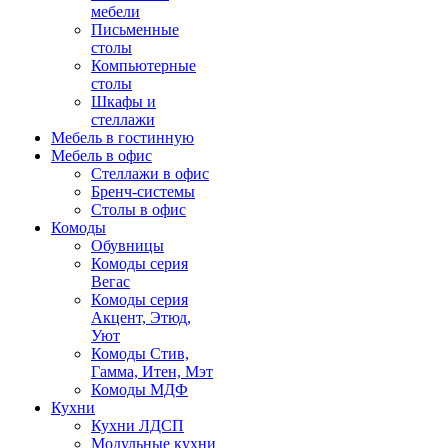
мебели
Письменные
столы
Компьютерные
столы
Шкафы и
стеллажи
Мебель в гостинную
Мебель в офис
Стеллажи в офис
Бренч-системы
Столы в офис
Комоды
Обувницы
Комоды серия
Вегас
Комоды серия
Акцент, Этюд,
Уют
Комоды Стив,
Гамма, Итен, Мэт
Комоды МДФ
Кухни
Кухни ЛДСП
Модульные кухни