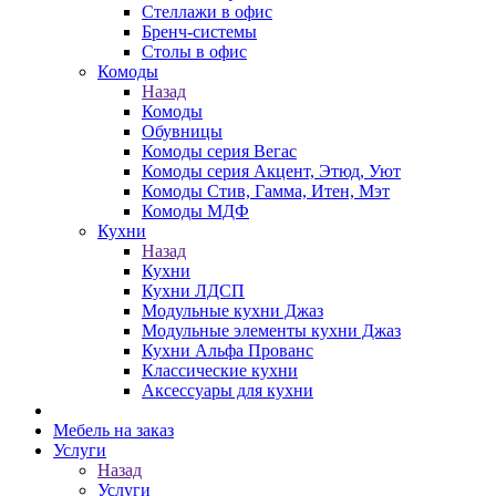
Стеллажи в офис
Бренч-системы
Столы в офис
Комоды
Назад
Комоды
Обувницы
Комоды серия Вегас
Комоды серия Акцент, Этюд, Уют
Комоды Стив, Гамма, Итен, Мэт
Комоды МДФ
Кухни
Назад
Кухни
Кухни ЛДСП
Модульные кухни Джаз
Модульные элементы кухни Джаз
Кухни Альфа Прованс
Классические кухни
Аксессуары для кухни
Мебель на заказ
Услуги
Назад
Услуги