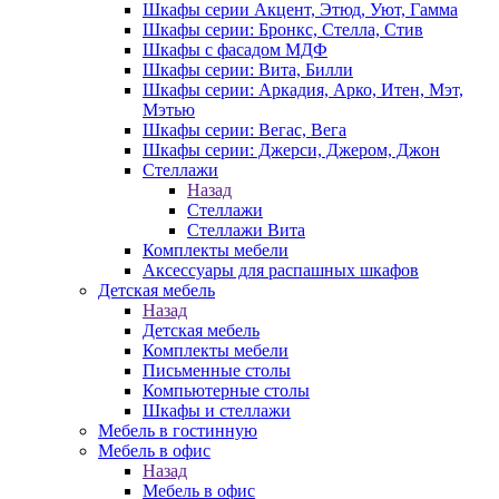
Шкафы серии Акцент, Этюд, Уют, Гамма
Шкафы серии: Бронкс, Стелла, Стив
Шкафы с фасадом МДФ
Шкафы серии: Вита, Билли
Шкафы серии: Аркадия, Арко, Итен, Мэт,
Мэтью
Шкафы серии: Вегас, Вега
Шкафы серии: Джерси, Джером, Джон
Стеллажи
Назад
Стеллажи
Стеллажи Вита
Комплекты мебели
Аксессуары для распашных шкафов
Детская мебель
Назад
Детская мебель
Комплекты мебели
Письменные столы
Компьютерные столы
Шкафы и стеллажи
Мебель в гостинную
Мебель в офис
Назад
Мебель в офис