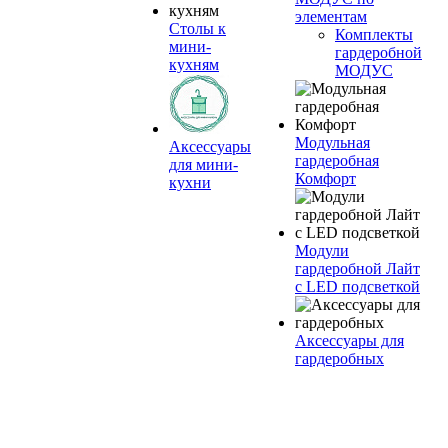
элементам
Столы к
Комплекты
мини-
гардеробной
кухням
МОДУС
Модульная
Аксессуары
гардеробная
для мини-
Комфорт
кухни
Модули
гардеробной Лайт
с LED подсветкой
Аксессуары для
гардеробных