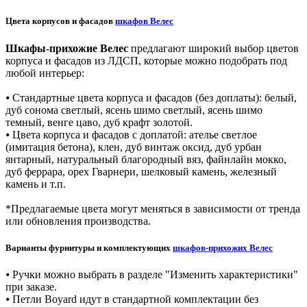
Цвета корпусов и фасадов
шкафов Велес
Шкафы-прихожие Велес
предлагают широкий выбор цветов
корпуса и фасадов из ЛДСП, которые можно подобрать под
любой интерьер:
⦁ Стандартные цвета корпуса и фасадов (без доплаты): белый,
дуб сонома светлый, ясень шимо светлый, ясень шимо
темный, венге цаво, дуб крафт золотой.
⦁ Цвета корпуса и фасадов с доплатой: ателье светлое
(имитация бетона), клен, дуб винтаж оксид, дуб урбан
янтарный, натуральный благородный вяз, файнлайн мокко,
дуб феррара, орех Гварнери, шелковый камень, железный
камень и т.п.
*Предлагаемые цвета могут меняться в зависимости от тренда
или обновления производства.
Варианты фурнитуры и комплектующих
шкафов-прихожих Велес
⦁ Ручки можно выбрать в разделе "Изменить характеристики"
при заказе.
⦁ Петли Boyard идут в стандартной комплектации без