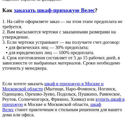
Как
заказать шкаф-прихожую Велес
?
1. На сайте оформляете заказ — на этом этапе предоплата не
требуется.
2. Вам высылаются чертежи с заказанными размерами на
утверждение.
3. Если чертежи устраивают — вы получаете счет-договор:
⦁ для физических лиц — 30% предоплата;
⦁ для юридических лиц — 100% предоплата.
4. Срок изготовления составляет от 5 до 15 рабочих дней, в
зависимости от выбранных материалов. Сроки необходимо
уточнить у менеджера.
Если хотите заказать
шкаф в прихожую в Москве и
Московской области
(Мытищи, Наро-Фоминск, Ногинск,
Одинцово, Орехово-Зуево, Подольск, Пушкино, Раменское,
Реутов, Солнечногорск, Фрязино, Химки) или
купить шкаф в
прихожую
в Москве и Московской области,
шкаф
Велес
станет практичным и стильным решением для вашего
дома или офиса.