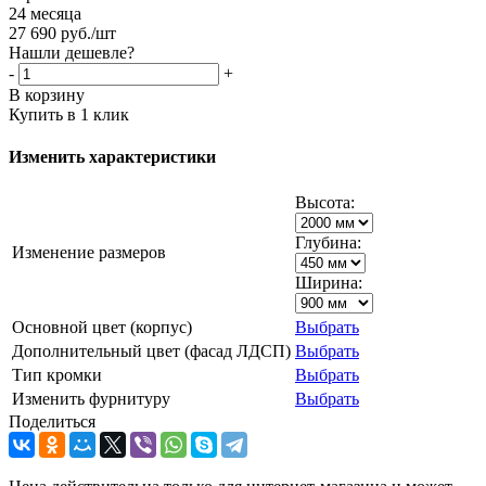
24 месяца
27 690
руб.
/шт
Нашли дешевле?
-
+
В корзину
Купить в 1 клик
Изменить характеристики
Высота:
Глубина:
Изменение размеров
Ширина:
Основной цвет (корпус)
Выбрать
Дополнительный цвет (фасад ЛДСП)
Выбрать
Тип кромки
Выбрать
Изменить фурнитуру
Выбрать
Поделиться