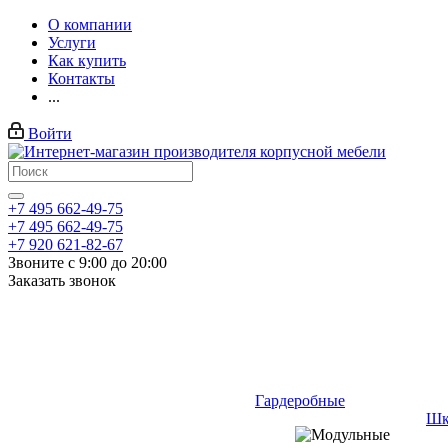
О компании
Услуги
Как купить
Контакты
...
Войти
+7 495 662-49-75
+7 495 662-49-75
+7 920 621-82-67
Звоните с 9:00 до 20:00
Заказать звонок
Гардеробные
Шк