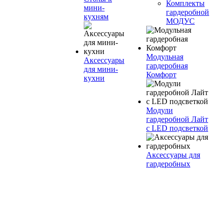
Комплекты
мини-
гардеробной
кухням
МОДУС
Модульная
Аксессуары
гардеробная
для мини-
Комфорт
кухни
Модули
гардеробной Лайт
с LED подсветкой
Аксессуары для
гардеробных