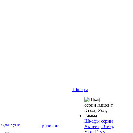
Шкафы
Шкафы серии
афы-купе
Прихожие
Акцент, Этюд,
Уют, Гамма