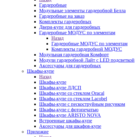
Гардеробные
Модульные элементы гардеробной Белла
Гардеробные на заказ
Комплекты гардеробных
Двери-купе для гардеробных
Гардеробные МОДУС по элементам
Назад
Гардеробные МОДУС по элементам
Комплекты гардеробной МОДУС
Модульная гардеробная Комфорт
Модули гардеробной Лайт с LED подсветкой
Аксессуары для гардеробных
Шкафы-купе
Назад
Шкафы-купе
Шкафы-купе ЛДСП
Шкафы-купе со стеклом Oracal
Шкафы-купе со стеклом Lacobel
Шкафы-купе с пескоструйным рисунком
Шкафы-купе с фотопечатью
Шкафы-купе ARISTO NOVA
Встроенные шкафы-купе
Аксессуары для шкафов-купе
Прихожие