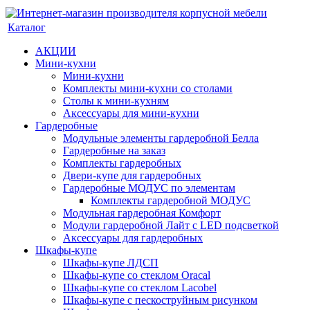
Каталог
АКЦИИ
Мини-кухни
Мини-кухни
Комплекты мини-кухни со столами
Столы к мини-кухням
Аксессуары для мини-кухни
Гардеробные
Модульные элементы гардеробной Белла
Гардеробные на заказ
Комплекты гардеробных
Двери-купе для гардеробных
Гардеробные МОДУС по элементам
Комплекты гардеробной МОДУС
Модульная гардеробная Комфорт
Модули гардеробной Лайт с LED подсветкой
Аксессуары для гардеробных
Шкафы-купе
Шкафы-купе ЛДСП
Шкафы-купе со стеклом Oracal
Шкафы-купе со стеклом Lacobel
Шкафы-купе с пескоструйным рисунком