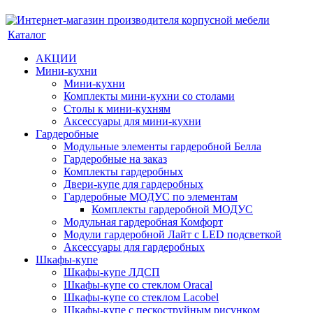
Каталог
АКЦИИ
Мини-кухни
Мини-кухни
Комплекты мини-кухни со столами
Столы к мини-кухням
Аксессуары для мини-кухни
Гардеробные
Модульные элементы гардеробной Белла
Гардеробные на заказ
Комплекты гардеробных
Двери-купе для гардеробных
Гардеробные МОДУС по элементам
Комплекты гардеробной МОДУС
Модульная гардеробная Комфорт
Модули гардеробной Лайт с LED подсветкой
Аксессуары для гардеробных
Шкафы-купе
Шкафы-купе ЛДСП
Шкафы-купе со стеклом Oracal
Шкафы-купе со стеклом Lacobel
Шкафы-купе с пескоструйным рисунком