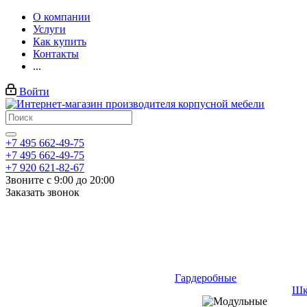
О компании
Услуги
Как купить
Контакты
...
Войти
+7 495 662-49-75
+7 495 662-49-75
+7 920 621-82-67
Звоните с 9:00 до 20:00
Заказать звонок
Гардеробные
Шк