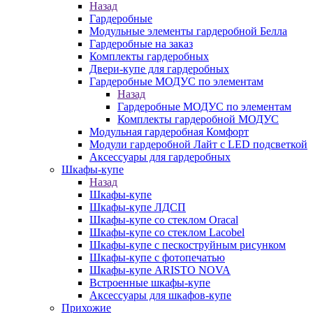
Назад
Гардеробные
Модульные элементы гардеробной Белла
Гардеробные на заказ
Комплекты гардеробных
Двери-купе для гардеробных
Гардеробные МОДУС по элементам
Назад
Гардеробные МОДУС по элементам
Комплекты гардеробной МОДУС
Модульная гардеробная Комфорт
Модули гардеробной Лайт с LED подсветкой
Аксессуары для гардеробных
Шкафы-купе
Назад
Шкафы-купе
Шкафы-купе ЛДСП
Шкафы-купе со стеклом Oracal
Шкафы-купе со стеклом Lacobel
Шкафы-купе с пескоструйным рисунком
Шкафы-купе с фотопечатью
Шкафы-купе ARISTO NOVA
Встроенные шкафы-купе
Аксессуары для шкафов-купе
Прихожие