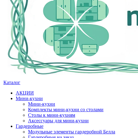
Каталог
АКЦИИ
Мини-кухни
Мини-кухни
Комплекты мини-кухни со столами
Столы к мини-кухням
Аксессуары для мини-кухни
Гардеробные
Модульные элементы гардеробной Белла
Гардеробные на заказ