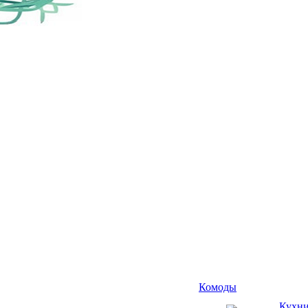
Комоды
Кухн