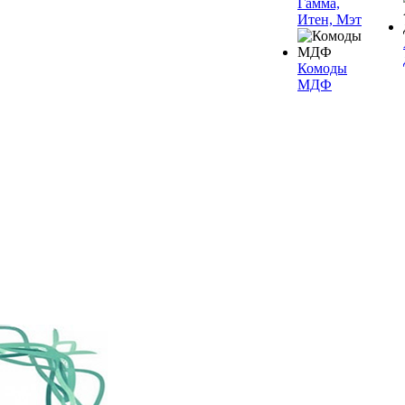
Гамма,
Итен, Мэт
Комоды
МДФ