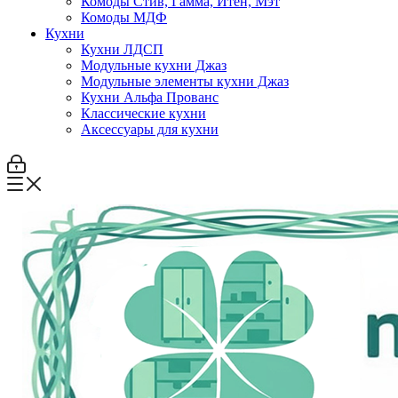
Комоды Стив, Гамма, Итен, Мэт
Комоды МДФ
Кухни
Кухни ЛДСП
Модульные кухни Джаз
Модульные элементы кухни Джаз
Кухни Альфа Прованс
Классические кухни
Аксессуары для кухни