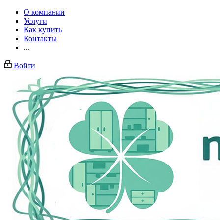
О компании
Услуги
Как купить
Контакты
...
Войти