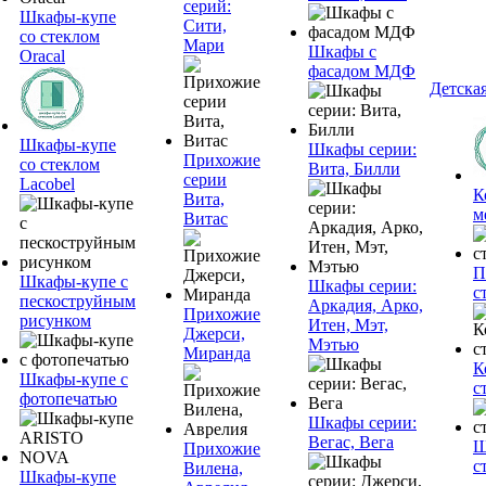
серий:
Шкафы-купе
Сити,
со стеклом
Мари
Шкафы с
Oracal
фасадом МДФ
Детска
Шкафы-купе
Шкафы серии:
Прихожие
со стеклом
Вита, Билли
серии
Lacobel
К
Вита,
м
Витас
П
Шкафы-купе с
Шкафы серии:
с
пескоструйным
Аркадия, Арко,
Прихожие
рисунком
Итен, Мэт,
Джерси,
Мэтью
Миранда
К
Шкафы-купе с
с
фотопечатью
Шкафы серии:
Вегас, Вега
Ш
Прихожие
с
Вилена,
Шкафы-купе