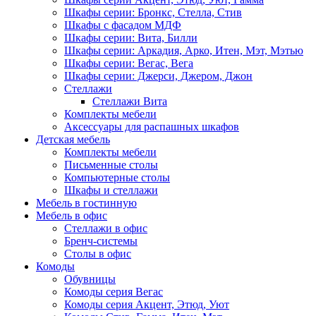
Шкафы серии: Бронкс, Стелла, Стив
Шкафы с фасадом МДФ
Шкафы серии: Вита, Билли
Шкафы серии: Аркадия, Арко, Итен, Мэт, Мэтью
Шкафы серии: Вегас, Вега
Шкафы серии: Джерси, Джером, Джон
Стеллажи
Стеллажи Вита
Комплекты мебели
Аксессуары для распашных шкафов
Детская мебель
Комплекты мебели
Письменные столы
Компьютерные столы
Шкафы и стеллажи
Мебель в гостинную
Мебель в офис
Стеллажи в офис
Бренч-системы
Столы в офис
Комоды
Обувницы
Комоды серия Вегас
Комоды серия Акцент, Этюд, Уют