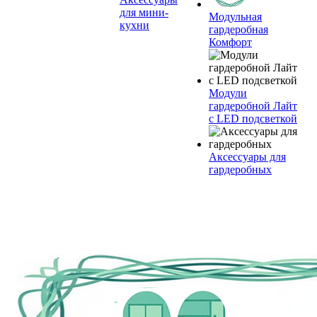
для мини-
Модульная
кухни
гардеробная
Комфорт
Модули
гардеробной Лайт
с LED подсветкой
Аксессуары для
гардеробных