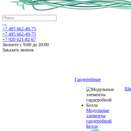
+7 495 662-49-75
+7 495 662-49-75
+7 920 621-82-67
Звоните с 9:00 до 20:00
Заказать звонок
Гардеробные
Шк
Модульные
элементы
гардеробной
Белла