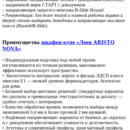
– выдвижной ящик СТАРТ с доводчиком
– направляющие скрытого монтажа B-Slide Boyard
•
Рекомендация: для более тихой и плавной работы ящиков и
дверей стоит выбирать доводчики и направляющие высокого
класса (Boyard/B-Slide).
Преимущества
шкафов-купе «Леон ARISTO
NOVA»
• Индивидуальная подгонка под любой проем:
изготавливается по точным размерам, максимально
эффективно использует пространство.
• Экологичность материалов: корпус и фасады ЛДСП класса
эмиссии E1 — низкий уровень формальдегидов, безопасно
для дома.
• Большой выбор цветовых решений: стандартные варианты
без доплаты и премиальные текстуры/оттенки за доплату —
удобно сочетать с интерьером.
• Качество обработки кромок: возможность выбора между
экономичной 0,4 мм и более прочной 2 мм кромкой.
• Надёжные направляющие: варианты от базовых до скрытых
и с доводчиком обеспечивают плавность и долговечность.
• Эстетика и современный профиль: хром матовый профиль