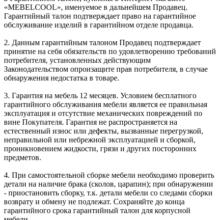
«MEBELCOOL», именуемое в дальнейшем Продавец.
Гарантийный талон подтверждает право на гарантийное
обслуживание изделий в гарантийном отделе продавца.
2. Данным гарантийным талоном Продавец подтверждает
принятие на себя обязательств по удовлетворению требований
потребителя, установленных действующим
Законодательством опроизащите прав потребителя, в случае
обнаружения недостатка в товаре.
3. Гарантия на мебель 12 месяцев. Условием бесплатного
гарантийного обслуживания мебели является ее правильная
эксплуатация и отсутствие механических повреждений по
вине Покупателя. Гарантия не распространяется на
естественный износ или дефекты, вызванные перегрузкой,
неправильной или небрежной эксплуатацией и сборкой,
проникновением жидкости, грязи и других посторонних
предметов.
4. При самостоятельной сборке мебели необходимо проверить
детали на наличие брака (сколов, царапин); при обнаружении
- приостановить сборку, т.к. детали мебели со следами сборки
возврату и обмену не подлежат. Сохраняйте до конца
гарантийного срока гарантийный талон для корпусной
мебели.