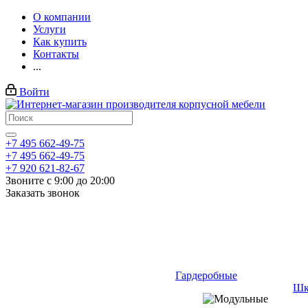
О компании
Услуги
Как купить
Контакты
...
Войти
+7 495 662-49-75
+7 495 662-49-75
+7 920 621-82-67
Звоните с 9:00 до 20:00
Заказать звонок
Гардеробные
Шк