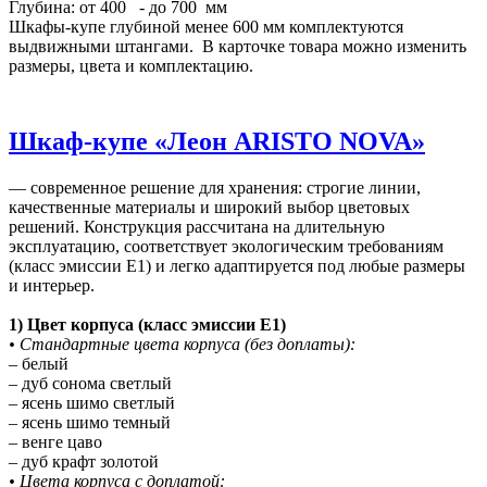
Глубина: от 400 - до 700 мм
Шкафы-купе глубиной менее 600 мм комплектуются
выдвижными штангами. В карточке товара можно изменить
размеры, цвета и комплектацию.
Шкаф-купе «Леон ARISTO NOVA»
— современное решение для хранения: строгие линии,
качественные материалы и широкий выбор цветовых
решений. Конструкция рассчитана на длительную
эксплуатацию, соответствует экологическим требованиям
(класс эмиссии E1) и легко адаптируется под любые размеры
и интерьер.
1) Цвет корпуса (класс эмиссии E1)
• Стандартные цвета корпуса (без доплаты):
– белый
– дуб сонома светлый
– ясень шимо светлый
– ясень шимо темный
– венге цаво
– дуб крафт золотой
• Цвета корпуса с доплатой: