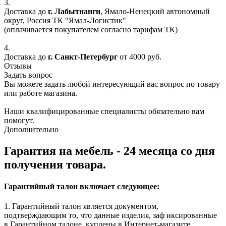
3.
Доставка до
г. Лабытнанги
, Ямало-Ненецкий автономный
округ, Россия ТК "Ямал-Логистик"
(оплачивается покупателем согласно тарифам ТК)
4.
Доставка до
г. Санкт-Петербург
от 4000 руб.
Отзывы
Задать вопрос
Вы можете задать любой интересующий вас вопрос по товару
или работе магазина.
Наши квалифицированные специалисты обязательно вам
помогут.
Дополнительно
Гарантия на мебель - 24 месяца со дня
получения товара.
Гарантийный талон включает следующее:
1. Гарантийный талон является документом,
подтверждающим то, что данные изделия, заф иксированные
в Гарантийном талоне, куплены в Интернет-магазите