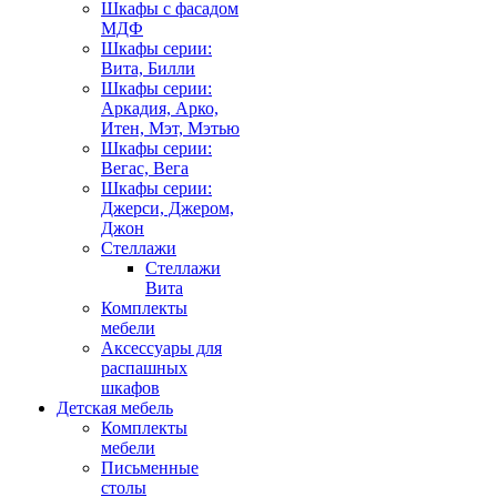
Шкафы с фасадом
МДФ
Шкафы серии:
Вита, Билли
Шкафы серии:
Аркадия, Арко,
Итен, Мэт, Мэтью
Шкафы серии:
Вегас, Вега
Шкафы серии:
Джерси, Джером,
Джон
Стеллажи
Стеллажи
Вита
Комплекты
мебели
Аксессуары для
распашных
шкафов
Детская мебель
Комплекты
мебели
Письменные
столы