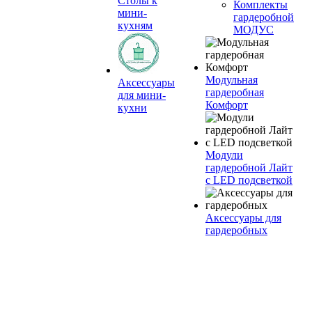
Столы к
Комплекты
мини-
гардеробной
кухням
МОДУС
Модульная
Аксессуары
гардеробная
для мини-
Комфорт
кухни
Модули
гардеробной Лайт
с LED подсветкой
Аксессуары для
гардеробных