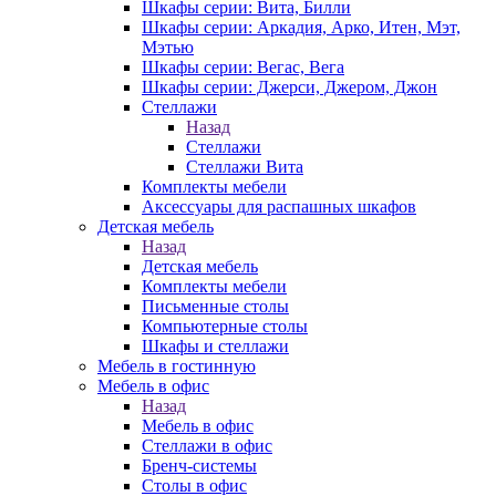
Шкафы серии: Вита, Билли
Шкафы серии: Аркадия, Арко, Итен, Мэт,
Мэтью
Шкафы серии: Вегас, Вега
Шкафы серии: Джерси, Джером, Джон
Стеллажи
Назад
Стеллажи
Стеллажи Вита
Комплекты мебели
Аксессуары для распашных шкафов
Детская мебель
Назад
Детская мебель
Комплекты мебели
Письменные столы
Компьютерные столы
Шкафы и стеллажи
Мебель в гостинную
Мебель в офис
Назад
Мебель в офис
Стеллажи в офис
Бренч-системы
Столы в офис