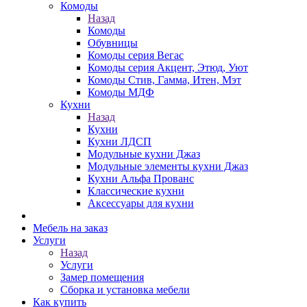
Комоды
Назад
Комоды
Обувницы
Комоды серия Вегас
Комоды серия Акцент, Этюд, Уют
Комоды Стив, Гамма, Итен, Мэт
Комоды МДФ
Кухни
Назад
Кухни
Кухни ЛДСП
Модульные кухни Джаз
Модульные элементы кухни Джаз
Кухни Альфа Прованс
Классические кухни
Аксессуары для кухни
Мебель на заказ
Услуги
Назад
Услуги
Замер помещения
Сборка и установка мебели
Как купить