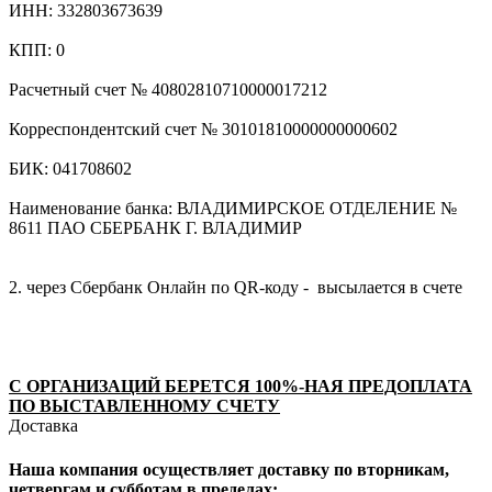
ИНН: 332803673639
КПП: 0
Расчетный счет № 40802810710000017212
Корреспондентский счет № 30101810000000000602
БИК: 041708602
Наименование банка: ВЛАДИМИРСКОЕ ОТДЕЛЕНИЕ №
8611 ПАО СБЕРБАНК Г. ВЛАДИМИР
2. через Сбербанк Онлайн по QR-коду - высылается в счете
С ОРГАНИЗАЦИЙ БЕРЕТСЯ 100%-НАЯ ПРЕДОПЛАТА
ПО ВЫСТАВЛЕННОМУ СЧЕТУ
Доставка
Наша компания осуществляет доставку по вторникам,
четвергам и субботам в пределах: