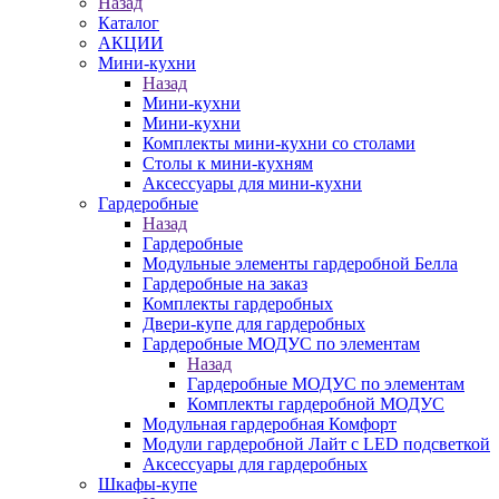
Назад
Каталог
АКЦИИ
Мини-кухни
Назад
Мини-кухни
Мини-кухни
Комплекты мини-кухни со столами
Столы к мини-кухням
Аксессуары для мини-кухни
Гардеробные
Назад
Гардеробные
Модульные элементы гардеробной Белла
Гардеробные на заказ
Комплекты гардеробных
Двери-купе для гардеробных
Гардеробные МОДУС по элементам
Назад
Гардеробные МОДУС по элементам
Комплекты гардеробной МОДУС
Модульная гардеробная Комфорт
Модули гардеробной Лайт с LED подсветкой
Аксессуары для гардеробных
Шкафы-купе