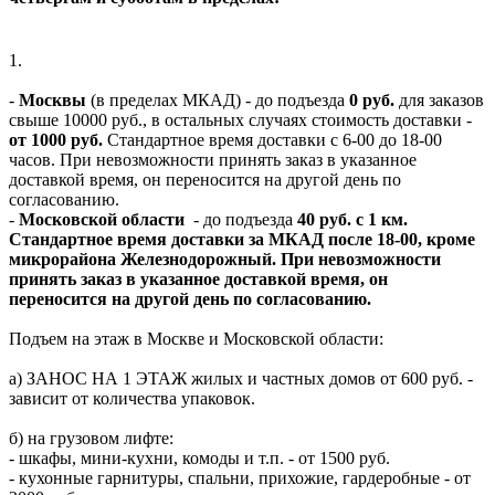
1.
-
Москвы
(в пределах МКАД) - до подъезда
0 руб.
для заказов
свыше 10000 руб., в остальных случаях стоимость доставки -
от 1000 руб.
Стандартное время доставки с 6-00 до 18-00
часов. При невозможности принять заказ в указанное
доставкой время, он переносится на другой день по
согласованию.
-
Московской области
- до подъезда
40 руб. с 1 км.
Стандартное время доставки за МКАД после 18-00, кроме
микрорайона Железнодорожный. При невозможности
принять заказ в указанное доставкой время, он
переносится на другой день по согласованию.
Подъем на этаж в Москве и Московской области:
а) ЗАНОС НА 1 ЭТАЖ жилых и частных домов от 600 руб. -
зависит от количества упаковок.
б) на грузовом лифте:
- шкафы, мини-кухни, комоды и т.п. - от 1500 руб.
- кухонные гарнитуры, спальни, прихожие, гардеробные - от