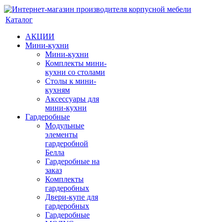
Каталог
АКЦИИ
Мини-кухни
Мини-кухни
Комплекты мини-
кухни со столами
Столы к мини-
кухням
Аксессуары для
мини-кухни
Гардеробные
Модульные
элементы
гардеробной
Белла
Гардеробные на
заказ
Комплекты
гардеробных
Двери-купе для
гардеробных
Гардеробные