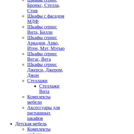
Бронкс, Стелла,
Стив
Шкафы с фасадом
МДФ
Шкафы серии:
Вита, Билли
Шкафы серии:
Аркадия, Арко,
Итен, Мэт, Мэтью
Шкафы серии:
Вегас, Вега
Шкафы серии:
Джерси, Джером,
Джон
Стеллажи
Стеллажи
Вита
Комплекты
мебели
Аксессуары для
распашных
шкафов
Детская мебель
Комплекты