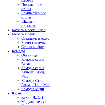
мебели
Письменные
столы
Компьютерные
столы
Шкафы и
стеллажи
Мебель в гостинную
Мебель в офис
Стеллажи в офис
Бренч-системы
Столы в офис
Комоды
Обувницы
Комоды серия
Вегас
Комоды серия
Акцент, Этюд,
Уют
Комоды Стив,
Гамма, Итен, Мэт
Комоды МДФ
Кухни
Кухни ЛДСП
Модульные кухни