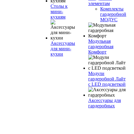
элементам
Столы к
Комплекты
мини-
гардеробной
кухням
МОДУС
Модульная
Аксессуары
гардеробная
для мини-
Комфорт
кухни
Модули
гардеробной Лайт
с LED подсветкой
Аксессуары для
гардеробных