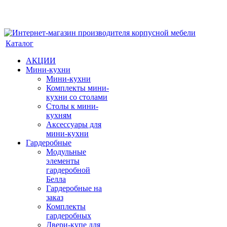
Каталог
АКЦИИ
Мини-кухни
Мини-кухни
Комплекты мини-
кухни со столами
Столы к мини-
кухням
Аксессуары для
мини-кухни
Гардеробные
Модульные
элементы
гардеробной
Белла
Гардеробные на
заказ
Комплекты
гардеробных
Двери-купе для