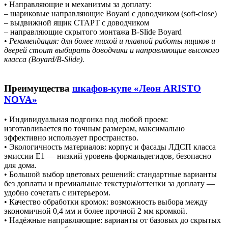
• Направляющие и механизмы за доплату:
– шариковые направляющие Boyard с доводчиком (soft-close)
– выдвижной ящик СТАРТ с доводчиком
– направляющие скрытого монтажа B-Slide Boyard
•
Рекомендация: для более тихой и плавной работы ящиков и
дверей стоит выбирать доводчики и направляющие высокого
класса (Boyard/B-Slide).
Преимущества
шкафов-купе «Леон ARISTO
NOVA»
• Индивидуальная подгонка под любой проем:
изготавливается по точным размерам, максимально
эффективно использует пространство.
• Экологичность материалов: корпус и фасады ЛДСП класса
эмиссии E1 — низкий уровень формальдегидов, безопасно
для дома.
• Большой выбор цветовых решений: стандартные варианты
без доплаты и премиальные текстуры/оттенки за доплату —
удобно сочетать с интерьером.
• Качество обработки кромок: возможность выбора между
экономичной 0,4 мм и более прочной 2 мм кромкой.
• Надёжные направляющие: варианты от базовых до скрытых