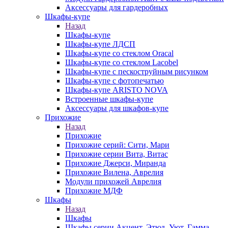
Аксессуары для гардеробных
Шкафы-купе
Назад
Шкафы-купе
Шкафы-купе ЛДСП
Шкафы-купе со стеклом Oracal
Шкафы-купе со стеклом Lacobel
Шкафы-купе с пескоструйным рисунком
Шкафы-купе с фотопечатью
Шкафы-купе ARISTO NOVA
Встроенные шкафы-купе
Аксессуары для шкафов-купе
Прихожие
Назад
Прихожие
Прихожие серий: Сити, Мари
Прихожие серии Вита, Витас
Прихожие Джерси, Миранда
Прихожие Вилена, Аврелия
Модули прихожей Аврелия
Прихожие МДФ
Шкафы
Назад
Шкафы
Шкафы серии Акцент, Этюд, Уют, Гамма