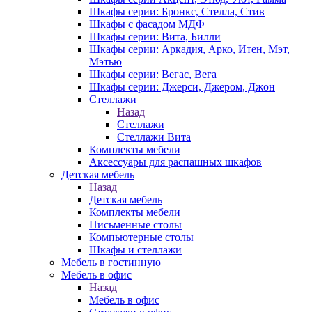
Шкафы серии: Бронкс, Стелла, Стив
Шкафы с фасадом МДФ
Шкафы серии: Вита, Билли
Шкафы серии: Аркадия, Арко, Итен, Мэт,
Мэтью
Шкафы серии: Вегас, Вега
Шкафы серии: Джерси, Джером, Джон
Стеллажи
Назад
Стеллажи
Стеллажи Вита
Комплекты мебели
Аксессуары для распашных шкафов
Детская мебель
Назад
Детская мебель
Комплекты мебели
Письменные столы
Компьютерные столы
Шкафы и стеллажи
Мебель в гостинную
Мебель в офис
Назад
Мебель в офис