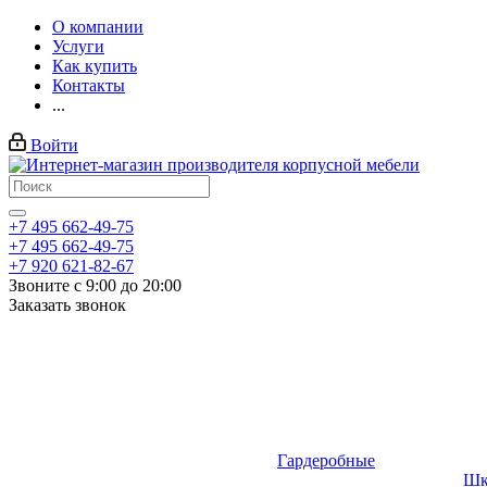
О компании
Услуги
Как купить
Контакты
...
Войти
+7 495 662-49-75
+7 495 662-49-75
+7 920 621-82-67
Звоните с 9:00 до 20:00
Заказать звонок
Гардеробные
Шк