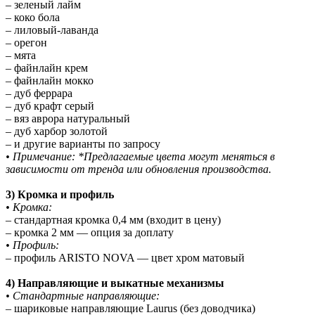
– зеленый лайм
– коко бола
– лиловый-лаванда
– орегон
– мята
– файнлайн крем
– файнлайн мокко
– дуб феррара
– дуб крафт серый
– вяз аврора натуральный
– дуб харбор золотой
– и другие варианты по запросу
• Примечание: *Предлагаемые цвета могут меняться в
зависимости от тренда или обновления производства.
3) Кромка и профиль
• Кромка:
– стандартная кромка 0,4 мм (входит в цену)
– кромка 2 мм — опция за доплату
• Профиль:
– профиль ARISTO NOVA — цвет хром матовый
4) Направляющие и выкатные механизмы
• Стандартные направляющие:
– шариковые направляющие Laurus (без доводчика)