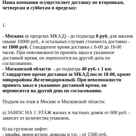
Наша компания осуществляет доставку по вторникам,
четвергам и субботам в пределах:
1.
-
Москвы
(в пределах МКАД) - до подъезда
0 руб.
для заказов
свыше 10000 руб., в остальных случаях стоимость доставки -
от 1000 руб.
Стандартное время доставки с 6-00 до 18-00
часов. При невозможности принять заказ в указанное
доставкой время, он переносится на другой день по
согласованию.
-
Московской области
- до подъезда
40 руб. с 1 км.
Стандартное время доставки за МКАД после 18-00, кроме
микрорайона Железнодорожный. При невозможности
принять заказ в указанное доставкой время, он
переносится на другой день по согласованию.
Подъем на этаж в Москве и Московской области:
а) ЗАНОС НА 1 ЭТАЖ жилых и частных домов от 600 руб. -
зависит от количества упаковок.
б) на грузовом лифте:
- шкафы, мини-кухни, комоды и т.п. - от 1500 руб.