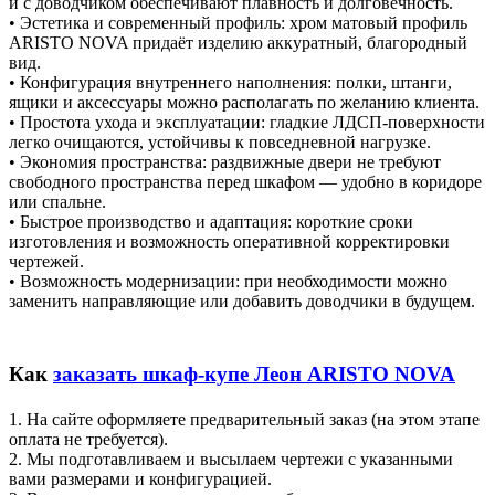
и с доводчиком обеспечивают плавность и долговечность.
• Эстетика и современный профиль: хром матовый профиль
ARISTO NOVA придаёт изделию аккуратный, благородный
вид.
• Конфигурация внутреннего наполнения: полки, штанги,
ящики и аксессуары можно располагать по желанию клиента.
• Простота ухода и эксплуатации: гладкие ЛДСП-поверхности
легко очищаются, устойчивы к повседневной нагрузке.
• Экономия пространства: раздвижные двери не требуют
свободного пространства перед шкафом — удобно в коридоре
или спальне.
• Быстрое производство и адаптация: короткие сроки
изготовления и возможность оперативной корректировки
чертежей.
• Возможность модернизации: при необходимости можно
заменить направляющие или добавить доводчики в будущем.
Как
заказать шкаф-купе Леон ARISTO NOVA
1. На сайте оформляете предварительный заказ (на этом этапе
оплата не требуется).
2. Мы подготавливаем и высылаем чертежи с указанными
вами размерами и конфигурацией.