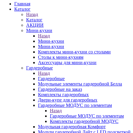
Главная
Каталог
Назад
Каталог
АКЦИИ
Мини-кухни
Назад
Мини-кухни
Мини-кухни
Комплекты мини-кухни со столами
Столы к мини-кухням
Аксессуары для мини-кухни
Гардеробные
Назад
Гардеробные
Модульные элементы гардеробной Белла
Гардеробные на заказ
Комплекты гардеробных
Двери-купе для гардеробных
Гардеробные МОДУС по элементам
Назад
Гардеробные МОДУС по элементам
Комплекты гардеробной МОДУС
Модульная гардеробная Комфорт
Модули гардеробной Лайт с LED подсветкой