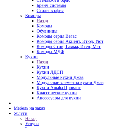
Стеллажи в офис
Бренч-системы
Столы в офис
Комоды
Назад
Комоды
Обувницы
Комоды серия Вегас
Комоды серия Акцент, Этюд, Уют
Комоды Стив, Гамма, Итен, Мэт
Комоды МДФ
Кухни
Назад
Кухни
Кухни ЛДСП
Модульные кухни Джаз
Модульные элементы кухни Джаз
Кухни Альфа Прованс
Классические кухни
Аксессуары для кухни
Мебель на заказ
Услуги
Назад
Услуги