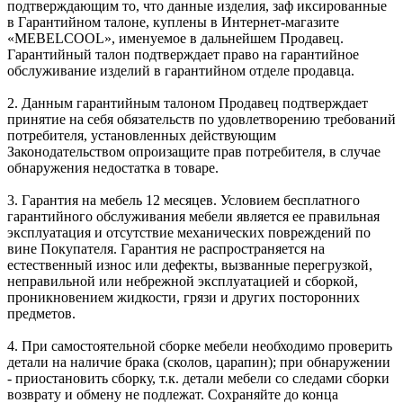
подтверждающим то, что данные изделия, заф иксированные
в Гарантийном талоне, куплены в Интернет-магазите
«MEBELCOOL», именуемое в дальнейшем Продавец.
Гарантийный талон подтверждает право на гарантийное
обслуживание изделий в гарантийном отделе продавца.
2. Данным гарантийным талоном Продавец подтверждает
принятие на себя обязательств по удовлетворению требований
потребителя, установленных действующим
Законодательством опроизащите прав потребителя, в случае
обнаружения недостатка в товаре.
3. Гарантия на мебель 12 месяцев. Условием бесплатного
гарантийного обслуживания мебели является ее правильная
эксплуатация и отсутствие механических повреждений по
вине Покупателя. Гарантия не распространяется на
естественный износ или дефекты, вызванные перегрузкой,
неправильной или небрежной эксплуатацией и сборкой,
проникновением жидкости, грязи и других посторонних
предметов.
4. При самостоятельной сборке мебели необходимо проверить
детали на наличие брака (сколов, царапин); при обнаружении
- приостановить сборку, т.к. детали мебели со следами сборки
возврату и обмену не подлежат. Сохраняйте до конца