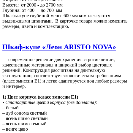
Высота: от 2000 - до 2700 мм
Глубина: от 400 - до 700 мм
Шкафы-купе глубиной менее 600 мм комплектуются
выдвижными штангами. В карточке товара можно изменить
размеры, цвета и комплектацию.
Шкаф-купе «Леон ARISTO NOVA»
— современное решение для хранения: строгие линии,
качественные материалы и широкий выбор цветовых
решений. Конструкция рассчитана на длительную
эксплуатацию, соответствует экологическим требованиям
(класс эмиссии E1) и легко адаптируется под любые размеры
и интерьер.
1) Цвет корпуса (класс эмиссии E1)
• Стандартные цвета корпуса (без доплаты):
– белый
– дуб сонома светлый
– ясень шимо светлый
– ясень шимо темный
– венге цаво