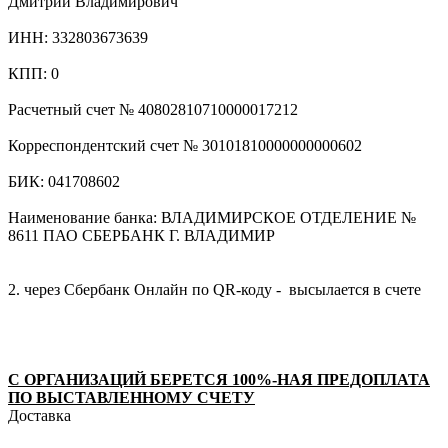
Дмитрий Владимирович
ИНН: 332803673639
КПП: 0
Расчетный счет № 40802810710000017212
Корреспондентский счет № 30101810000000000602
БИК: 041708602
Наименование банка: ВЛАДИМИРСКОЕ ОТДЕЛЕНИЕ №
8611 ПАО СБЕРБАНК Г. ВЛАДИМИР
2. через Сбербанк Онлайн по QR-коду - высылается в счете
С ОРГАНИЗАЦИЙ БЕРЕТСЯ 100%-НАЯ ПРЕДОПЛАТА
ПО ВЫСТАВЛЕННОМУ СЧЕТУ
Доставка