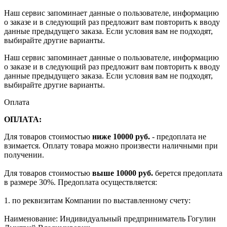
Наш сервис запоминает данные о пользователе, информацию
о заказе и в следующий раз предложит вам повторить к вводу
данные предыдущего заказа. Если условия вам не подходят,
выбирайте другие варианты.
Наш сервис запоминает данные о пользователе, информацию
о заказе и в следующий раз предложит вам повторить к вводу
данные предыдущего заказа. Если условия вам не подходят,
выбирайте другие варианты.
Оплата
ОПЛАТА:
Для товаров стоимостью
ниже 10000 руб.
- предоплата не
взимается. Оплату товара можно произвести наличными при
получении.
Для товаров стоимостью
выше 10000 руб.
берется предоплата
в размере 30%. Предоплата осуществляется:
1. по реквизитам Компании по выставленному счету:
Наименование: Индивидуальный предприниматель Гогулин