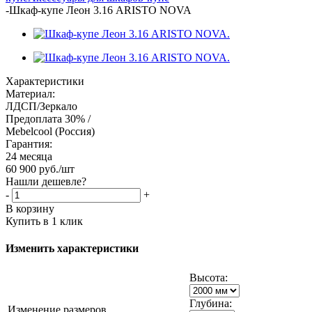
-
Шкаф-купе Леон 3.16 ARISTO NOVA
Характеристики
Материал:
ЛДСП/Зеркало
Предоплата 30% /
Mebelcool (Россия)
Гарантия:
24 месяца
60 900
руб.
/шт
Нашли дешевле?
-
+
В корзину
Купить в 1 клик
Изменить характеристики
Высота:
Глубина:
Изменение размеров