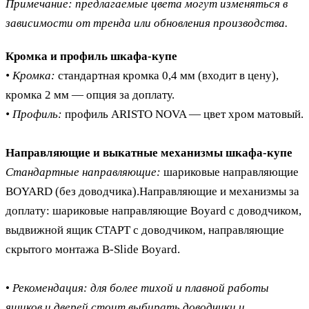
Примечание: предлагаемые цвета могут изменяться в
зависимости от тренда или обновления производства.
Кромка и профиль шкафа-купе
• Кромка:
стандартная кромка 0,4 мм (входит в цену),
кромка 2 мм — опция за доплату.
• Профиль:
профиль ARISTO NOVA — цвет хром матовый.
Направляющие и выкатные механизмы шкафа-купе
Стандартные направляющие:
шариковые направляющие
BOYARD (без доводчика).Направляющие и механизмы за
доплату: шариковые направляющие Boyard с доводчиком,
выдвижной ящик СТАРТ с доводчиком, направляющие
скрытого монтажа B-Slide Boyard.
•
Рекомендация: для более тихой и плавной работы
ящиков и дверей
стоит выбирать доводчики и