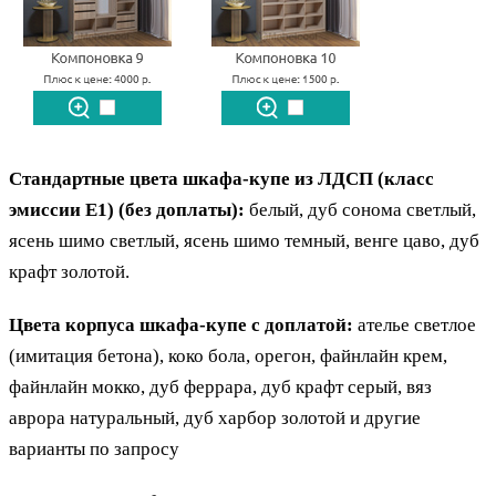
Стандартные цвета шкафа-купе из ЛДСП (класс
эмиссии E1) (без доплаты):
белый, дуб сонома светлый,
ясень шимо светлый, ясень шимо темный, венге цаво, дуб
крафт золотой.
Цвета корпуса шкафа-купе с доплатой:
ателье светлое
(имитация бетона), коко бола, орегон, файнлайн крем,
файнлайн мокко, дуб феррара, дуб крафт серый, вяз
аврора натуральный, дуб харбор золотой и другие
варианты по запросу