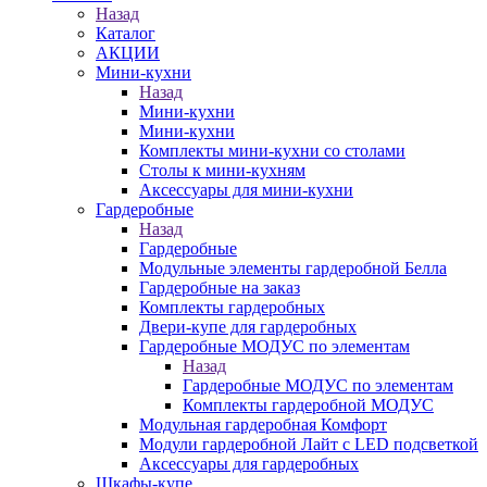
Назад
Каталог
АКЦИИ
Мини-кухни
Назад
Мини-кухни
Мини-кухни
Комплекты мини-кухни со столами
Столы к мини-кухням
Аксессуары для мини-кухни
Гардеробные
Назад
Гардеробные
Модульные элементы гардеробной Белла
Гардеробные на заказ
Комплекты гардеробных
Двери-купе для гардеробных
Гардеробные МОДУС по элементам
Назад
Гардеробные МОДУС по элементам
Комплекты гардеробной МОДУС
Модульная гардеробная Комфорт
Модули гардеробной Лайт с LED подсветкой
Аксессуары для гардеробных
Шкафы-купе