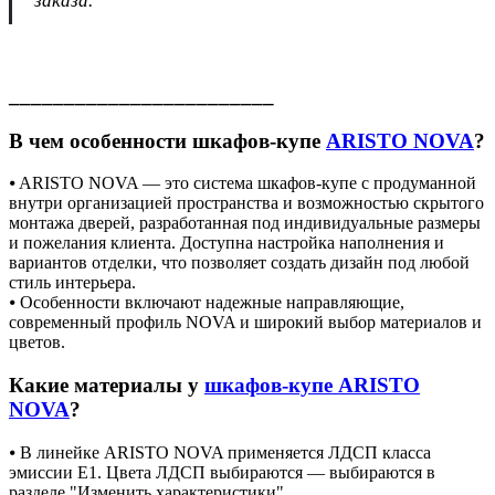
заказа.
________________________
В чем особенности шкафов-купе
ARISTO NOVA
?
⦁ ARISTO NOVA — это система шкафов-купе с продуманной
внутри организацией пространства и возможностью скрытого
монтажа дверей, разработанная под индивидуальные размеры
и пожелания клиента. Доступна настройка наполнения и
вариантов отделки, что позволяет создать дизайн под любой
стиль интерьера.
⦁ Особенности включают надежные направляющие,
современный профиль NOVA и широкий выбор материалов и
цветов.
Какие материалы у
шкафов-купе ARISTO
NOVA
?
⦁ В линейке ARISTO NOVA применяется ЛДСП класса
эмиссии Е1. Цвета ЛДСП выбираются — выбираются в
разделе "Изменить характеристики".