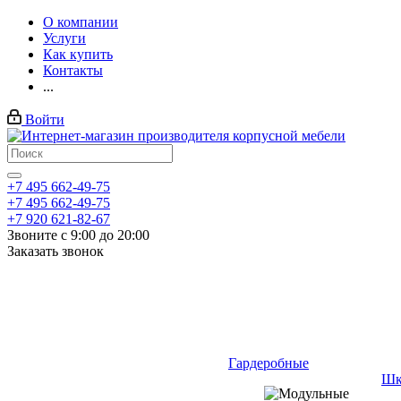
О компании
Услуги
Как купить
Контакты
...
Войти
+7 495 662-49-75
+7 495 662-49-75
+7 920 621-82-67
Звоните с 9:00 до 20:00
Заказать звонок
Гардеробные
Шк