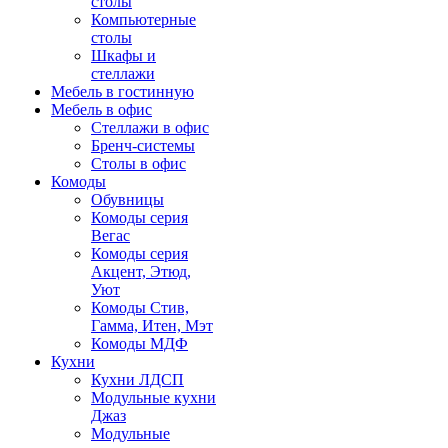
столы
Компьютерные
столы
Шкафы и
стеллажи
Мебель в гостинную
Мебель в офис
Стеллажи в офис
Бренч-системы
Столы в офис
Комоды
Обувницы
Комоды серия
Вегас
Комоды серия
Акцент, Этюд,
Уют
Комоды Стив,
Гамма, Итен, Мэт
Комоды МДФ
Кухни
Кухни ЛДСП
Модульные кухни
Джаз
Модульные