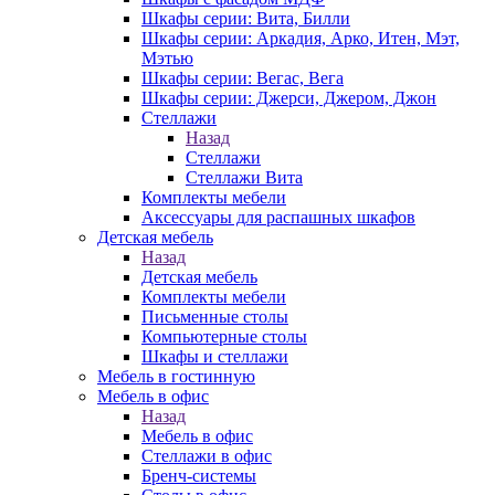
Шкафы серии: Вита, Билли
Шкафы серии: Аркадия, Арко, Итен, Мэт,
Мэтью
Шкафы серии: Вегас, Вега
Шкафы серии: Джерси, Джером, Джон
Стеллажи
Назад
Стеллажи
Стеллажи Вита
Комплекты мебели
Аксессуары для распашных шкафов
Детская мебель
Назад
Детская мебель
Комплекты мебели
Письменные столы
Компьютерные столы
Шкафы и стеллажи
Мебель в гостинную
Мебель в офис
Назад
Мебель в офис
Стеллажи в офис
Бренч-системы