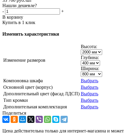
33 700
руб.
/шт
Нашли дешевле?
-
+
В корзину
Купить в 1 клик
Изменить характеристики
Высота:
Глубина:
Изменение размеров
Ширина:
Компоновка шкафа
Выбрать
Основной цвет (корпус)
Выбрать
Дополнительный цвет (фасад ЛДСП)
Выбрать
Тип кромки
Выбрать
Дополнительная комплектация
Выбрать
Поделиться
Цена действительна только для интернет-магазина и может