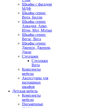
Шкафы с фасадом
МДФ
Шкафы серии:
Вита, Билли
Шкафы серии:
Аркадия, Арко,
Итен, Мэт, Мэтью
Шкафы серии:
Вегас, Вега
Шкафы серии:
Джерси, Джером,
Джон
Стеллажи
Стеллажи
Вита
Комплекты
мебели
Аксессуары для
распашных
шкафов
Детская мебель
Комплекты
мебели
Письменные