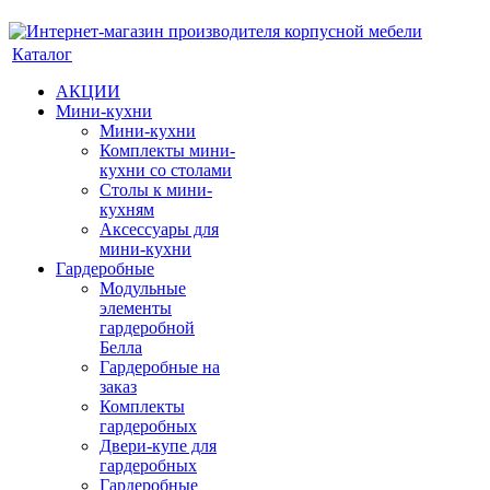
Каталог
АКЦИИ
Мини-кухни
Мини-кухни
Комплекты мини-
кухни со столами
Столы к мини-
кухням
Аксессуары для
мини-кухни
Гардеробные
Модульные
элементы
гардеробной
Белла
Гардеробные на
заказ
Комплекты
гардеробных
Двери-купе для
гардеробных
Гардеробные