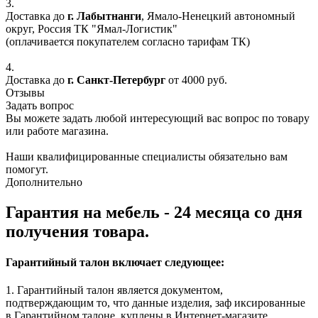
3.
Доставка до
г. Лабытнанги
, Ямало-Ненецкий автономный
округ, Россия ТК "Ямал-Логистик"
(оплачивается покупателем согласно тарифам ТК)
4.
Доставка до
г. Санкт-Петербург
от 4000 руб.
Отзывы
Задать вопрос
Вы можете задать любой интересующий вас вопрос по товару
или работе магазина.
Наши квалифицированные специалисты обязательно вам
помогут.
Дополнительно
Гарантия на мебель - 24 месяца со дня
получения товара.
Гарантийный талон включает следующее:
1. Гарантийный талон является документом,
подтверждающим то, что данные изделия, заф иксированные
в Гарантийном талоне, куплены в Интернет-магазите