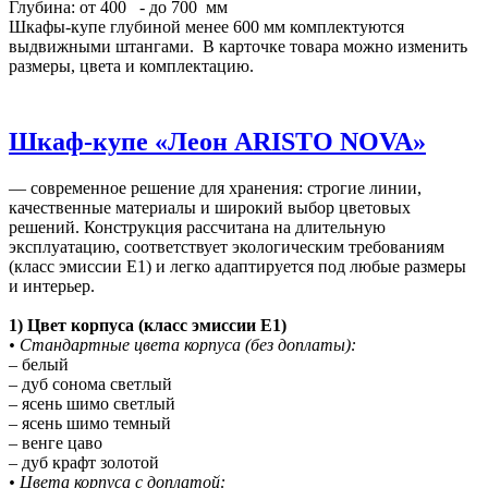
Глубина: от 400 - до 700 мм
Шкафы-купе глубиной менее 600 мм комплектуются
выдвижными штангами. В карточке товара можно изменить
размеры, цвета и комплектацию.
Шкаф-купе «Леон ARISTO NOVA»
— современное решение для хранения: строгие линии,
качественные материалы и широкий выбор цветовых
решений. Конструкция рассчитана на длительную
эксплуатацию, соответствует экологическим требованиям
(класс эмиссии E1) и легко адаптируется под любые размеры
и интерьер.
1) Цвет корпуса (класс эмиссии E1)
• Стандартные цвета корпуса (без доплаты):
– белый
– дуб сонома светлый
– ясень шимо светлый
– ясень шимо темный
– венге цаво
– дуб крафт золотой
• Цвета корпуса с доплатой: