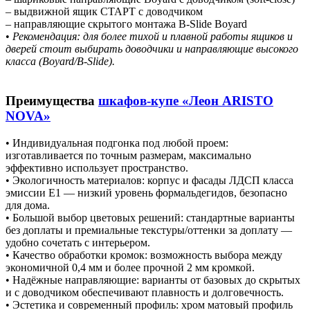
– выдвижной ящик СТАРТ с доводчиком
– направляющие скрытого монтажа B-Slide Boyard
•
Рекомендация: для более тихой и плавной работы ящиков и
дверей стоит выбирать доводчики и направляющие высокого
класса (Boyard/B-Slide).
Преимущества
шкафов-купе «Леон ARISTO
NOVA»
• Индивидуальная подгонка под любой проем:
изготавливается по точным размерам, максимально
эффективно использует пространство.
• Экологичность материалов: корпус и фасады ЛДСП класса
эмиссии E1 — низкий уровень формальдегидов, безопасно
для дома.
• Большой выбор цветовых решений: стандартные варианты
без доплаты и премиальные текстуры/оттенки за доплату —
удобно сочетать с интерьером.
• Качество обработки кромок: возможность выбора между
экономичной 0,4 мм и более прочной 2 мм кромкой.
• Надёжные направляющие: варианты от базовых до скрытых
и с доводчиком обеспечивают плавность и долговечность.
• Эстетика и современный профиль: хром матовый профиль