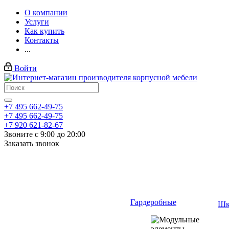
О компании
Услуги
Как купить
Контакты
...
Войти
+7 495 662-49-75
+7 495 662-49-75
+7 920 621-82-67
Звоните с 9:00 до 20:00
Заказать звонок
Гардеробные
Шк