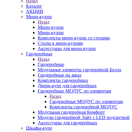
Назад
Каталог
АКЦИИ
Мини-кухни
Назад
Мини-кухни
Мини-кухни
Комплекты мини-кухни со столами
Столы к мини-кухням
Аксессуары для мини-кухни
Гардеробные
Назад
Гардеробные
Модульные элементы гардеробной Белла
Гардеробные на заказ
Комплекты гардеробных
Двери-купе для гардеробных
Гардеробные МОДУС по элементам
Назад
Гардеробные МОДУС по элементам
Комплекты гардеробной МОДУС
Модульная гардеробная Комфорт
Модули гардеробной Лайт с LED подсветкой
Аксессуары для гардеробных
Шкафы-купе