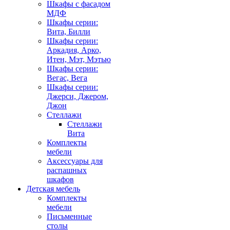
Шкафы с фасадом
МДФ
Шкафы серии:
Вита, Билли
Шкафы серии:
Аркадия, Арко,
Итен, Мэт, Мэтью
Шкафы серии:
Вегас, Вега
Шкафы серии:
Джерси, Джером,
Джон
Стеллажи
Стеллажи
Вита
Комплекты
мебели
Аксессуары для
распашных
шкафов
Детская мебель
Комплекты
мебели
Письменные
столы