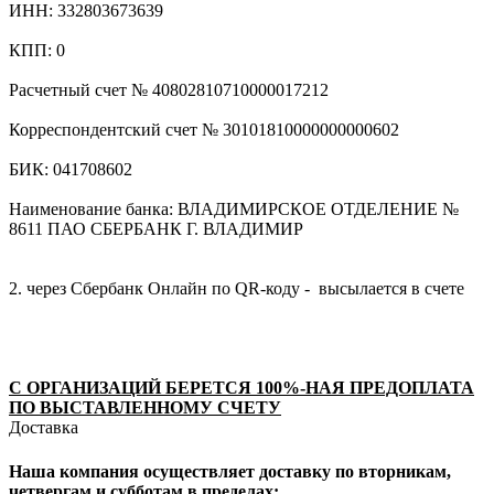
ИНН: 332803673639
КПП: 0
Расчетный счет № 40802810710000017212
Корреспондентский счет № 30101810000000000602
БИК: 041708602
Наименование банка: ВЛАДИМИРСКОЕ ОТДЕЛЕНИЕ №
8611 ПАО СБЕРБАНК Г. ВЛАДИМИР
2. через Сбербанк Онлайн по QR-коду - высылается в счете
С ОРГАНИЗАЦИЙ БЕРЕТСЯ 100%-НАЯ ПРЕДОПЛАТА
ПО ВЫСТАВЛЕННОМУ СЧЕТУ
Доставка
Наша компания осуществляет доставку по вторникам,
четвергам и субботам в пределах: