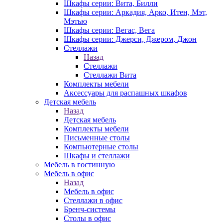
Шкафы серии: Вита, Билли
Шкафы серии: Аркадия, Арко, Итен, Мэт,
Мэтью
Шкафы серии: Вегас, Вега
Шкафы серии: Джерси, Джером, Джон
Стеллажи
Назад
Стеллажи
Стеллажи Вита
Комплекты мебели
Аксессуары для распашных шкафов
Детская мебель
Назад
Детская мебель
Комплекты мебели
Письменные столы
Компьютерные столы
Шкафы и стеллажи
Мебель в гостинную
Мебель в офис
Назад
Мебель в офис
Стеллажи в офис
Бренч-системы
Столы в офис