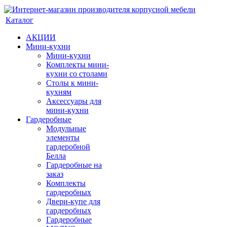
Каталог
АКЦИИ
Мини-кухни
Мини-кухни
Комплекты мини-
кухни со столами
Столы к мини-
кухням
Аксессуары для
мини-кухни
Гардеробные
Модульные
элементы
гардеробной
Белла
Гардеробные на
заказ
Комплекты
гардеробных
Двери-купе для
гардеробных
Гардеробные