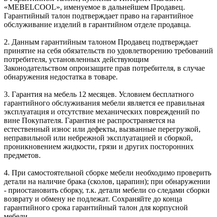
«MEBELCOOL», именуемое в дальнейшем Продавец.
Гарантийный талон подтверждает право на гарантийное
обслуживание изделий в гарантийном отделе продавца.
2. Данным гарантийным талоном Продавец подтверждает
принятие на себя обязательств по удовлетворению требований
потребителя, установленных действующим
Законодательством опроизащите прав потребителя, в случае
обнаружения недостатка в товаре.
3. Гарантия на мебель 12 месяцев. Условием бесплатного
гарантийного обслуживания мебели является ее правильная
эксплуатация и отсутствие механических повреждений по
вине Покупателя. Гарантия не распространяется на
естественный износ или дефекты, вызванные перегрузкой,
неправильной или небрежной эксплуатацией и сборкой,
проникновением жидкости, грязи и других посторонних
предметов.
4. При самостоятельной сборке мебели необходимо проверить
детали на наличие брака (сколов, царапин); при обнаружении
- приостановить сборку, т.к. детали мебели со следами сборки
возврату и обмену не подлежат. Сохраняйте до конца
гарантийного срока гарантийный талон для корпусной
мебели.