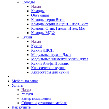
Комоды
Назад
Комоды
Обувницы
Комоды серия Вегас
Комоды серия Акцент, Этюд, Уют
Комоды Стив, Гамма, Итен, Мэт
Комоды МДФ
Кухни
Назад
Кухни
Кухни ЛДСП
Модульные кухни Джаз
Модульные элементы кухни Джаз
Кухни Альфа Прованс
Классические кухни
Аксессуары для кухни
Мебель на заказ
Услуги
Назад
Услуги
Замер помещения
Сборка и установка мебели
Как купить