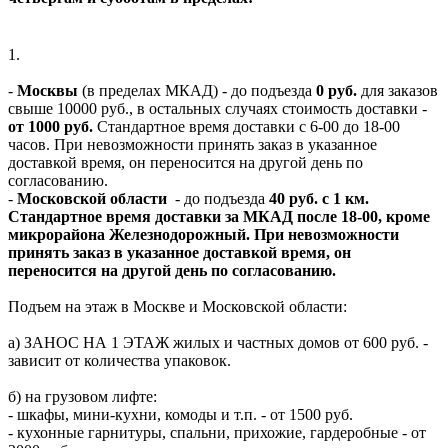
1.
-
Москвы
(в пределах МКАД) - до подъезда
0 руб.
для заказов
свыше 10000 руб., в остальных случаях стоимость доставки -
от 1000 руб.
Стандартное время доставки с 6-00 до 18-00
часов. При невозможности принять заказ в указанное
доставкой время, он переносится на другой день по
согласованию.
-
Московской области
- до подъезда
40 руб. с 1 км.
Стандартное время доставки за МКАД после 18-00, кроме
микрорайона Железнодорожный. При невозможности
принять заказ в указанное доставкой время, он
переносится на другой день по согласованию.
Подъем на этаж в Москве и Московской области:
а) ЗАНОС НА 1 ЭТАЖ жилых и частных домов от 600 руб. -
зависит от количества упаковок.
б) на грузовом лифте:
- шкафы, мини-кухни, комоды и т.п. - от 1500 руб.
- кухонные гарнитуры, спальни, прихожие, гардеробные - от