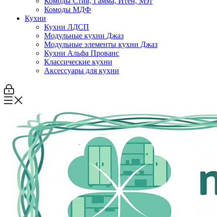
Комоды Стив, Гамма, Итен, Мэт
Комоды МДФ
Кухни
Кухни ЛДСП
Модульные кухни Джаз
Модульные элементы кухни Джаз
Кухни Альфа Прованс
Классические кухни
Аксессуары для кухни