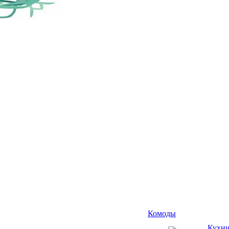
Комоды
Кухн