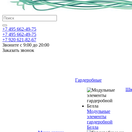
+7 495 662-49-75
+7 495 662-49-75
+7 920 621-82-67
Звоните с 9:00 до 20:00
Заказать звонок
Гардеробные
Шк
Модульные
элементы
гардеробной
Белла