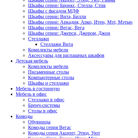
Шкафы серии: Бронкс, Стелла, Стив
Шкафы с фасадом МДФ
Шкафы серии: Вита, Билли
Шкафы серии: Аркадия, Арко, Итен, Мэт, Мэтью
Шкафы серии: Вегас, Вега
Шкафы серии: Джерси, Джером, Джон
Стеллажи
Стеллажи Вита
Комплекты мебели
Аксессуары для распашных шкафов
Детская мебель
Комплекты мебели
Письменные столы
Компьютерные столы
Шкафы и стеллажи
Мебель в гостинную
Мебель в офис
Стеллажи в офис
Бренч-системы
Столы в офис
Комоды
Обувницы
Комоды серия Вегас
Комоды серия Акцент, Этюд, Уют