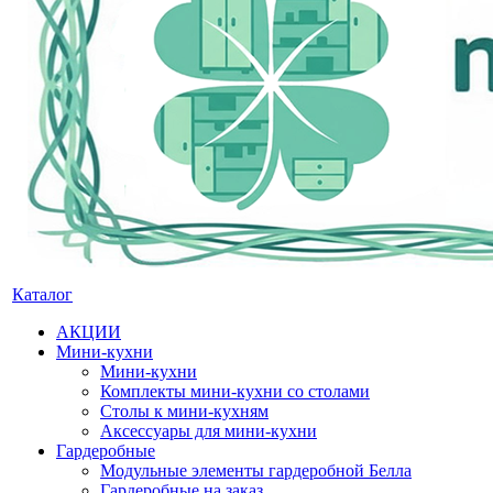
Каталог
АКЦИИ
Мини-кухни
Мини-кухни
Комплекты мини-кухни со столами
Столы к мини-кухням
Аксессуары для мини-кухни
Гардеробные
Модульные элементы гардеробной Белла
Гардеробные на заказ