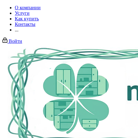
О компании
Услуги
Как купить
Контакты
...
Войти