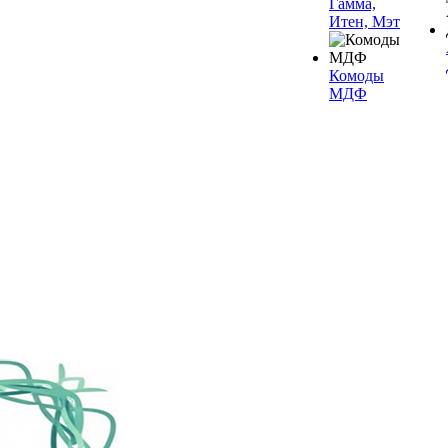
Гамма,
Итен, Мэт
Комоды
МДФ