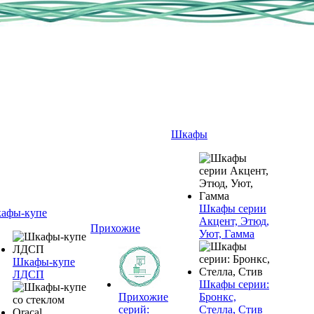
Шкафы
Шкафы серии
афы-купе
Акцент, Этюд,
Прихожие
Уют, Гамма
Шкафы-купе
ЛДСП
Шкафы серии:
Прихожие
Бронкс,
серий:
Стелла, Стив