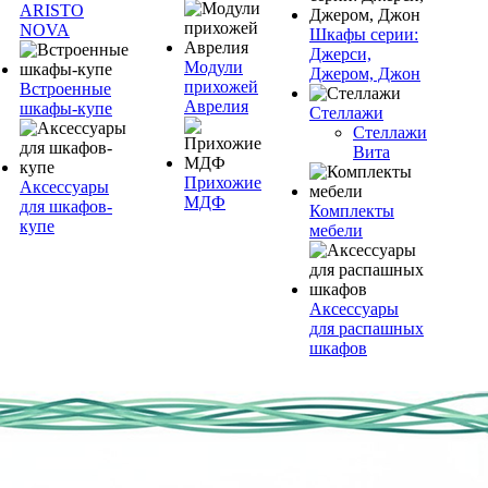
ARISTO
NOVA
Шкафы серии:
Джерси,
Модули
Джером, Джон
прихожей
Встроенные
Аврелия
шкафы-купе
Стеллажи
Стеллажи
Вита
Прихожие
Аксессуары
МДФ
для шкафов-
Комплекты
купе
мебели
Аксессуары
для распашных
шкафов