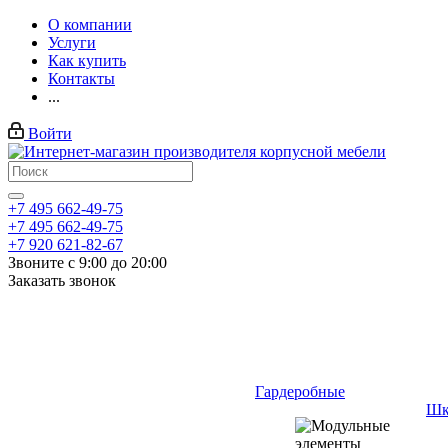
О компании
Услуги
Как купить
Контакты
...
Войти
+7 495 662-49-75
+7 495 662-49-75
+7 920 621-82-67
Звоните с 9:00 до 20:00
Заказать звонок
Гардеробные
Шк