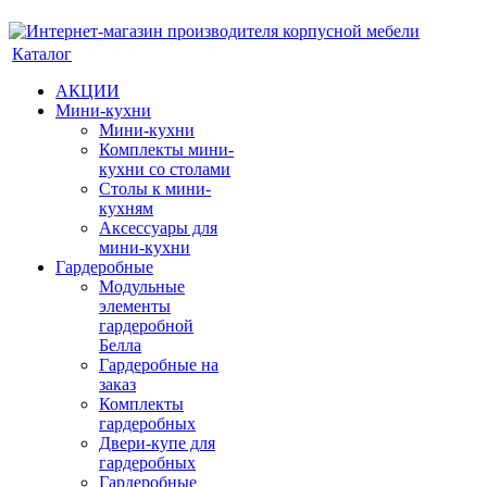
Каталог
АКЦИИ
Мини-кухни
Мини-кухни
Комплекты мини-
кухни со столами
Столы к мини-
кухням
Аксессуары для
мини-кухни
Гардеробные
Модульные
элементы
гардеробной
Белла
Гардеробные на
заказ
Комплекты
гардеробных
Двери-купе для
гардеробных
Гардеробные