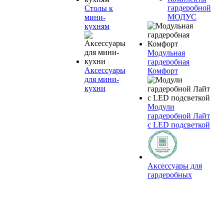
гардеробной
Столы к
МОДУС
мини-
кухням
Модульная
гардеробная
Аксессуары
Комфорт
для мини-
кухни
Модули
гардеробной Лайт
с LED подсветкой
Аксессуары для
гардеробных