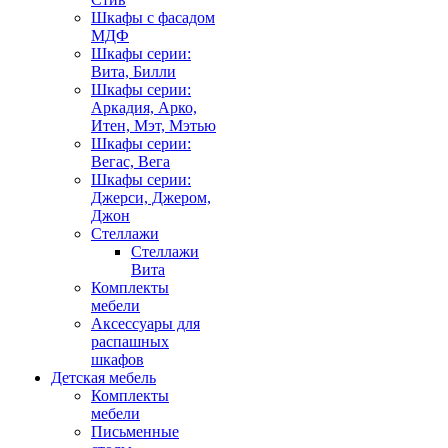
Шкафы с фасадом
МДФ
Шкафы серии:
Вита, Билли
Шкафы серии:
Аркадия, Арко,
Итен, Мэт, Мэтью
Шкафы серии:
Вегас, Вега
Шкафы серии:
Джерси, Джером,
Джон
Стеллажи
Стеллажи
Вита
Комплекты
мебели
Аксессуары для
распашных
шкафов
Детская мебель
Комплекты
мебели
Письменные