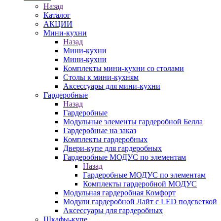
Назад
Каталог
АКЦИИ
Мини-кухни
Назад
Мини-кухни
Мини-кухни
Комплекты мини-кухни со столами
Столы к мини-кухням
Аксессуары для мини-кухни
Гардеробные
Назад
Гардеробные
Модульные элементы гардеробной Белла
Гардеробные на заказ
Комплекты гардеробных
Двери-купе для гардеробных
Гардеробные МОДУС по элементам
Назад
Гардеробные МОДУС по элементам
Комплекты гардеробной МОДУС
Модульная гардеробная Комфорт
Модули гардеробной Лайт с LED подсветкой
Аксессуары для гардеробных
Шкафы-купе