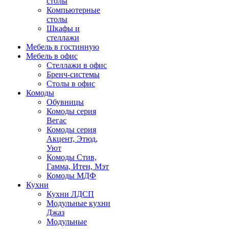
столы
Компьютерные
столы
Шкафы и
стеллажи
Мебель в гостинную
Мебель в офис
Стеллажи в офис
Бренч-системы
Столы в офис
Комоды
Обувницы
Комоды серия
Вегас
Комоды серия
Акцент, Этюд,
Уют
Комоды Стив,
Гамма, Итен, Мэт
Комоды МДФ
Кухни
Кухни ЛДСП
Модульные кухни
Джаз
Модульные