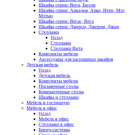
Шкафы серии: Вита, Билли
Шкафы серии: Аркадия, Арко, Итен, Мэт,
Мэтью
Шкафы серии: Вегас, Вега
Шкафы серии: Джерси, Джером, Джон
Стеллажи
Назад
Стеллажи
Стеллажи Вита
Комплекты мебели
Аксессуары для распашных шкафов
Детская мебель
Назад
Детская мебель
Комплекты мебели
Письменные столы
Компьютерные столы
Шкафы и стеллажи
Мебель в гостинную
Мебель в офис
Назад
Мебель в офис
Стеллажи в офис
Бренч-системы