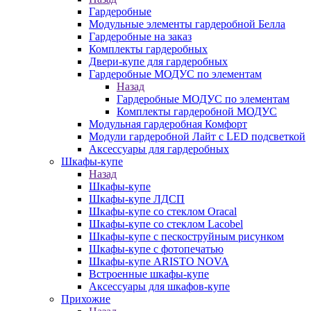
Гардеробные
Модульные элементы гардеробной Белла
Гардеробные на заказ
Комплекты гардеробных
Двери-купе для гардеробных
Гардеробные МОДУС по элементам
Назад
Гардеробные МОДУС по элементам
Комплекты гардеробной МОДУС
Модульная гардеробная Комфорт
Модули гардеробной Лайт с LED подсветкой
Аксессуары для гардеробных
Шкафы-купе
Назад
Шкафы-купе
Шкафы-купе ЛДСП
Шкафы-купе со стеклом Oracal
Шкафы-купе со стеклом Lacobel
Шкафы-купе с пескоструйным рисунком
Шкафы-купе с фотопечатью
Шкафы-купе ARISTO NOVA
Встроенные шкафы-купе
Аксессуары для шкафов-купе
Прихожие