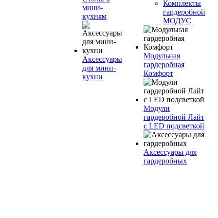
Комплекты
мини-
гардеробной
кухням
МОДУС
Модульная
Аксессуары
гардеробная
для мини-
Комфорт
кухни
Модули
гардеробной Лайт
с LED подсветкой
Аксессуары для
гардеробных