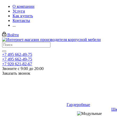
О компании
Услуги
Как купить
Контакты
...
Войти
+7 495 662-49-75
+7 495 662-49-75
+7 920 621-82-67
Звоните с 9:00 до 20:00
Заказать звонок
Гардеробные
Шк