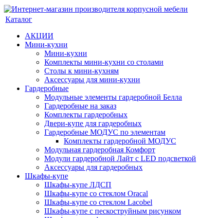
Каталог
АКЦИИ
Мини-кухни
Мини-кухни
Комплекты мини-кухни со столами
Столы к мини-кухням
Аксессуары для мини-кухни
Гардеробные
Модульные элементы гардеробной Белла
Гардеробные на заказ
Комплекты гардеробных
Двери-купе для гардеробных
Гардеробные МОДУС по элементам
Комплекты гардеробной МОДУС
Модульная гардеробная Комфорт
Модули гардеробной Лайт с LED подсветкой
Аксессуары для гардеробных
Шкафы-купе
Шкафы-купе ЛДСП
Шкафы-купе со стеклом Oracal
Шкафы-купе со стеклом Lacobel
Шкафы-купе с пескоструйным рисунком