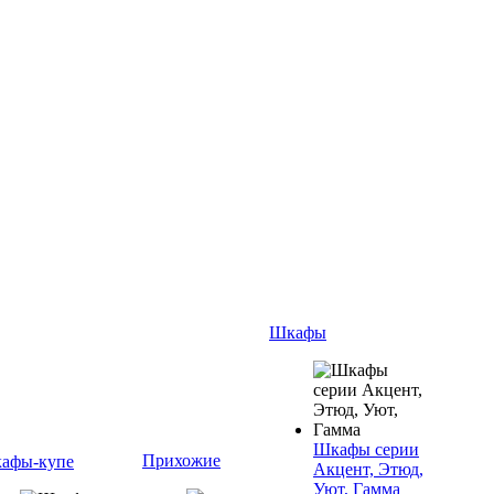
Шкафы
Шкафы серии
Прихожие
афы-купе
Акцент, Этюд,
Уют, Гамма