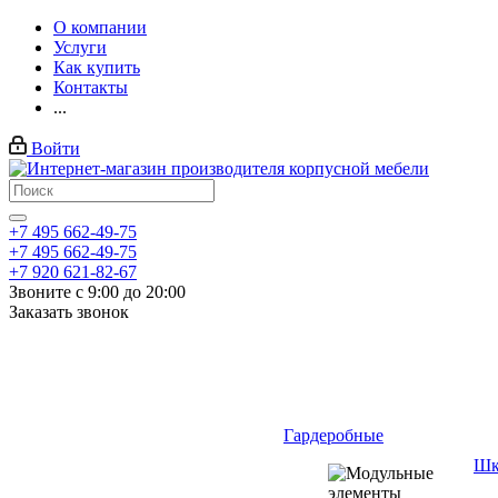
О компании
Услуги
Как купить
Контакты
...
Войти
+7 495 662-49-75
+7 495 662-49-75
+7 920 621-82-67
Звоните с 9:00 до 20:00
Заказать звонок
Гардеробные
Шк