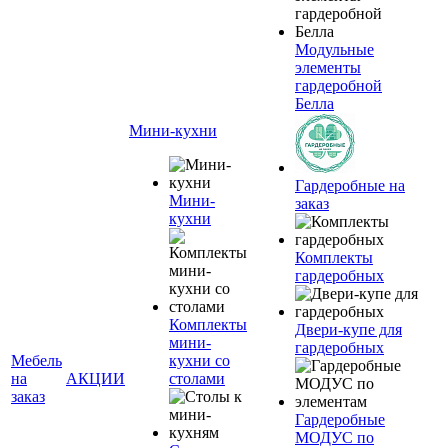
Модульные
элементы
гардеробной
Белла
Мини-кухни
Гардеробные на
Мини-
заказ
кухни
Комплекты
гардеробных
Комплекты
Двери-купе для
мини-
гардеробных
Мебель
кухни со
на
АКЦИИ
столами
заказ
Гардеробные
МОДУС по