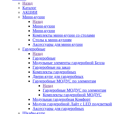
Назад
Каталог
АКЦИИ
Мини-кухни
Назад
Мини-кухни
Мини-кухни
Комплекты мини-кухни со столами
Столы к мини-кухням
Аксессуары для мини-кухни
Гардеробные
Назад
Гардеробные
Модульные элементы гардеробной Белла
Гардеробные на заказ
Комплекты гардеробных
Двери-купе для гардеробных
Гардеробные МОДУС по элементам
Назад
Гардеробные МОДУС по элементам
Комплекты гардеробной МОДУС
Модульная гардеробная Комфорт
Модули гардеробной Лайт с LED подсветкой
Аксессуары для гардеробных
Шкафы-купе