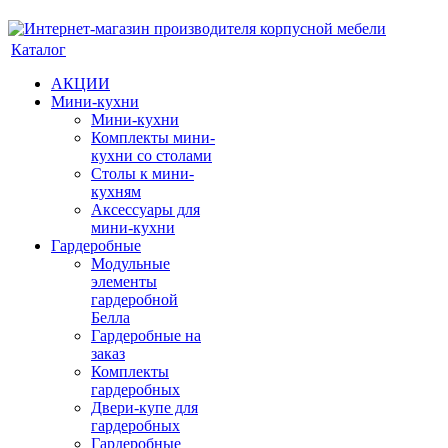
Каталог
АКЦИИ
Мини-кухни
Мини-кухни
Комплекты мини-
кухни со столами
Столы к мини-
кухням
Аксессуары для
мини-кухни
Гардеробные
Модульные
элементы
гардеробной
Белла
Гардеробные на
заказ
Комплекты
гардеробных
Двери-купе для
гардеробных
Гардеробные