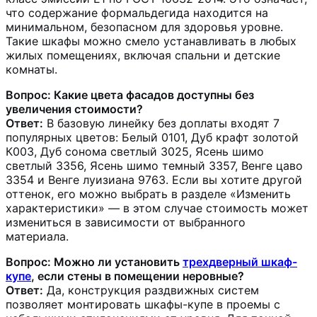
что содержание формальдегида находится на
минимальном, безопасном для здоровья уровне.
Такие шкафы можно смело устанавливать в любых
жилых помещениях, включая спальни и детские
комнаты.
Вопрос: Какие цвета фасадов доступны без
увеличения стоимости?
Ответ:
В базовую линейку без доплаты входят 7
популярных цветов: Белый 0101, Дуб крафт золотой
К003, Дуб сонома светлый 3025, Ясень шимо
светлый 3356, Ясень шимо темный 3357, Венге цаво
3354 и Венге луизиана 9763. Если вы хотите другой
оттенок, его можно выбрать в разделе «Изменить
характеристики» — в этом случае стоимость может
измениться в зависимости от выбранного
материала.
Вопрос: Можно ли установить
трехдверный шкаф-
купе
, если стены в помещении неровные?
Ответ:
Да, конструкция раздвижных систем
позволяет монтировать шкафы-купе в проемы с