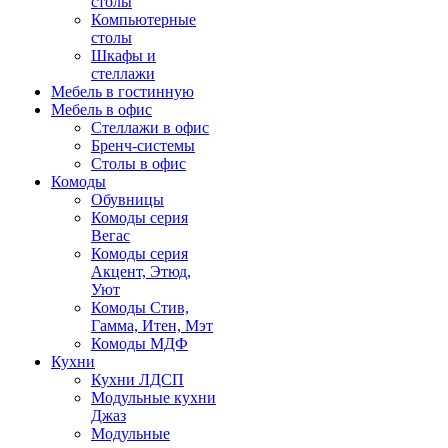
столы
Компьютерные
столы
Шкафы и
стеллажи
Мебель в гостинную
Мебель в офис
Стеллажи в офис
Бренч-системы
Столы в офис
Комоды
Обувницы
Комоды серия
Вегас
Комоды серия
Акцент, Этюд,
Уют
Комоды Стив,
Гамма, Итен, Мэт
Комоды МДФ
Кухни
Кухни ЛДСП
Модульные кухни
Джаз
Модульные