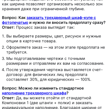
как ширина позволяет организовать несколько зон
хранения даже при ограниченной глубине.
Вопрос: Как
заказать трехдверный шкаф-купе с
фотопечатью
и нужно ли вносить предоплату сразу?
Ответ:
Процесс заказа выглядит так:
Вы выбираете размеры, цвет, рисунок и нужные
опции в карточке товара.
Оформляете заказ — на этом этапе предоплата не
требуется.
Мы подготавливаем чертежи с точными
размерами и отправляем их вам на согласование.
После утверждения чертежа выставляется счет-
договор: для физических лиц предоплата
составляет 30%, для юридических — 100%.
Вопрос: Можно ли изменить стандартное
наполнение трехдверного шкафа
?
Ответ:
Да, вы можете отойти от стандартной
Компоновки 1 (две штанги + полки) и заказать
индивидуальное наполнение. Благодаря ширине от