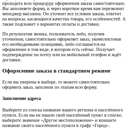
проходить всю процедуру оформления заказа самостоятельно.
Вы заполняете форму, и через короткое время вам перезвонит
менеджер магазина. Он уточнит все условия заказа, ответит
на вопросы, касающиеся качества товара, его особенностей. А
также подскажет о вариантах оплаты и доставки.
По результатам звонка, пользователь либо, получив
уточнения, самостоятельно оформляет заказ, укомплектовав
его необходимыми позициями, либо соглашается на
оформление в том виде, в котором есть сейчас. Получает
подтверждение на почту или на мобильный телефон и ждёт
доставки.
Оформление заказа в стандартном режиме
Если вы уверены в выборе, то можете самостоятельно
оформить заказ, заполнив по этапам всю форму.
Заполнение адреса
Выберите из списка название вашего региона и населённого
пункта. Если вы не нашли свой населённый пункт в списке,
выберите значение «Другое местоположение» и впишите
название своего населённого пункта в графу «Город».