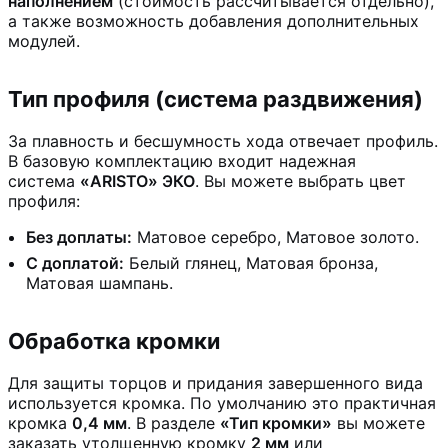
наполнением
(стоимость рассчитывается отдельно),
а также возможность добавления дополнительных
модулей.
Тип профиля (система раздвижения)
За плавность и бесшумность хода отвечает профиль.
В базовую комплектацию входит надежная
система
«ARISTO» ЭКО
. Вы можете выбрать цвет
профиля:
Без доплаты:
Матовое серебро, Матовое золото.
С доплатой:
Белый глянец, Матовая бронза,
Матовая шампань.
Обработка кромки
Для защиты торцов и придания завершенного вида
используется кромка. По умолчанию это практичная
кромка
0,4 мм
. В разделе
«Тип кромки»
вы можете
заказать утолщенную кромку
2 мм
или