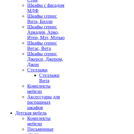
Шкафы с фасадом
МДФ
Шкафы серии:
Вита, Билли
Шкафы серии:
Аркадия, Арко,
Итен, Мэт, Мэтью
Шкафы серии:
Вегас, Вега
Шкафы серии:
Джерси, Джером,
Джон
Стеллажи
Стеллажи
Вита
Комплекты
мебели
Аксессуары для
распашных
шкафов
Детская мебель
Комплекты
мебели
Письменные