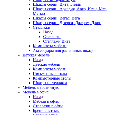
Шкафы серии: Вита, Билли
Шкафы серии: Аркадия, Арко, Итен, Мэт,
Мэтью
Шкафы серии: Вегас, Вега
Шкафы серии: Джерси, Джером, Джон
Стеллажи
Назад
Стеллажи
Стеллажи Вита
Комплекты мебели
Аксессуары для распашных шкафов
Детская мебель
Назад
Детская мебель
Комплекты мебели
Письменные столы
Компьютерные столы
Шкафы и стеллажи
Мебель в гостинную
Мебель в офис
Назад
Мебель в офис
Стеллажи в офис
Бренч-системы