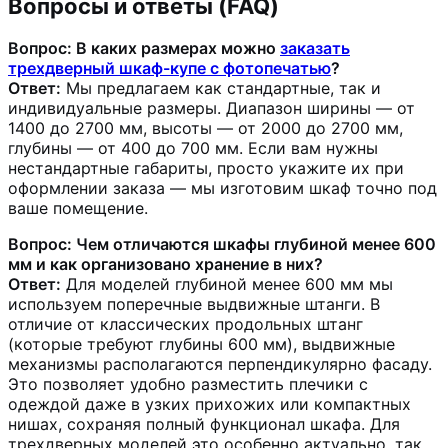
Вопросы и ответы (FAQ)
Вопрос: В каких размерах можно
заказать
трехдверный шкаф-купе с фотопечатью
?
Ответ:
Мы предлагаем как стандартные, так и
индивидуальные размеры. Диапазон ширины — от
1400 до 2700 мм, высоты — от 2000 до 2700 мм,
глубины — от 400 до 700 мм. Если вам нужны
нестандартные габариты, просто укажите их при
оформлении заказа — мы изготовим шкаф точно под
ваше помещение.
Вопрос: Чем отличаются шкафы глубиной менее 600
мм и как организовано хранение в них?
Ответ:
Для моделей глубиной менее 600 мм мы
используем поперечные выдвижные штанги. В
отличие от классических продольных штанг
(которые требуют глубины 600 мм), выдвижные
механизмы располагаются перпендикулярно фасаду.
Это позволяет удобно разместить плечики с
одеждой даже в узких прихожих или компактных
нишах, сохраняя полный функционал шкафа. Для
трехдверных моделей это особенно актуально, так