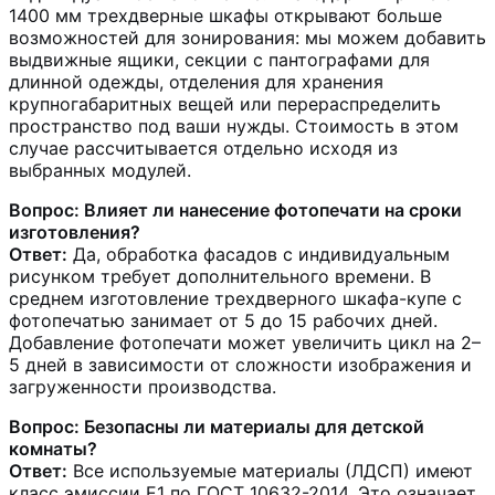
1400 мм трехдверные шкафы открывают больше
возможностей для зонирования: мы можем добавить
выдвижные ящики, секции с пантографами для
длинной одежды, отделения для хранения
крупногабаритных вещей или перераспределить
пространство под ваши нужды. Стоимость в этом
случае рассчитывается отдельно исходя из
выбранных модулей.
Вопрос: Влияет ли нанесение фотопечати на сроки
изготовления?
Ответ:
Да, обработка фасадов с индивидуальным
рисунком требует дополнительного времени. В
среднем изготовление трехдверного шкафа-купе с
фотопечатью занимает от 5 до 15 рабочих дней.
Добавление фотопечати может увеличить цикл на 2–
5 дней в зависимости от сложности изображения и
загруженности производства.
Вопрос: Безопасны ли материалы для детской
комнаты?
Ответ:
Все используемые материалы (ЛДСП) имеют
класс эмиссии Е1 по ГОСТ 10632-2014. Это означает,