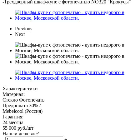
-
Трехдверный шкаф-купе с фотопечатью NO320 "Крокусы"
Previous
Next
Характеристики
Материал:
Стекло Фотопечать
Предоплата 30% /
Mebelcool (Россия)
Гарантия:
24 месяца
55 000
руб.
/шт
Нашли дешевле?
-
+