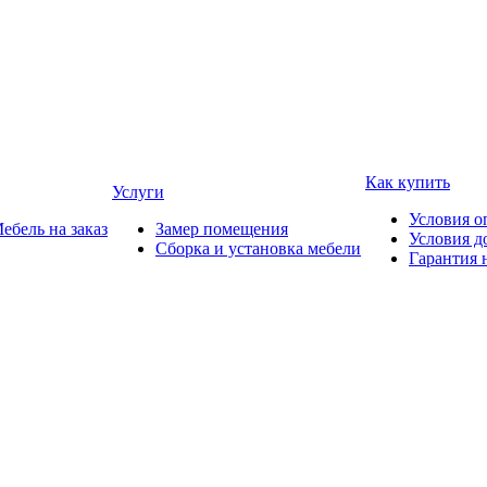
Как купить
Услуги
Условия о
ебель на заказ
Замер помещения
Условия д
Сборка и установка мебели
Гарантия 