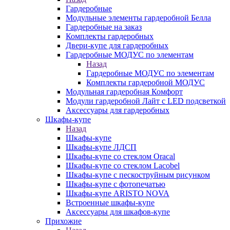
Гардеробные
Модульные элементы гардеробной Белла
Гардеробные на заказ
Комплекты гардеробных
Двери-купе для гардеробных
Гардеробные МОДУС по элементам
Назад
Гардеробные МОДУС по элементам
Комплекты гардеробной МОДУС
Модульная гардеробная Комфорт
Модули гардеробной Лайт с LED подсветкой
Аксессуары для гардеробных
Шкафы-купе
Назад
Шкафы-купе
Шкафы-купе ЛДСП
Шкафы-купе со стеклом Oracal
Шкафы-купе со стеклом Lacobel
Шкафы-купе с пескоструйным рисунком
Шкафы-купе с фотопечатью
Шкафы-купе ARISTO NOVA
Встроенные шкафы-купе
Аксессуары для шкафов-купе
Прихожие