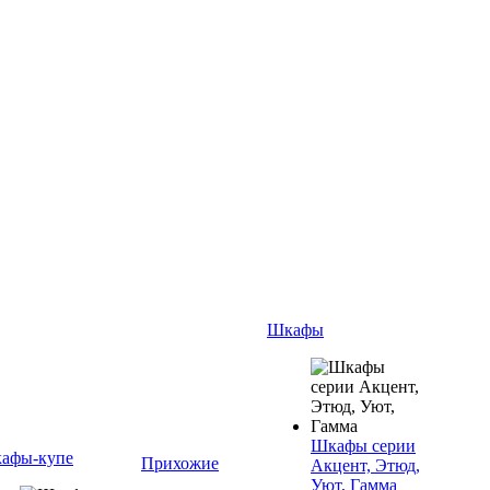
Шкафы
Шкафы серии
афы-купе
Прихожие
Акцент, Этюд,
Уют, Гамма