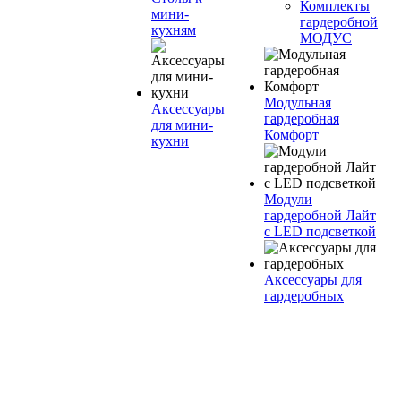
Комплекты
мини-
гардеробной
кухням
МОДУС
Модульная
Аксессуары
гардеробная
для мини-
Комфорт
кухни
Модули
гардеробной Лайт
с LED подсветкой
Аксессуары для
гардеробных