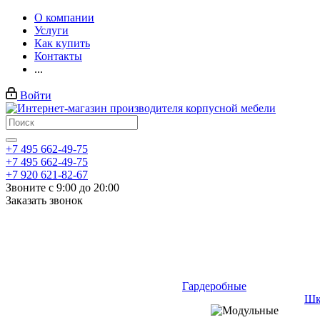
О компании
Услуги
Как купить
Контакты
...
Войти
+7 495 662-49-75
+7 495 662-49-75
+7 920 621-82-67
Звоните с 9:00 до 20:00
Заказать звонок
Гардеробные
Шк