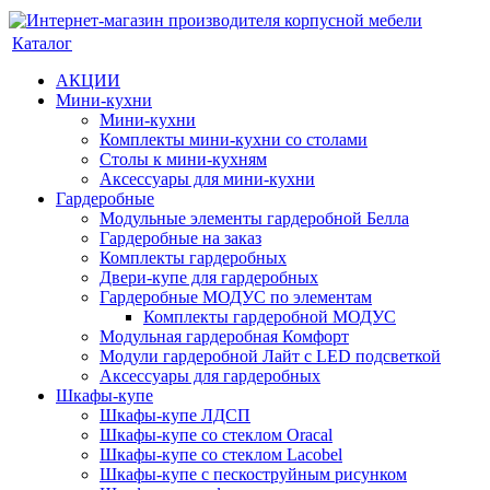
Каталог
АКЦИИ
Мини-кухни
Мини-кухни
Комплекты мини-кухни со столами
Столы к мини-кухням
Аксессуары для мини-кухни
Гардеробные
Модульные элементы гардеробной Белла
Гардеробные на заказ
Комплекты гардеробных
Двери-купе для гардеробных
Гардеробные МОДУС по элементам
Комплекты гардеробной МОДУС
Модульная гардеробная Комфорт
Модули гардеробной Лайт с LED подсветкой
Аксессуары для гардеробных
Шкафы-купе
Шкафы-купе ЛДСП
Шкафы-купе со стеклом Oracal
Шкафы-купе со стеклом Lacobel
Шкафы-купе с пескоструйным рисунком