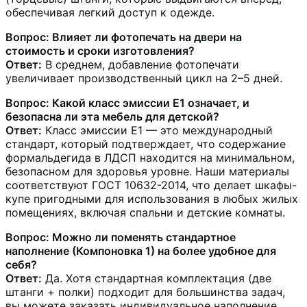
обеспечивая легкий доступ к одежде.
Вопрос: Влияет ли фотопечать на двери на
стоимость и сроки изготовления?
Ответ:
В среднем, добавление фотопечати
увеличивает производственный цикл на 2–5 дней.
Вопрос: Какой класс эмиссии Е1 означает, и
безопасна ли эта мебель для детской?
Ответ:
Класс эмиссии Е1 — это международный
стандарт, который подтверждает, что содержание
формальдегида в ЛДСП находится на минимальном,
безопасном для здоровья уровне. Наши материалы
соответствуют ГОСТ 10632-2014, что делает шкафы-
купе пригодными для использования в любых жилых
помещениях, включая спальни и детские комнаты.
Вопрос: Можно ли поменять стандартное
наполнение (Компоновка 1) на более удобное для
себя?
Ответ:
Да. Хотя стандартная комплектация (две
штанги + полки) подходит для большинства задач,
вы можете заказать индивидуальное наполнение.