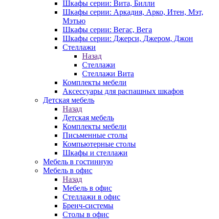
Шкафы серии: Вита, Билли
Шкафы серии: Аркадия, Арко, Итен, Мэт,
Мэтью
Шкафы серии: Вегас, Вега
Шкафы серии: Джерси, Джером, Джон
Стеллажи
Назад
Стеллажи
Стеллажи Вита
Комплекты мебели
Аксессуары для распашных шкафов
Детская мебель
Назад
Детская мебель
Комплекты мебели
Письменные столы
Компьютерные столы
Шкафы и стеллажи
Мебель в гостинную
Мебель в офис
Назад
Мебель в офис
Стеллажи в офис
Бренч-системы
Столы в офис