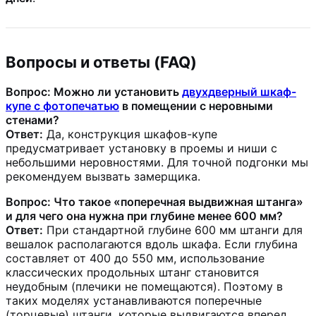
Вопросы и ответы (FAQ)
Вопрос: Можно ли установить
двухдверный шкаф-
купе с фотопечатью
в помещении с неровными
стенами?
Ответ:
Да, конструкция шкафов-купе
предусматривает установку в проемы и ниши с
небольшими неровностями. Для точной подгонки мы
рекомендуем вызвать замерщика.
Вопрос: Что такое «поперечная выдвижная штанга»
и для чего она нужна при глубине менее 600 мм?
Ответ:
При стандартной глубине 600 мм штанги для
вешалок располагаются вдоль шкафа. Если глубина
составляет от 400 до 550 мм, использование
классических продольных штанг становится
неудобным (плечики не помещаются). Поэтому в
таких моделях устанавливаются поперечные
(торцевые) штанги, которые выдвигаются вперед,