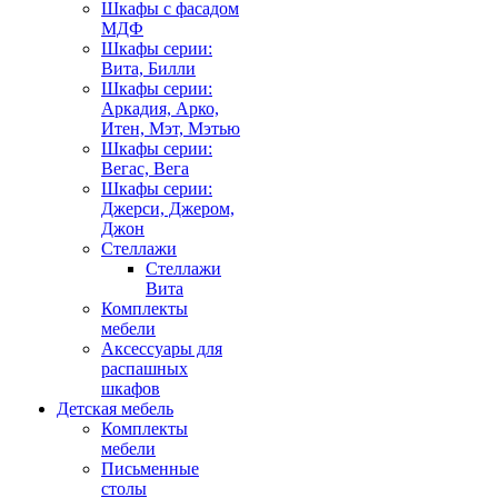
Шкафы с фасадом
МДФ
Шкафы серии:
Вита, Билли
Шкафы серии:
Аркадия, Арко,
Итен, Мэт, Мэтью
Шкафы серии:
Вегас, Вега
Шкафы серии:
Джерси, Джером,
Джон
Стеллажи
Стеллажи
Вита
Комплекты
мебели
Аксессуары для
распашных
шкафов
Детская мебель
Комплекты
мебели
Письменные
столы