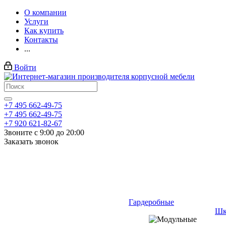
О компании
Услуги
Как купить
Контакты
...
Войти
+7 495 662-49-75
+7 495 662-49-75
+7 920 621-82-67
Звоните с 9:00 до 20:00
Заказать звонок
Гардеробные
Шк