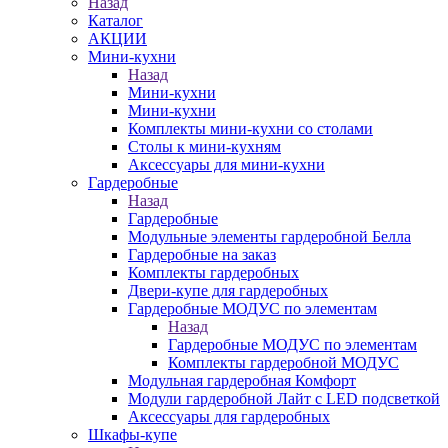
Назад
Каталог
АКЦИИ
Мини-кухни
Назад
Мини-кухни
Мини-кухни
Комплекты мини-кухни со столами
Столы к мини-кухням
Аксессуары для мини-кухни
Гардеробные
Назад
Гардеробные
Модульные элементы гардеробной Белла
Гардеробные на заказ
Комплекты гардеробных
Двери-купе для гардеробных
Гардеробные МОДУС по элементам
Назад
Гардеробные МОДУС по элементам
Комплекты гардеробной МОДУС
Модульная гардеробная Комфорт
Модули гардеробной Лайт с LED подсветкой
Аксессуары для гардеробных
Шкафы-купе