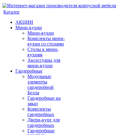
Каталог
АКЦИИ
Мини-кухни
Мини-кухни
Комплекты мини-
кухни со столами
Столы к мини-
кухням
Аксессуары для
мини-кухни
Гардеробные
Модульные
элементы
гардеробной
Белла
Гардеробные на
заказ
Комплекты
гардеробных
Двери-купе для
гардеробных
Гардеробные