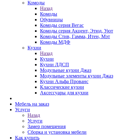
Комоды
Назад
Комоды
Обувницы
Комоды серия Вегас
Комоды серия Акцент, Этюд, Уют
Комоды Стив, Гамма, Итен, Мэт
Комоды МДФ
Кухни
Назад
Кухни
Кухни ЛДСП
Модульные кухни Джаз
Модульные элементы кухни Джаз
Кухни Альфа Прованс
Классические кухни
Аксессуары для кухни
Мебель на заказ
Услуги
Назад
Услуги
Замер помещения
Сборка и установка мебели
Как купить