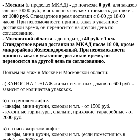
-
Москвы
(в пределах МКАД) - до подъезда
0 руб.
для заказов
свыше 10000 руб., в остальных случаях стоимость доставки -
от 1000 руб.
Стандартное время доставки с 6-00 до 18-00
часов. При невозможности принять заказ в указанное
доставкой время, он переносится на другой день по
согласованию.
-
Московской области
- до подъезда
40 руб. с 1 км.
Стандартное время доставки за МКАД после 18-00, кроме
микрорайона Железнодорожный. При невозможности
принять заказ в указанное доставкой время, он
переносится на другой день по согласованию.
Подъем на этаж в Москве и Московской области:
а) ЗАНОС НА 1 ЭТАЖ жилых и частных домов от 600 руб. -
зависит от количества упаковок.
б) на грузовом лифте:
- шкафы, мини-кухни, комоды и т.п. - от 1500 руб.
- кухонные гарнитуры, спальни, прихожие, гардеробные - от
2000 руб.
в) на пассажирском лифте:
- шкафы, мини-кухни, комоды и т.п. (если поместились в
лифт) - от 2000 руб.