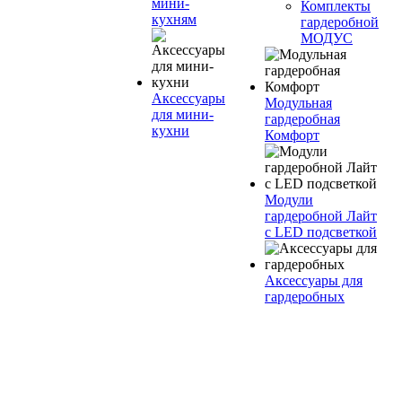
мини-
Комплекты
кухням
гардеробной
МОДУС
Аксессуары
Модульная
для мини-
гардеробная
кухни
Комфорт
Модули
гардеробной Лайт
с LED подсветкой
Аксессуары для
гардеробных