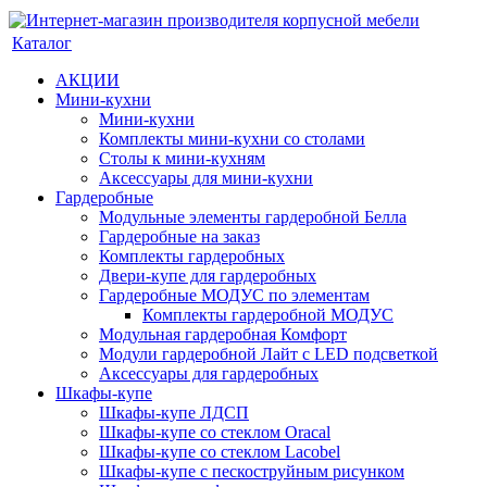
Каталог
АКЦИИ
Мини-кухни
Мини-кухни
Комплекты мини-кухни со столами
Столы к мини-кухням
Аксессуары для мини-кухни
Гардеробные
Модульные элементы гардеробной Белла
Гардеробные на заказ
Комплекты гардеробных
Двери-купе для гардеробных
Гардеробные МОДУС по элементам
Комплекты гардеробной МОДУС
Модульная гардеробная Комфорт
Модули гардеробной Лайт с LED подсветкой
Аксессуары для гардеробных
Шкафы-купе
Шкафы-купе ЛДСП
Шкафы-купе со стеклом Oracal
Шкафы-купе со стеклом Lacobel
Шкафы-купе с пескоструйным рисунком