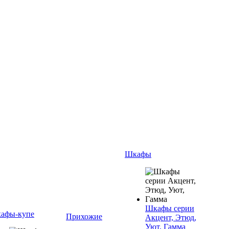
Шкафы
Шкафы серии
афы-купе
Прихожие
Акцент, Этюд,
Уют, Гамма