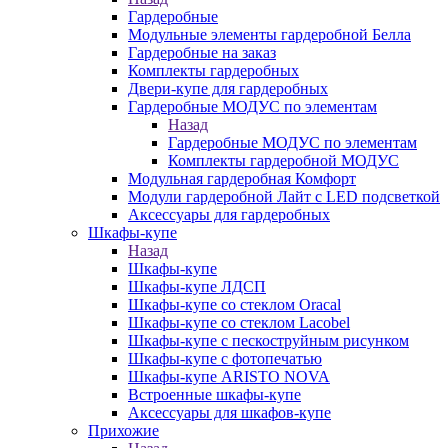
Гардеробные
Модульные элементы гардеробной Белла
Гардеробные на заказ
Комплекты гардеробных
Двери-купе для гардеробных
Гардеробные МОДУС по элементам
Назад
Гардеробные МОДУС по элементам
Комплекты гардеробной МОДУС
Модульная гардеробная Комфорт
Модули гардеробной Лайт с LED подсветкой
Аксессуары для гардеробных
Шкафы-купе
Назад
Шкафы-купе
Шкафы-купе ЛДСП
Шкафы-купе со стеклом Oracal
Шкафы-купе со стеклом Lacobel
Шкафы-купе с пескоструйным рисунком
Шкафы-купе с фотопечатью
Шкафы-купе ARISTO NOVA
Встроенные шкафы-купе
Аксессуары для шкафов-купе
Прихожие