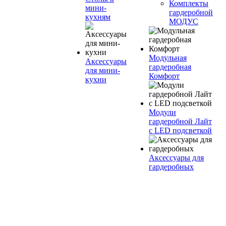
Комплекты
мини-
гардеробной
кухням
МОДУС
Модульная
Аксессуары
гардеробная
для мини-
Комфорт
кухни
Модули
гардеробной Лайт
с LED подсветкой
Аксессуары для
гардеробных