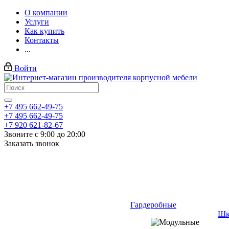
О компании
Услуги
Как купить
Контакты
...
Войти
+7 495 662-49-75
+7 495 662-49-75
+7 920 621-82-67
Звоните с 9:00 до 20:00
Заказать звонок
Гардеробные
Шк