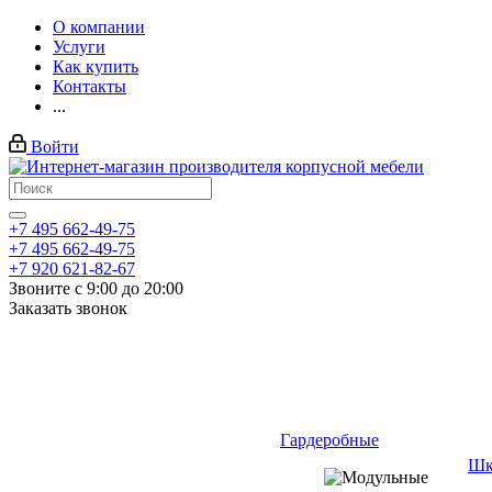
О компании
Услуги
Как купить
Контакты
...
Войти
+7 495 662-49-75
+7 495 662-49-75
+7 920 621-82-67
Звоните с 9:00 до 20:00
Заказать звонок
Гардеробные
Шк