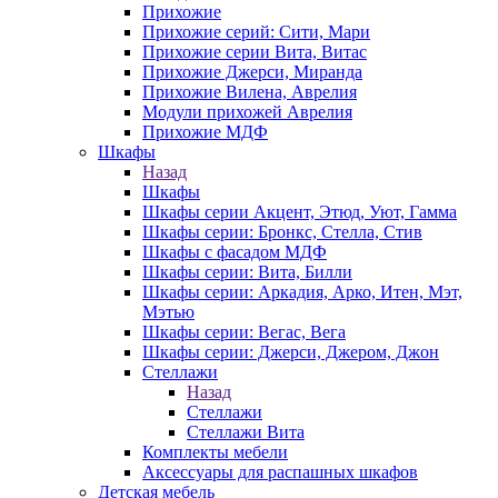
Прихожие
Прихожие серий: Сити, Мари
Прихожие серии Вита, Витас
Прихожие Джерси, Миранда
Прихожие Вилена, Аврелия
Модули прихожей Аврелия
Прихожие МДФ
Шкафы
Назад
Шкафы
Шкафы серии Акцент, Этюд, Уют, Гамма
Шкафы серии: Бронкс, Стелла, Стив
Шкафы с фасадом МДФ
Шкафы серии: Вита, Билли
Шкафы серии: Аркадия, Арко, Итен, Мэт,
Мэтью
Шкафы серии: Вегас, Вега
Шкафы серии: Джерси, Джером, Джон
Стеллажи
Назад
Стеллажи
Стеллажи Вита
Комплекты мебели
Аксессуары для распашных шкафов
Детская мебель