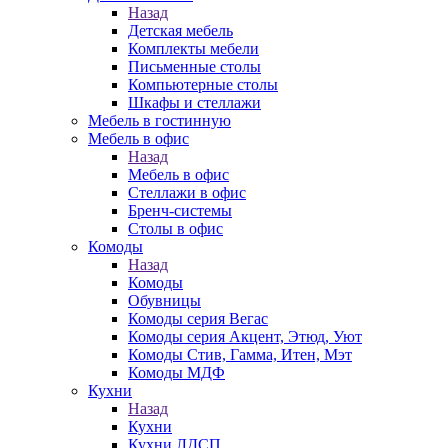
Назад
Детская мебель
Комплекты мебели
Письменные столы
Компьютерные столы
Шкафы и стеллажи
Мебель в гостинную
Мебель в офис
Назад
Мебель в офис
Стеллажи в офис
Бренч-системы
Столы в офис
Комоды
Назад
Комоды
Обувницы
Комоды серия Вегас
Комоды серия Акцент, Этюд, Уют
Комоды Стив, Гамма, Итен, Мэт
Комоды МДФ
Кухни
Назад
Кухни
Кухни ЛДСП