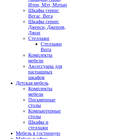
Итен, Мэт, Мэтью
Шкафы серии:
Вегас, Вега
Шкафы серии:
Джерси, Джером,
Джон
Стеллажи
Стеллажи
Вита
Комплекты
мебели
Аксессуары для
распашных
шкафов
Детская мебель
Комплекты
мебели
Письменные
столы
Компьютерные
столы
Шкафы и
стеллажи
Мебель в гостинную
Мебель в офис