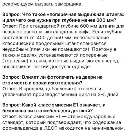
рекомендуем вызвать замерщика.
Вопрос: Что такое «поперечная выдвижная штанга»
и для чего она нужна при глубине менее 600 мм?
Ответ:
При стандартной глубине 600 мм штанги для
вешалок располагаются вдоль шкафа. Если глубина
составляет от 400 до 550 мм, использование
классических продольных штанг становится
неудобным (плечики не помещаются). Поэтому в
таких моделях устанавливаются поперечные
(торцевые) штанги, которые выдвигаются вперед,
обеспечивая легкий доступ к одежде.
Вопрос: Влияет ли фотопечать на двери на
стоимость и сроки изготовления?
Ответ:
В среднем, добавление фотопечати
увеличивает производственный цикл на 2–5 дней.
Вопрос: Какой класс эмиссии Е1 означает, и
безопасна ли эта мебель для детской?
Ответ:
Класс эмиссии Е1 — это международный
стандарт, который подтверждает, что содержание
формальдегида в ЛДСП находится на минимальном,