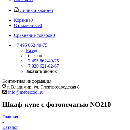
Личный кабинет
Корзина
0
Отложенные
0
Сравнение товаров
0
+7 495 662-49-75
Назад
Телефоны
+7 495 662-49-75
+7 920 621-82-67
Заказать звонок
Контактная информация
г. Владимир, ул. Электрозаводская 8
info@mebelcool.ru
Шкаф-купе с фотопечатью NO210
Главная
-
Каталог