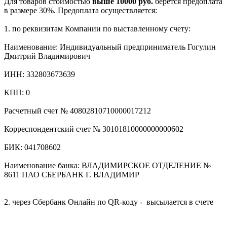
Для товаров стоимостью
выше 10000 руб.
берется предоплата
в размере 30%. Предоплата осуществляется:
1. по реквизитам Компании по выставленному счету:
Наименование: Индивидуальный предприниматель Гогулин
Дмитрий Владимирович
ИНН: 332803673639
КПП: 0
Расчетный счет № 40802810710000017212
Корреспондентский счет № 30101810000000000602
БИК: 041708602
Наименование банка: ВЛАДИМИРСКОЕ ОТДЕЛЕНИЕ №
8611 ПАО СБЕРБАНК Г. ВЛАДИМИР
2. через Сбербанк Онлайн по QR-коду - высылается в счете