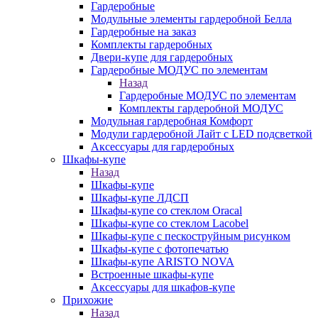
Гардеробные
Модульные элементы гардеробной Белла
Гардеробные на заказ
Комплекты гардеробных
Двери-купе для гардеробных
Гардеробные МОДУС по элементам
Назад
Гардеробные МОДУС по элементам
Комплекты гардеробной МОДУС
Модульная гардеробная Комфорт
Модули гардеробной Лайт с LED подсветкой
Аксессуары для гардеробных
Шкафы-купе
Назад
Шкафы-купе
Шкафы-купе ЛДСП
Шкафы-купе со стеклом Oracal
Шкафы-купе со стеклом Lacobel
Шкафы-купе с пескоструйным рисунком
Шкафы-купе с фотопечатью
Шкафы-купе ARISTO NOVA
Встроенные шкафы-купе
Аксессуары для шкафов-купе
Прихожие
Назад