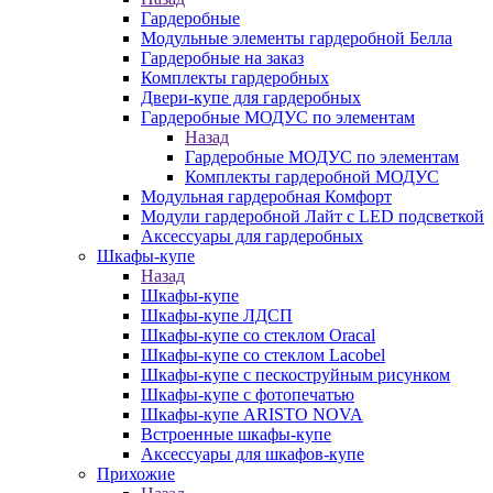
Гардеробные
Модульные элементы гардеробной Белла
Гардеробные на заказ
Комплекты гардеробных
Двери-купе для гардеробных
Гардеробные МОДУС по элементам
Назад
Гардеробные МОДУС по элементам
Комплекты гардеробной МОДУС
Модульная гардеробная Комфорт
Модули гардеробной Лайт с LED подсветкой
Аксессуары для гардеробных
Шкафы-купе
Назад
Шкафы-купе
Шкафы-купе ЛДСП
Шкафы-купе со стеклом Oracal
Шкафы-купе со стеклом Lacobel
Шкафы-купе с пескоструйным рисунком
Шкафы-купе с фотопечатью
Шкафы-купе ARISTO NOVA
Встроенные шкафы-купе
Аксессуары для шкафов-купе
Прихожие