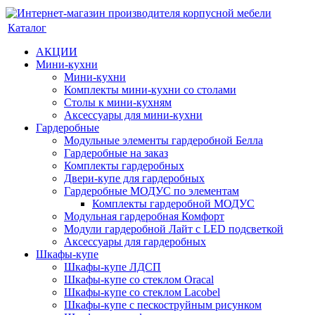
Каталог
АКЦИИ
Мини-кухни
Мини-кухни
Комплекты мини-кухни со столами
Столы к мини-кухням
Аксессуары для мини-кухни
Гардеробные
Модульные элементы гардеробной Белла
Гардеробные на заказ
Комплекты гардеробных
Двери-купе для гардеробных
Гардеробные МОДУС по элементам
Комплекты гардеробной МОДУС
Модульная гардеробная Комфорт
Модули гардеробной Лайт с LED подсветкой
Аксессуары для гардеробных
Шкафы-купе
Шкафы-купе ЛДСП
Шкафы-купе со стеклом Oracal
Шкафы-купе со стеклом Lacobel
Шкафы-купе с пескоструйным рисунком