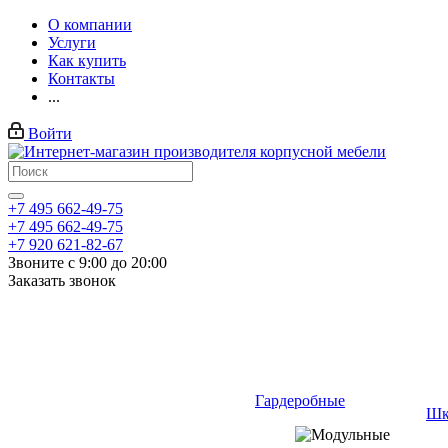
О компании
Услуги
Как купить
Контакты
...
Войти
+7 495 662-49-75
+7 495 662-49-75
+7 920 621-82-67
Звоните с 9:00 до 20:00
Заказать звонок
Гардеробные
Шк