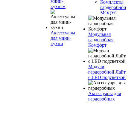
мини-
Комплекты
кухням
гардеробной
МОДУС
Аксессуары
Модульная
для мини-
гардеробная
кухни
Комфорт
Модули
гардеробной Лайт
с LED подсветкой
Аксессуары для
гардеробных