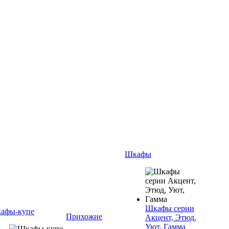
Шкафы
Шкафы серии
афы-купе
Прихожие
Акцент, Этюд,
Уют, Гамма