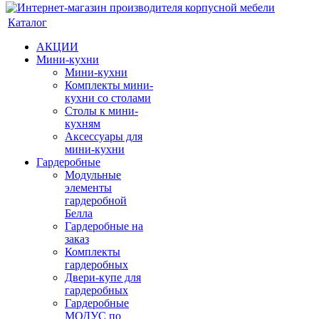
Каталог
АКЦИИ
Мини-кухни
Мини-кухни
Комплекты мини-
кухни со столами
Столы к мини-
кухням
Аксессуары для
мини-кухни
Гардеробные
Модульные
элементы
гардеробной
Белла
Гардеробные на
заказ
Комплекты
гардеробных
Двери-купе для
гардеробных
Гардеробные
МОДУС по