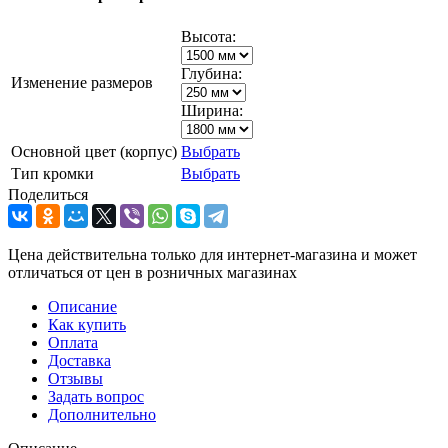
Высота:
Глубина:
Изменение размеров
Ширина:
Основной цвет (корпус)
Выбрать
Тип кромки
Выбрать
Поделиться
Цена действительна только для интернет-магазина и может
отличаться от цен в розничных магазинах
Описание
Как купить
Оплата
Доставка
Отзывы
Задать вопрос
Дополнительно