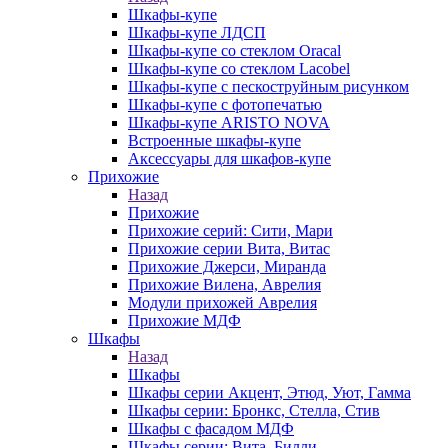
Шкафы-купе
Шкафы-купе ЛДСП
Шкафы-купе со стеклом Oracal
Шкафы-купе со стеклом Lacobel
Шкафы-купе с пескоструйным рисунком
Шкафы-купе с фотопечатью
Шкафы-купе ARISTO NOVA
Встроенные шкафы-купе
Аксессуары для шкафов-купе
Прихожие
Назад
Прихожие
Прихожие серий: Сити, Мари
Прихожие серии Вита, Витас
Прихожие Джерси, Миранда
Прихожие Вилена, Аврелия
Модули прихожей Аврелия
Прихожие МДФ
Шкафы
Назад
Шкафы
Шкафы серии Акцент, Этюд, Уют, Гамма
Шкафы серии: Бронкс, Стелла, Стив
Шкафы с фасадом МДФ
Шкафы серии: Вита, Билли