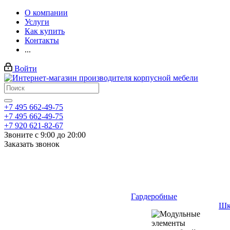
О компании
Услуги
Как купить
Контакты
...
Войти
+7 495 662-49-75
+7 495 662-49-75
+7 920 621-82-67
Звоните с 9:00 до 20:00
Заказать звонок
Гардеробные
Шк