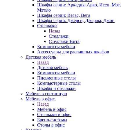
Шкафы серии: Аркадия, Арко, Итен, Мэт,
Мэтью
Шкафы серии: Вегас, Вега
Шкафы серии: Джерси, Джером, Джон
Стеллажи
Назад
Стеллажи
Стеллажи Вита
Комплекты мебели
Аксессуары для распашных шкафов
Детская мебель
Назад
Детская мебель
Комплекты мебели
Письменные столы
Компьютерные столы
Шкафы и стеллажи
Мебель в гостинную
Мебель в офис
Назад
Мебель в офис
Стеллажи в офис
Бренч-системы
Столы в офис