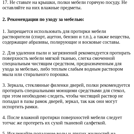
17. Не ставьте на крышки, полки мебели горячую посуду. Не
оставляйте на них влажные предметы.
2. Рекомендации по уходу за мебелью:
1. Запрещается использовать для протирки мебели
растворители (спирт, ацетон, бензин и т.п.), а также вещества,
содержащие абразивы, полирующие и восковые составы.
2. Для удаления пыли и загрязнений рекомендуется протирать
поверхность мебели мягкой тканью, слегка смоченной
специальным чистящим средством, предназначенным для
ухода за мебелью, либо теплым слабым водным раствором
мыла или стирального порошка.
3. Зеркала, стеклянные филенки дверей, полки рекомендуется
протирать специальными моющими средствами для стекол,
при этом необходимо следить, чтобы чистящий раствор не
попадал в пазы рамок дверей, зеркал, так как они могут
испортить рамки.
4. После влажной протирки поверхностей мебели следует
тотчас же протереть их сухой тканевой салфеткой.
5. Исключайте попадание воды и других жидкостей на