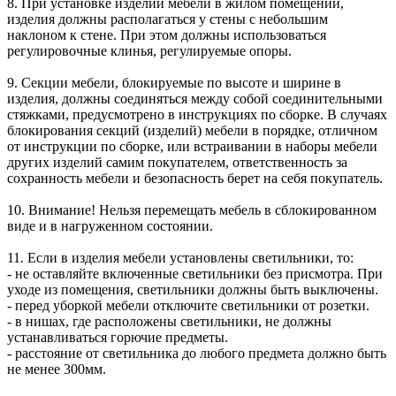
8. При установке изделий мебели в жилом помещении,
изделия должны располагаться у стены с небольшим
наклоном к стене. При этом должны использоваться
регулировочные клинья, регулируемые опоры.
9. Секции мебели, блокируемые по высоте и ширине в
изделия, должны соединяться между собой соединительными
стяжками, предусмотрено в инструкциях по сборке. В случаях
блокирования секций (изделий) мебели в порядке, отличном
от инструкции по сборке, или встраивании в наборы мебели
других изделий самим покупателем, ответственность за
сохранность мебели и безопасность берет на себя покупатель.
10. Внимание! Нельзя перемещать мебель в сблокированном
виде и в нагруженном состоянии.
11. Если в изделия мебели установлены светильники, то:
- не оставляйте включенные светильники без присмотра. При
уходе из помещения, светильники должны быть выключены.
- перед уборкой мебели отключите светильники от розетки.
- в нишах, где расположены светильники, не должны
устанавливаться горючие предметы.
- расстояние от светильника до любого предмета должно быть
не менее 300мм.