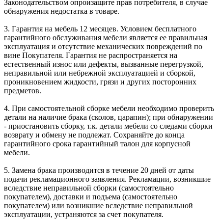
Законодательством опроизащите прав потребителя, в случае
обнаружения недостатка в товаре.
3. Гарантия на мебель 12 месяцев. Условием бесплатного
гарантийного обслуживания мебели является ее правильная
эксплуатация и отсутствие механических повреждений по
вине Покупателя. Гарантия не распространяется на
естественный износ или дефекты, вызванные перегрузкой,
неправильной или небрежной эксплуатацией и сборкой,
проникновением жидкости, грязи и других посторонних
предметов.
4. При самостоятельной сборке мебели необходимо проверить
детали на наличие брака (сколов, царапин); при обнаружении
- приостановить сборку, т.к. детали мебели со следами сборки
возврату и обмену не подлежат. Сохраняйте до конца
гарантийного срока гарантийный талон для корпусной
мебели.
5. Замена брака производится в течение 20 дней от даты
подачи рекламационного заявления. Рекламации, возникшие
вследствие неправильной сборки (самостоятельно
покупателем), доставки и подъема (самостоятельно
покупателем) или возникшие вследствие неправильной
эксплуатации, устраняются за счет покупателя.