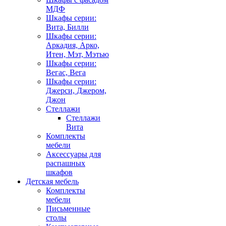
МДФ
Шкафы серии:
Вита, Билли
Шкафы серии:
Аркадия, Арко,
Итен, Мэт, Мэтью
Шкафы серии:
Вегас, Вега
Шкафы серии:
Джерси, Джером,
Джон
Стеллажи
Стеллажи
Вита
Комплекты
мебели
Аксессуары для
распашных
шкафов
Детская мебель
Комплекты
мебели
Письменные
столы