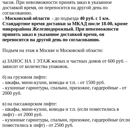
часов. При невозможности принять заказ в указанное
доставкой время, он переносится на другой день по
согласованию.
-
Московской области
- до подъезда
40 руб. с 1 км.
Стандартное время доставки за МКАД после 18-00, кроме
микрорайона Железнодорожный. При невозможности
принять заказ в указанное доставкой время, он
переносится на другой день по согласованию.
Подъем на этаж в Москве и Московской области:
а) ЗАНОС НА 1 ЭТАЖ жилых и частных домов от 600 руб. -
зависит от количества упаковок.
б) на грузовом лифте:
- шкафы, мини-кухни, комоды и т.п. - от 1500 руб.
- кухонные гарнитуры, спальни, прихожие, гардеробные - от
2000 руб.
в) на пассажирском лифте:
- шкафы, мини-кухни, комоды и т.п. (если поместились в
лифт) - от 2000 руб.
- кухонные гарнитуры, спальни, прихожие, гардеробные (если
поместились в лифт) - от 2500 руб.