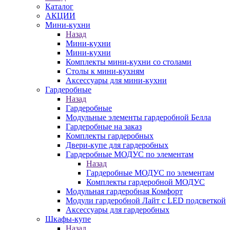
Каталог
АКЦИИ
Мини-кухни
Назад
Мини-кухни
Мини-кухни
Комплекты мини-кухни со столами
Столы к мини-кухням
Аксессуары для мини-кухни
Гардеробные
Назад
Гардеробные
Модульные элементы гардеробной Белла
Гардеробные на заказ
Комплекты гардеробных
Двери-купе для гардеробных
Гардеробные МОДУС по элементам
Назад
Гардеробные МОДУС по элементам
Комплекты гардеробной МОДУС
Модульная гардеробная Комфорт
Модули гардеробной Лайт с LED подсветкой
Аксессуары для гардеробных
Шкафы-купе
Назад