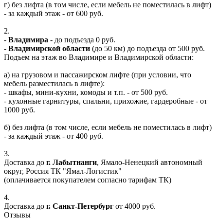
г) без лифта (в том числе, если мебель не поместилась в лифт)
- за каждый этаж - от 600 руб.
2.
-
Владимира
- до подъезда 0 руб.
-
Владимирской области
(до 50 км) до подъезда от 500 руб.
Подъем на этаж во Владимире и Владимирской области:
а) на грузовом и пассажирском лифте (при условии, что
мебель разместилась в лифте):
- шкафы, мини-кухни, комоды и т.п. - от 500 руб.
- кухонные гарнитуры, спальни, прихожие, гардеробные - от
1000 руб.
б) без лифта (в том числе, если мебель не поместилась в лифт)
- за каждый этаж - от 400 руб.
3.
Доставка до
г. Лабытнанги
, Ямало-Ненецкий автономный
округ, Россия ТК "Ямал-Логистик"
(оплачивается покупателем согласно тарифам ТК)
4.
Доставка до
г. Санкт-Петербург
от 4000 руб.
Отзывы