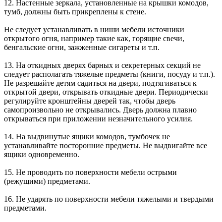
12. Настенные зеркала, установленные на крышки комодов,
тумб, должны быть прикреплены к стене.
Не следует устанавливать в ниши мебели источники
открытого огня, например такие как, горящие свечи,
бенгальские огни, зажженные сигареты и т.п.
13. На откидных дверях барных и секретерных секций не
следует располагать тяжелые предметы (книги, посуду и т.п.).
Не разрешайте детям садиться на двери, подтягиваться к
открытой двери, открывать откидные двери. Периодически
регулируйте кронштейны дверей так, чтобы дверь
самопроизвольно не открывались. Дверь должна плавно
открываться при приложении незначительного усилия.
14. На выдвинутые ящики комодов, тумбочек не
устанавливайте посторонние предметы. Не выдвигайте все
ящики одновременно.
15. Не проводить по поверхности мебели острыми
(режущими) предметами.
16. Не ударять по поверхности мебели тяжелыми и твердыми
предметами.