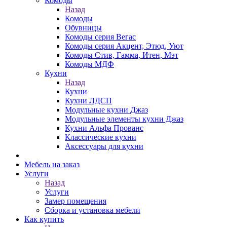
Комоды
Назад
Комоды
Обувницы
Комоды серия Вегас
Комоды серия Акцент, Этюд, Уют
Комоды Стив, Гамма, Итен, Мэт
Комоды МДФ
Кухни
Назад
Кухни
Кухни ЛДСП
Модульные кухни Джаз
Модульные элементы кухни Джаз
Кухни Альфа Прованс
Классические кухни
Аксессуары для кухни
Мебель на заказ
Услуги
Назад
Услуги
Замер помещения
Сборка и установка мебели
Как купить