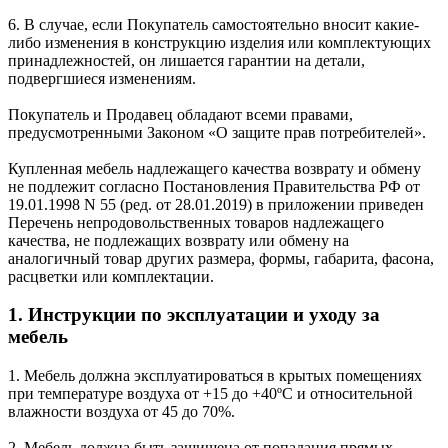
6. В случае, если Покупатель самостоятельно вносит какие-
либо изменения в конструкцию изделия или комплектующих
принадлежностей, он лишается гарантии на детали,
подвергшиеся изменениям.
Покупатель и Продавец обладают всеми правами,
предусмотренными Законом «О защите прав потребителей».
Купленная мебель надлежащего качества возврату и обмену
не подлежит согласно Постановления Правительства РФ от
19.01.1998 N 55 (ред. от 28.01.2019) в приложении приведен
Перечень непродовольственных товаров надлежащего
качества, не подлежащих возврату или обмену на
аналогичный товар других размера, формы, габарита, фасона,
расцветки или комплектации.
1. Инструкции по эксплуатации и уходу за
мебель
1. Мебель должна эксплуатироваться в крытых помещениях
при температуре воздуха от +15 до +40ºС и относительной
влажности воздуха от 45 до 70%.
2. Мебель должна быть защищена от попадания прямых