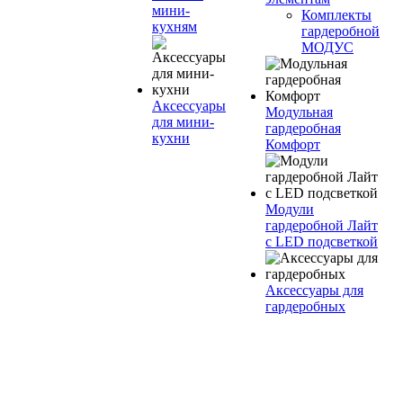
мини-
Комплекты
кухням
гардеробной
МОДУС
Аксессуары
Модульная
для мини-
гардеробная
кухни
Комфорт
Модули
гардеробной Лайт
с LED подсветкой
Аксессуары для
гардеробных