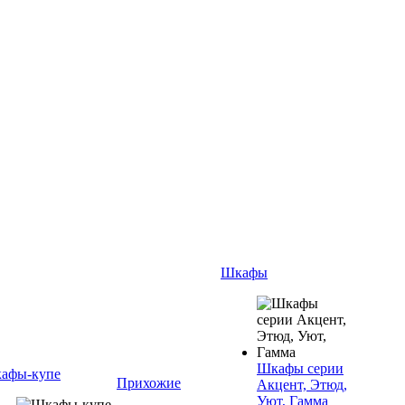
Шкафы
Шкафы серии
афы-купе
Прихожие
Акцент, Этюд,
Уют, Гамма