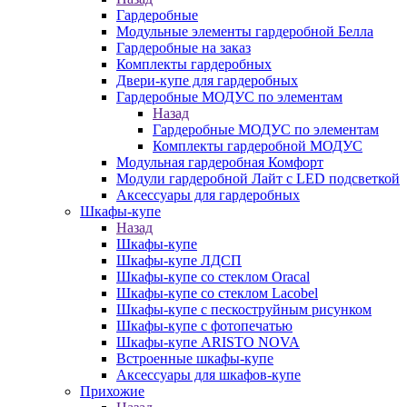
Гардеробные
Модульные элементы гардеробной Белла
Гардеробные на заказ
Комплекты гардеробных
Двери-купе для гардеробных
Гардеробные МОДУС по элементам
Назад
Гардеробные МОДУС по элементам
Комплекты гардеробной МОДУС
Модульная гардеробная Комфорт
Модули гардеробной Лайт с LED подсветкой
Аксессуары для гардеробных
Шкафы-купе
Назад
Шкафы-купе
Шкафы-купе ЛДСП
Шкафы-купе со стеклом Oracal
Шкафы-купе со стеклом Lacobel
Шкафы-купе с пескоструйным рисунком
Шкафы-купе с фотопечатью
Шкафы-купе ARISTO NOVA
Встроенные шкафы-купе
Аксессуары для шкафов-купе
Прихожие