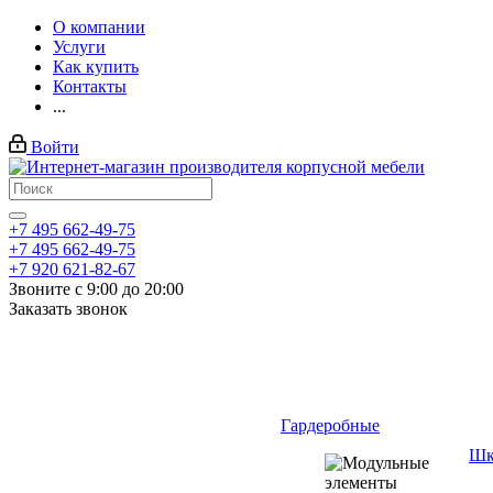
О компании
Услуги
Как купить
Контакты
...
Войти
+7 495 662-49-75
+7 495 662-49-75
+7 920 621-82-67
Звоните с 9:00 до 20:00
Заказать звонок
Гардеробные
Шк