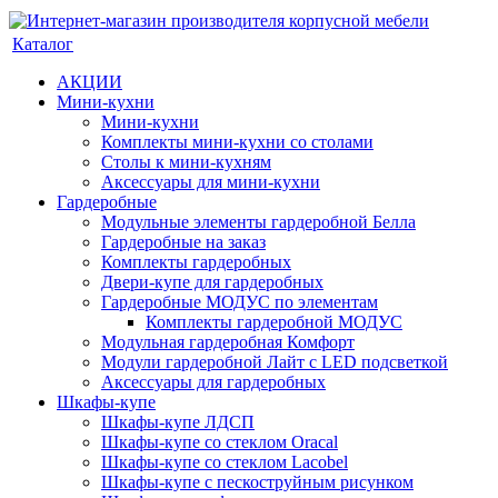
Каталог
АКЦИИ
Мини-кухни
Мини-кухни
Комплекты мини-кухни со столами
Столы к мини-кухням
Аксессуары для мини-кухни
Гардеробные
Модульные элементы гардеробной Белла
Гардеробные на заказ
Комплекты гардеробных
Двери-купе для гардеробных
Гардеробные МОДУС по элементам
Комплекты гардеробной МОДУС
Модульная гардеробная Комфорт
Модули гардеробной Лайт с LED подсветкой
Аксессуары для гардеробных
Шкафы-купе
Шкафы-купе ЛДСП
Шкафы-купе со стеклом Oracal
Шкафы-купе со стеклом Lacobel
Шкафы-купе с пескоструйным рисунком