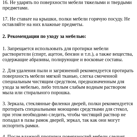
16. Не ударять по поверхности мебели тяжелыми и твердыми
предметами.
17. Не ставьте на крышки, полки мебели горячую посуду. Не
оставляйте на них влажные предметы.
2. Рекомендации по уходу за мебелью:
1. Запрещается использовать для протирки мебели
растворители (спирт, ацетон, бензин и т.п.), а также вещества,
содержащие абразивы, полирующие и восковые составы.
2. Для удаления пыли и загрязнений рекомендуется протирать
поверхность мебели мягкой тканью, слегка смоченной
специальным чистящим средством, предназначенным для
ухода за мебелью, либо теплым слабым водным раствором
мыла или стирального порошка.
3. Зеркала, стеклянные филенки дверей, полки рекомендуется
протирать специальными моющими средствами для стекол,
при этом необходимо следить, чтобы чистящий раствор не
попадал в пазы рамок дверей, зеркал, так как они могут
испортить рамки.
4. После влажной протирки поверхностей мебели следует