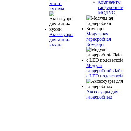
Комплекты
мини-
гардеробной
кухням
МОДУС
Модульная
Аксессуары
гардеробная
для мини-
Комфорт
кухни
Модули
гардеробной Лайт
с LED подсветкой
Аксессуары для
гардеробных