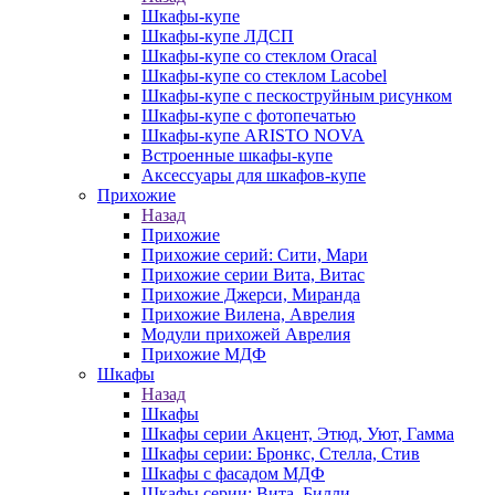
Шкафы-купе
Шкафы-купе ЛДСП
Шкафы-купе со стеклом Oracal
Шкафы-купе со стеклом Lacobel
Шкафы-купе с пескоструйным рисунком
Шкафы-купе с фотопечатью
Шкафы-купе ARISTO NOVA
Встроенные шкафы-купе
Аксессуары для шкафов-купе
Прихожие
Назад
Прихожие
Прихожие серий: Сити, Мари
Прихожие серии Вита, Витас
Прихожие Джерси, Миранда
Прихожие Вилена, Аврелия
Модули прихожей Аврелия
Прихожие МДФ
Шкафы
Назад
Шкафы
Шкафы серии Акцент, Этюд, Уют, Гамма
Шкафы серии: Бронкс, Стелла, Стив
Шкафы с фасадом МДФ
Шкафы серии: Вита, Билли