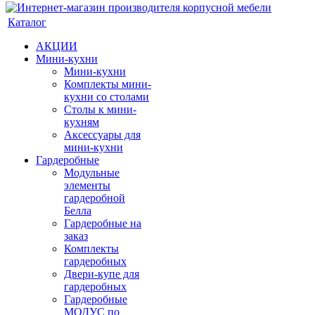
Каталог
АКЦИИ
Мини-кухни
Мини-кухни
Комплекты мини-
кухни со столами
Столы к мини-
кухням
Аксессуары для
мини-кухни
Гардеробные
Модульные
элементы
гардеробной
Белла
Гардеробные на
заказ
Комплекты
гардеробных
Двери-купе для
гардеробных
Гардеробные
МОДУС по