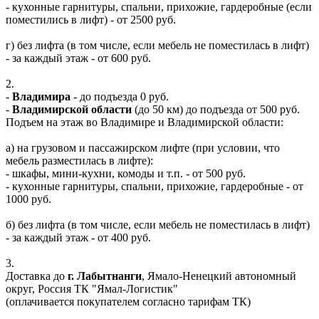
- кухонные гарнитуры, спальни, прихожие, гардеробные (если
поместились в лифт) - от 2500 руб.
г) без лифта (в том числе, если мебель не поместилась в лифт)
- за каждый этаж - от 600 руб.
2.
-
Владимира
- до подъезда 0 руб.
-
Владимирской области
(до 50 км) до подъезда от 500 руб.
Подъем на этаж во Владимире и Владимирской области:
а) на грузовом и пассажирском лифте (при условии, что
мебель разместилась в лифте):
- шкафы, мини-кухни, комоды и т.п. - от 500 руб.
- кухонные гарнитуры, спальни, прихожие, гардеробные - от
1000 руб.
б) без лифта (в том числе, если мебель не поместилась в лифт)
- за каждый этаж - от 400 руб.
3.
Доставка до
г. Лабытнанги
, Ямало-Ненецкий автономный
округ, Россия ТК "Ямал-Логистик"
(оплачивается покупателем согласно тарифам ТК)