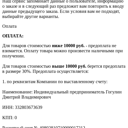
Наш сервис запоминает данные о пользователе, информацию
о заказе и в следующий раз предложит вам повторить к вводу
данные предыдущего заказа. Если условия вам не подходят,
выбирайте другие варианты.
Оплата
ОПЛАТА:
Для товаров стоимостью
ниже 10000 руб.
- предоплата не
взимается. Оплату товара можно произвести наличными при
получении.
Для товаров стоимостью
выше 10000 руб.
берется предоплата
в размере 30%. Предоплата осуществляется:
1. по реквизитам Компании по выставленному счету:
Наименование: Индивидуальный предприниматель Гогулин
Дмитрий Владимирович
ИНН: 332803673639
КПП: 0
Расчетный счет № 40802810710000017212