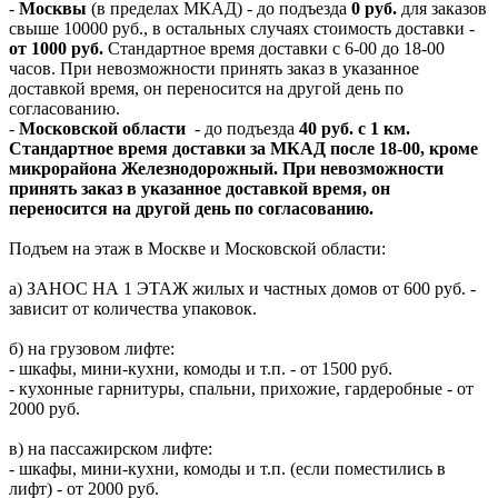
-
Москвы
(в пределах МКАД) - до подъезда
0 руб.
для заказов
свыше 10000 руб., в остальных случаях стоимость доставки -
от 1000 руб.
Стандартное время доставки с 6-00 до 18-00
часов. При невозможности принять заказ в указанное
доставкой время, он переносится на другой день по
согласованию.
-
Московской области
- до подъезда
40 руб. с 1 км.
Стандартное время доставки за МКАД после 18-00, кроме
микрорайона Железнодорожный. При невозможности
принять заказ в указанное доставкой время, он
переносится на другой день по согласованию.
Подъем на этаж в Москве и Московской области:
а) ЗАНОС НА 1 ЭТАЖ жилых и частных домов от 600 руб. -
зависит от количества упаковок.
б) на грузовом лифте:
- шкафы, мини-кухни, комоды и т.п. - от 1500 руб.
- кухонные гарнитуры, спальни, прихожие, гардеробные - от
2000 руб.
в) на пассажирском лифте:
- шкафы, мини-кухни, комоды и т.п. (если поместились в
лифт) - от 2000 руб.