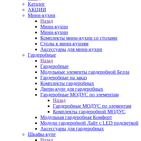
Каталог
АКЦИИ
Мини-кухни
Назад
Мини-кухни
Мини-кухни
Комплекты мини-кухни со столами
Столы к мини-кухням
Аксессуары для мини-кухни
Гардеробные
Назад
Гардеробные
Модульные элементы гардеробной Белла
Гардеробные на заказ
Комплекты гардеробных
Двери-купе для гардеробных
Гардеробные МОДУС по элементам
Назад
Гардеробные МОДУС по элементам
Комплекты гардеробной МОДУС
Модульная гардеробная Комфорт
Модули гардеробной Лайт с LED подсветкой
Аксессуары для гардеробных
Шкафы-купе
Назад