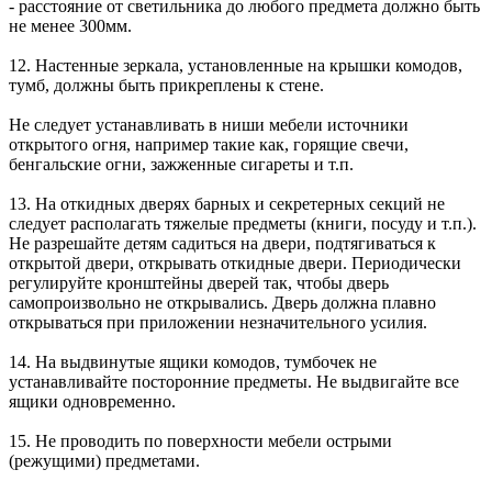
- расстояние от светильника до любого предмета должно быть
не менее 300мм.
12. Настенные зеркала, установленные на крышки комодов,
тумб, должны быть прикреплены к стене.
Не следует устанавливать в ниши мебели источники
открытого огня, например такие как, горящие свечи,
бенгальские огни, зажженные сигареты и т.п.
13. На откидных дверях барных и секретерных секций не
следует располагать тяжелые предметы (книги, посуду и т.п.).
Не разрешайте детям садиться на двери, подтягиваться к
открытой двери, открывать откидные двери. Периодически
регулируйте кронштейны дверей так, чтобы дверь
самопроизвольно не открывались. Дверь должна плавно
открываться при приложении незначительного усилия.
14. На выдвинутые ящики комодов, тумбочек не
устанавливайте посторонние предметы. Не выдвигайте все
ящики одновременно.
15. Не проводить по поверхности мебели острыми
(режущими) предметами.