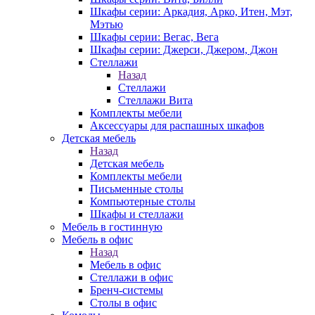
Шкафы серии: Аркадия, Арко, Итен, Мэт,
Мэтью
Шкафы серии: Вегас, Вега
Шкафы серии: Джерси, Джером, Джон
Стеллажи
Назад
Стеллажи
Стеллажи Вита
Комплекты мебели
Аксессуары для распашных шкафов
Детская мебель
Назад
Детская мебель
Комплекты мебели
Письменные столы
Компьютерные столы
Шкафы и стеллажи
Мебель в гостинную
Мебель в офис
Назад
Мебель в офис
Стеллажи в офис
Бренч-системы
Столы в офис