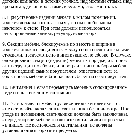
детских комнатах, в детских уголках, над местами отдыха (над
кроватями, диван-кроватями, креслами, столами и т.п.).
8. При установке изделий мебели в жилом помещении,
изделия должны располагаться у стены с небольшим
наклоном к стене. При этом должны использоваться
регулировочные клинья, регулируемые опоры.
9. Секции мебели, блокируемые по высоте и ширине в
изделия, должны соединяться между собой соединительными
стяжками, предусмотрено в инструкциях по сборке. В случаях
блокирования секций (изделий) мебели в порядке, отличном
от инструкции по сборке, или встраивании в наборы мебели
других изделий самим покупателем, ответственность за
сохранность мебели и безопасность берет на себя покупатель.
10. Внимание! Нельзя перемещать мебель в сблокированном
виде и в нагруженном состоянии.
11. Если в изделия мебели установлены светильники, то:
- не оставляйте включенные светильники без присмотра. При
уходе из помещения, светильники должны быть выключены.
- перед уборкой мебели отключите светильники от розетки.
- в нишах, где расположены светильники, не должны
устанавливаться горючие предметы.