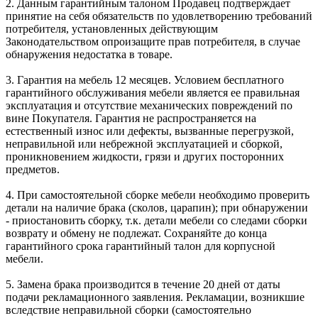
2. Данным гарантийным талоном Продавец подтверждает
принятие на себя обязательств по удовлетворению требований
потребителя, установленных действующим
Законодательством опроизащите прав потребителя, в случае
обнаружения недостатка в товаре.
3. Гарантия на мебель 12 месяцев. Условием бесплатного
гарантийного обслуживания мебели является ее правильная
эксплуатация и отсутствие механических повреждений по
вине Покупателя. Гарантия не распространяется на
естественный износ или дефекты, вызванные перегрузкой,
неправильной или небрежной эксплуатацией и сборкой,
проникновением жидкости, грязи и других посторонних
предметов.
4. При самостоятельной сборке мебели необходимо проверить
детали на наличие брака (сколов, царапин); при обнаружении
- приостановить сборку, т.к. детали мебели со следами сборки
возврату и обмену не подлежат. Сохраняйте до конца
гарантийного срока гарантийный талон для корпусной
мебели.
5. Замена брака производится в течение 20 дней от даты
подачи рекламационного заявления. Рекламации, возникшие
вследствие неправильной сборки (самостоятельно