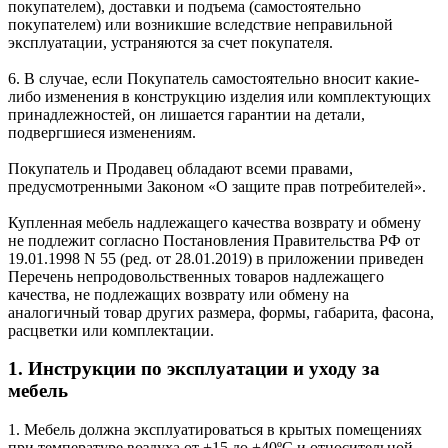
покупателем), доставки и подъема (самостоятельно
покупателем) или возникшие вследствие неправильной
эксплуатации, устраняются за счет покупателя.
6. В случае, если Покупатель самостоятельно вносит какие-
либо изменения в конструкцию изделия или комплектующих
принадлежностей, он лишается гарантии на детали,
подвергшиеся изменениям.
Покупатель и Продавец обладают всеми правами,
предусмотренными Законом «О защите прав потребителей».
Купленная мебель надлежащего качества возврату и обмену
не подлежит согласно Постановления Правительства РФ от
19.01.1998 N 55 (ред. от 28.01.2019) в приложении приведен
Перечень непродовольственных товаров надлежащего
качества, не подлежащих возврату или обмену на
аналогичный товар других размера, формы, габарита, фасона,
расцветки или комплектации.
1. Инструкции по эксплуатации и уходу за
мебель
1. Мебель должна эксплуатироваться в крытых помещениях
при температуре воздуха от +15 до +40ºС и относительной