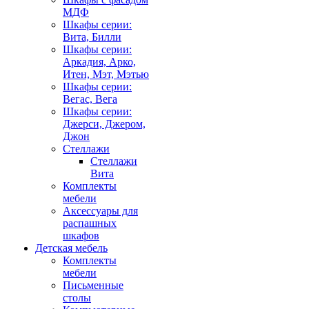
МДФ
Шкафы серии:
Вита, Билли
Шкафы серии:
Аркадия, Арко,
Итен, Мэт, Мэтью
Шкафы серии:
Вегас, Вега
Шкафы серии:
Джерси, Джером,
Джон
Стеллажи
Стеллажи
Вита
Комплекты
мебели
Аксессуары для
распашных
шкафов
Детская мебель
Комплекты
мебели
Письменные
столы