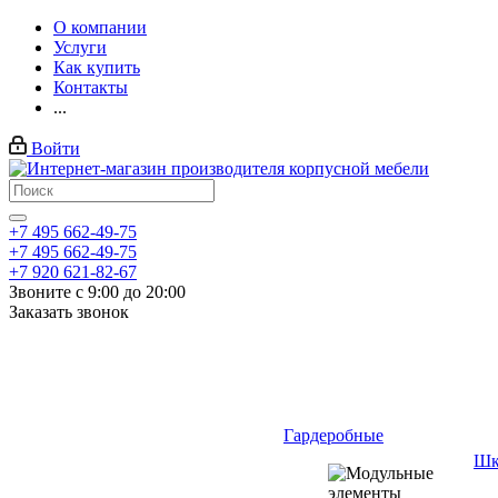
О компании
Услуги
Как купить
Контакты
...
Войти
+7 495 662-49-75
+7 495 662-49-75
+7 920 621-82-67
Звоните с 9:00 до 20:00
Заказать звонок
Гардеробные
Шк