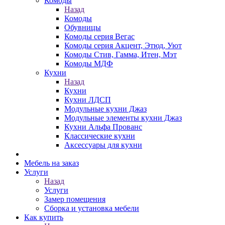
Комоды
Назад
Комоды
Обувницы
Комоды серия Вегас
Комоды серия Акцент, Этюд, Уют
Комоды Стив, Гамма, Итен, Мэт
Комоды МДФ
Кухни
Назад
Кухни
Кухни ЛДСП
Модульные кухни Джаз
Модульные элементы кухни Джаз
Кухни Альфа Прованс
Классические кухни
Аксессуары для кухни
Мебель на заказ
Услуги
Назад
Услуги
Замер помещения
Сборка и установка мебели
Как купить