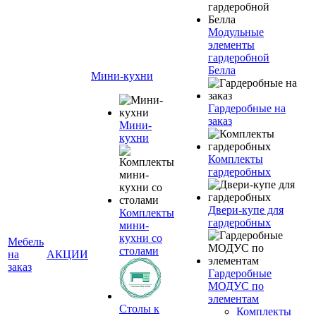
Модульные
элементы
гардеробной
Белла
Мини-кухни
Гардеробные на
заказ
Мини-
кухни
Комплекты
гардеробных
Двери-купе для
Комплекты
гардеробных
мини-
кухни со
Мебель
столами
на
АКЦИИ
заказ
Гардеробные
МОДУС по
элементам
Столы к
Комплекты