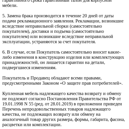
гарантийного срока гарантийный талон для корпусной
мебели.
5. Замена брака производится в течение 20 дней от даты
подачи рекламационного заявления. Рекламации, возникшие
вследствие неправильной сборки (самостоятельно
покупателем), доставки и подъема (самостоятельно
покупателем) или возникшие вследствие неправильной
эксплуатации, устраняются за счет покупателя.
6. В случае, если Покупатель самостоятельно вносит какие-
либо изменения в конструкцию изделия или комплектующих
принадлежностей, он лишается гарантии на детали,
подвергшиеся изменениям.
Покупатель и Продавец обладают всеми правами,
предусмотренными Законом «О защите прав потребителей».
Купленная мебель надлежащего качества возврату и обмену
не подлежит согласно Постановления Правительства РФ от
19.01.1998 N 55 (ред. от 28.01.2019) в приложении приведен
Перечень непродовольственных товаров надлежащего
качества, не подлежащих возврату или обмену на
аналогичный товар других размера, формы, габарита, фасона,
расцветки или комплектации.