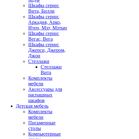
Шкафы серии:
Вита, Билли
Шкафы серии:
Аркадия, Арко,
Итен, Мэт, Мэтью
Шкафы серии:
Вегас, Вега
Шкафы серии:
Джерси, Джером,
Джон
Стеллажи
Стеллажи
Вита
Комплекты
мебели
Аксессуары для
распашных
шкафов
Детская мебель
Комплекты
мебели
Письменные
столы
Компьютерные