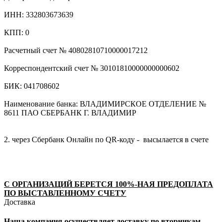
ИНН: 332803673639
КПП: 0
Расчетный счет № 40802810710000017212
Корреспондентский счет № 30101810000000000602
БИК: 041708602
Наименование банка: ВЛАДИМИРСКОЕ ОТДЕЛЕНИЕ №
8611 ПАО СБЕРБАНК Г. ВЛАДИМИР
2. через Сбербанк Онлайн по QR-коду - высылается в счете
С ОРГАНИЗАЦИЙ БЕРЕТСЯ 100%-НАЯ ПРЕДОПЛАТА
ПО ВЫСТАВЛЕННОМУ СЧЕТУ
Доставка
Наша компания осуществляет доставку по вторникам,