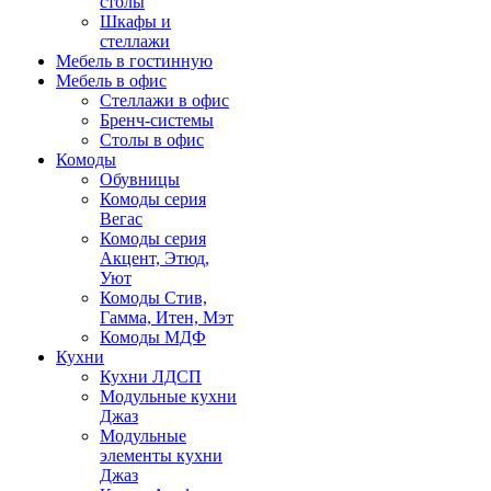
столы
Шкафы и
стеллажи
Мебель в гостинную
Мебель в офис
Стеллажи в офис
Бренч-системы
Столы в офис
Комоды
Обувницы
Комоды серия
Вегас
Комоды серия
Акцент, Этюд,
Уют
Комоды Стив,
Гамма, Итен, Мэт
Комоды МДФ
Кухни
Кухни ЛДСП
Модульные кухни
Джаз
Модульные
элементы кухни
Джаз