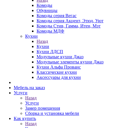
Назад
Комоды
Обувницы
Комоды серия Вегас
Комоды серия Акцент, Этюд, Уют
Комоды Стив, Гамма, Итен, Мэт
Комоды МДФ
Кухни
Назад
Кухни
Кухни ЛДСП
Модульные кухни Джаз
Модульные элементы кухни Джаз
Кухни Альфа Прованс
Классические кухни
Аксессуары для кухни
Мебель на заказ
Услуги
Назад
Услуги
Замер помещения
Сборка и установка мебели
Как купить
Назад