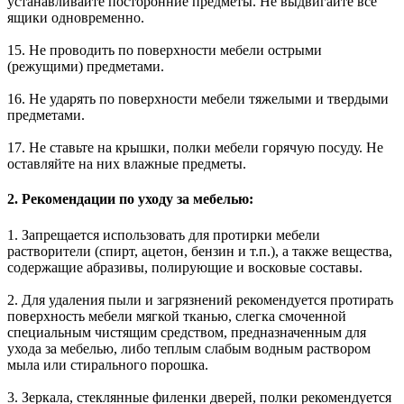
устанавливайте посторонние предметы. Не выдвигайте все
ящики одновременно.
15. Не проводить по поверхности мебели острыми
(режущими) предметами.
16. Не ударять по поверхности мебели тяжелыми и твердыми
предметами.
17. Не ставьте на крышки, полки мебели горячую посуду. Не
оставляйте на них влажные предметы.
2. Рекомендации по уходу за мебелью:
1. Запрещается использовать для протирки мебели
растворители (спирт, ацетон, бензин и т.п.), а также вещества,
содержащие абразивы, полирующие и восковые составы.
2. Для удаления пыли и загрязнений рекомендуется протирать
поверхность мебели мягкой тканью, слегка смоченной
специальным чистящим средством, предназначенным для
ухода за мебелью, либо теплым слабым водным раствором
мыла или стирального порошка.
3. Зеркала, стеклянные филенки дверей, полки рекомендуется