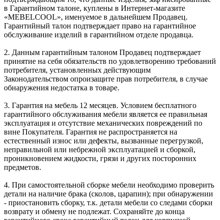
в Гарантийном талоне, куплены в Интернет-магазите
«MEBELCOOL», именуемое в дальнейшем Продавец.
Гарантийный талон подтверждает право на гарантийное
обслуживание изделий в гарантийном отделе продавца.
2. Данным гарантийным талоном Продавец подтверждает
принятие на себя обязательств по удовлетворению требований
потребителя, установленных действующим
Законодательством опроизащите прав потребителя, в случае
обнаружения недостатка в товаре.
3. Гарантия на мебель 12 месяцев. Условием бесплатного
гарантийного обслуживания мебели является ее правильная
эксплуатация и отсутствие механических повреждений по
вине Покупателя. Гарантия не распространяется на
естественный износ или дефекты, вызванные перегрузкой,
неправильной или небрежной эксплуатацией и сборкой,
проникновением жидкости, грязи и других посторонних
предметов.
4. При самостоятельной сборке мебели необходимо проверить
детали на наличие брака (сколов, царапин); при обнаружении
- приостановить сборку, т.к. детали мебели со следами сборки
возврату и обмену не подлежат. Сохраняйте до конца