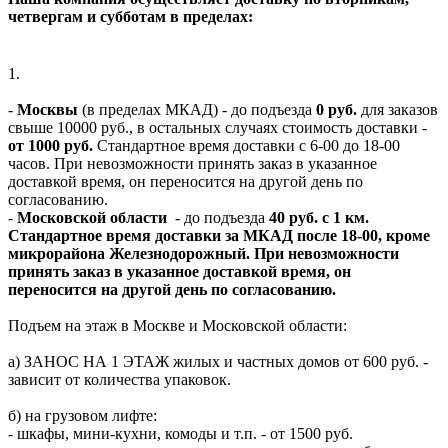
четвергам и субботам в пределах:
1.
-
Москвы
(в пределах МКАД) - до подъезда
0 руб.
для заказов
свыше 10000 руб., в остальных случаях стоимость доставки -
от 1000 руб.
Стандартное время доставки с 6-00 до 18-00
часов. При невозможности принять заказ в указанное
доставкой время, он переносится на другой день по
согласованию.
-
Московской области
- до подъезда
40 руб. с 1 км.
Стандартное время доставки за МКАД после 18-00, кроме
микрорайона Железнодорожный. При невозможности
принять заказ в указанное доставкой время, он
переносится на другой день по согласованию.
Подъем на этаж в Москве и Московской области:
а) ЗАНОС НА 1 ЭТАЖ жилых и частных домов от 600 руб. -
зависит от количества упаковок.
б) на грузовом лифте:
- шкафы, мини-кухни, комоды и т.п. - от 1500 руб.