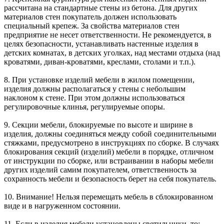
рассчитана на стандартные стены из бетона. Для других
материалов стен покупатель должен использовать
специальный крепеж. За свойства материалов стен
предприятие не несет ответственности. Не рекомендуется, в
целях безопасности, устанавливать настенные изделия в
детских комнатах, в детских уголках, над местами отдыха (над
кроватями, диван-кроватями, креслами, столами и т.п.).
8. При установке изделий мебели в жилом помещении,
изделия должны располагаться у стены с небольшим
наклоном к стене. При этом должны использоваться
регулировочные клинья, регулируемые опоры.
9. Секции мебели, блокируемые по высоте и ширине в
изделия, должны соединяться между собой соединительными
стяжками, предусмотрено в инструкциях по сборке. В случаях
блокирования секций (изделий) мебели в порядке, отличном
от инструкции по сборке, или встраивании в наборы мебели
других изделий самим покупателем, ответственность за
сохранность мебели и безопасность берет на себя покупатель.
10. Внимание! Нельзя перемещать мебель в сблокированном
виде и в нагруженном состоянии.
11. Если в изделия мебели установлены светильники, то: