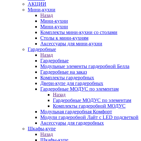
АКЦИИ
Мини-кухни
Назад
Мини-кухни
Мини-кухни
Комплекты мини-кухни со столами
Столы к мини-кухням
Аксессуары для мини-кухни
Гардеробные
Назад
Гардеробные
Модульные элементы гардеробной Белла
Гардеробные на заказ
Комплекты гардеробных
Двери-купе для гардеробных
Гардеробные МОДУС по элементам
Назад
Гардеробные МОДУС по элементам
Комплекты гардеробной МОДУС
Модульная гардеробная Комфорт
Модули гардеробной Лайт с LED подсветкой
Аксессуары для гардеробных
Шкафы-купе
Назад
Шкафы-купе