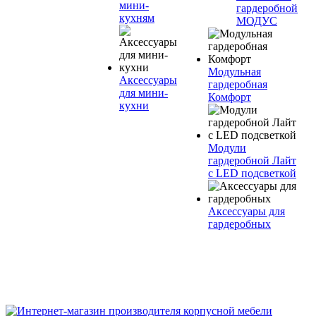
мини-
гардеробной
кухням
МОДУС
Модульная
Аксессуары
гардеробная
для мини-
Комфорт
кухни
Модули
гардеробной Лайт
с LED подсветкой
Аксессуары для
гардеробных