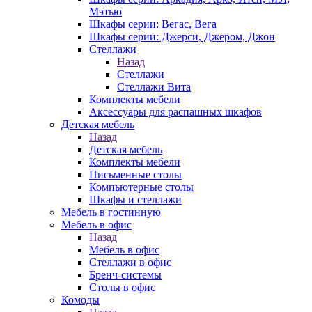
Мэтью
Шкафы серии: Вегас, Вега
Шкафы серии: Джерси, Джером, Джон
Стеллажи
Назад
Стеллажи
Стеллажи Вита
Комплекты мебели
Аксессуары для распашных шкафов
Детская мебель
Назад
Детская мебель
Комплекты мебели
Письменные столы
Компьютерные столы
Шкафы и стеллажи
Мебель в гостинную
Мебель в офис
Назад
Мебель в офис
Стеллажи в офис
Бренч-системы
Столы в офис
Комоды