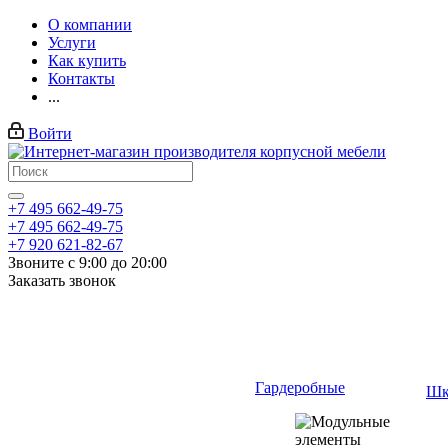
О компании
Услуги
Как купить
Контакты
...
Войти
+7 495 662-49-75
+7 495 662-49-75
+7 920 621-82-67
Звоните с 9:00 до 20:00
Заказать звонок
Гардеробные
Шк