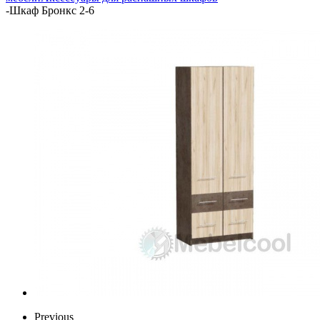
-
Шкаф Бронкс 2-6
Previous