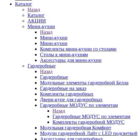
Каталог
Назад
Каталог
АКЦИИ
Мини-кухни
Назад
Мини-кухни
Мини-кухни
Комплекты мини-кухни со столами
Столы к мини-кухням
Аксессуары для мини-кухни
Гардеробные
Назад
Гардеробные
Модульные элементы гардеробной Белла
Гардеробные на заказ
Комплекты гардеробных
Двери-купе для гардеробных
Гардеробные МОДУС по элементам
Назад
Гардеробные МОДУС по элементам
Комплекты гардеробной МОДУС
Модульная гардеробная Комфорт
Модули гардеробной Лайт с LED подсветкой
Аксессуары для гардеробных