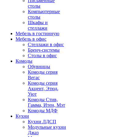
Письменные
столы
Компьютерные
столы
Шкафы и
стеллажи
Мебель в гостинную
Мебель в офис
Стеллажи в офис
Бренч-системы
Столы в офис
Комоды
Обувницы
Комоды серия
Вегас
Комоды серия
Акцент, Этюд,
Уют
Комоды Стив,
Гамма, Итен, Мэт
Комоды МДФ
Кухни
Кухни ЛДСП
Модульные кухни
Джаз