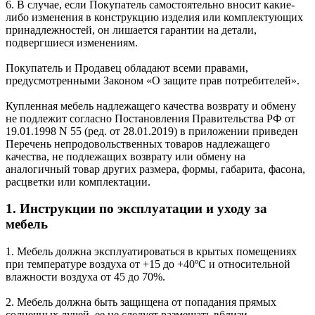
6. В случае, если Покупатель самостоятельно вносит какие-
либо изменения в конструкцию изделия или комплектующих
принадлежностей, он лишается гарантии на детали,
подвергшиеся изменениям.
Покупатель и Продавец обладают всеми правами,
предусмотренными Законом «О защите прав потребителей».
Купленная мебель надлежащего качества возврату и обмену
не подлежит согласно Постановления Правительства РФ от
19.01.1998 N 55 (ред. от 28.01.2019) в приложении приведен
Перечень непродовольственных товаров надлежащего
качества, не подлежащих возврату или обмену на
аналогичный товар других размера, формы, габарита, фасона,
расцветки или комплектации.
1. Инструкции по эксплуатации и уходу за
мебель
1. Мебель должна эксплуатироваться в крытых помещениях
при температуре воздуха от +15 до +40ºС и относительной
влажности воздуха от 45 до 70%.
2. Мебель должна быть защищена от попадания прямых
солнечных лучей, ее не следует размещать вблизи