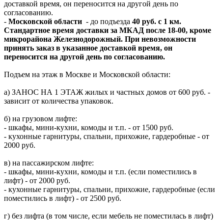
доставкой время, он переносится на другой день по
согласованию.
-
Московской области
- до подъезда
40 руб. с 1 км.
Стандартное время доставки за МКАД после 18-00, кроме
микрорайона Железнодорожный. При невозможности
принять заказ в указанное доставкой время, он
переносится на другой день по согласованию.
Подъем на этаж в Москве и Московской области:
а) ЗАНОС НА 1 ЭТАЖ жилых и частных домов от 600 руб. -
зависит от количества упаковок.
б) на грузовом лифте:
- шкафы, мини-кухни, комоды и т.п. - от 1500 руб.
- кухонные гарнитуры, спальни, прихожие, гардеробные - от
2000 руб.
в) на пассажирском лифте:
- шкафы, мини-кухни, комоды и т.п. (если поместились в
лифт) - от 2000 руб.
- кухонные гарнитуры, спальни, прихожие, гардеробные (если
поместились в лифт) - от 2500 руб.
г) без лифта (в том числе, если мебель не поместилась в лифт)