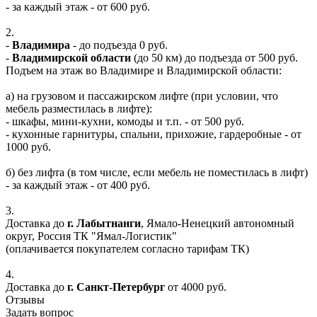
- за каждый этаж - от 600 руб.
2.
-
Владимира
- до подъезда 0 руб.
-
Владимирской области
(до 50 км) до подъезда от 500 руб.
Подъем на этаж во Владимире и Владимирской области:
а) на грузовом и пассажирском лифте (при условии, что
мебель разместилась в лифте):
- шкафы, мини-кухни, комоды и т.п. - от 500 руб.
- кухонные гарнитуры, спальни, прихожие, гардеробные - от
1000 руб.
б) без лифта (в том числе, если мебель не поместилась в лифт)
- за каждый этаж - от 400 руб.
3.
Доставка до
г. Лабытнанги
, Ямало-Ненецкий автономный
округ, Россия ТК "Ямал-Логистик"
(оплачивается покупателем согласно тарифам ТК)
4.
Доставка до
г. Санкт-Петербург
от 4000 руб.
Отзывы
Задать вопрос