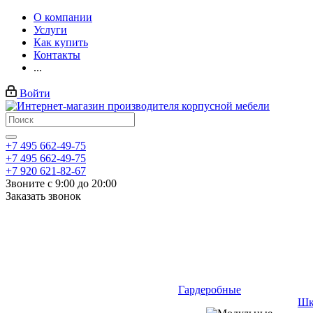
О компании
Услуги
Как купить
Контакты
...
Войти
+7 495 662-49-75
+7 495 662-49-75
+7 920 621-82-67
Звоните с 9:00 до 20:00
Заказать звонок
Гардеробные
Шк