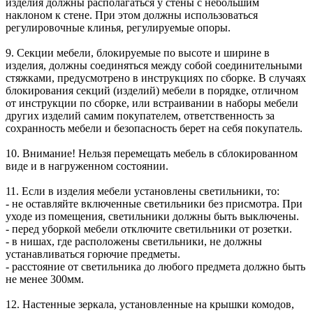
изделия должны располагаться у стены с небольшим
наклоном к стене. При этом должны использоваться
регулировочные клинья, регулируемые опоры.
9. Секции мебели, блокируемые по высоте и ширине в
изделия, должны соединяться между собой соединительными
стяжками, предусмотрено в инструкциях по сборке. В случаях
блокирования секций (изделий) мебели в порядке, отличном
от инструкции по сборке, или встраивании в наборы мебели
других изделий самим покупателем, ответственность за
сохранность мебели и безопасность берет на себя покупатель.
10. Внимание! Нельзя перемещать мебель в сблокированном
виде и в нагруженном состоянии.
11. Если в изделия мебели установлены светильники, то:
- не оставляйте включенные светильники без присмотра. При
уходе из помещения, светильники должны быть выключены.
- перед уборкой мебели отключите светильники от розетки.
- в нишах, где расположены светильники, не должны
устанавливаться горючие предметы.
- расстояние от светильника до любого предмета должно быть
не менее 300мм.
12. Настенные зеркала, установленные на крышки комодов,