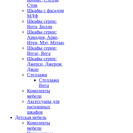
Стив
Шкафы с фасадом
МДФ
Шкафы серии:
Вита, Билли
Шкафы серии:
Аркадия, Арко,
Итен, Мэт, Мэтью
Шкафы серии:
Вегас, Вега
Шкафы серии:
Джерси, Джером,
Джон
Стеллажи
Стеллажи
Вита
Комплекты
мебели
Аксессуары для
распашных
шкафов
Детская мебель
Комплекты
мебели