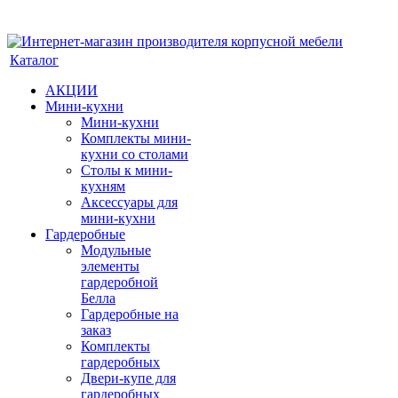
Каталог
АКЦИИ
Мини-кухни
Мини-кухни
Комплекты мини-
кухни со столами
Столы к мини-
кухням
Аксессуары для
мини-кухни
Гардеробные
Модульные
элементы
гардеробной
Белла
Гардеробные на
заказ
Комплекты
гардеробных
Двери-купе для
гардеробных