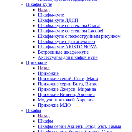
Шкафы-купе
Назад
Шкафы-купе
Шкафы-купе ЛДСП
Шкафы-купе со стеклом Oracal
Шкафы-купе со стеклом Lacobel
Шкафы-купе с пескоструйным рисунком
Шкафы-купе с фотопечатью
Шкафы-купе ARISTO NOVA
Встроенные шкафы-купе
Аксессуары для шкафов-купе
Прихожие
Назад
Прихожие
Прихожие серий: Сити, Мари
Прихожие серии Вита, Витас
Прихожие Джерси, Миранда
Прихожие Вилена, Аврелия
Модули прихожей Аврелия
Прихожие МДФ
Шкафы
Назад
Шкафы
Шкафы серии Акцент, Этюд, Уют, Гамма
Шкафы серии: Бронкс, Стелла, Стив