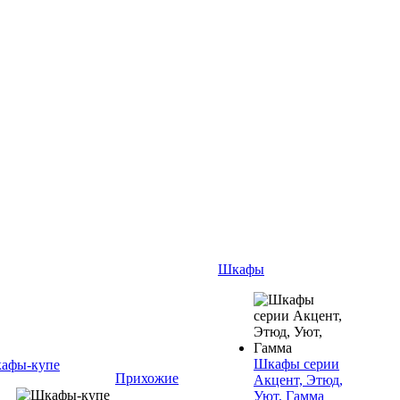
Шкафы
Шкафы серии
афы-купе
Прихожие
Акцент, Этюд,
Уют, Гамма