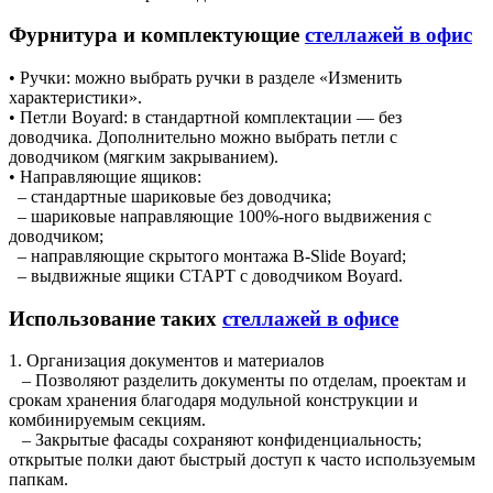
Фурнитура и комплектующие
стеллажей в офис
• Ручки: можно выбрать ручки в разделе «Изменить
характеристики».
• Петли Boyard: в стандартной комплектации — без
доводчика. Дополнительно можно выбрать петли с
доводчиком (мягким закрыванием).
• Направляющие ящиков:
– стандартные шариковые без доводчика;
– шариковые направляющие 100%-ного выдвижения с
доводчиком;
– направляющие скрытого монтажа B-Slide Boyard;
– выдвижные ящики СТАРТ с доводчиком Boyard.
Использование таких
стеллажей в офисе
1. Организация документов и материалов
– Позволяют разделить документы по отделам, проектам и
срокам хранения благодаря модульной конструкции и
комбинируемым секциям.
– Закрытые фасады сохраняют конфиденциальность;
открытые полки дают быстрый доступ к часто используемым
папкам.