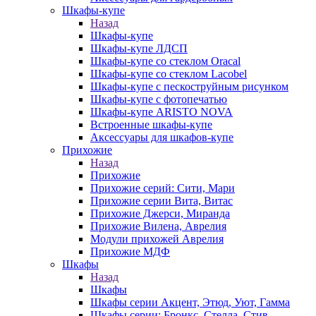
Шкафы-купе
Назад
Шкафы-купе
Шкафы-купе ЛДСП
Шкафы-купе со стеклом Oracal
Шкафы-купе со стеклом Lacobel
Шкафы-купе с пескоструйным рисунком
Шкафы-купе с фотопечатью
Шкафы-купе ARISTO NOVA
Встроенные шкафы-купе
Аксессуары для шкафов-купе
Прихожие
Назад
Прихожие
Прихожие серий: Сити, Мари
Прихожие серии Вита, Витас
Прихожие Джерси, Миранда
Прихожие Вилена, Аврелия
Модули прихожей Аврелия
Прихожие МДФ
Шкафы
Назад
Шкафы
Шкафы серии Акцент, Этюд, Уют, Гамма
Шкафы серии: Бронкс, Стелла, Стив