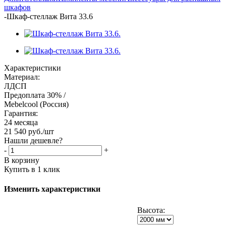
шкафов
-
Шкаф-стеллаж Вита 33.6
Характеристики
Материал:
ЛДСП
Предоплата 30% /
Mebelcool (Россия)
Гарантия:
24 месяца
21 540
руб.
/шт
Нашли дешевле?
-
+
В корзину
Купить в 1 клик
Изменить характеристики
Высота: