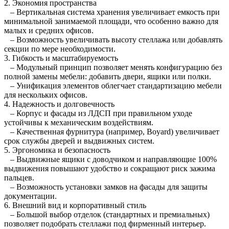
2. Экономия пространства
– Вертикальная система хранения увеличивает емкость при
минимальной занимаемой площади, что особенно важно для
малых и средних офисов.
– Возможность увеличивать высоту стеллажа или добавлять
секции по мере необходимости.
3. Гибкость и масштабируемость
– Модульный принцип позволяет менять конфигурацию без
полной замены мебели: добавить двери, ящики или полки.
– Унификация элементов облегчает стандартизацию мебели
для нескольких офисов.
4. Надежность и долговечность
– Корпус и фасады из ЛДСП при правильном уходе
устойчивы к механическим воздействиям.
– Качественная фурнитура (например, Boyard) увеличивает
срок службы дверей и выдвижных систем.
5. Эргономика и безопасность
– Выдвижные ящики с доводчиком и направляющие 100%
выдвижения повышают удобство и сокращают риск зажима
пальцев.
– Возможность установки замков на фасады для защиты
документации.
6. Внешний вид и корпоративный стиль
– Большой выбор отделок (стандартных и премиальных)
позволяет подобрать стеллажи под фирменный интерьер.