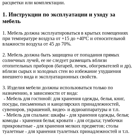
расцветки или комплектации.
1. Инструкции по эксплуатации и уходу за
мебель
1. Мебель должна эксплуатироваться в крытых помещениях
при температуре воздуха от +15 до +40ºС и относительной
влажности воздуха от 45 до 70%.
2. Мебель должна быть защищена от попадания прямых
солнечных лучей, ее не следует размещать вблизи
отопительных приборов (батарей, печек, обогревателей и др),
вблизи сырых и холодных стен во избежание ухудшения
внешнего вида и эксплуатационных свойств.
3. Изделия мебели должны использоваться только по
назначению, в зависимости от вида:
- Мебель для гостиной: для хранения одежды, белья, книг,
посуды, письменных и канцелярских принадлежностей,
сувениров, украшений, видео- и аудиоаппаратуры и т.п.
- Мебель для спальни: шкафы - для хранения одежды, белья;
комоды - хранения белья; кровати - для отдыха; тумбочки
прикроватные - для хранения мелких предметов; столы
туалетные - для хранения туалетных принадлежностей и т.п.