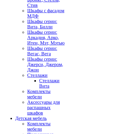
Стив
Шкафы с фасадом
МДФ
Шкафы серии:
Вита, Билли
Шкафы серии:
Аркадия, Арко,
Итен, Мэт, Мэтью
Шкафы серии:
Вегас, Вега
Шкафы серии:
Джерси, Джером,
Джон
Стеллажи
Стеллажи
Вита
Комплекты
мебели
Аксессуары для
распашных
шкафов
Детская мебель
Комплекты
мебели