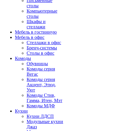
Письменные
столы
Компьютерные
столы
Шкафы и
стеллажи
Мебель в гостинную
Мебель в офис
Стеллажи в офис
Бренч-системы
Столы в офис
Комоды
Обувницы
Комоды серия
Вегас
Комоды серия
Акцент, Этюд,
Уют
Комоды Стив,
Гамма, Итен, Мэт
Комоды МДФ
Кухни
Кухни ЛДСП
Модульные кухни
Джаз