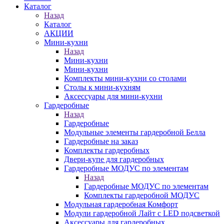
Каталог
Назад
Каталог
АКЦИИ
Мини-кухни
Назад
Мини-кухни
Мини-кухни
Комплекты мини-кухни со столами
Столы к мини-кухням
Аксессуары для мини-кухни
Гардеробные
Назад
Гардеробные
Модульные элементы гардеробной Белла
Гардеробные на заказ
Комплекты гардеробных
Двери-купе для гардеробных
Гардеробные МОДУС по элементам
Назад
Гардеробные МОДУС по элементам
Комплекты гардеробной МОДУС
Модульная гардеробная Комфорт
Модули гардеробной Лайт с LED подсветкой
Аксессуары для гардеробных