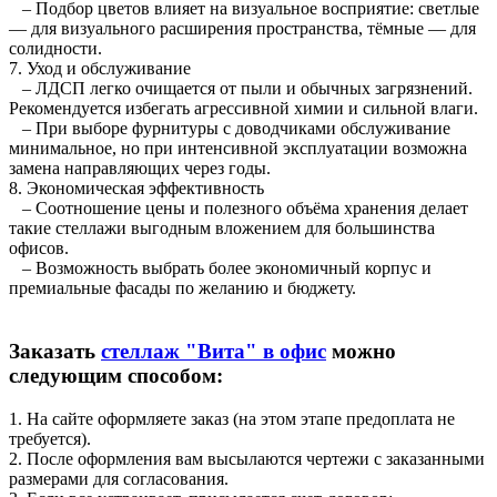
– Подбор цветов влияет на визуальное восприятие: светлые
— для визуального расширения пространства, тёмные — для
солидности.
7. Уход и обслуживание
– ЛДСП легко очищается от пыли и обычных загрязнений.
Рекомендуется избегать агрессивной химии и сильной влаги.
– При выборе фурнитуры с доводчиками обслуживание
минимальное, но при интенсивной эксплуатации возможна
замена направляющих через годы.
8. Экономическая эффективность
– Соотношение цены и полезного объёма хранения делает
такие стеллажи выгодным вложением для большинства
офисов.
– Возможность выбрать более экономичный корпус и
премиальные фасады по желанию и бюджету.
Заказать
стеллаж "Вита" в офис
можно
следующим способом:
1. На сайте оформляете заказ (на этом этапе предоплата не
требуется).
2. После оформления вам высылаются чертежи с заказанными
размерами для согласования.