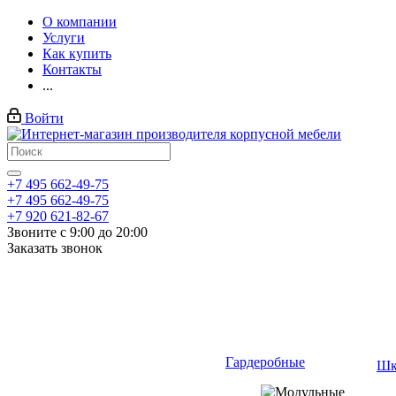
О компании
Услуги
Как купить
Контакты
...
Войти
+7 495 662-49-75
+7 495 662-49-75
+7 920 621-82-67
Звоните с 9:00 до 20:00
Заказать звонок
Гардеробные
Шк