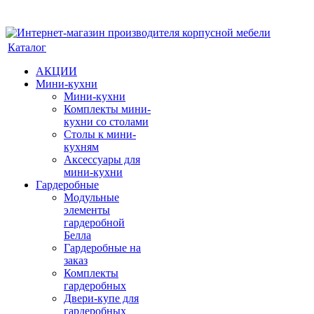
Каталог
АКЦИИ
Мини-кухни
Мини-кухни
Комплекты мини-
кухни со столами
Столы к мини-
кухням
Аксессуары для
мини-кухни
Гардеробные
Модульные
элементы
гардеробной
Белла
Гардеробные на
заказ
Комплекты
гардеробных
Двери-купе для
гардеробных