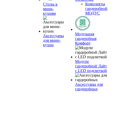
Комплекты
Столы к
гардеробной
мини-
МОДУС
кухням
Модульная
Аксессуары
гардеробная
для мини-
Комфорт
кухни
Модули
гардеробной Лайт
с LED подсветкой
Аксессуары для
гардеробных