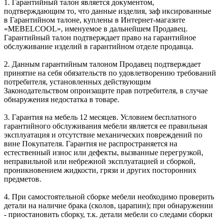
1. Гарантийный талон является документом,
подтверждающим то, что данные изделия, заф иксированные
в Гарантийном талоне, куплены в Интернет-магазите
«MEBELCOOL», именуемое в дальнейшем Продавец.
Гарантийный талон подтверждает право на гарантийное
обслуживание изделий в гарантийном отделе продавца.
2. Данным гарантийным талоном Продавец подтверждает
принятие на себя обязательств по удовлетворению требований
потребителя, установленных действующим
Законодательством опроизащите прав потребителя, в случае
обнаружения недостатка в товаре.
3. Гарантия на мебель 12 месяцев. Условием бесплатного
гарантийного обслуживания мебели является ее правильная
эксплуатация и отсутствие механических повреждений по
вине Покупателя. Гарантия не распространяется на
естественный износ или дефекты, вызванные перегрузкой,
неправильной или небрежной эксплуатацией и сборкой,
проникновением жидкости, грязи и других посторонних
предметов.
4. При самостоятельной сборке мебели необходимо проверить
детали на наличие брака (сколов, царапин); при обнаружении
- приостановить сборку, т.к. детали мебели со следами сборки