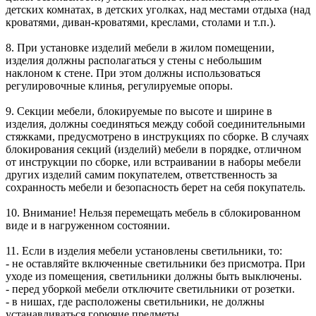
детских комнатах, в детских уголках, над местами отдыха (над
кроватями, диван-кроватями, креслами, столами и т.п.).
8. При установке изделий мебели в жилом помещении,
изделия должны располагаться у стены с небольшим
наклоном к стене. При этом должны использоваться
регулировочные клинья, регулируемые опоры.
9. Секции мебели, блокируемые по высоте и ширине в
изделия, должны соединяться между собой соединительными
стяжками, предусмотрено в инструкциях по сборке. В случаях
блокирования секций (изделий) мебели в порядке, отличном
от инструкции по сборке, или встраивании в наборы мебели
других изделий самим покупателем, ответственность за
сохранность мебели и безопасность берет на себя покупатель.
10. Внимание! Нельзя перемещать мебель в сблокированном
виде и в нагруженном состоянии.
11. Если в изделия мебели установлены светильники, то:
- не оставляйте включенные светильники без присмотра. При
уходе из помещения, светильники должны быть выключены.
- перед уборкой мебели отключите светильники от розетки.
- в нишах, где расположены светильники, не должны
устанавливаться горючие предметы.