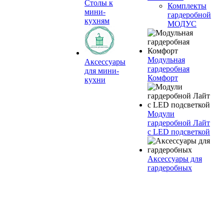
Столы к
Комплекты
мини-
гардеробной
кухням
МОДУС
Модульная
Аксессуары
гардеробная
для мини-
Комфорт
кухни
Модули
гардеробной Лайт
с LED подсветкой
Аксессуары для
гардеробных