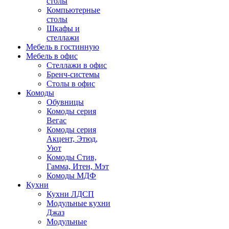
столы
Компьютерные
столы
Шкафы и
стеллажи
Мебель в гостинную
Мебель в офис
Стеллажи в офис
Бренч-системы
Столы в офис
Комоды
Обувницы
Комоды серия
Вегас
Комоды серия
Акцент, Этюд,
Уют
Комоды Стив,
Гамма, Итен, Мэт
Комоды МДФ
Кухни
Кухни ЛДСП
Модульные кухни
Джаз
Модульные