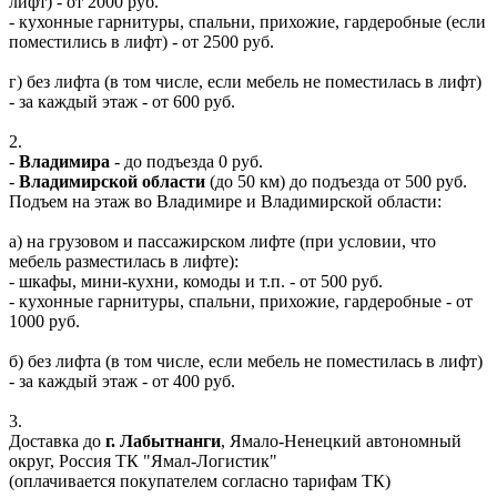
лифт) - от 2000 руб.
- кухонные гарнитуры, спальни, прихожие, гардеробные (если
поместились в лифт) - от 2500 руб.
г) без лифта (в том числе, если мебель не поместилась в лифт)
- за каждый этаж - от 600 руб.
2.
-
Владимира
- до подъезда 0 руб.
-
Владимирской области
(до 50 км) до подъезда от 500 руб.
Подъем на этаж во Владимире и Владимирской области:
а) на грузовом и пассажирском лифте (при условии, что
мебель разместилась в лифте):
- шкафы, мини-кухни, комоды и т.п. - от 500 руб.
- кухонные гарнитуры, спальни, прихожие, гардеробные - от
1000 руб.
б) без лифта (в том числе, если мебель не поместилась в лифт)
- за каждый этаж - от 400 руб.
3.
Доставка до
г. Лабытнанги
, Ямало-Ненецкий автономный
округ, Россия ТК "Ямал-Логистик"
(оплачивается покупателем согласно тарифам ТК)