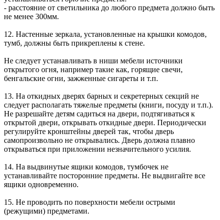
- расстояние от светильника до любого предмета должно быть
не менее 300мм.
12. Настенные зеркала, установленные на крышки комодов,
тумб, должны быть прикреплены к стене.
Не следует устанавливать в ниши мебели источники
открытого огня, например такие как, горящие свечи,
бенгальские огни, зажженные сигареты и т.п.
13. На откидных дверях барных и секретерных секций не
следует располагать тяжелые предметы (книги, посуду и т.п.).
Не разрешайте детям садиться на двери, подтягиваться к
открытой двери, открывать откидные двери. Периодически
регулируйте кронштейны дверей так, чтобы дверь
самопроизвольно не открывались. Дверь должна плавно
открываться при приложении незначительного усилия.
14. На выдвинутые ящики комодов, тумбочек не
устанавливайте посторонние предметы. Не выдвигайте все
ящики одновременно.
15. Не проводить по поверхности мебели острыми
(режущими) предметами.