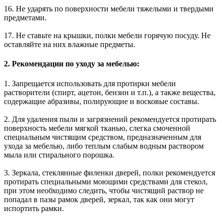
16. Не ударять по поверхности мебели тяжелыми и твердыми
предметами.
17. Не ставьте на крышки, полки мебели горячую посуду. Не
оставляйте на них влажные предметы.
2. Рекомендации по уходу за мебелью:
1. Запрещается использовать для протирки мебели
растворители (спирт, ацетон, бензин и т.п.), а также вещества,
содержащие абразивы, полирующие и восковые составы.
2. Для удаления пыли и загрязнений рекомендуется протирать
поверхность мебели мягкой тканью, слегка смоченной
специальным чистящим средством, предназначенным для
ухода за мебелью, либо теплым слабым водным раствором
мыла или стирального порошка.
3. Зеркала, стеклянные филенки дверей, полки рекомендуется
протирать специальными моющими средствами для стекол,
при этом необходимо следить, чтобы чистящий раствор не
попадал в пазы рамок дверей, зеркал, так как они могут
испортить рамки.