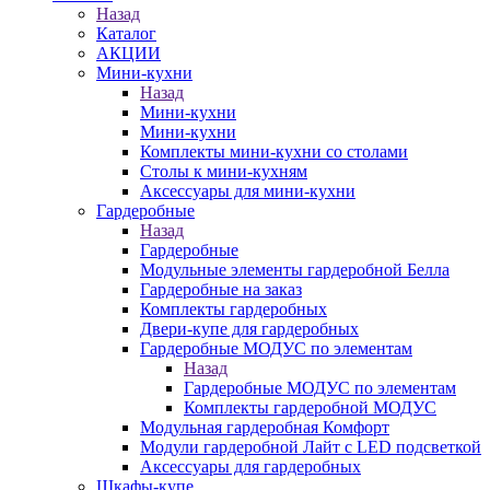
Назад
Каталог
АКЦИИ
Мини-кухни
Назад
Мини-кухни
Мини-кухни
Комплекты мини-кухни со столами
Столы к мини-кухням
Аксессуары для мини-кухни
Гардеробные
Назад
Гардеробные
Модульные элементы гардеробной Белла
Гардеробные на заказ
Комплекты гардеробных
Двери-купе для гардеробных
Гардеробные МОДУС по элементам
Назад
Гардеробные МОДУС по элементам
Комплекты гардеробной МОДУС
Модульная гардеробная Комфорт
Модули гардеробной Лайт с LED подсветкой
Аксессуары для гардеробных
Шкафы-купе