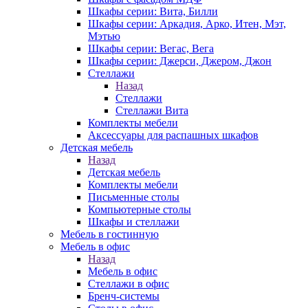
Шкафы серии: Вита, Билли
Шкафы серии: Аркадия, Арко, Итен, Мэт,
Мэтью
Шкафы серии: Вегас, Вега
Шкафы серии: Джерси, Джером, Джон
Стеллажи
Назад
Стеллажи
Стеллажи Вита
Комплекты мебели
Аксессуары для распашных шкафов
Детская мебель
Назад
Детская мебель
Комплекты мебели
Письменные столы
Компьютерные столы
Шкафы и стеллажи
Мебель в гостинную
Мебель в офис
Назад
Мебель в офис
Стеллажи в офис
Бренч-системы