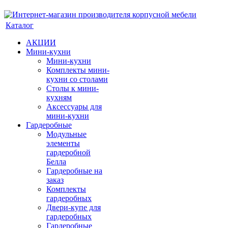
Каталог
АКЦИИ
Мини-кухни
Мини-кухни
Комплекты мини-
кухни со столами
Столы к мини-
кухням
Аксессуары для
мини-кухни
Гардеробные
Модульные
элементы
гардеробной
Белла
Гардеробные на
заказ
Комплекты
гардеробных
Двери-купе для
гардеробных
Гардеробные