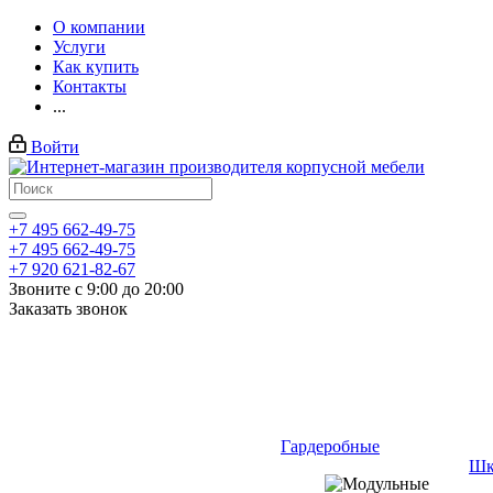
О компании
Услуги
Как купить
Контакты
...
Войти
+7 495 662-49-75
+7 495 662-49-75
+7 920 621-82-67
Звоните с 9:00 до 20:00
Заказать звонок
Гардеробные
Шк