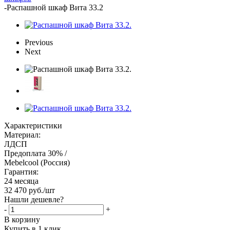
-
Распашной шкаф Вита 33.2
Previous
Next
Характеристики
Материал:
ЛДСП
Предоплата 30% /
Mebelcool (Россия)
Гарантия:
24 месяца
32 470
руб.
/шт
Нашли дешевле?
-
+
В корзину
Купить в 1 клик