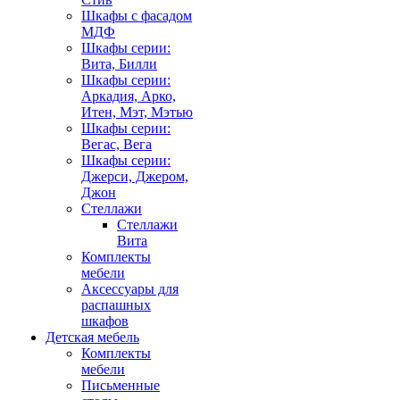
Шкафы с фасадом
МДФ
Шкафы серии:
Вита, Билли
Шкафы серии:
Аркадия, Арко,
Итен, Мэт, Мэтью
Шкафы серии:
Вегас, Вега
Шкафы серии:
Джерси, Джером,
Джон
Стеллажи
Стеллажи
Вита
Комплекты
мебели
Аксессуары для
распашных
шкафов
Детская мебель
Комплекты
мебели
Письменные