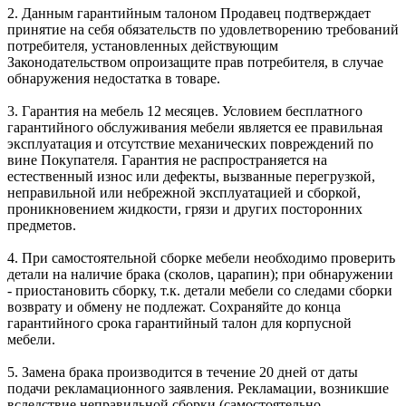
2. Данным гарантийным талоном Продавец подтверждает
принятие на себя обязательств по удовлетворению требований
потребителя, установленных действующим
Законодательством опроизащите прав потребителя, в случае
обнаружения недостатка в товаре.
3. Гарантия на мебель 12 месяцев. Условием бесплатного
гарантийного обслуживания мебели является ее правильная
эксплуатация и отсутствие механических повреждений по
вине Покупателя. Гарантия не распространяется на
естественный износ или дефекты, вызванные перегрузкой,
неправильной или небрежной эксплуатацией и сборкой,
проникновением жидкости, грязи и других посторонних
предметов.
4. При самостоятельной сборке мебели необходимо проверить
детали на наличие брака (сколов, царапин); при обнаружении
- приостановить сборку, т.к. детали мебели со следами сборки
возврату и обмену не подлежат. Сохраняйте до конца
гарантийного срока гарантийный талон для корпусной
мебели.
5. Замена брака производится в течение 20 дней от даты
подачи рекламационного заявления. Рекламации, возникшие
вследствие неправильной сборки (самостоятельно