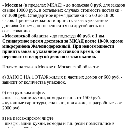
-
Москвы
(в пределах МКАД) - до подъезда
0 руб.
для заказов
свыше 10000 руб., в остальных случаях стоимость доставки -
от 1000 руб.
Стандартное время доставки с 6-00 до 18-00
часов. При невозможности принять заказ в указанное
доставкой время, он переносится на другой день по
согласованию.
-
Московской области
- до подъезда
40 руб. с 1 км.
Стандартное время доставки за МКАД после 18-00, кроме
микрорайона Железнодорожный. При невозможности
принять заказ в указанное доставкой время, он
переносится на другой день по согласованию.
Подъем на этаж в Москве и Московской области:
а) ЗАНОС НА 1 ЭТАЖ жилых и частных домов от 600 руб. -
зависит от количества упаковок.
б) на грузовом лифте:
- шкафы, мини-кухни, комоды и т.п. - от 1500 руб.
- кухонные гарнитуры, спальни, прихожие, гардеробные - от
2000 руб.
в) на пассажирском лифте:
- шкафы, мини-кухни, комоды и т.п. (если поместились в