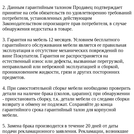
2. Данным гарантийным талоном Продавец подтверждает
принятие на себя обязательств по удовлетворению требований
потребителя, установленных действующим
Законодательством опроизащите прав потребителя, в случае
обнаружения недостатка в товаре.
3. Гарантия на мебель 12 месяцев. Условием бесплатного
гарантийного обслуживания мебели является ее правильная
эксплуатация и отсутствие механических повреждений по
вине Покупателя. Гарантия не распространяется на
естественный износ или дефекты, вызванные перегрузкой,
неправильной или небрежной эксплуатацией и сборкой,
проникновением жидкости, грязи и других посторонних
предметов.
4. При самостоятельной сборке мебели необходимо проверить
детали на наличие брака (сколов, царапин); при обнаружении
- приостановить сборку, т.к. детали мебели со следами сборки
возврату и обмену не подлежат. Сохраняйте до конца
гарантийного срока гарантийный талон для корпусной
мебели.
5. Замена брака производится в течение 20 дней от даты
подачи рекламационного заявления. Рекламации, возникшие