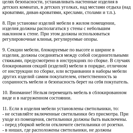
целях безопасности, устанавливать настенные изделия в
детских комнатах, в детских уголках, над местами отдыха (над
кроватями, диван-кроватями, креслами, столами и т.п.).
8. При установке изделий мебели в жилом помещении,
изделия должны располагаться у стены с небольшим
наклоном к стене. При этом должны использоваться
регулировочные клинья, регулируемые опоры.
9. Секции мебели, блокируемые по высоте и ширине в
изделия, должны соединяться между собой соединительными
стяжками, предусмотрено в инструкциях по сборке. В случаях
блокирования секций (изделий) мебели в порядке, отличном
от инструкции по сборке, или встраивании в наборы мебели
других изделий самим покупателем, ответственность за
сохранность мебели и безопасность берет на себя покупатель.
10. Внимание! Нельзя перемещать мебель в сблокированном
виде и в нагруженном состоянии.
11. Если в изделия мебели установлены светильники, то:
- не оставляйте включенные светильники без присмотра. При
уходе из помещения, светильники должны быть выключены.
- перед уборкой мебели отключите светильники от розетки.
- в нишах, где расположены светильники, не должны