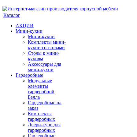
Каталог
АКЦИИ
Мини-кухни
Мини-кухни
Комплекты мини-
кухни со столами
Столы к мини-
кухням
Аксессуары для
мини-кухни
Гардеробные
Модульные
элементы
гардеробной
Белла
Гардеробные на
заказ
Комплекты
гардеробных
Двери-купе для
гардеробных
Гардеробные