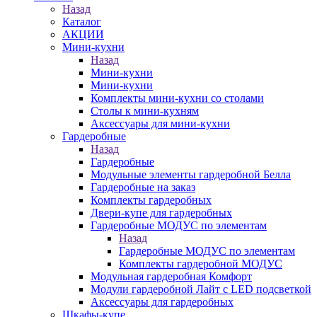
Назад
Каталог
АКЦИИ
Мини-кухни
Назад
Мини-кухни
Мини-кухни
Комплекты мини-кухни со столами
Столы к мини-кухням
Аксессуары для мини-кухни
Гардеробные
Назад
Гардеробные
Модульные элементы гардеробной Белла
Гардеробные на заказ
Комплекты гардеробных
Двери-купе для гардеробных
Гардеробные МОДУС по элементам
Назад
Гардеробные МОДУС по элементам
Комплекты гардеробной МОДУС
Модульная гардеробная Комфорт
Модули гардеробной Лайт с LED подсветкой
Аксессуары для гардеробных
Шкафы-купе