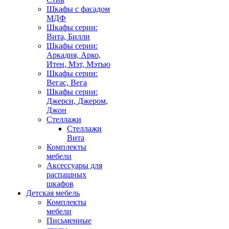
Шкафы с фасадом
МДФ
Шкафы серии:
Вита, Билли
Шкафы серии:
Аркадия, Арко,
Итен, Мэт, Мэтью
Шкафы серии:
Вегас, Вега
Шкафы серии:
Джерси, Джером,
Джон
Стеллажи
Стеллажи
Вита
Комплекты
мебели
Аксессуары для
распашных
шкафов
Детская мебель
Комплекты
мебели
Письменные