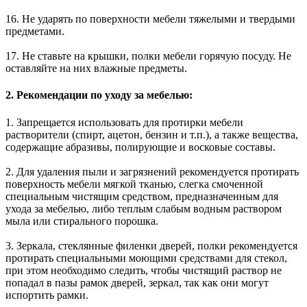
16. Не ударять по поверхности мебели тяжелыми и твердыми
предметами.
17. Не ставьте на крышки, полки мебели горячую посуду. Не
оставляйте на них влажные предметы.
2. Рекомендации по уходу за мебелью:
1. Запрещается использовать для протирки мебели
растворители (спирт, ацетон, бензин и т.п.), а также вещества,
содержащие абразивы, полирующие и восковые составы.
2. Для удаления пыли и загрязнений рекомендуется протирать
поверхность мебели мягкой тканью, слегка смоченной
специальным чистящим средством, предназначенным для
ухода за мебелью, либо теплым слабым водным раствором
мыла или стирального порошка.
3. Зеркала, стеклянные филенки дверей, полки рекомендуется
протирать специальными моющими средствами для стекол,
при этом необходимо следить, чтобы чистящий раствор не
попадал в пазы рамок дверей, зеркал, так как они могут
испортить рамки.