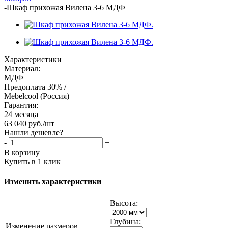
-
Шкаф прихожая Вилена 3-6 МДФ
Характеристики
Материал:
МДФ
Предоплата 30% /
Mebelcool (Россия)
Гарантия:
24 месяца
63 040
руб.
/шт
Нашли дешевле?
-
+
В корзину
Купить в 1 клик
Изменить характеристики
Высота:
Глубина:
Изменение размеров