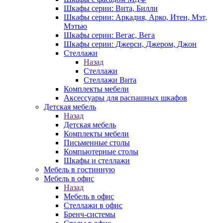
Шкафы серии: Вита, Билли
Шкафы серии: Аркадия, Арко, Итен, Мэт,
Мэтью
Шкафы серии: Вегас, Вега
Шкафы серии: Джерси, Джером, Джон
Стеллажи
Назад
Стеллажи
Стеллажи Вита
Комплекты мебели
Аксессуары для распашных шкафов
Детская мебель
Назад
Детская мебель
Комплекты мебели
Письменные столы
Компьютерные столы
Шкафы и стеллажи
Мебель в гостинную
Мебель в офис
Назад
Мебель в офис
Стеллажи в офис
Бренч-системы