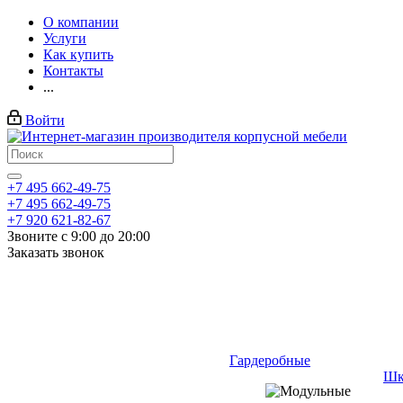
О компании
Услуги
Как купить
Контакты
...
Войти
+7 495 662-49-75
+7 495 662-49-75
+7 920 621-82-67
Звоните с 9:00 до 20:00
Заказать звонок
Гардеробные
Шк