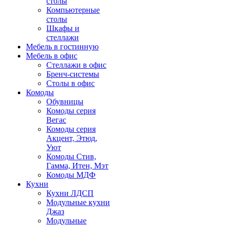
столы
Компьютерные
столы
Шкафы и
стеллажи
Мебель в гостинную
Мебель в офис
Стеллажи в офис
Бренч-системы
Столы в офис
Комоды
Обувницы
Комоды серия
Вегас
Комоды серия
Акцент, Этюд,
Уют
Комоды Стив,
Гамма, Итен, Мэт
Комоды МДФ
Кухни
Кухни ЛДСП
Модульные кухни
Джаз
Модульные