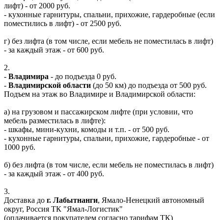
лифт) - от 2000 руб.
- кухонные гарнитуры, спальни, прихожие, гардеробные (если
поместились в лифт) - от 2500 руб.
г) без лифта (в том числе, если мебель не поместилась в лифт)
- за каждый этаж - от 600 руб.
2.
-
Владимира
- до подъезда 0 руб.
-
Владимирской области
(до 50 км) до подъезда от 500 руб.
Подъем на этаж во Владимире и Владимирской области:
а) на грузовом и пассажирском лифте (при условии, что
мебель разместилась в лифте):
- шкафы, мини-кухни, комоды и т.п. - от 500 руб.
- кухонные гарнитуры, спальни, прихожие, гардеробные - от
1000 руб.
б) без лифта (в том числе, если мебель не поместилась в лифт)
- за каждый этаж - от 400 руб.
3.
Доставка до
г. Лабытнанги
, Ямало-Ненецкий автономный
округ, Россия ТК "Ямал-Логистик"
(оплачивается покупателем согласно тарифам ТК)