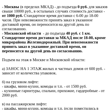
-
Москвы
(в пределах МКАД) - до подъезда
0 руб.
для заказов
свыше 10000 руб., в остальных случаях стоимость доставки -
от 1000 руб.
Стандартное время доставки с 6-00 до 18-00
часов. При невозможности принять заказ в указанное
доставкой время, он переносится на другой день по
согласованию.
-
Московской области
- до подъезда
40 руб. с 1 км.
Стандартное время доставки за МКАД после 18-00, кроме
микрорайона Железнодорожный. При невозможности
принять заказ в указанное доставкой время, он
переносится на другой день по согласованию.
Подъем на этаж в Москве и Московской области:
а) ЗАНОС НА 1 ЭТАЖ жилых и частных домов от 600 руб. -
зависит от количества упаковок.
б) на грузовом лифте:
- шкафы, мини-кухни, комоды и т.п. - от 1500 руб.
- кухонные гарнитуры, спальни, прихожие, гардеробные - от
2000 руб.
в) на пассажирском лифте:
- шкафы, мини-кухни, комоды и т.п. (если поместились в