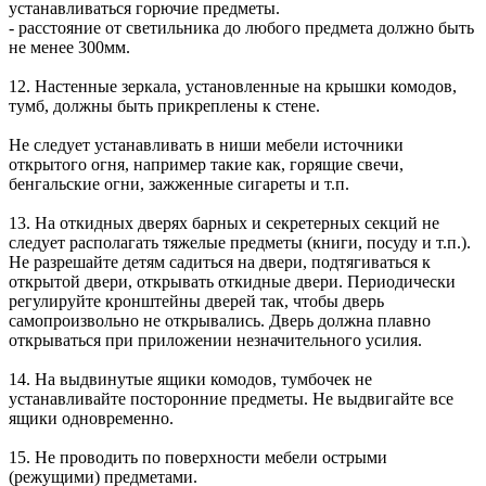
устанавливаться горючие предметы.
- расстояние от светильника до любого предмета должно быть
не менее 300мм.
12. Настенные зеркала, установленные на крышки комодов,
тумб, должны быть прикреплены к стене.
Не следует устанавливать в ниши мебели источники
открытого огня, например такие как, горящие свечи,
бенгальские огни, зажженные сигареты и т.п.
13. На откидных дверях барных и секретерных секций не
следует располагать тяжелые предметы (книги, посуду и т.п.).
Не разрешайте детям садиться на двери, подтягиваться к
открытой двери, открывать откидные двери. Периодически
регулируйте кронштейны дверей так, чтобы дверь
самопроизвольно не открывались. Дверь должна плавно
открываться при приложении незначительного усилия.
14. На выдвинутые ящики комодов, тумбочек не
устанавливайте посторонние предметы. Не выдвигайте все
ящики одновременно.
15. Не проводить по поверхности мебели острыми
(режущими) предметами.