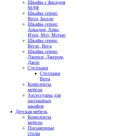
Шкафы с фасадом
МДФ
Шкафы серии:
Вита, Билли
Шкафы серии:
Аркадия, Арко,
Итен, Мэт, Мэтью
Шкафы серии:
Вегас, Вега
Шкафы серии:
Джерси, Джером,
Джон
Стеллажи
Стеллажи
Вита
Комплекты
мебели
Аксессуары для
распашных
шкафов
Детская мебель
Комплекты
мебели
Письменные
столы