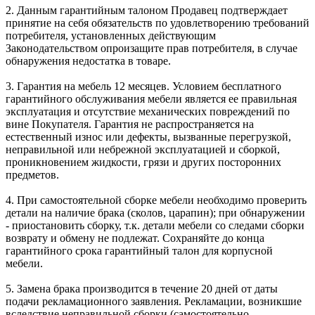
2. Данным гарантийным талоном Продавец подтверждает
принятие на себя обязательств по удовлетворению требований
потребителя, установленных действующим
Законодательством опроизащите прав потребителя, в случае
обнаружения недостатка в товаре.
3. Гарантия на мебель 12 месяцев. Условием бесплатного
гарантийного обслуживания мебели является ее правильная
эксплуатация и отсутствие механических повреждений по
вине Покупателя. Гарантия не распространяется на
естественный износ или дефекты, вызванные перегрузкой,
неправильной или небрежной эксплуатацией и сборкой,
проникновением жидкости, грязи и других посторонних
предметов.
4. При самостоятельной сборке мебели необходимо проверить
детали на наличие брака (сколов, царапин); при обнаружении
- приостановить сборку, т.к. детали мебели со следами сборки
возврату и обмену не подлежат. Сохраняйте до конца
гарантийного срока гарантийный талон для корпусной
мебели.
5. Замена брака производится в течение 20 дней от даты
подачи рекламационного заявления. Рекламации, возникшие
вследствие неправильной сборки (самостоятельно