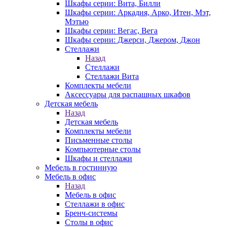
Шкафы серии: Вита, Билли
Шкафы серии: Аркадия, Арко, Итен, Мэт,
Мэтью
Шкафы серии: Вегас, Вега
Шкафы серии: Джерси, Джером, Джон
Стеллажи
Назад
Стеллажи
Стеллажи Вита
Комплекты мебели
Аксессуары для распашных шкафов
Детская мебель
Назад
Детская мебель
Комплекты мебели
Письменные столы
Компьютерные столы
Шкафы и стеллажи
Мебель в гостинную
Мебель в офис
Назад
Мебель в офис
Стеллажи в офис
Бренч-системы
Столы в офис