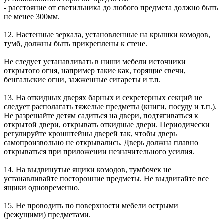
- расстояние от светильника до любого предмета должно быть
не менее 300мм.
12. Настенные зеркала, установленные на крышки комодов,
тумб, должны быть прикреплены к стене.
Не следует устанавливать в ниши мебели источники
открытого огня, например такие как, горящие свечи,
бенгальские огни, зажженные сигареты и т.п.
13. На откидных дверях барных и секретерных секций не
следует располагать тяжелые предметы (книги, посуду и т.п.).
Не разрешайте детям садиться на двери, подтягиваться к
открытой двери, открывать откидные двери. Периодически
регулируйте кронштейны дверей так, чтобы дверь
самопроизвольно не открывались. Дверь должна плавно
открываться при приложении незначительного усилия.
14. На выдвинутые ящики комодов, тумбочек не
устанавливайте посторонние предметы. Не выдвигайте все
ящики одновременно.
15. Не проводить по поверхности мебели острыми
(режущими) предметами.