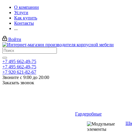
О компании
Услуги
Как купить
Контакты
...
Войти
+7 495 662-49-75
+7 495 662-49-75
+7 920 621-82-67
Звоните с 9:00 до 20:00
Заказать звонок
Гардеробные
Шк