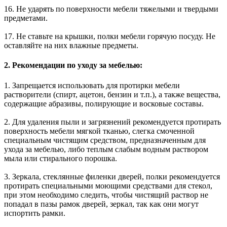
16. Не ударять по поверхности мебели тяжелыми и твердыми
предметами.
17. Не ставьте на крышки, полки мебели горячую посуду. Не
оставляйте на них влажные предметы.
2. Рекомендации по уходу за мебелью:
1. Запрещается использовать для протирки мебели
растворители (спирт, ацетон, бензин и т.п.), а также вещества,
содержащие абразивы, полирующие и восковые составы.
2. Для удаления пыли и загрязнений рекомендуется протирать
поверхность мебели мягкой тканью, слегка смоченной
специальным чистящим средством, предназначенным для
ухода за мебелью, либо теплым слабым водным раствором
мыла или стирального порошка.
3. Зеркала, стеклянные филенки дверей, полки рекомендуется
протирать специальными моющими средствами для стекол,
при этом необходимо следить, чтобы чистящий раствор не
попадал в пазы рамок дверей, зеркал, так как они могут
испортить рамки.