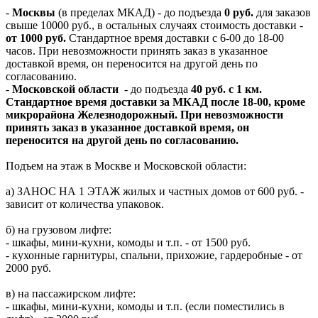
-
Москвы
(в пределах МКАД) - до подъезда
0 руб.
для заказов
свыше 10000 руб., в остальных случаях стоимость доставки -
от 1000 руб.
Стандартное время доставки с 6-00 до 18-00
часов. При невозможности принять заказ в указанное
доставкой время, он переносится на другой день по
согласованию.
-
Московской области
- до подъезда
40 руб. с 1 км.
Стандартное время доставки за МКАД после 18-00, кроме
микрорайона Железнодорожный. При невозможности
принять заказ в указанное доставкой время, он
переносится на другой день по согласованию.
Подъем на этаж в Москве и Московской области:
а) ЗАНОС НА 1 ЭТАЖ жилых и частных домов от 600 руб. -
зависит от количества упаковок.
б) на грузовом лифте:
- шкафы, мини-кухни, комоды и т.п. - от 1500 руб.
- кухонные гарнитуры, спальни, прихожие, гардеробные - от
2000 руб.
в) на пассажирском лифте:
- шкафы, мини-кухни, комоды и т.п. (если поместились в