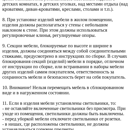
детских комнатах, в детских уголках, над местами отдыха (над
кроватями, диван-кроватями, креслами, столами и т.п.).
8. При установке изделий мебели в жилом помещении,
изделия должны располагаться у стены с небольшим
наклоном к стене. При этом должны использоваться
регулировочные клинья, регулируемые опоры.
9. Секции мебели, блокируемые по высоте и ширине в
изделия, должны соединяться между собой соединительными
стяжками, предусмотрено в инструкциях по сборке. В случаях
блокирования секций (изделий) мебели в порядке, отличном
от инструкции по сборке, или встраивании в наборы мебели
других изделий самим покупателем, ответственность за
сохранность мебели и безопасность берет на себя покупатель.
10. Внимание! Нельзя перемещать мебель в сблокированном
виде и в нагруженном состоянии.
11. Если в изделия мебели установлены светильники, то:
- не оставляйте включенные светильники без присмотра. При
уходе из помещения, светильники должны быть выключены.
- перед уборкой мебели отключите светильники от розетки.
- в нишах, где расположены светильники, не должны
устанавливаться горючие предметы.