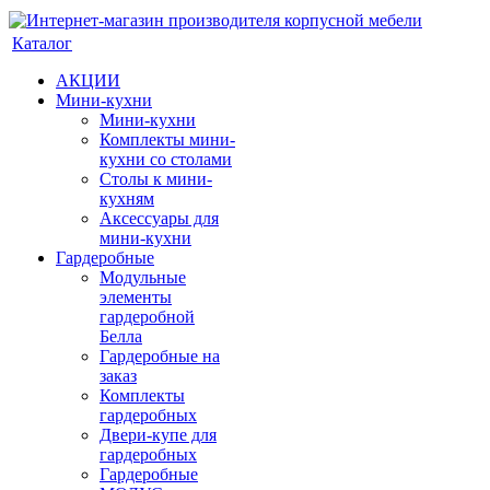
Каталог
АКЦИИ
Мини-кухни
Мини-кухни
Комплекты мини-
кухни со столами
Столы к мини-
кухням
Аксессуары для
мини-кухни
Гардеробные
Модульные
элементы
гардеробной
Белла
Гардеробные на
заказ
Комплекты
гардеробных
Двери-купе для
гардеробных
Гардеробные