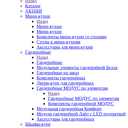
Назад
Каталог
АКЦИИ
Мини-кухни
Назад
Мини-кухни
Мини-кухни
Комплекты мини-кухни со столами
Столы к мини-кухням
Аксессуары для мини-кухни
Гардеробные
Назад
Гардеробные
Модульные элементы гардеробной Белла
Гардеробные на заказ
Комплекты гардеробных
Двери-купе для гардеробных
Гардеробные МОДУС по элементам
Назад
Гардеробные МОДУС по элементам
Комплекты гардеробной МОДУС
Модульная гардеробная Комфорт
Модули гардеробной Лайт с LED подсветкой
Аксессуары для гардеробных
Шкафы-купе