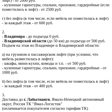
лифт) - от 2000 руб.
- кухонные гарнитуры, спальни, прихожие, гардеробные (если
поместились в лифт) - от 2500 руб.
г) без лифта (в том числе, если мебель не поместилась в лифт)
- за каждый этаж - от 600 руб.
2.
-
Владимира
- до подъезда 0 руб.
-
Владимирской области
(до 50 км) до подъезда от 500 руб.
Подъем на этаж во Владимире и Владимирской области:
а) на грузовом и пассажирском лифте (при условии, что
мебель разместилась в лифте):
- шкафы, мини-кухни, комоды и т.п. - от 500 руб.
- кухонные гарнитуры, спальни, прихожие, гардеробные - от
1000 руб.
б) без лифта (в том числе, если мебель не поместилась в лифт)
- за каждый этаж - от 400 руб.
3.
Доставка до
г. Лабытнанги
, Ямало-Ненецкий автономный
округ, Россия ТК "Ямал-Логистик"
(оплачивается покупателем согласно тарифам ТК)