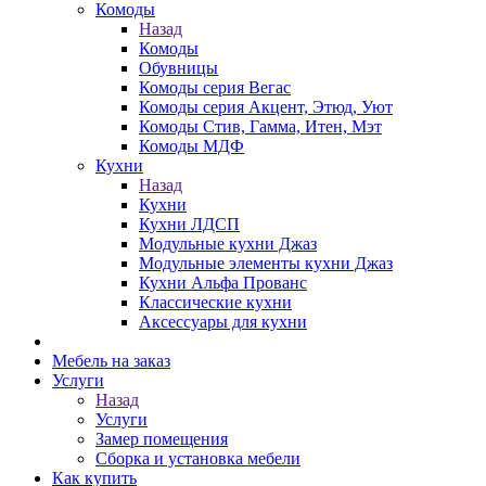
Комоды
Назад
Комоды
Обувницы
Комоды серия Вегас
Комоды серия Акцент, Этюд, Уют
Комоды Стив, Гамма, Итен, Мэт
Комоды МДФ
Кухни
Назад
Кухни
Кухни ЛДСП
Модульные кухни Джаз
Модульные элементы кухни Джаз
Кухни Альфа Прованс
Классические кухни
Аксессуары для кухни
Мебель на заказ
Услуги
Назад
Услуги
Замер помещения
Сборка и установка мебели
Как купить