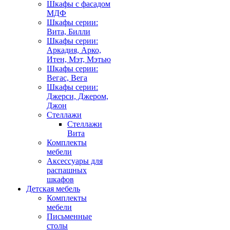
Шкафы с фасадом
МДФ
Шкафы серии:
Вита, Билли
Шкафы серии:
Аркадия, Арко,
Итен, Мэт, Мэтью
Шкафы серии:
Вегас, Вега
Шкафы серии:
Джерси, Джером,
Джон
Стеллажи
Стеллажи
Вита
Комплекты
мебели
Аксессуары для
распашных
шкафов
Детская мебель
Комплекты
мебели
Письменные
столы