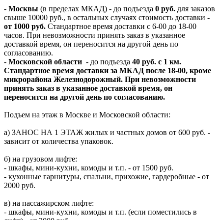
-
Москвы
(в пределах МКАД) - до подъезда
0 руб.
для заказов
свыше 10000 руб., в остальных случаях стоимость доставки -
от 1000 руб.
Стандартное время доставки с 6-00 до 18-00
часов. При невозможности принять заказ в указанное
доставкой время, он переносится на другой день по
согласованию.
-
Московской области
- до подъезда
40 руб. с 1 км.
Стандартное время доставки за МКАД после 18-00, кроме
микрорайона Железнодорожный. При невозможности
принять заказ в указанное доставкой время, он
переносится на другой день по согласованию.
Подъем на этаж в Москве и Московской области:
а) ЗАНОС НА 1 ЭТАЖ жилых и частных домов от 600 руб. -
зависит от количества упаковок.
б) на грузовом лифте:
- шкафы, мини-кухни, комоды и т.п. - от 1500 руб.
- кухонные гарнитуры, спальни, прихожие, гардеробные - от
2000 руб.
в) на пассажирском лифте:
- шкафы, мини-кухни, комоды и т.п. (если поместились в