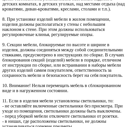
детских комнатах, в детских уголках, над местами отдыха (над
кроватями, диван-кроватями, креслами, столами и т.п.).
8. При установке изделий мебели в жилом помещении,
изделия должны располагаться у стены с небольшим
наклоном к стене. При этом должны использоваться
регулировочные клинья, регулируемые опоры.
9. Секции мебели, блокируемые по высоте и ширине в
изделия, должны соединяться между собой соединительными
стяжками, предусмотрено в инструкциях по сборке. В случаях
блокирования секций (изделий) мебели в порядке, отличном
от инструкции по сборке, или встраивании в наборы мебели
других изделий самим покупателем, ответственность за
сохранность мебели и безопасность берет на себя покупатель.
10. Внимание! Нельзя перемещать мебель в сблокированном
виде и в нагруженном состоянии.
11. Если в изделия мебели установлены светильники, то:
- не оставляйте включенные светильники без присмотра. При
уходе из помещения, светильники должны быть выключены.
- перед уборкой мебели отключите светильники от розетки.
- в нишах, где расположены светильники, не должны
устанавливаться горючие предметы.