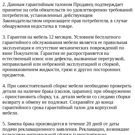
2. Данным гарантийным талоном Продавец подтверждает
принятие на себя обязательств по удовлетворению требований
потребителя, установленных действующим
Законодательством опроизащите прав потребителя, в случае
обнаружения недостатка в товаре.
3. Гарантия на мебель 12 месяцев. Условием бесплатного
гарантийного обслуживания мебели является ее правильная
эксплуатация и отсутствие механических повреждений по
вине Покупателя. Гарантия не распространяется на
естественный износ или дефекты, вызванные перегрузкой,
неправильной или небрежной эксплуатацией и сборкой,
проникновением жидкости, грязи и других посторонних
предметов.
4. При самостоятельной сборке мебели необходимо проверить
детали на наличие брака (сколов, царапин); при обнаружении
- приостановить сборку, т.к. детали мебели со следами сборки
возврату и обмену не подлежат. Сохраняйте до конца
гарантийного срока гарантийный талон для корпусной
мебели.
5. Замена брака производится в течение 20 дней от даты
подачи рекламационного заявления. Рекламации, возникшие
вследствие неправильной сборки (самостоятельно