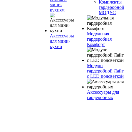
Комплекты
мини-
гардеробной
кухням
МОДУС
Модульная
Аксессуары
гардеробная
для мини-
Комфорт
кухни
Модули
гардеробной Лайт
с LED подсветкой
Аксессуары для
гардеробных