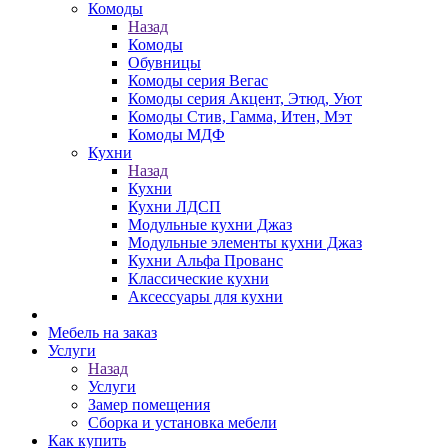
Комоды
Назад
Комоды
Обувницы
Комоды серия Вегас
Комоды серия Акцент, Этюд, Уют
Комоды Стив, Гамма, Итен, Мэт
Комоды МДФ
Кухни
Назад
Кухни
Кухни ЛДСП
Модульные кухни Джаз
Модульные элементы кухни Джаз
Кухни Альфа Прованс
Классические кухни
Аксессуары для кухни
Мебель на заказ
Услуги
Назад
Услуги
Замер помещения
Сборка и установка мебели
Как купить