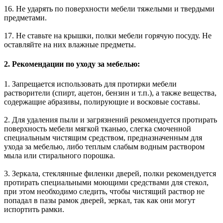
16. Не ударять по поверхности мебели тяжелыми и твердыми
предметами.
17. Не ставьте на крышки, полки мебели горячую посуду. Не
оставляйте на них влажные предметы.
2. Рекомендации по уходу за мебелью:
1. Запрещается использовать для протирки мебели
растворители (спирт, ацетон, бензин и т.п.), а также вещества,
содержащие абразивы, полирующие и восковые составы.
2. Для удаления пыли и загрязнений рекомендуется протирать
поверхность мебели мягкой тканью, слегка смоченной
специальным чистящим средством, предназначенным для
ухода за мебелью, либо теплым слабым водным раствором
мыла или стирального порошка.
3. Зеркала, стеклянные филенки дверей, полки рекомендуется
протирать специальными моющими средствами для стекол,
при этом необходимо следить, чтобы чистящий раствор не
попадал в пазы рамок дверей, зеркал, так как они могут
испортить рамки.