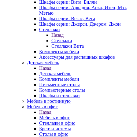
Шкафы серии: Вита, Билли
Шкафы серии: Аркадия, Арко, Итен, Мэт,
Мэтью
Шкафы серии: Вегас, Вега
Шкафы серии: Джерси, Джером, Джон
Стеллажи
Назад
Стеллажи
Стеллажи Вита
Комплекты мебели
Аксессуары для распашных шкафов
Детская мебель
Назад
Детская мебель
Комплекты мебели
Письменные столы
Компьютерные столы
Шкафы и стеллажи
Мебель в гостинную
Мебель в офис
Назад
Мебель в офис
Стеллажи в офис
Бренч-системы
Столы в офис