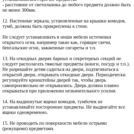
- расстояние от светильника до любого предмета должно быть
не менее 300мм.
12. Настенные зеркала, установленные на крышки комодов,
тумб, должны быть прикреплены к стене.
Не следует устанавливать в ниши мебели источники
открытого огня, например такие как, горящие свечи,
бенгальские огни, зажженные сигареты и т.п.
13. На откидных дверях барных и секретерных секций не
следует располагать тяжелые предметы (книги, посуду и т.п.).
Не разрешайте детям садиться на двери, подтягиваться к
открытой двери, открывать откидные двери. Периодически
регулируйте кронштейны дверей так, чтобы дверь
самопроизвольно не открывались. Дверь должна плавно
открываться при приложении незначительного усилия.
14. На выдвинутые ящики комодов, тумбочек не
устанавливайте посторонние предметы. Не выдвигайте все
ящики одновременно.
15. Не проводить по поверхности мебели острыми
(режущими) предметами.