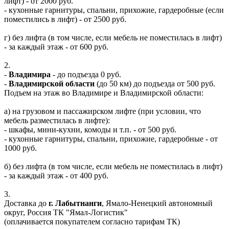
лифт) - от 2000 руб.
- кухонные гарнитуры, спальни, прихожие, гардеробные (если
поместились в лифт) - от 2500 руб.
г) без лифта (в том числе, если мебель не поместилась в лифт)
- за каждый этаж - от 600 руб.
2.
-
Владимира
- до подъезда 0 руб.
-
Владимирской области
(до 50 км) до подъезда от 500 руб.
Подъем на этаж во Владимире и Владимирской области:
а) на грузовом и пассажирском лифте (при условии, что
мебель разместилась в лифте):
- шкафы, мини-кухни, комоды и т.п. - от 500 руб.
- кухонные гарнитуры, спальни, прихожие, гардеробные - от
1000 руб.
б) без лифта (в том числе, если мебель не поместилась в лифт)
- за каждый этаж - от 400 руб.
3.
Доставка до
г. Лабытнанги
, Ямало-Ненецкий автономный
округ, Россия ТК "Ямал-Логистик"
(оплачивается покупателем согласно тарифам ТК)