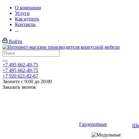
О компании
Услуги
Как купить
Контакты
...
Войти
+7 495 662-49-75
+7 495 662-49-75
+7 920 621-82-67
Звоните с 9:00 до 20:00
Заказать звонок
Гардеробные
Шк