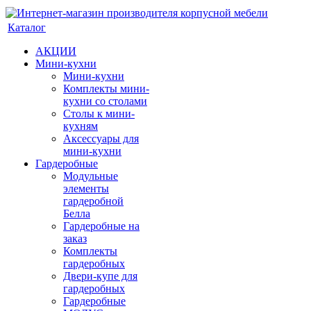
Каталог
АКЦИИ
Мини-кухни
Мини-кухни
Комплекты мини-
кухни со столами
Столы к мини-
кухням
Аксессуары для
мини-кухни
Гардеробные
Модульные
элементы
гардеробной
Белла
Гардеробные на
заказ
Комплекты
гардеробных
Двери-купе для
гардеробных
Гардеробные