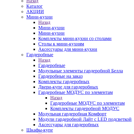
Назад
Каталог
АКЦИИ
Мини-кухни
Назад
Мини-кухни
Мини-кухни
Комплекты мини-кухни со столами
Столы к мини-кухням
Аксессуары для мини-кухни
Гардеробные
Назад
Гардеробные
Модульные элементы гардеробной Белла
Гардеробные на заказ
Комплекты гардеробных
Двери-купе для гардеробных
Гардеробные МОДУС по элементам
Назад
Гардеробные МОДУС по элементам
Комплекты гардеробной МОДУС
Модульная гардеробная Комфорт
Модули гардеробной Лайт с LED подсветкой
Аксессуары для гардеробных
Шкафы-купе