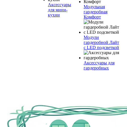
Аксессуары
Модульная
для мини-
гардеробная
кухни
Комфорт
Модули
гардеробной Лайт
с LED подсветкой
Аксессуары для
гардеробных