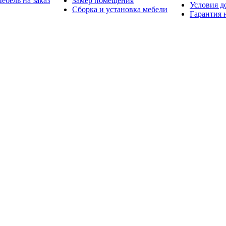
ебель на заказ
Замер помещения
Условия д
Сборка и установка мебели
Гарантия 