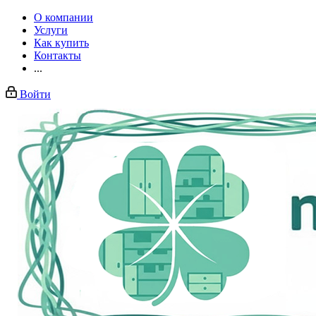
О компании
Услуги
Как купить
Контакты
...
Войти