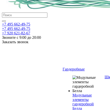
+7 495 662-49-75
+7 495 662-49-75
+7 920 621-82-67
Звоните с 9:00 до 20:00
Заказать звонок
Гардеробные
Шк
Модульные
элементы
гардеробной
Белла