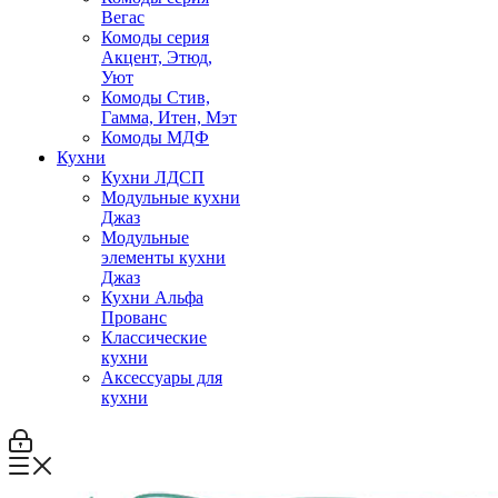
Вегас
Комоды серия
Акцент, Этюд,
Уют
Комоды Стив,
Гамма, Итен, Мэт
Комоды МДФ
Кухни
Кухни ЛДСП
Модульные кухни
Джаз
Модульные
элементы кухни
Джаз
Кухни Альфа
Прованс
Классические
кухни
Аксессуары для
кухни