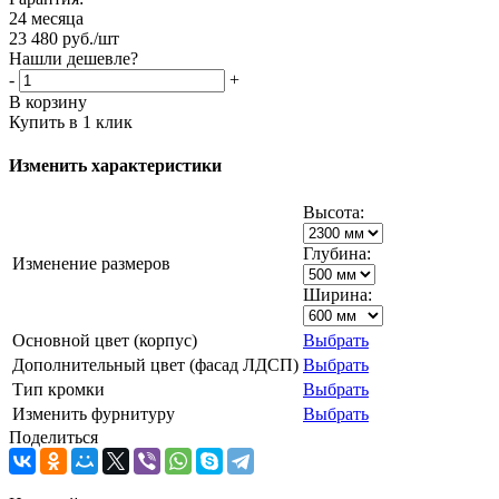
24 месяца
23 480
руб.
/шт
Нашли дешевле?
-
+
В корзину
Купить в 1 клик
Изменить характеристики
Высота:
Глубина:
Изменение размеров
Ширина:
Основной цвет (корпус)
Выбрать
Дополнительный цвет (фасад ЛДСП)
Выбрать
Тип кромки
Выбрать
Изменить фурнитуру
Выбрать
Поделиться