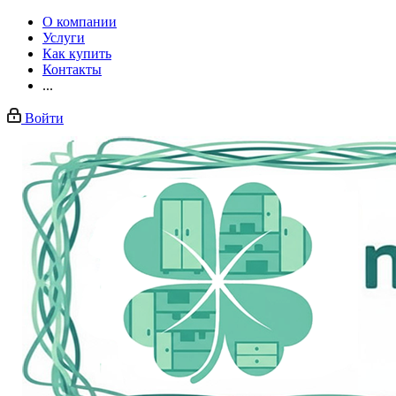
О компании
Услуги
Как купить
Контакты
...
Войти