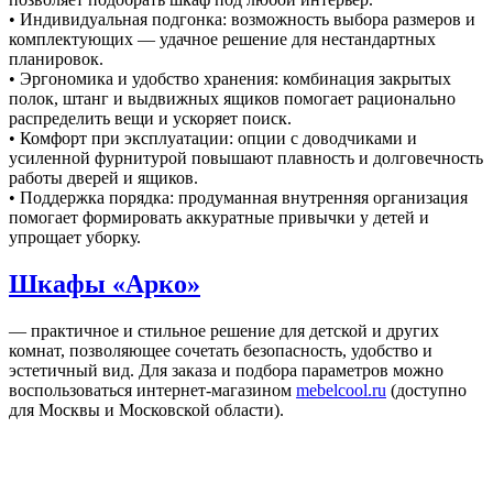
• Индивидуальная подгонка: возможность выбора размеров и
комплектующих — удачное решение для нестандартных
планировок.
• Эргономика и удобство хранения: комбинация закрытых
полок, штанг и выдвижных ящиков помогает рационально
распределить вещи и ускоряет поиск.
• Комфорт при эксплуатации: опции с доводчиками и
усиленной фурнитурой повышают плавность и долговечность
работы дверей и ящиков.
• Поддержка порядка: продуманная внутренняя организация
помогает формировать аккуратные привычки у детей и
упрощает уборку.
Шкафы «Арко»
— практичное и стильное решение для детской и других
комнат, позволяющее сочетать безопасность, удобство и
эстетичный вид. Для заказа и подбора параметров можно
воспользоваться интернет‑магазином
mebelcool.ru
(доступно
для Москвы и Московской области).