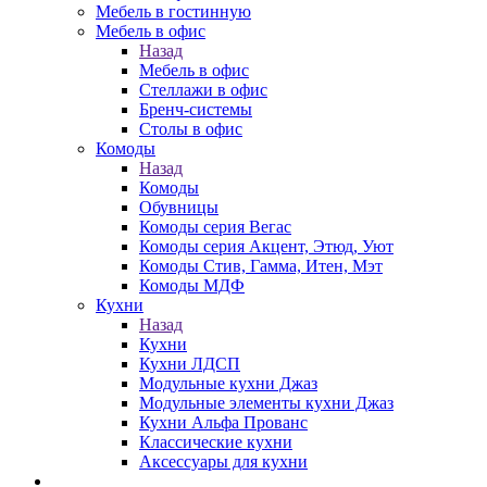
Мебель в гостинную
Мебель в офис
Назад
Мебель в офис
Стеллажи в офис
Бренч-системы
Столы в офис
Комоды
Назад
Комоды
Обувницы
Комоды серия Вегас
Комоды серия Акцент, Этюд, Уют
Комоды Стив, Гамма, Итен, Мэт
Комоды МДФ
Кухни
Назад
Кухни
Кухни ЛДСП
Модульные кухни Джаз
Модульные элементы кухни Джаз
Кухни Альфа Прованс
Классические кухни
Аксессуары для кухни