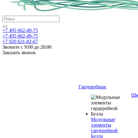
+7 495 662-49-75
+7 495 662-49-75
+7 920 621-82-67
Звоните с 9:00 до 20:00
Заказать звонок
Гардеробные
Шк
Модульные
элементы
гардеробной
Белла