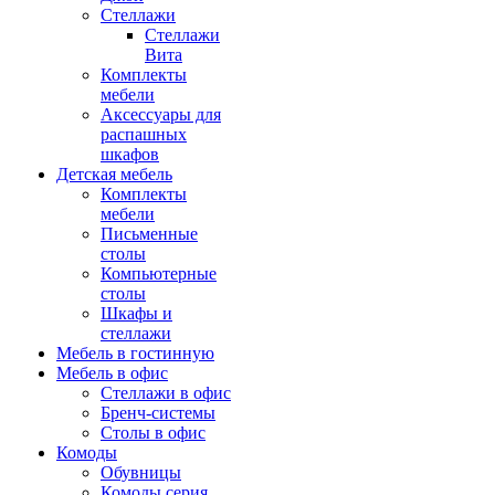
Стеллажи
Стеллажи
Вита
Комплекты
мебели
Аксессуары для
распашных
шкафов
Детская мебель
Комплекты
мебели
Письменные
столы
Компьютерные
столы
Шкафы и
стеллажи
Мебель в гостинную
Мебель в офис
Стеллажи в офис
Бренч-системы
Столы в офис
Комоды
Обувницы
Комоды серия