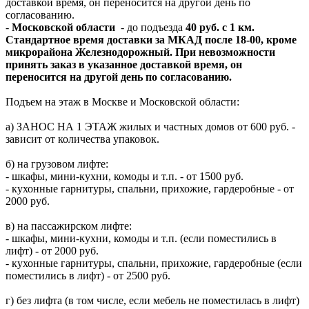
доставкой время, он переносится на другой день по
согласованию.
-
Московской области
- до подъезда
40 руб. с 1 км.
Стандартное время доставки за МКАД после 18-00, кроме
микрорайона Железнодорожный. При невозможности
принять заказ в указанное доставкой время, он
переносится на другой день по согласованию.
Подъем на этаж в Москве и Московской области:
а) ЗАНОС НА 1 ЭТАЖ жилых и частных домов от 600 руб. -
зависит от количества упаковок.
б) на грузовом лифте:
- шкафы, мини-кухни, комоды и т.п. - от 1500 руб.
- кухонные гарнитуры, спальни, прихожие, гардеробные - от
2000 руб.
в) на пассажирском лифте:
- шкафы, мини-кухни, комоды и т.п. (если поместились в
лифт) - от 2000 руб.
- кухонные гарнитуры, спальни, прихожие, гардеробные (если
поместились в лифт) - от 2500 руб.
г) без лифта (в том числе, если мебель не поместилась в лифт)