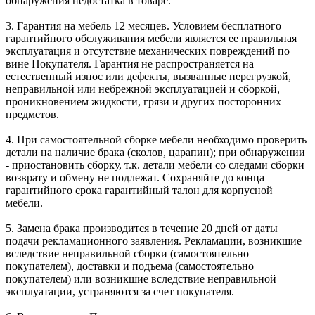
обнаружения недостатка в товаре.
3. Гарантия на мебель 12 месяцев. Условием бесплатного
гарантийного обслуживания мебели является ее правильная
эксплуатация и отсутствие механических повреждений по
вине Покупателя. Гарантия не распространяется на
естественный износ или дефекты, вызванные перегрузкой,
неправильной или небрежной эксплуатацией и сборкой,
проникновением жидкости, грязи и других посторонних
предметов.
4. При самостоятельной сборке мебели необходимо проверить
детали на наличие брака (сколов, царапин); при обнаружении
- приостановить сборку, т.к. детали мебели со следами сборки
возврату и обмену не подлежат. Сохраняйте до конца
гарантийного срока гарантийный талон для корпусной
мебели.
5. Замена брака производится в течение 20 дней от даты
подачи рекламационного заявления. Рекламации, возникшие
вследствие неправильной сборки (самостоятельно
покупателем), доставки и подъема (самостоятельно
покупателем) или возникшие вследствие неправильной
эксплуатации, устраняются за счет покупателя.