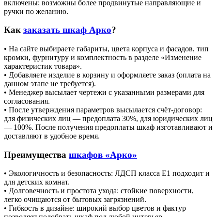
включены; возможны более продвинутые направляющие и
ручки по желанию.
Как
заказать шкаф Арко
?
• На сайте выбираете габариты, цвета корпуса и фасадов, тип
кромки, фурнитуру и комплектность в разделе «Изменение
характеристик товара».
• Добавляете изделие в корзину и оформляете заказ (оплата на
данном этапе не требуется).
• Менеджер высылает чертежи с указанными размерами для
согласования.
• После утверждения параметров высылается счёт‑договор:
для физических лиц — предоплата 30%, для юридических лиц
— 100%. После получения предоплаты шкаф изготавливают и
доставляют в удобное время.
Преимущества
шкафов «Арко»
• Экологичность и безопасность: ЛДСП класса Е1 подходит и
для детских комнат.
• Долговечность и простота ухода: стойкие поверхности,
легко очищаются от бытовых загрязнений.
• Гибкость в дизайне: широкий выбор цветов и фактур
позволяет подобрать шкаф под любой интерьер.