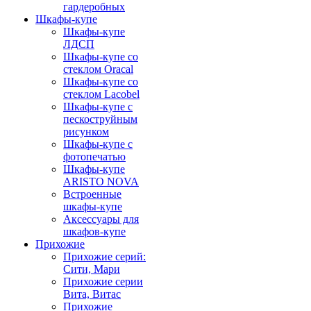
гардеробных
Шкафы-купе
Шкафы-купе
ЛДСП
Шкафы-купе со
стеклом Oracal
Шкафы-купе со
стеклом Lacobel
Шкафы-купе с
пескоструйным
рисунком
Шкафы-купе с
фотопечатью
Шкафы-купе
ARISTO NOVA
Встроенные
шкафы-купе
Аксессуары для
шкафов-купе
Прихожие
Прихожие серий:
Сити, Мари
Прихожие серии
Вита, Витас
Прихожие