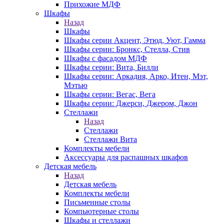
Прихожие МДФ
Шкафы
Назад
Шкафы
Шкафы серии Акцент, Этюд, Уют, Гамма
Шкафы серии: Бронкс, Стелла, Стив
Шкафы с фасадом МДФ
Шкафы серии: Вита, Билли
Шкафы серии: Аркадия, Арко, Итен, Мэт,
Мэтью
Шкафы серии: Вегас, Вега
Шкафы серии: Джерси, Джером, Джон
Стеллажи
Назад
Стеллажи
Стеллажи Вита
Комплекты мебели
Аксессуары для распашных шкафов
Детская мебель
Назад
Детская мебель
Комплекты мебели
Письменные столы
Компьютерные столы
Шкафы и стеллажи