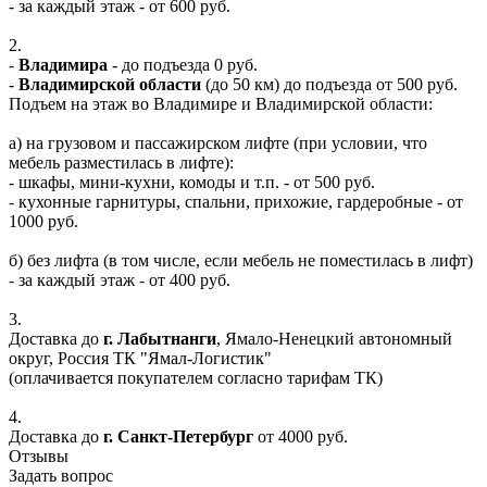
- за каждый этаж - от 600 руб.
2.
-
Владимира
- до подъезда 0 руб.
-
Владимирской области
(до 50 км) до подъезда от 500 руб.
Подъем на этаж во Владимире и Владимирской области:
а) на грузовом и пассажирском лифте (при условии, что
мебель разместилась в лифте):
- шкафы, мини-кухни, комоды и т.п. - от 500 руб.
- кухонные гарнитуры, спальни, прихожие, гардеробные - от
1000 руб.
б) без лифта (в том числе, если мебель не поместилась в лифт)
- за каждый этаж - от 400 руб.
3.
Доставка до
г. Лабытнанги
, Ямало-Ненецкий автономный
округ, Россия ТК "Ямал-Логистик"
(оплачивается покупателем согласно тарифам ТК)
4.
Доставка до
г. Санкт-Петербург
от 4000 руб.
Отзывы
Задать вопрос