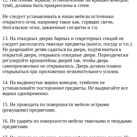
тумб, должны быть прикреплены к стене.
Не следует устанавливать в ниши мебели источники
открытого огня, например такие как, горящие свечи,
бенгальские огни, зажженные сигареты и т.п.
13. На откидных дверях барных и секретерных секций не
следует располагать тяжелые предметы (книги, посуду и т.п.).
Не разрешайте детям садиться на двери, подтягиваться к
открытой двери, открывать откидные двери. Периодически
регулируйте кронштейны дверей так, чтобы дверь
самопроизвольно не открывались. Дверь должна плавно
открываться при приложении незначительного усилия.
14. На выдвинутые ящики комодов, тумбочек не
устанавливайте посторонние предметы. Не выдвигайте все
ящики одновременно.
15. Не проводить по поверхности мебели острыми
(режущими) предметами.
16. Не ударять по поверхности мебели тяжелыми и твердыми
предметами.