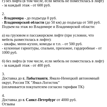
г) без лифта (в том числе, если мебель не поместилась в лифт)
- за каждый этаж - от 600 руб.
2.
-
Владимира
- до подъезда 0 руб.
-
Владимирской области
(до 50 км) до подъезда от 500 руб.
Подъем на этаж во Владимире и Владимирской области:
а) на грузовом и пассажирском лифте (при условии, что
мебель разместилась в лифте):
- шкафы, мини-кухни, комоды и т.п. - от 500 руб.
- кухонные гарнитуры, спальни, прихожие, гардеробные - от
1000 руб.
б) без лифта (в том числе, если мебель не поместилась в лифт)
- за каждый этаж - от 400 руб.
3.
Доставка до
г. Лабытнанги
, Ямало-Ненецкий автономный
округ, Россия ТК "Ямал-Логистик"
(оплачивается покупателем согласно тарифам ТК)
4.
Доставка до
г. Санкт-Петербург
от 4000 руб.
Отзывы