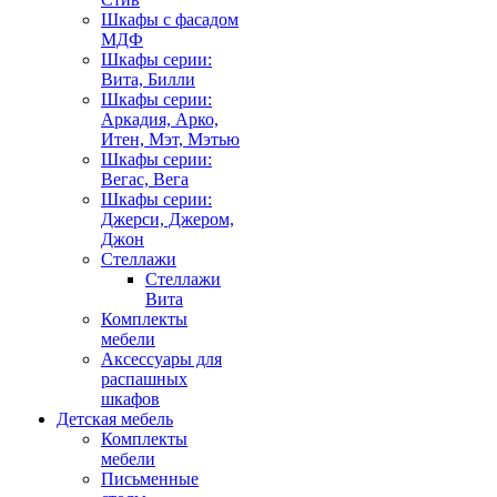
Шкафы с фасадом
МДФ
Шкафы серии:
Вита, Билли
Шкафы серии:
Аркадия, Арко,
Итен, Мэт, Мэтью
Шкафы серии:
Вегас, Вега
Шкафы серии:
Джерси, Джером,
Джон
Стеллажи
Стеллажи
Вита
Комплекты
мебели
Аксессуары для
распашных
шкафов
Детская мебель
Комплекты
мебели
Письменные