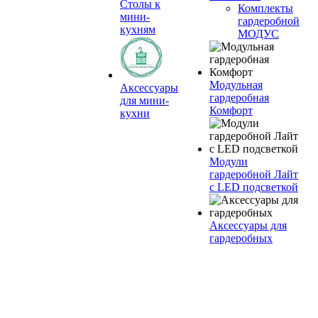
Столы к
Комплекты
мини-
гардеробной
кухням
МОДУС
Модульная
Аксессуары
гардеробная
для мини-
Комфорт
кухни
Модули
гардеробной Лайт
с LED подсветкой
Аксессуары для
гардеробных