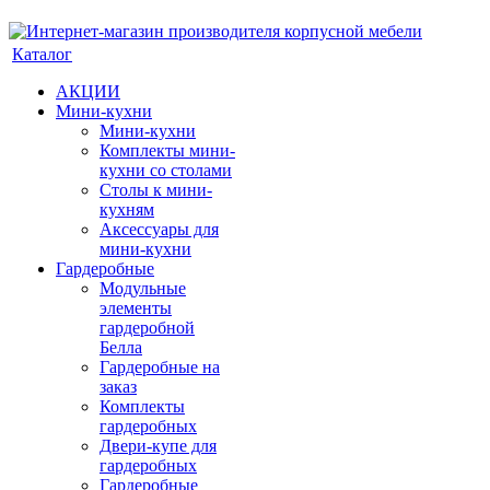
Каталог
АКЦИИ
Мини-кухни
Мини-кухни
Комплекты мини-
кухни со столами
Столы к мини-
кухням
Аксессуары для
мини-кухни
Гардеробные
Модульные
элементы
гардеробной
Белла
Гардеробные на
заказ
Комплекты
гардеробных
Двери-купе для
гардеробных
Гардеробные