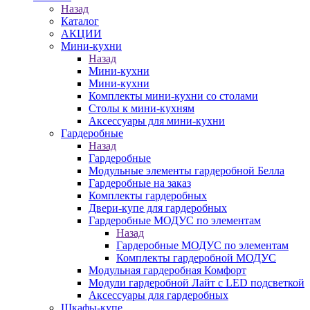
Назад
Каталог
АКЦИИ
Мини-кухни
Назад
Мини-кухни
Мини-кухни
Комплекты мини-кухни со столами
Столы к мини-кухням
Аксессуары для мини-кухни
Гардеробные
Назад
Гардеробные
Модульные элементы гардеробной Белла
Гардеробные на заказ
Комплекты гардеробных
Двери-купе для гардеробных
Гардеробные МОДУС по элементам
Назад
Гардеробные МОДУС по элементам
Комплекты гардеробной МОДУС
Модульная гардеробная Комфорт
Модули гардеробной Лайт с LED подсветкой
Аксессуары для гардеробных
Шкафы-купе