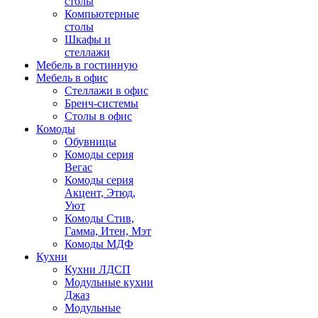
столы
Компьютерные
столы
Шкафы и
стеллажи
Мебель в гостинную
Мебель в офис
Стеллажи в офис
Бренч-системы
Столы в офис
Комоды
Обувницы
Комоды серия
Вегас
Комоды серия
Акцент, Этюд,
Уют
Комоды Стив,
Гамма, Итен, Мэт
Комоды МДФ
Кухни
Кухни ЛДСП
Модульные кухни
Джаз
Модульные