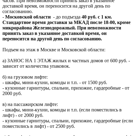
часов. При невозможности принять заказ в указанное
доставкой время, он переносится на другой день по
согласованию.
-
Московской области
- до подъезда
40 руб. с 1 км.
Стандартное время доставки за МКАД после 18-00, кроме
микрорайона Железнодорожный. При невозможности
принять заказ в указанное доставкой время, он
переносится на другой день по согласованию.
Подъем на этаж в Москве и Московской области:
а) ЗАНОС НА 1 ЭТАЖ жилых и частных домов от 600 руб. -
зависит от количества упаковок.
б) на грузовом лифте:
- шкафы, мини-кухни, комоды и т.п. - от 1500 руб.
- кухонные гарнитуры, спальни, прихожие, гардеробные - от
2000 руб.
в) на пассажирском лифте:
- шкафы, мини-кухни, комоды и т.п. (если поместились в
лифт) - от 2000 руб.
- кухонные гарнитуры, спальни, прихожие, гардеробные (если
поместились в лифт) - от 2500 руб.