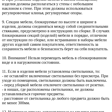
изделия должны располагаться у стены с небольшим
наклоном к стене. При этом должны использоваться
регулировочные клинья, регулируемые опоры.
9. Секции мебели, блокируемые по высоте и ширине в
изделия, должны соединяться между собой соединительными
стяжками, предусмотрено в инструкциях по сборке. В случаях
блокирования секций (изделий) мебели в порядке, отличном
от инструкции по сборке, или встраивании в наборы мебели
других изделий самим покупателем, ответственность за
сохранность мебели и безопасность берет на себя покупатель.
10. Внимание! Нельзя перемещать мебель в сблокированном
виде и в нагруженном состоянии.
11. Если в изделия мебели установлены светильники, то:
- не оставляйте включенные светильники без присмотра. При
уходе из помещения, светильники должны быть выключены.
- перед уборкой мебели отключите светильники от розетки.
- в нишах, где расположены светильники, не должны
устанавливаться горючие предметы.
- расстояние от светильника до любого предмета должно быть
не менее 300мм.
12. Настенные зеркала, установленные на крышки комодов,