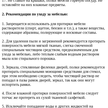
17. Не ставьте на крышки, полки мебели горячую посуду. Не
оставляйте на них влажные предметы.
2. Рекомендации по уходу за мебелью:
1. Запрещается использовать для протирки мебели
растворители (спирт, ацетон, бензин и т.п.), а также вещества,
содержащие абразивы, полирующие и восковые составы.
2. Для удаления пыли и загрязнений рекомендуется протирать
поверхность мебели мягкой тканью, слегка смоченной
специальным чистящим средством, предназначенным для
ухода за мебелью, либо теплым слабым водным раствором
мыла или стирального порошка.
3. Зеркала, стеклянные филенки дверей, полки рекомендуется
протирать специальными моющими средствами для стекол,
при этом необходимо следить, чтобы чистящий раствор не
попадал в пазы рамок дверей, зеркал, так как они могут
испортить рамки.
4. После влажной протирки поверхностей мебели следует
тотчас же протереть их сухой тканевой салфеткой.
5. Исключайте попадание воды и других жидкостей на