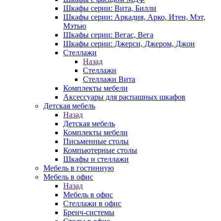
Шкафы серии: Вита, Билли
Шкафы серии: Аркадия, Арко, Итен, Мэт,
Мэтью
Шкафы серии: Вегас, Вега
Шкафы серии: Джерси, Джером, Джон
Стеллажи
Назад
Стеллажи
Стеллажи Вита
Комплекты мебели
Аксессуары для распашных шкафов
Детская мебель
Назад
Детская мебель
Комплекты мебели
Письменные столы
Компьютерные столы
Шкафы и стеллажи
Мебель в гостинную
Мебель в офис
Назад
Мебель в офис
Стеллажи в офис
Бренч-системы