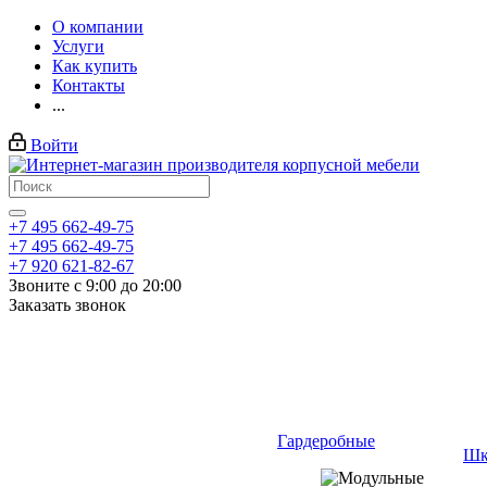
О компании
Услуги
Как купить
Контакты
...
Войти
+7 495 662-49-75
+7 495 662-49-75
+7 920 621-82-67
Звоните с 9:00 до 20:00
Заказать звонок
Гардеробные
Шк