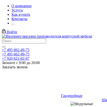
О компании
Услуги
Как купить
Контакты
...
Войти
+7 495 662-49-75
+7 495 662-49-75
+7 920 621-82-67
Звоните с 9:00 до 20:00
Заказать звонок
Гардеробные
Шк