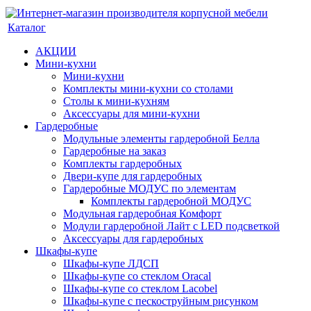
Каталог
АКЦИИ
Мини-кухни
Мини-кухни
Комплекты мини-кухни со столами
Столы к мини-кухням
Аксессуары для мини-кухни
Гардеробные
Модульные элементы гардеробной Белла
Гардеробные на заказ
Комплекты гардеробных
Двери-купе для гардеробных
Гардеробные МОДУС по элементам
Комплекты гардеробной МОДУС
Модульная гардеробная Комфорт
Модули гардеробной Лайт с LED подсветкой
Аксессуары для гардеробных
Шкафы-купе
Шкафы-купе ЛДСП
Шкафы-купе со стеклом Oracal
Шкафы-купе со стеклом Lacobel
Шкафы-купе с пескоструйным рисунком