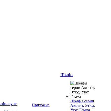
Шкафы
Шкафы серии
афы-купе
Прихожие
Акцент, Этюд,
Уют, Гамма