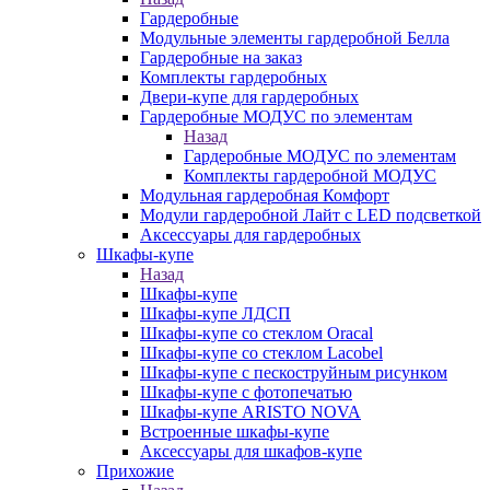
Гардеробные
Модульные элементы гардеробной Белла
Гардеробные на заказ
Комплекты гардеробных
Двери-купе для гардеробных
Гардеробные МОДУС по элементам
Назад
Гардеробные МОДУС по элементам
Комплекты гардеробной МОДУС
Модульная гардеробная Комфорт
Модули гардеробной Лайт с LED подсветкой
Аксессуары для гардеробных
Шкафы-купе
Назад
Шкафы-купе
Шкафы-купе ЛДСП
Шкафы-купе со стеклом Oracal
Шкафы-купе со стеклом Lacobel
Шкафы-купе с пескоструйным рисунком
Шкафы-купе с фотопечатью
Шкафы-купе ARISTO NOVA
Встроенные шкафы-купе
Аксессуары для шкафов-купе
Прихожие