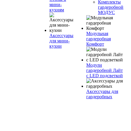
Комплекты
мини-
гардеробной
кухням
МОДУС
Модульная
Аксессуары
гардеробная
для мини-
Комфорт
кухни
Модули
гардеробной Лайт
с LED подсветкой
Аксессуары для
гардеробных