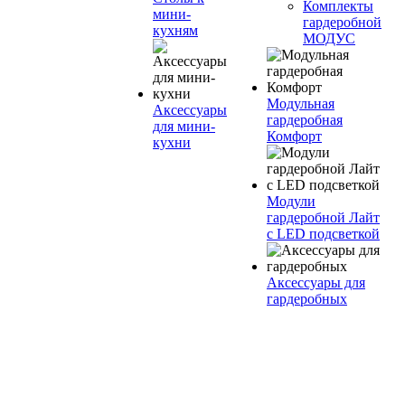
Комплекты
мини-
гардеробной
кухням
МОДУС
Модульная
Аксессуары
гардеробная
для мини-
Комфорт
кухни
Модули
гардеробной Лайт
с LED подсветкой
Аксессуары для
гардеробных