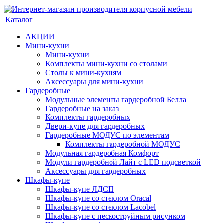
Каталог
АКЦИИ
Мини-кухни
Мини-кухни
Комплекты мини-кухни со столами
Столы к мини-кухням
Аксессуары для мини-кухни
Гардеробные
Модульные элементы гардеробной Белла
Гардеробные на заказ
Комплекты гардеробных
Двери-купе для гардеробных
Гардеробные МОДУС по элементам
Комплекты гардеробной МОДУС
Модульная гардеробная Комфорт
Модули гардеробной Лайт с LED подсветкой
Аксессуары для гардеробных
Шкафы-купе
Шкафы-купе ЛДСП
Шкафы-купе со стеклом Oracal
Шкафы-купе со стеклом Lacobel
Шкафы-купе с пескоструйным рисунком