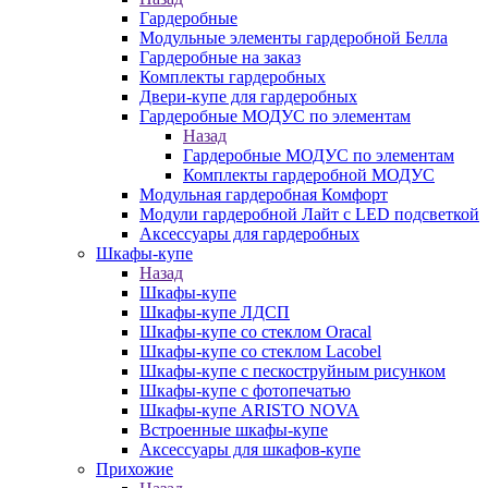
Гардеробные
Модульные элементы гардеробной Белла
Гардеробные на заказ
Комплекты гардеробных
Двери-купе для гардеробных
Гардеробные МОДУС по элементам
Назад
Гардеробные МОДУС по элементам
Комплекты гардеробной МОДУС
Модульная гардеробная Комфорт
Модули гардеробной Лайт с LED подсветкой
Аксессуары для гардеробных
Шкафы-купе
Назад
Шкафы-купе
Шкафы-купе ЛДСП
Шкафы-купе со стеклом Oracal
Шкафы-купе со стеклом Lacobel
Шкафы-купе с пескоструйным рисунком
Шкафы-купе с фотопечатью
Шкафы-купе ARISTO NOVA
Встроенные шкафы-купе
Аксессуары для шкафов-купе
Прихожие