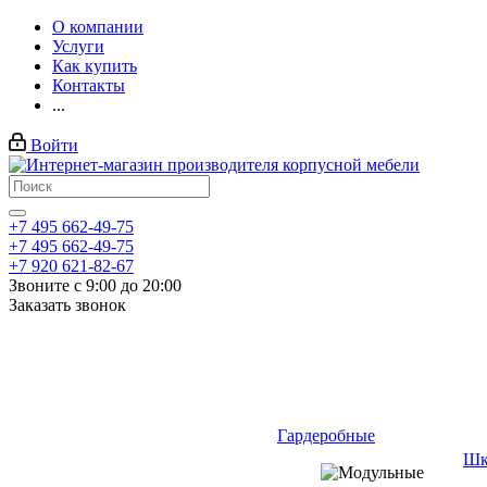
О компании
Услуги
Как купить
Контакты
...
Войти
+7 495 662-49-75
+7 495 662-49-75
+7 920 621-82-67
Звоните с 9:00 до 20:00
Заказать звонок
Гардеробные
Шк