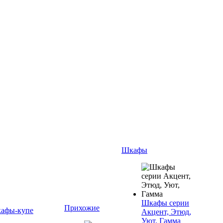
Шкафы
Шкафы серии
Прихожие
афы-купе
Акцент, Этюд,
Уют, Гамма