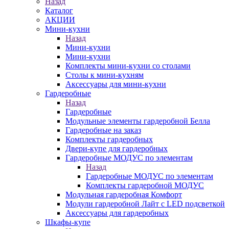
Назад
Каталог
АКЦИИ
Мини-кухни
Назад
Мини-кухни
Мини-кухни
Комплекты мини-кухни со столами
Столы к мини-кухням
Аксессуары для мини-кухни
Гардеробные
Назад
Гардеробные
Модульные элементы гардеробной Белла
Гардеробные на заказ
Комплекты гардеробных
Двери-купе для гардеробных
Гардеробные МОДУС по элементам
Назад
Гардеробные МОДУС по элементам
Комплекты гардеробной МОДУС
Модульная гардеробная Комфорт
Модули гардеробной Лайт с LED подсветкой
Аксессуары для гардеробных
Шкафы-купе