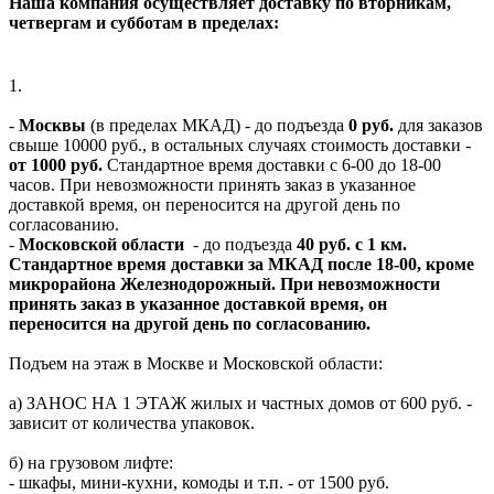
Наша компания осуществляет доставку по вторникам,
четвергам и субботам в пределах:
1.
-
Москвы
(в пределах МКАД) - до подъезда
0 руб.
для заказов
свыше 10000 руб., в остальных случаях стоимость доставки -
от 1000 руб.
Стандартное время доставки с 6-00 до 18-00
часов. При невозможности принять заказ в указанное
доставкой время, он переносится на другой день по
согласованию.
-
Московской области
- до подъезда
40 руб. с 1 км.
Стандартное время доставки за МКАД после 18-00, кроме
микрорайона Железнодорожный. При невозможности
принять заказ в указанное доставкой время, он
переносится на другой день по согласованию.
Подъем на этаж в Москве и Московской области:
а) ЗАНОС НА 1 ЭТАЖ жилых и частных домов от 600 руб. -
зависит от количества упаковок.
б) на грузовом лифте:
- шкафы, мини-кухни, комоды и т.п. - от 1500 руб.