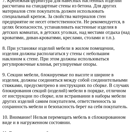
7. Крепежная фурнитура для навесных настенных изделий
рассчитана на стандартные стены из бетона. Для других
материалов стен покупатель должен использовать
специальный крепеж. За свойства материалов стен
предприятие не несет ответственности. Не рекомендуется, в
целях безопасности, устанавливать настенные изделия в
детских комнатах, в детских уголках, над местами отдыха (над
кроватями, диван-кроватями, креслами, столами и т.п.).
8. При установке изделий мебели в жилом помещении,
изделия должны располагаться у стены с небольшим
наклоном к стене. При этом должны использоваться
регулировочные клинья, регулируемые опоры.
9. Секции мебели, блокируемые по высоте и ширине в
изделия, должны соединяться между собой соединительными
стяжками, предусмотрено в инструкциях по сборке. В случаях
блокирования секций (изделий) мебели в порядке, отличном
от инструкции по сборке, или встраивании в наборы мебели
других изделий самим покупателем, ответственность за
сохранность мебели и безопасность берет на себя покупатель.
10. Внимание! Нельзя перемещать мебель в сблокированном
виде и в нагруженном состоянии.