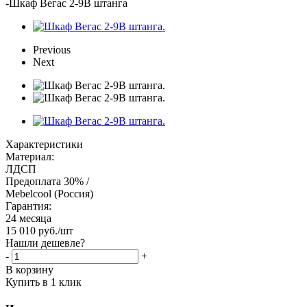
-
Шкаф Вегас 2-9В штанга
Previous
Next
Характеристики
Материал:
ЛДСП
Предоплата 30% /
Mebelcool (Россия)
Гарантия:
24 месяца
15 010
руб.
/шт
Нашли дешевле?
-
+
В корзину
Купить в 1 клик