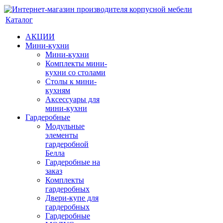
Каталог
АКЦИИ
Мини-кухни
Мини-кухни
Комплекты мини-
кухни со столами
Столы к мини-
кухням
Аксессуары для
мини-кухни
Гардеробные
Модульные
элементы
гардеробной
Белла
Гардеробные на
заказ
Комплекты
гардеробных
Двери-купе для
гардеробных
Гардеробные