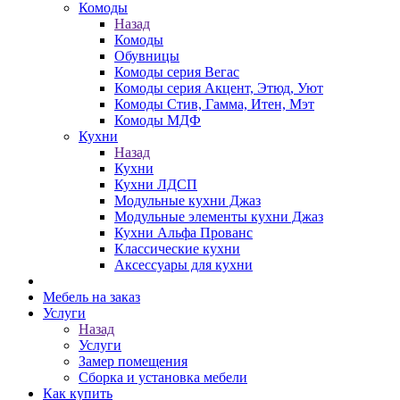
Комоды
Назад
Комоды
Обувницы
Комоды серия Вегас
Комоды серия Акцент, Этюд, Уют
Комоды Стив, Гамма, Итен, Мэт
Комоды МДФ
Кухни
Назад
Кухни
Кухни ЛДСП
Модульные кухни Джаз
Модульные элементы кухни Джаз
Кухни Альфа Прованс
Классические кухни
Аксессуары для кухни
Мебель на заказ
Услуги
Назад
Услуги
Замер помещения
Сборка и установка мебели
Как купить