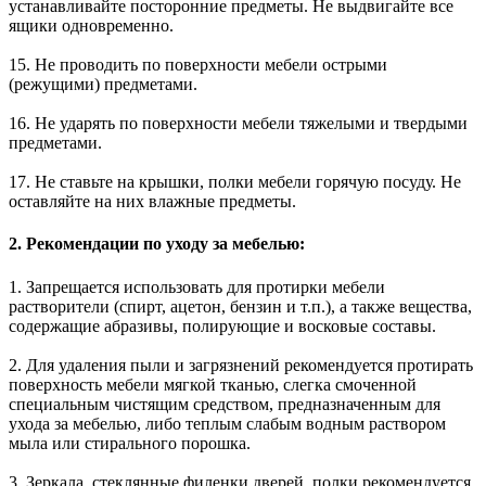
устанавливайте посторонние предметы. Не выдвигайте все
ящики одновременно.
15. Не проводить по поверхности мебели острыми
(режущими) предметами.
16. Не ударять по поверхности мебели тяжелыми и твердыми
предметами.
17. Не ставьте на крышки, полки мебели горячую посуду. Не
оставляйте на них влажные предметы.
2. Рекомендации по уходу за мебелью:
1. Запрещается использовать для протирки мебели
растворители (спирт, ацетон, бензин и т.п.), а также вещества,
содержащие абразивы, полирующие и восковые составы.
2. Для удаления пыли и загрязнений рекомендуется протирать
поверхность мебели мягкой тканью, слегка смоченной
специальным чистящим средством, предназначенным для
ухода за мебелью, либо теплым слабым водным раствором
мыла или стирального порошка.
3. Зеркала, стеклянные филенки дверей, полки рекомендуется