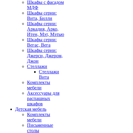
Шкафы с фасадом
МДФ
Шкафы серии:
Вита, Билли
Шкафы серии:
Аркадия, Арко,
Итен, Мэт, Мэтью
Шкафы серии:
Вегас, Вега
Шкафы серии:
Джерси, Джером,
Джон
Стеллажи
Стеллажи
Вита
Комплекты
мебели
Аксессуары для
распашных
шкафов
Детская мебель
Комплекты
мебели
Письменные
столы