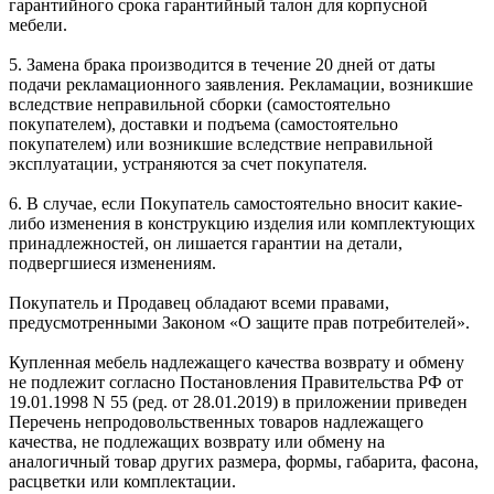
гарантийного срока гарантийный талон для корпусной
мебели.
5. Замена брака производится в течение 20 дней от даты
подачи рекламационного заявления. Рекламации, возникшие
вследствие неправильной сборки (самостоятельно
покупателем), доставки и подъема (самостоятельно
покупателем) или возникшие вследствие неправильной
эксплуатации, устраняются за счет покупателя.
6. В случае, если Покупатель самостоятельно вносит какие-
либо изменения в конструкцию изделия или комплектующих
принадлежностей, он лишается гарантии на детали,
подвергшиеся изменениям.
Покупатель и Продавец обладают всеми правами,
предусмотренными Законом «О защите прав потребителей».
Купленная мебель надлежащего качества возврату и обмену
не подлежит согласно Постановления Правительства РФ от
19.01.1998 N 55 (ред. от 28.01.2019) в приложении приведен
Перечень непродовольственных товаров надлежащего
качества, не подлежащих возврату или обмену на
аналогичный товар других размера, формы, габарита, фасона,
расцветки или комплектации.