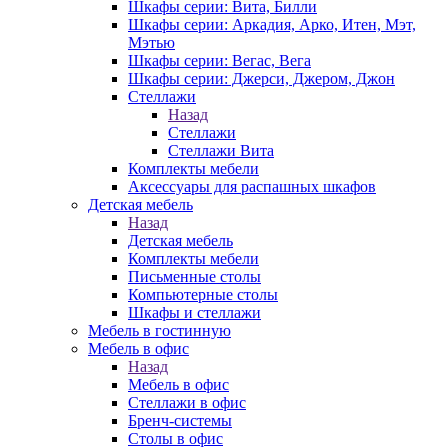
Шкафы серии: Вита, Билли
Шкафы серии: Аркадия, Арко, Итен, Мэт,
Мэтью
Шкафы серии: Вегас, Вега
Шкафы серии: Джерси, Джером, Джон
Стеллажи
Назад
Стеллажи
Стеллажи Вита
Комплекты мебели
Аксессуары для распашных шкафов
Детская мебель
Назад
Детская мебель
Комплекты мебели
Письменные столы
Компьютерные столы
Шкафы и стеллажи
Мебель в гостинную
Мебель в офис
Назад
Мебель в офис
Стеллажи в офис
Бренч-системы
Столы в офис