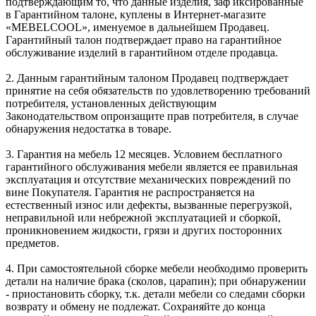
подтверждающим то, что данные изделия, заф иксированные
в Гарантийном талоне, куплены в Интернет-магазите
«MEBELCOOL», именуемое в дальнейшем Продавец.
Гарантийный талон подтверждает право на гарантийное
обслуживание изделий в гарантийном отделе продавца.
2. Данным гарантийным талоном Продавец подтверждает
принятие на себя обязательств по удовлетворению требований
потребителя, установленных действующим
Законодательством опроизащите прав потребителя, в случае
обнаружения недостатка в товаре.
3. Гарантия на мебель 12 месяцев. Условием бесплатного
гарантийного обслуживания мебели является ее правильная
эксплуатация и отсутствие механических повреждений по
вине Покупателя. Гарантия не распространяется на
естественный износ или дефекты, вызванные перегрузкой,
неправильной или небрежной эксплуатацией и сборкой,
проникновением жидкости, грязи и других посторонних
предметов.
4. При самостоятельной сборке мебели необходимо проверить
детали на наличие брака (сколов, царапин); при обнаружении
- приостановить сборку, т.к. детали мебели со следами сборки
возврату и обмену не подлежат. Сохраняйте до конца