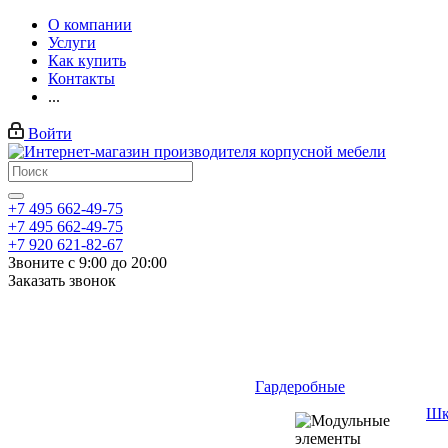
О компании
Услуги
Как купить
Контакты
...
Войти
+7 495 662-49-75
+7 495 662-49-75
+7 920 621-82-67
Звоните с 9:00 до 20:00
Заказать звонок
Гардеробные
Шк