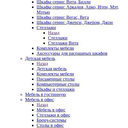
Шкафы серии: Вита, Билли
Шкафы серии: Аркадия, Арко, Итен, Мэт,
Мэтью
Шкафы серии: Вегас, Вега
Шкафы серии: Джерси, Джером, Джон
Стеллажи
Назад
Стеллажи
Стеллажи Вита
Комплекты мебели
Аксессуары для распашных шкафов
Детская мебель
Назад
Детская мебель
Комплекты мебели
Письменные столы
Компьютерные столы
Шкафы и стеллажи
Мебель в гостинную
Мебель в офис
Назад
Мебель в офис
Стеллажи в офис
Бренч-системы
Столы в офис