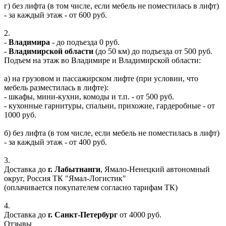
г) без лифта (в том числе, если мебель не поместилась в лифт)
- за каждый этаж - от 600 руб.
2.
-
Владимира
- до подъезда 0 руб.
-
Владимирской области
(до 50 км) до подъезда от 500 руб.
Подъем на этаж во Владимире и Владимирской области:
а) на грузовом и пассажирском лифте (при условии, что
мебель разместилась в лифте):
- шкафы, мини-кухни, комоды и т.п. - от 500 руб.
- кухонные гарнитуры, спальни, прихожие, гардеробные - от
1000 руб.
б) без лифта (в том числе, если мебель не поместилась в лифт)
- за каждый этаж - от 400 руб.
3.
Доставка до
г. Лабытнанги
, Ямало-Ненецкий автономный
округ, Россия ТК "Ямал-Логистик"
(оплачивается покупателем согласно тарифам ТК)
4.
Доставка до
г. Санкт-Петербург
от 4000 руб.
Отзывы