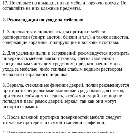
17. Не ставьте на крышки, полки мебели горячую посуду. Не
оставляйте на них влажные предметы.
2. Рекомендации по уходу за мебелью:
1. Запрещается использовать для протирки мебели
растворители (спирт, ацетон, бензин и т.п.), а также вещества,
содержащие абразивы, полирующие и восковые составы.
2. Для удаления пыли и загрязнений рекомендуется протирать
поверхность мебели мягкой тканью, слегка смоченной
специальным чистящим средством, предназначенным для
ухода за мебелью, либо теплым слабым водным раствором
мыла или стирального порошка.
3. Зеркала, стеклянные филенки дверей, полки рекомендуется
протирать специальными моющими средствами для стекол,
при этом необходимо следить, чтобы чистящий раствор не
попадал в пазы рамок дверей, зеркал, так как они могут
испортить рамки.
4. После влажной протирки поверхностей мебели следует
тотчас же протереть их сухой тканевой салфеткой.