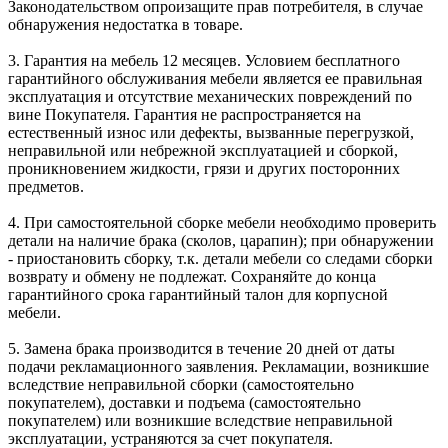
Законодательством опроизащите прав потребителя, в случае
обнаружения недостатка в товаре.
3. Гарантия на мебель 12 месяцев. Условием бесплатного
гарантийного обслуживания мебели является ее правильная
эксплуатация и отсутствие механических повреждений по
вине Покупателя. Гарантия не распространяется на
естественный износ или дефекты, вызванные перегрузкой,
неправильной или небрежной эксплуатацией и сборкой,
проникновением жидкости, грязи и других посторонних
предметов.
4. При самостоятельной сборке мебели необходимо проверить
детали на наличие брака (сколов, царапин); при обнаружении
- приостановить сборку, т.к. детали мебели со следами сборки
возврату и обмену не подлежат. Сохраняйте до конца
гарантийного срока гарантийный талон для корпусной
мебели.
5. Замена брака производится в течение 20 дней от даты
подачи рекламационного заявления. Рекламации, возникшие
вследствие неправильной сборки (самостоятельно
покупателем), доставки и подъема (самостоятельно
покупателем) или возникшие вследствие неправильной
эксплуатации, устраняются за счет покупателя.