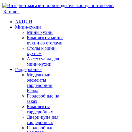
Каталог
АКЦИИ
Мини-кухни
Мини-кухни
Комплекты мини-
кухни со столами
Столы к мини-
кухням
Аксессуары для
мини-кухни
Гардеробные
Модульные
элементы
гардеробной
Белла
Гардеробные на
заказ
Комплекты
гардеробных
Двери-купе для
гардеробных
Гардеробные