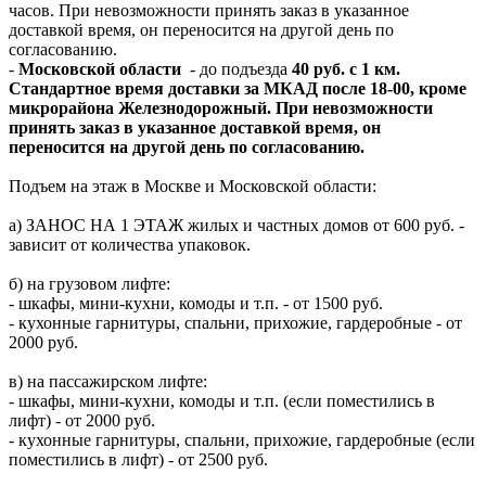
часов. При невозможности принять заказ в указанное
доставкой время, он переносится на другой день по
согласованию.
-
Московской области
- до подъезда
40 руб. с 1 км.
Стандартное время доставки за МКАД после 18-00, кроме
микрорайона Железнодорожный. При невозможности
принять заказ в указанное доставкой время, он
переносится на другой день по согласованию.
Подъем на этаж в Москве и Московской области:
а) ЗАНОС НА 1 ЭТАЖ жилых и частных домов от 600 руб. -
зависит от количества упаковок.
б) на грузовом лифте:
- шкафы, мини-кухни, комоды и т.п. - от 1500 руб.
- кухонные гарнитуры, спальни, прихожие, гардеробные - от
2000 руб.
в) на пассажирском лифте:
- шкафы, мини-кухни, комоды и т.п. (если поместились в
лифт) - от 2000 руб.
- кухонные гарнитуры, спальни, прихожие, гардеробные (если
поместились в лифт) - от 2500 руб.