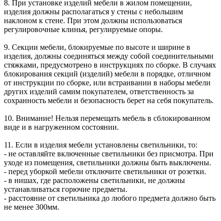
8. При установке изделий мебели в жилом помещении,
изделия должны располагаться у стены с небольшим
наклоном к стене. При этом должны использоваться
регулировочные клинья, регулируемые опоры.
9. Секции мебели, блокируемые по высоте и ширине в
изделия, должны соединяться между собой соединительными
стяжками, предусмотрено в инструкциях по сборке. В случаях
блокирования секций (изделий) мебели в порядке, отличном
от инструкции по сборке, или встраивании в наборы мебели
других изделий самим покупателем, ответственность за
сохранность мебели и безопасность берет на себя покупатель.
10. Внимание! Нельзя перемещать мебель в сблокированном
виде и в нагруженном состоянии.
11. Если в изделия мебели установлены светильники, то:
- не оставляйте включенные светильники без присмотра. При
уходе из помещения, светильники должны быть выключены.
- перед уборкой мебели отключите светильники от розетки.
- в нишах, где расположены светильники, не должны
устанавливаться горючие предметы.
- расстояние от светильника до любого предмета должно быть
не менее 300мм.