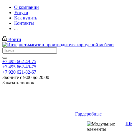
О компании
Услуги
Как купить
Контакты
...
Войти
+7 495 662-49-75
+7 495 662-49-75
+7 920 621-82-67
Звоните с 9:00 до 20:00
Заказать звонок
Гардеробные
Шк