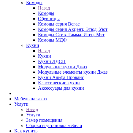
Комоды
Назад
Комоды
Обувницы
Комоды серия Вегас
Комоды серия Акцент, Этюд, Уют
Комоды Стив, Гамма, Итен, Мэт
Комоды МДФ
Кухни
Назад
Кухни
Кухни ЛДСП
Модульные кухни Джаз
Модульные элементы кухни Джаз
Кухни Альфа Прованс
Классические кухни
Аксессуары для кухни
Мебель на заказ
Услуги
Назад
Услуги
Замер помещения
Сборка и установка мебели
Как купить