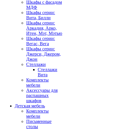
Шкафы с фасадом
МДФ
Шкафы серии:
Вита, Билли
Шкафы серии:
Аркадия, Арко,
Итен, Мэт, Мэтью
Шкафы серии:
Вегас, Вега
Шкафы серии:
Джерси, Джером,
Джон
Стеллажи
Стеллажи
Вита
Комплекты
мебели
Аксессуары для
распашных
шкафов
Детская мебель
Комплекты
мебели
Письменные
столы