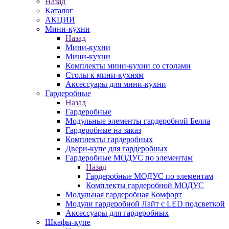
Назад
Каталог
АКЦИИ
Мини-кухни
Назад
Мини-кухни
Мини-кухни
Комплекты мини-кухни со столами
Столы к мини-кухням
Аксессуары для мини-кухни
Гардеробные
Назад
Гардеробные
Модульные элементы гардеробной Белла
Гардеробные на заказ
Комплекты гардеробных
Двери-купе для гардеробных
Гардеробные МОДУС по элементам
Назад
Гардеробные МОДУС по элементам
Комплекты гардеробной МОДУС
Модульная гардеробная Комфорт
Модули гардеробной Лайт с LED подсветкой
Аксессуары для гардеробных
Шкафы-купе