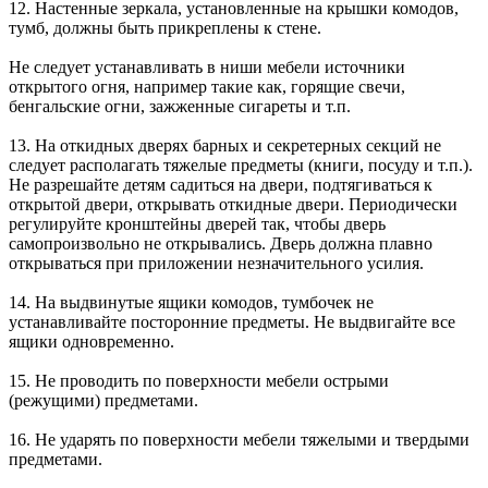
12. Настенные зеркала, установленные на крышки комодов,
тумб, должны быть прикреплены к стене.
Не следует устанавливать в ниши мебели источники
открытого огня, например такие как, горящие свечи,
бенгальские огни, зажженные сигареты и т.п.
13. На откидных дверях барных и секретерных секций не
следует располагать тяжелые предметы (книги, посуду и т.п.).
Не разрешайте детям садиться на двери, подтягиваться к
открытой двери, открывать откидные двери. Периодически
регулируйте кронштейны дверей так, чтобы дверь
самопроизвольно не открывались. Дверь должна плавно
открываться при приложении незначительного усилия.
14. На выдвинутые ящики комодов, тумбочек не
устанавливайте посторонние предметы. Не выдвигайте все
ящики одновременно.
15. Не проводить по поверхности мебели острыми
(режущими) предметами.
16. Не ударять по поверхности мебели тяжелыми и твердыми
предметами.