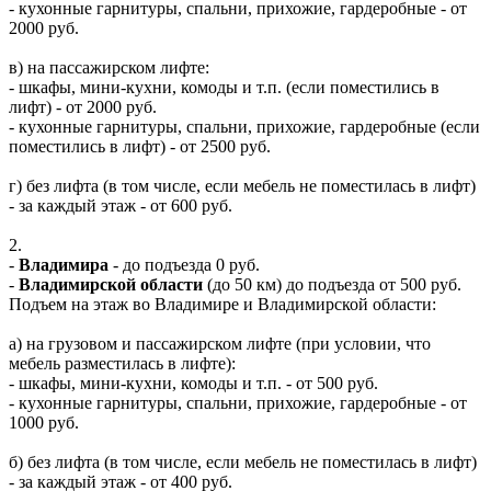
- кухонные гарнитуры, спальни, прихожие, гардеробные - от
2000 руб.
в) на пассажирском лифте:
- шкафы, мини-кухни, комоды и т.п. (если поместились в
лифт) - от 2000 руб.
- кухонные гарнитуры, спальни, прихожие, гардеробные (если
поместились в лифт) - от 2500 руб.
г) без лифта (в том числе, если мебель не поместилась в лифт)
- за каждый этаж - от 600 руб.
2.
-
Владимира
- до подъезда 0 руб.
-
Владимирской области
(до 50 км) до подъезда от 500 руб.
Подъем на этаж во Владимире и Владимирской области:
а) на грузовом и пассажирском лифте (при условии, что
мебель разместилась в лифте):
- шкафы, мини-кухни, комоды и т.п. - от 500 руб.
- кухонные гарнитуры, спальни, прихожие, гардеробные - от
1000 руб.
б) без лифта (в том числе, если мебель не поместилась в лифт)
- за каждый этаж - от 400 руб.