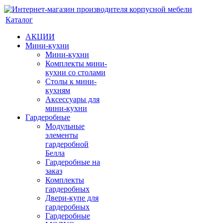
Каталог
АКЦИИ
Мини-кухни
Мини-кухни
Комплекты мини-
кухни со столами
Столы к мини-
кухням
Аксессуары для
мини-кухни
Гардеробные
Модульные
элементы
гардеробной
Белла
Гардеробные на
заказ
Комплекты
гардеробных
Двери-купе для
гардеробных
Гардеробные