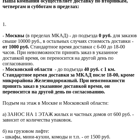
Наша компания осуществляет доставку по вторникам,
четвергам и субботам в пределах:
1.
-
Москвы
(в пределах МКАД) - до подъезда
0 руб.
для заказов
свыше 10000 руб., в остальных случаях стоимость доставки -
от 1000 руб.
Стандартное время доставки с 6-00 до 18-00
часов. При невозможности принять заказ в указанное
доставкой время, он переносится на другой день по
согласованию.
-
Московской области
- до подъезда
40 руб. с 1 км.
Стандартное время доставки за МКАД после 18-00, кроме
микрорайона Железнодорожный. При невозможности
принять заказ в указанное доставкой время, он
переносится на другой день по согласованию.
Подъем на этаж в Москве и Московской области:
а) ЗАНОС НА 1 ЭТАЖ жилых и частных домов от 600 руб. -
зависит от количества упаковок.
б) на грузовом лифте:
- шкафы, мини-кухни, комоды и т.п. - от 1500 руб.