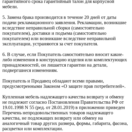
гарантийного срока гарантийный талон для корпусной
мебели.
5. Замена брака производится в течение 20 дней от даты
подачи рекламационного заявления. Рекламации, возникшие
вследствие неправильной сборки (самостоятельно
покупателем), доставки и подъема (самостоятельно
покупателем) или возникшие вследствие неправильной
эксплуатации, устраняются за счет покупателя.
6. В случае, если Покупатель самостоятельно вносит какие-
либо изменения в конструкцию изделия или комплектующих
принадлежностей, он лишается гарантии на детали,
подвергшиеся изменениям.
Покупатель и Продавец обладают всеми правами,
предусмотренными Законом «О защите прав потребителей».
Купленная мебель надлежащего качества возврату и обмену
не подлежит согласно Постановления Правительства РФ от
19.01.1998 N 55 (ред. от 28.01.2019) в приложении приведен
Перечень непродовольственных товаров надлежащего
качества, не подлежащих возврату или обмену на
аналогичный товар других размера, формы, габарита, фасона,
расцветки или комплектации.