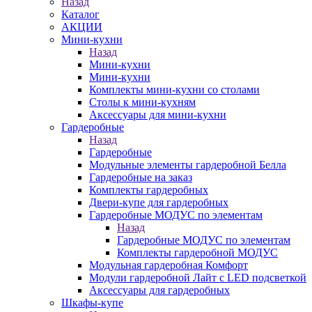
Назад
Каталог
АКЦИИ
Мини-кухни
Назад
Мини-кухни
Мини-кухни
Комплекты мини-кухни со столами
Столы к мини-кухням
Аксессуары для мини-кухни
Гардеробные
Назад
Гардеробные
Модульные элементы гардеробной Белла
Гардеробные на заказ
Комплекты гардеробных
Двери-купе для гардеробных
Гардеробные МОДУС по элементам
Назад
Гардеробные МОДУС по элементам
Комплекты гардеробной МОДУС
Модульная гардеробная Комфорт
Модули гардеробной Лайт с LED подсветкой
Аксессуары для гардеробных
Шкафы-купе