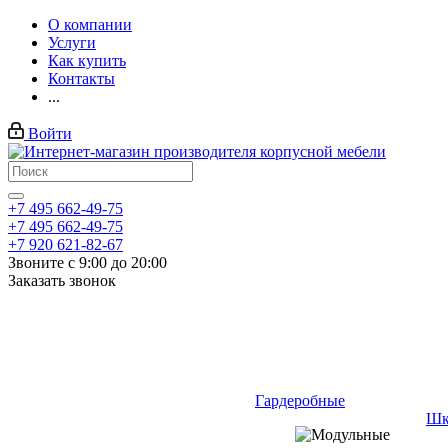
О компании
Услуги
Как купить
Контакты
...
Войти
+7 495 662-49-75
+7 495 662-49-75
+7 920 621-82-67
Звоните с 9:00 до 20:00
Заказать звонок
Гардеробные
Шк