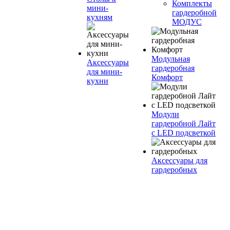
Комплекты
мини-
гардеробной
кухням
МОДУС
Модульная
Аксессуары
гардеробная
для мини-
Комфорт
кухни
Модули
гардеробной Лайт
с LED подсветкой
Аксессуары для
гардеробных