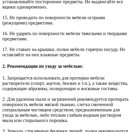
устанавливайте посторонние предметы. Не выдвигайте все
ящики одновременно.
15. Не проводить по поверхности мебели острыми
(режущими) предметами.
16. Не ударять по поверхности мебели тяжелыми и твердыми
предметами.
17. Не ставьте на крышки, полки мебели горячую посуду. Не
оставляйте на них влажные предметы.
2. Рекомендации по уходу за мебелью:
1. Запрещается использовать для протирки мебели
растворители (спирт, ацетон, бензин и т.п.), а также вещества,
содержащие абразивы, полирующие и восковые составы.
2. Для удаления пыли и загрязнений рекомендуется протирать
поверхность мебели мягкой тканью, слегка смоченной
специальным чистящим средством, предназначенным для
ухода за мебелью, либо теплым слабым водным раствором
мыла или стирального порошка.
3. Зеркала, стеклянные филенки дверей, полки рекомендуется