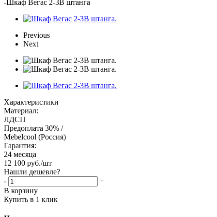
-
Шкаф Вегас 2-3В штанга
Previous
Next
Характеристики
Материал:
ЛДСП
Предоплата 30% /
Mebelcool (Россия)
Гарантия:
24 месяца
12 100
руб.
/шт
Нашли дешевле?
-
+
В корзину
Купить в 1 клик