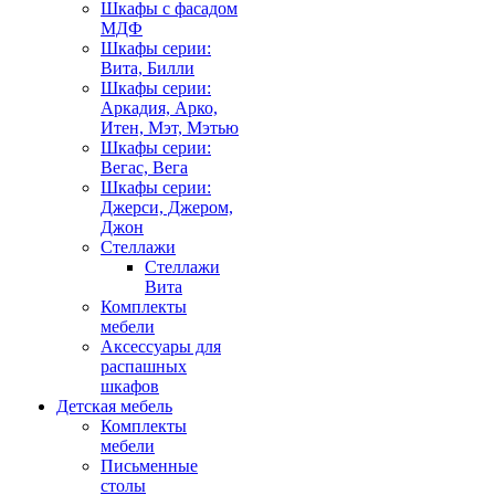
Шкафы с фасадом
МДФ
Шкафы серии:
Вита, Билли
Шкафы серии:
Аркадия, Арко,
Итен, Мэт, Мэтью
Шкафы серии:
Вегас, Вега
Шкафы серии:
Джерси, Джером,
Джон
Стеллажи
Стеллажи
Вита
Комплекты
мебели
Аксессуары для
распашных
шкафов
Детская мебель
Комплекты
мебели
Письменные
столы