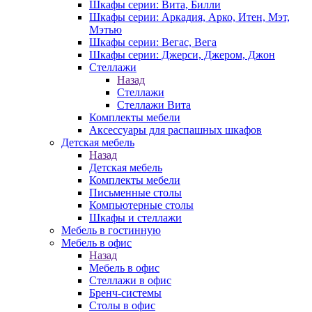
Шкафы серии: Вита, Билли
Шкафы серии: Аркадия, Арко, Итен, Мэт,
Мэтью
Шкафы серии: Вегас, Вега
Шкафы серии: Джерси, Джером, Джон
Стеллажи
Назад
Стеллажи
Стеллажи Вита
Комплекты мебели
Аксессуары для распашных шкафов
Детская мебель
Назад
Детская мебель
Комплекты мебели
Письменные столы
Компьютерные столы
Шкафы и стеллажи
Мебель в гостинную
Мебель в офис
Назад
Мебель в офис
Стеллажи в офис
Бренч-системы
Столы в офис