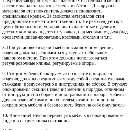
7. Крепежная фурнитура для навесных настенных изделий
рассчитана на стандартные стены из бетона. Для других
материалов стен покупатель должен использовать
специальный крепеж. За свойства материалов стен
предприятие не несет ответственности. Не рекомендуется, в
целях безопасности, устанавливать настенные изделия в
детских комнатах, в детских уголках, над местами отдыха (над
кроватями, диван-кроватями, креслами, столами и т.п.).
8. При установке изделий мебели в жилом помещении,
изделия должны располагаться у стены с небольшим
наклоном к стене. При этом должны использоваться
регулировочные клинья, регулируемые опоры.
9. Секции мебели, блокируемые по высоте и ширине в
изделия, должны соединяться между собой соединительными
стяжками, предусмотрено в инструкциях по сборке. В случаях
блокирования секций (изделий) мебели в порядке, отличном
от инструкции по сборке, или встраивании в наборы мебели
других изделий самим покупателем, ответственность за
сохранность мебели и безопасность берет на себя покупатель.
10. Внимание! Нельзя перемещать мебель в сблокированном
виде и в нагруженном состоянии.