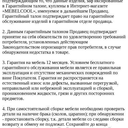
подтверждающим то, что данные изделия, заф иксированные
в Гарантийном талоне, куплены в Интернет-магазите
«MEBELCOOL», именуемое в дальнейшем Продавец.
Гарантийный талон подтверждает право на гарантийное
обслуживание изделий в гарантийном отделе продавца.
2. Данным гарантийным талоном Продавец подтверждает
принятие на себя обязательств по удовлетворению требований
потребителя, установленных действующим
Законодательством опроизащите прав потребителя, в случае
обнаружения недостатка в товаре.
3. Гарантия на мебель 12 месяцев. Условием бесплатного
гарантийного обслуживания мебели является ее правильная
эксплуатация и отсутствие механических повреждений по
вине Покупателя. Гарантия не распространяется на
естественный износ или дефекты, вызванные перегрузкой,
неправильной или небрежной эксплуатацией и сборкой,
проникновением жидкости, грязи и других посторонних
предметов.
4. При самостоятельной сборке мебели необходимо проверить
детали на наличие брака (сколов, царапин); при обнаружении
- приостановить сборку, т.к. детали мебели со следами сборки
возврату и обмену не подлежат. Сохраняйте до конца