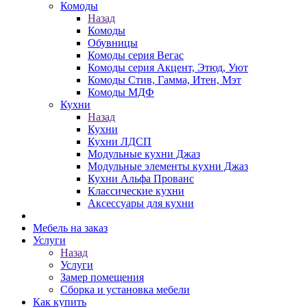
Комоды
Назад
Комоды
Обувницы
Комоды серия Вегас
Комоды серия Акцент, Этюд, Уют
Комоды Стив, Гамма, Итен, Мэт
Комоды МДФ
Кухни
Назад
Кухни
Кухни ЛДСП
Модульные кухни Джаз
Модульные элементы кухни Джаз
Кухни Альфа Прованс
Классические кухни
Аксессуары для кухни
Мебель на заказ
Услуги
Назад
Услуги
Замер помещения
Сборка и установка мебели
Как купить