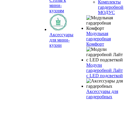
Столы к
Комплекты
мини-
гардеробной
кухням
МОДУС
Модульная
Аксессуары
гардеробная
для мини-
Комфорт
кухни
Модули
гардеробной Лайт
с LED подсветкой
Аксессуары для
гардеробных