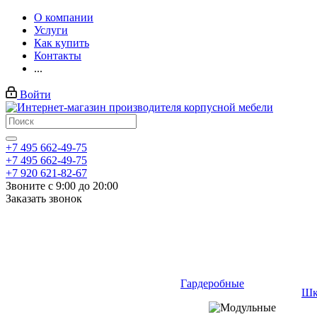
О компании
Услуги
Как купить
Контакты
...
Войти
+7 495 662-49-75
+7 495 662-49-75
+7 920 621-82-67
Звоните с 9:00 до 20:00
Заказать звонок
Гардеробные
Шк