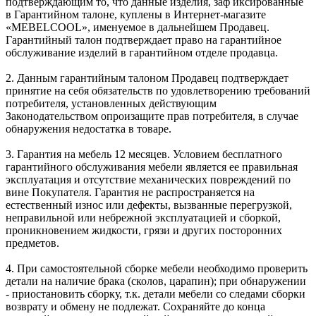
подтверждающим то, что данные изделия, заф иксированные
в Гарантийном талоне, куплены в Интернет-магазите
«MEBELCOOL», именуемое в дальнейшем Продавец.
Гарантийный талон подтверждает право на гарантийное
обслуживание изделий в гарантийном отделе продавца.
2. Данным гарантийным талоном Продавец подтверждает
принятие на себя обязательств по удовлетворению требований
потребителя, установленных действующим
Законодательством опроизащите прав потребителя, в случае
обнаружения недостатка в товаре.
3. Гарантия на мебель 12 месяцев. Условием бесплатного
гарантийного обслуживания мебели является ее правильная
эксплуатация и отсутствие механических повреждений по
вине Покупателя. Гарантия не распространяется на
естественный износ или дефекты, вызванные перегрузкой,
неправильной или небрежной эксплуатацией и сборкой,
проникновением жидкости, грязи и других посторонних
предметов.
4. При самостоятельной сборке мебели необходимо проверить
детали на наличие брака (сколов, царапин); при обнаружении
- приостановить сборку, т.к. детали мебели со следами сборки
возврату и обмену не подлежат. Сохраняйте до конца