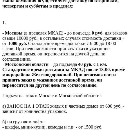
Наша компания осуществляет доставку по вторникам,
четвергам и субботам в пределах:
1.
-
Москвы
(в пределах МКАД) - до подъезда
0 руб.
для заказов
свыше 10000 руб., в остальных случаях стоимость доставки -
от 1000 руб.
Стандартное время доставки с 6-00 до 18-00
часов. При невозможности принять заказ в указанное
доставкой время, он переносится на другой день по
согласованию.
-
Московской области
- до подъезда
40 руб. с 1 км.
Стандартное время доставки за МКАД после 18-00, кроме
микрорайона Железнодорожный. При невозможности
принять заказ в указанное доставкой время, он
переносится на другой день по согласованию.
Подъем на этаж в Москве и Московской области:
а) ЗАНОС НА 1 ЭТАЖ жилых и частных домов от 600 руб. -
зависит от количества упаковок.
б) на грузовом лифте:
- шкафы, мини-кухни, комоды и т.п. - от 1500 руб.