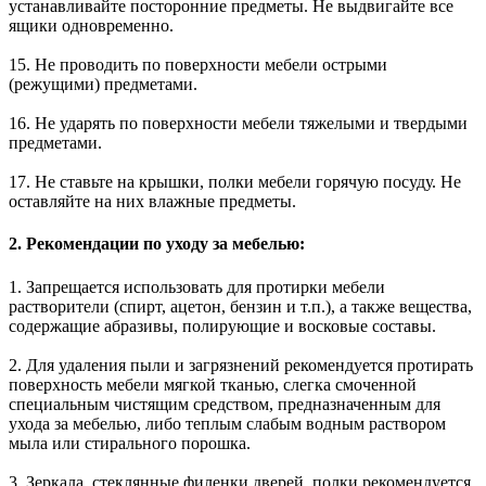
устанавливайте посторонние предметы. Не выдвигайте все
ящики одновременно.
15. Не проводить по поверхности мебели острыми
(режущими) предметами.
16. Не ударять по поверхности мебели тяжелыми и твердыми
предметами.
17. Не ставьте на крышки, полки мебели горячую посуду. Не
оставляйте на них влажные предметы.
2. Рекомендации по уходу за мебелью:
1. Запрещается использовать для протирки мебели
растворители (спирт, ацетон, бензин и т.п.), а также вещества,
содержащие абразивы, полирующие и восковые составы.
2. Для удаления пыли и загрязнений рекомендуется протирать
поверхность мебели мягкой тканью, слегка смоченной
специальным чистящим средством, предназначенным для
ухода за мебелью, либо теплым слабым водным раствором
мыла или стирального порошка.
3. Зеркала, стеклянные филенки дверей, полки рекомендуется