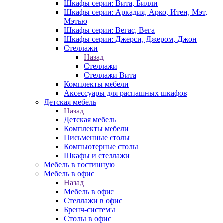
Шкафы серии: Вита, Билли
Шкафы серии: Аркадия, Арко, Итен, Мэт,
Мэтью
Шкафы серии: Вегас, Вега
Шкафы серии: Джерси, Джером, Джон
Стеллажи
Назад
Стеллажи
Стеллажи Вита
Комплекты мебели
Аксессуары для распашных шкафов
Детская мебель
Назад
Детская мебель
Комплекты мебели
Письменные столы
Компьютерные столы
Шкафы и стеллажи
Мебель в гостинную
Мебель в офис
Назад
Мебель в офис
Стеллажи в офис
Бренч-системы
Столы в офис