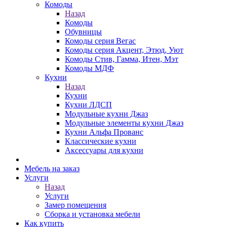
Комоды
Назад
Комоды
Обувницы
Комоды серия Вегас
Комоды серия Акцент, Этюд, Уют
Комоды Стив, Гамма, Итен, Мэт
Комоды МДФ
Кухни
Назад
Кухни
Кухни ЛДСП
Модульные кухни Джаз
Модульные элементы кухни Джаз
Кухни Альфа Прованс
Классические кухни
Аксессуары для кухни
Мебель на заказ
Услуги
Назад
Услуги
Замер помещения
Сборка и установка мебели
Как купить