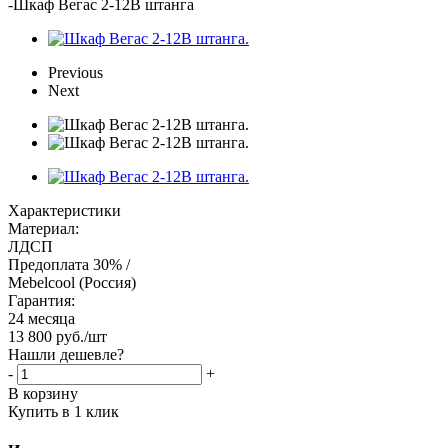
-
Шкаф Вегас 2-12В штанга
Previous
Next
Характеристики
Материал:
ЛДСП
Предоплата 30% /
Mebelcool (Россия)
Гарантия:
24 месяца
13 800
руб.
/шт
Нашли дешевле?
-
+
В корзину
Купить в 1 клик