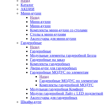
Назад
Каталог
АКЦИИ
Мини-кухни
Назад
Мини-кухни
Мини-кухни
Комплекты мини-кухни со столами
Столы к мини-кухням
Аксессуары для мини-кухни
Гардеробные
Назад
Гардеробные
Модульные элементы гардеробной Белла
Гардеробные на заказ
Комплекты гардеробных
Двери-купе для гардеробных
Гардеробные МОДУС по элементам
Назад
Гардеробные МОДУС по элементам
Комплекты гардеробной МОДУС
Модульная гардеробная Комфорт
Модули гардеробной Лайт с LED подсветкой
Аксессуары для гардеробных
Шкафы-купе