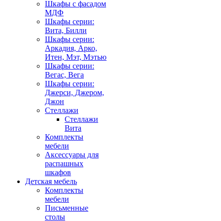
Шкафы с фасадом
МДФ
Шкафы серии:
Вита, Билли
Шкафы серии:
Аркадия, Арко,
Итен, Мэт, Мэтью
Шкафы серии:
Вегас, Вега
Шкафы серии:
Джерси, Джером,
Джон
Стеллажи
Стеллажи
Вита
Комплекты
мебели
Аксессуары для
распашных
шкафов
Детская мебель
Комплекты
мебели
Письменные
столы