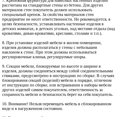
7. Крепежная фурнитура для навесных настенных изделий
рассчитана на стандартные стены из бетона. Для других
материалов стен покупатель должен использовать
специальный крепеж. За свойства материалов стен
предприятие не несет ответственности. Не рекомендуется, в
целях безопасности, устанавливать настенные изделия в
детских комнатах, в детских уголках, над местами отдыха (над
кроватями, диван-кроватями, креслами, столами и т.п.).
8. При установке изделий мебели в жилом помещении,
изделия должны располагаться у стены с небольшим
наклоном к стене. При этом должны использоваться
регулировочные клинья, регулируемые опоры.
9. Секции мебели, блокируемые по высоте и ширине в
изделия, должны соединяться между собой соединительными
стяжками, предусмотрено в инструкциях по сборке. В случаях
блокирования секций (изделий) мебели в порядке, отличном
от инструкции по сборке, или встраивании в наборы мебели
других изделий самим покупателем, ответственность за
сохранность мебели и безопасность берет на себя покупатель.
10. Внимание! Нельзя перемещать мебель в сблокированном
виде и в нагруженном состоянии.