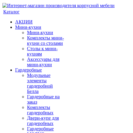
Каталог
АКЦИИ
Мини-кухни
Мини-кухни
Комплекты мини-
кухни со столами
Столы к мини-
кухням
Аксессуары для
мини-кухни
Гардеробные
Модульные
элементы
гардеробной
Белла
Гардеробные на
заказ
Комплекты
гардеробных
Двери-купе для
гардеробных
Гардеробные