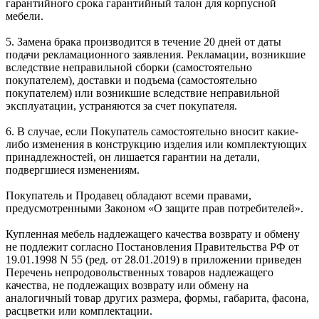
гарантийного срока гарантийный талон для корпусной
мебели.
5. Замена брака производится в течение 20 дней от даты
подачи рекламационного заявления. Рекламации, возникшие
вследствие неправильной сборки (самостоятельно
покупателем), доставки и подъема (самостоятельно
покупателем) или возникшие вследствие неправильной
эксплуатации, устраняются за счет покупателя.
6. В случае, если Покупатель самостоятельно вносит какие-
либо изменения в конструкцию изделия или комплектующих
принадлежностей, он лишается гарантии на детали,
подвергшиеся изменениям.
Покупатель и Продавец обладают всеми правами,
предусмотренными Законом «О защите прав потребителей».
Купленная мебель надлежащего качества возврату и обмену
не подлежит согласно Постановления Правительства РФ от
19.01.1998 N 55 (ред. от 28.01.2019) в приложении приведен
Перечень непродовольственных товаров надлежащего
качества, не подлежащих возврату или обмену на
аналогичный товар других размера, формы, габарита, фасона,
расцветки или комплектации.