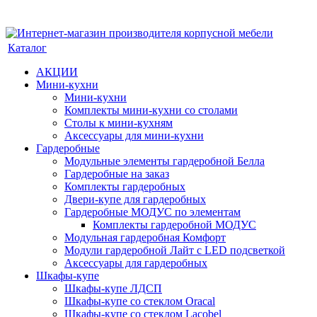
Каталог
АКЦИИ
Мини-кухни
Мини-кухни
Комплекты мини-кухни со столами
Столы к мини-кухням
Аксессуары для мини-кухни
Гардеробные
Модульные элементы гардеробной Белла
Гардеробные на заказ
Комплекты гардеробных
Двери-купе для гардеробных
Гардеробные МОДУС по элементам
Комплекты гардеробной МОДУС
Модульная гардеробная Комфорт
Модули гардеробной Лайт с LED подсветкой
Аксессуары для гардеробных
Шкафы-купе
Шкафы-купе ЛДСП
Шкафы-купе со стеклом Oracal
Шкафы-купе со стеклом Lacobel