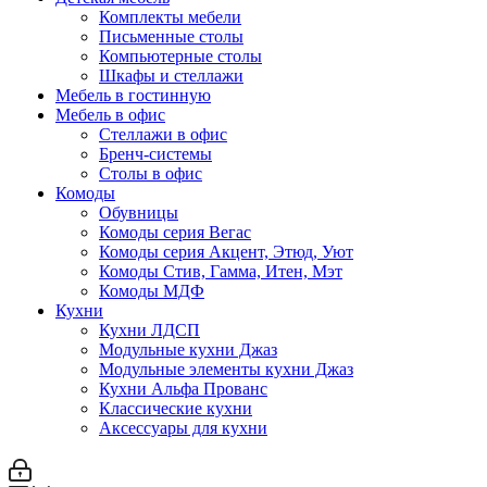
Комплекты мебели
Письменные столы
Компьютерные столы
Шкафы и стеллажи
Мебель в гостинную
Мебель в офис
Стеллажи в офис
Бренч-системы
Столы в офис
Комоды
Обувницы
Комоды серия Вегас
Комоды серия Акцент, Этюд, Уют
Комоды Стив, Гамма, Итен, Мэт
Комоды МДФ
Кухни
Кухни ЛДСП
Модульные кухни Джаз
Модульные элементы кухни Джаз
Кухни Альфа Прованс
Классические кухни
Аксессуары для кухни