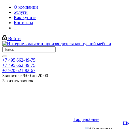
О компании
Услуги
Как купить
Контакты
...
Войти
+7 495 662-49-75
+7 495 662-49-75
+7 920 621-82-67
Звоните с 9:00 до 20:00
Заказать звонок
Гардеробные
Шк