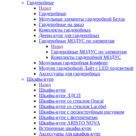
Гардеробные
Назад
Гардеробные
Модульные элементы гардеробной Белла
Гардеробные на заказ
Комплекты гардеробных
Двери-купе для гардеробных
Гардеробные МОДУС по элементам
Назад
Гардеробные МОДУС по элементам
Комплекты гардеробной МОДУС
Модульная гардеробная Комфорт
Модули гардеробной Лайт с LED подсветкой
Аксессуары для гардеробных
Шкафы-купе
Назад
Шкафы-купе
Шкафы-купе ЛДСП
Шкафы-купе со стеклом Oracal
Шкафы-купе со стеклом Lacobel
Шкафы-купе с пескоструйным рисунком
Шкафы-купе с фотопечатью
Шкафы-купе ARISTO NOVA
Встроенные шкафы-купе
Аксессуары для шкафов-купе