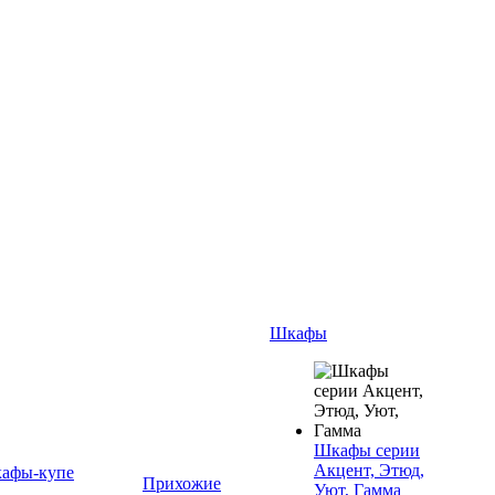
Шкафы
Шкафы серии
Акцент, Этюд,
афы-купе
Прихожие
Уют, Гамма