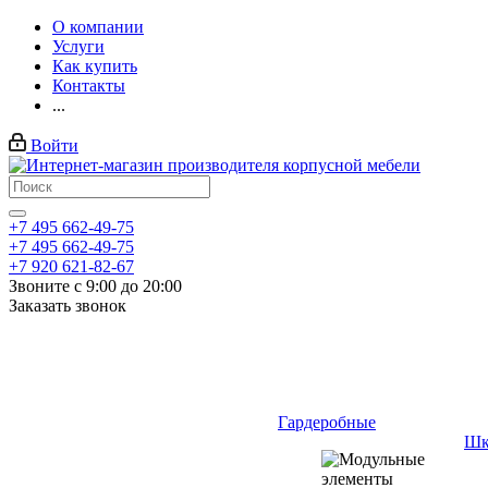
О компании
Услуги
Как купить
Контакты
...
Войти
+7 495 662-49-75
+7 495 662-49-75
+7 920 621-82-67
Звоните с 9:00 до 20:00
Заказать звонок
Гардеробные
Шк