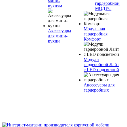
мини-
гардеробной
кухням
МОДУС
Модульная
Аксессуары
гардеробная
для мини-
Комфорт
кухни
Модули
гардеробной Лайт
с LED подсветкой
Аксессуары для
гардеробных