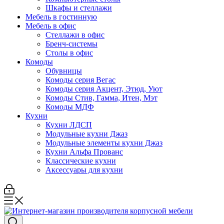
Шкафы и стеллажи
Мебель в гостинную
Мебель в офис
Стеллажи в офис
Бренч-системы
Столы в офис
Комоды
Обувницы
Комоды серия Вегас
Комоды серия Акцент, Этюд, Уют
Комоды Стив, Гамма, Итен, Мэт
Комоды МДФ
Кухни
Кухни ЛДСП
Модульные кухни Джаз
Модульные элементы кухни Джаз
Кухни Альфа Прованс
Классические кухни
Аксессуары для кухни