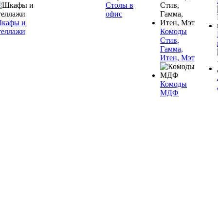
Столы в
офис
кафы и
теллажи
Комоды
Стив,
Гамма,
Итен, Мэт
Комоды
МДФ