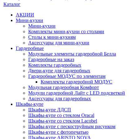
Каталог
АКЦИИ
Мини-кухни
Мини-кухни
Комплекты мини-кухни со столами
Столы к мини-кухням
Аксессуары для мини-кухни
Гардеробные
Модульные элементы гардеробной Белла
Гардеробные на заказ
Комплекты гардеробных
Двери-купе для гардеробных
Гардеробные МОДУС по элементам
Комплекты гардеробной МОДУС
Модульная гардеробная Комфорт
Модули гардеробной Лайт с LED подсветкой
Аксессуары для гардеробных
Шкафы-купе
Шкафы-купе ЛДСП
Шкафы-купе со стеклом Oracal
Шкафы-купе со стеклом Lacobel
Шкафы-купе с пескоструйным рисунком
Шкафы-купе с фотопечатью
Шкафы-купе ARISTO NOVA