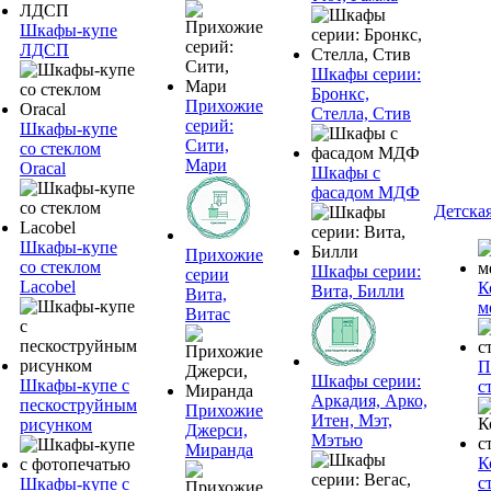
Шкафы-купе
ЛДСП
Шкафы серии:
Бронкс,
Прихожие
Стелла, Стив
серий:
Шкафы-купе
Сити,
со стеклом
Мари
Oracal
Шкафы с
фасадом МДФ
Детска
Шкафы-купе
Прихожие
со стеклом
Шкафы серии:
серии
Lacobel
К
Вита, Билли
Вита,
м
Витас
П
Шкафы серии:
Шкафы-купе с
с
Аркадия, Арко,
пескоструйным
Прихожие
Итен, Мэт,
рисунком
Джерси,
Мэтью
Миранда
К
с
Шкафы-купе с