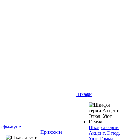
Шкафы
афы-купе
Шкафы серии
Прихожие
Акцент, Этюд,
Уют, Гамма