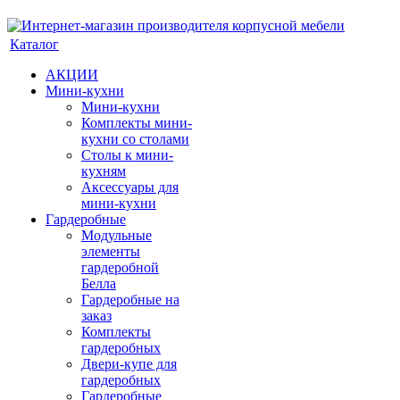
Каталог
АКЦИИ
Мини-кухни
Мини-кухни
Комплекты мини-
кухни со столами
Столы к мини-
кухням
Аксессуары для
мини-кухни
Гардеробные
Модульные
элементы
гардеробной
Белла
Гардеробные на
заказ
Комплекты
гардеробных
Двери-купе для
гардеробных
Гардеробные