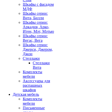
Шкафы с фасадом
МДФ
Шкафы серии:
Вита, Билли
Шкафы серии:
Аркадия, Арко,
Итен, Мэт, Мэтью
Шкафы серии:
Вегас, Вега
Шкафы серии:
Джерси, Джером,
Джон
Стеллажи
Стеллажи
Вита
Комплекты
мебели
Аксессуары для
распашных
шкафов
Детская мебель
Комплекты
мебели
Письменные