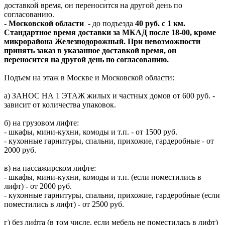
доставкой время, он переносится на другой день по
согласованию.
-
Московской области
- до подъезда
40 руб. с 1 км.
Стандартное время доставки за МКАД после 18-00, кроме
микрорайона Железнодорожный. При невозможности
принять заказ в указанное доставкой время, он
переносится на другой день по согласованию.
Подъем на этаж в Москве и Московской области:
а) ЗАНОС НА 1 ЭТАЖ жилых и частных домов от 600 руб. -
зависит от количества упаковок.
б) на грузовом лифте:
- шкафы, мини-кухни, комоды и т.п. - от 1500 руб.
- кухонные гарнитуры, спальни, прихожие, гардеробные - от
2000 руб.
в) на пассажирском лифте:
- шкафы, мини-кухни, комоды и т.п. (если поместились в
лифт) - от 2000 руб.
- кухонные гарнитуры, спальни, прихожие, гардеробные (если
поместились в лифт) - от 2500 руб.
г) без лифта (в том числе, если мебель не поместилась в лифт)