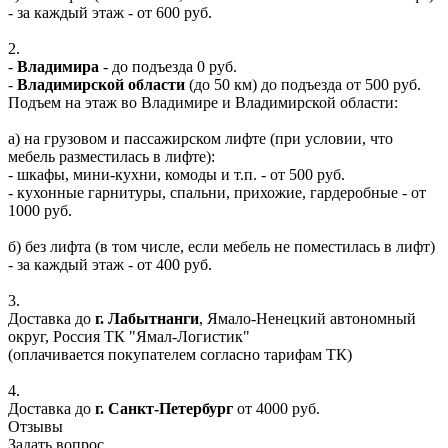
- за каждый этаж - от 600 руб.
2.
-
Владимира
- до подъезда 0 руб.
-
Владимирской области
(до 50 км) до подъезда от 500 руб.
Подъем на этаж во Владимире и Владимирской области:
а) на грузовом и пассажирском лифте (при условии, что
мебель разместилась в лифте):
- шкафы, мини-кухни, комоды и т.п. - от 500 руб.
- кухонные гарнитуры, спальни, прихожие, гардеробные - от
1000 руб.
б) без лифта (в том числе, если мебель не поместилась в лифт)
- за каждый этаж - от 400 руб.
3.
Доставка до
г. Лабытнанги
, Ямало-Ненецкий автономный
округ, Россия ТК "Ямал-Логистик"
(оплачивается покупателем согласно тарифам ТК)
4.
Доставка до
г. Санкт-Петербург
от 4000 руб.
Отзывы
Задать вопрос