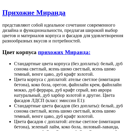
Прихожие Миранда
представляют собой идеальное сочетание современного
дизайна и функциональности, предлагая широкий выбор
цветов и материалов корпуса и фасадов для удовлетворения
разнообразных вкусов и потребностей.
Цвет корпуса
прихожих Миранда:
Стандартные цвета корпуса (без доплаты): белый, дуб
сонома светлый, ясень шимо светлый, ясень шимо
темный, венге цаво, дуб крафт золотой.
Цвета корпуса с доплатой: ателье светлое (имитация
бетона), коко бола, орегон, файнлайн крем, файнлайн
мокко, дуб феррара, дуб крафт серый, вяз аврора
натуральный, дуб харбор золотой и другие. Цвета
фасадов ЛДСП (класс эмиссии Е1):
Стандартные цвета фасадов (без доплаты): белый, дуб
сонома светлый, ясень шимо светлый, ясень шимо
темный, венге цаво, дуб крафт золотой.
Цвета фасадов с доплатой: ателье светлое (имитация
бетона), зеленый лайм, коко бола, лиловый-лаванда,