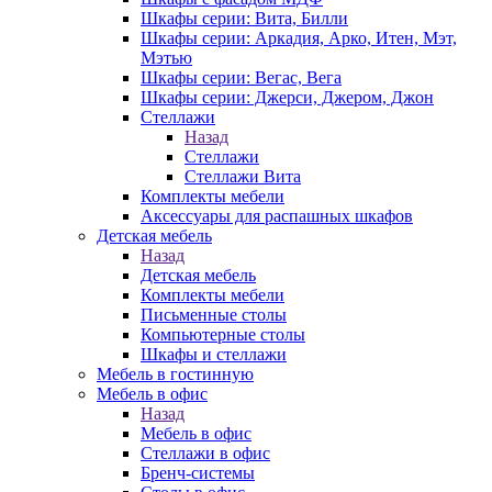
Шкафы серии: Вита, Билли
Шкафы серии: Аркадия, Арко, Итен, Мэт,
Мэтью
Шкафы серии: Вегас, Вега
Шкафы серии: Джерси, Джером, Джон
Стеллажи
Назад
Стеллажи
Стеллажи Вита
Комплекты мебели
Аксессуары для распашных шкафов
Детская мебель
Назад
Детская мебель
Комплекты мебели
Письменные столы
Компьютерные столы
Шкафы и стеллажи
Мебель в гостинную
Мебель в офис
Назад
Мебель в офис
Стеллажи в офис
Бренч-системы