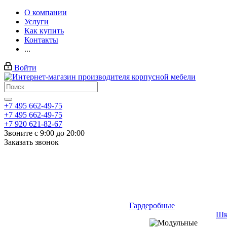
О компании
Услуги
Как купить
Контакты
...
Войти
+7 495 662-49-75
+7 495 662-49-75
+7 920 621-82-67
Звоните с 9:00 до 20:00
Заказать звонок
Гардеробные
Шк