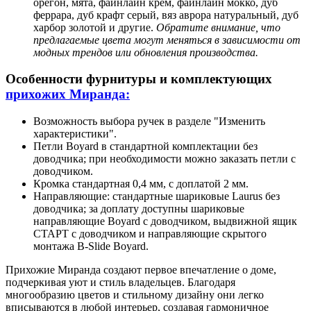
орегон, мята, файнлайн крем, файнлайн мокко, дуб
феррара, дуб крафт серый, вяз аврора натуральный, дуб
харбор золотой и другие.
Обратите внимание, что
предлагаемые цвета могут меняться в зависимости от
модных трендов или обновления производства.
Особенности фурнитуры и комплектующих
прихожих Миранда:
Возможность выбора ручек в разделе "Изменить
характеристики".
Петли Boyard в стандартной комплектации без
доводчика; при необходимости можно заказать петли с
доводчиком.
Кромка стандартная 0,4 мм, с доплатой 2 мм.
Направляющие: стандартные шариковые Laurus без
доводчика; за доплату доступны шариковые
направляющие Boyard с доводчиком, выдвижной ящик
СТАРТ с доводчиком и направляющие скрытого
монтажа B-Slide Boyard.
Прихожие Миранда создают первое впечатление о доме,
подчеркивая уют и стиль владельцев. Благодаря
многообразию цветов и стильному дизайну они легко
вписываются в любой интерьер, создавая гармоничное