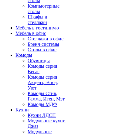
столы
Компьютерные
столы
Шкафы и
стеллажи
Мебель в гостинную
Мебель в офис
Стеллажи в офис
Бренч-системы
Столы в офис
Комоды
Обувницы
Комоды серия
Вегас
Комоды серия
Акцент, Этюд,
Уют
Комоды Стив,
Гамма, Итен, Мэт
Комоды МДФ
Кухни
Кухни ЛДСП
Модульные кухни
Джаз
Модульные