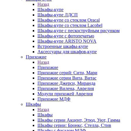
Назад
Шкафы-купе
Шкафы-купе ЛДСП
Шкафы-купе со стеклом Oracal
Шкафы-купе со стеклом Lacobel
Шкафы-купе с пескоструйным рисунком
Шкафы-купе с фотопечатью
Шкафы-купе ARISTO NOVA
Встроенные шкафы-купе
Аксессуары для шкафов-купе
Прихожие
Назад
Прихожие
Прихожие серий: Сити, Мари
Прихожие серии Вита, Витас
Прихожие Джерси, Миранда
Прихожие Вилена, Аврелия
Модули прихожей Аврелия
Прихожие МДФ
Шкафы
Назад
Шкафы
Шкафы серии Акцент, Этюд, Уют, Гамма
Шкафы серии: Бронкс, Стелла, Стив
Шкафы с фасадом МДФ