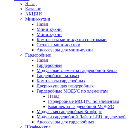
Назад
Каталог
АКЦИИ
Мини-кухни
Назад
Мини-кухни
Мини-кухни
Комплекты мини-кухни со столами
Столы к мини-кухням
Аксессуары для мини-кухни
Гардеробные
Назад
Гардеробные
Модульные элементы гардеробной Белла
Гардеробные на заказ
Комплекты гардеробных
Двери-купе для гардеробных
Гардеробные МОДУС по элементам
Назад
Гардеробные МОДУС по элементам
Комплекты гардеробной МОДУС
Модульная гардеробная Комфорт
Модули гардеробной Лайт с LED подсветкой
Аксессуары для гардеробных
Шкафы-купе