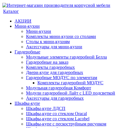
Каталог
АКЦИИ
Мини-кухни
Мини-кухни
Комплекты мини-кухни со столами
Столы к мини-кухням
Аксессуары для мини-кухни
Гардеробные
Модульные элементы гардеробной Белла
Гардеробные на заказ
Комплекты гардеробных
Двери-купе для гардеробных
Гардеробные МОДУС по элементам
Комплекты гардеробной МОДУС
Модульная гардеробная Комфорт
Модули гардеробной Лайт с LED подсветкой
Аксессуары для гардеробных
Шкафы-купе
Шкафы-купе ЛДСП
Шкафы-купе со стеклом Oracal
Шкафы-купе со стеклом Lacobel
Шкафы-купе с пескоструйным рисунком