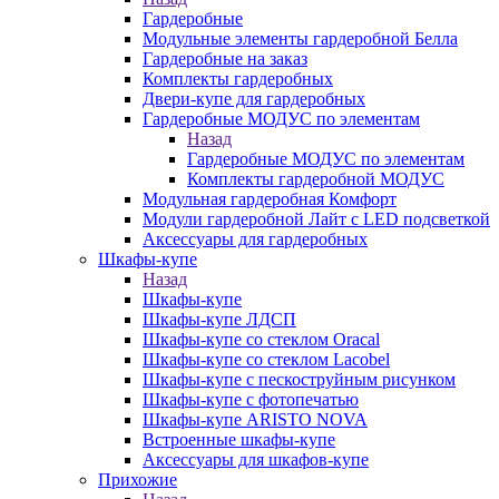
Гардеробные
Модульные элементы гардеробной Белла
Гардеробные на заказ
Комплекты гардеробных
Двери-купе для гардеробных
Гардеробные МОДУС по элементам
Назад
Гардеробные МОДУС по элементам
Комплекты гардеробной МОДУС
Модульная гардеробная Комфорт
Модули гардеробной Лайт с LED подсветкой
Аксессуары для гардеробных
Шкафы-купе
Назад
Шкафы-купе
Шкафы-купе ЛДСП
Шкафы-купе со стеклом Oracal
Шкафы-купе со стеклом Lacobel
Шкафы-купе с пескоструйным рисунком
Шкафы-купе с фотопечатью
Шкафы-купе ARISTO NOVA
Встроенные шкафы-купе
Аксессуары для шкафов-купе
Прихожие