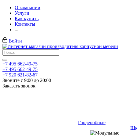
О компании
Услуги
Как купить
Контакты
...
Войти
+7 495 662-49-75
+7 495 662-49-75
+7 920 621-82-67
Звоните с 9:00 до 20:00
Заказать звонок
Гардеробные
Шк