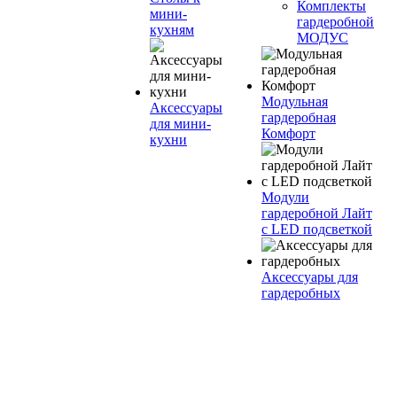
Комплекты
мини-
гардеробной
кухням
МОДУС
Модульная
Аксессуары
гардеробная
для мини-
Комфорт
кухни
Модули
гардеробной Лайт
с LED подсветкой
Аксессуары для
гардеробных