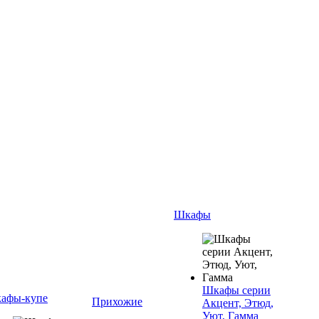
Шкафы
Шкафы серии
афы-купе
Прихожие
Акцент, Этюд,
Уют, Гамма