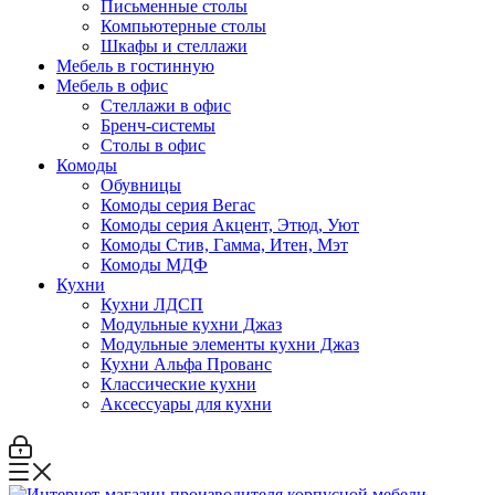
Письменные столы
Компьютерные столы
Шкафы и стеллажи
Мебель в гостинную
Мебель в офис
Стеллажи в офис
Бренч-системы
Столы в офис
Комоды
Обувницы
Комоды серия Вегас
Комоды серия Акцент, Этюд, Уют
Комоды Стив, Гамма, Итен, Мэт
Комоды МДФ
Кухни
Кухни ЛДСП
Модульные кухни Джаз
Модульные элементы кухни Джаз
Кухни Альфа Прованс
Классические кухни
Аксессуары для кухни