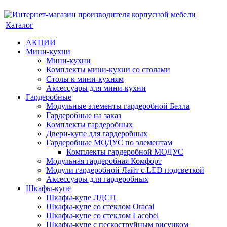
Каталог
АКЦИИ
Мини-кухни
Мини-кухни
Комплекты мини-кухни со столами
Столы к мини-кухням
Аксессуары для мини-кухни
Гардеробные
Модульные элементы гардеробной Белла
Гардеробные на заказ
Комплекты гардеробных
Двери-купе для гардеробных
Гардеробные МОДУС по элементам
Комплекты гардеробной МОДУС
Модульная гардеробная Комфорт
Модули гардеробной Лайт с LED подсветкой
Аксессуары для гардеробных
Шкафы-купе
Шкафы-купе ЛДСП
Шкафы-купе со стеклом Oracal
Шкафы-купе со стеклом Lacobel
Шкафы-купе с пескоструйным рисунком