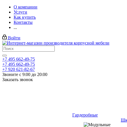
О компании
Услуги
Как купить
Контакты
...
Войти
+7 495 662-49-75
+7 495 662-49-75
+7 920 621-82-67
Звоните с 9:00 до 20:00
Заказать звонок
Гардеробные
Шк