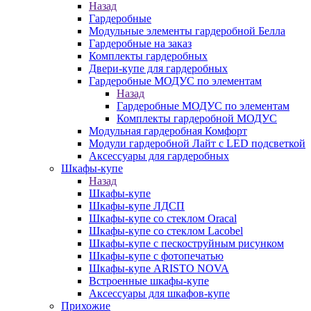
Назад
Гардеробные
Модульные элементы гардеробной Белла
Гардеробные на заказ
Комплекты гардеробных
Двери-купе для гардеробных
Гардеробные МОДУС по элементам
Назад
Гардеробные МОДУС по элементам
Комплекты гардеробной МОДУС
Модульная гардеробная Комфорт
Модули гардеробной Лайт с LED подсветкой
Аксессуары для гардеробных
Шкафы-купе
Назад
Шкафы-купе
Шкафы-купе ЛДСП
Шкафы-купе со стеклом Oracal
Шкафы-купе со стеклом Lacobel
Шкафы-купе с пескоструйным рисунком
Шкафы-купе с фотопечатью
Шкафы-купе ARISTO NOVA
Встроенные шкафы-купе
Аксессуары для шкафов-купе
Прихожие