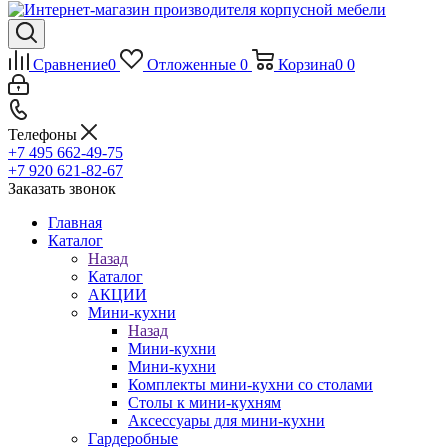
Сравнение
0
Отложенные
0
Корзина
0
0
Телефоны
+7 495 662-49-75
+7 920 621-82-67
Заказать звонок
Главная
Каталог
Назад
Каталог
АКЦИИ
Мини-кухни
Назад
Мини-кухни
Мини-кухни
Комплекты мини-кухни со столами
Столы к мини-кухням
Аксессуары для мини-кухни
Гардеробные