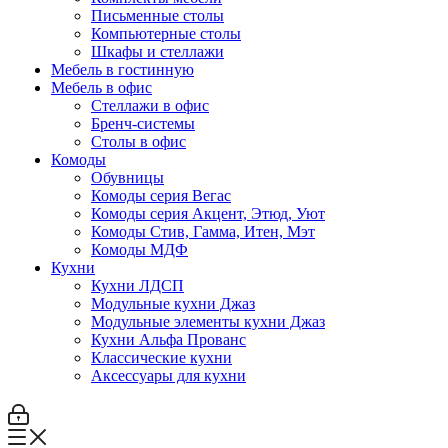
Письменные столы
Компьютерные столы
Шкафы и стеллажи
Мебель в гостинную
Мебель в офис
Стеллажи в офис
Бренч-системы
Столы в офис
Комоды
Обувницы
Комоды серия Вегас
Комоды серия Акцент, Этюд, Уют
Комоды Стив, Гамма, Итен, Мэт
Комоды МДФ
Кухни
Кухни ЛДСП
Модульные кухни Джаз
Модульные элементы кухни Джаз
Кухни Альфа Прованс
Классические кухни
Аксессуары для кухни