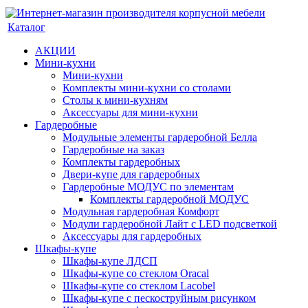
Каталог
АКЦИИ
Мини-кухни
Мини-кухни
Комплекты мини-кухни со столами
Столы к мини-кухням
Аксессуары для мини-кухни
Гардеробные
Модульные элементы гардеробной Белла
Гардеробные на заказ
Комплекты гардеробных
Двери-купе для гардеробных
Гардеробные МОДУС по элементам
Комплекты гардеробной МОДУС
Модульная гардеробная Комфорт
Модули гардеробной Лайт с LED подсветкой
Аксессуары для гардеробных
Шкафы-купе
Шкафы-купе ЛДСП
Шкафы-купе со стеклом Oracal
Шкафы-купе со стеклом Lacobel
Шкафы-купе с пескоструйным рисунком