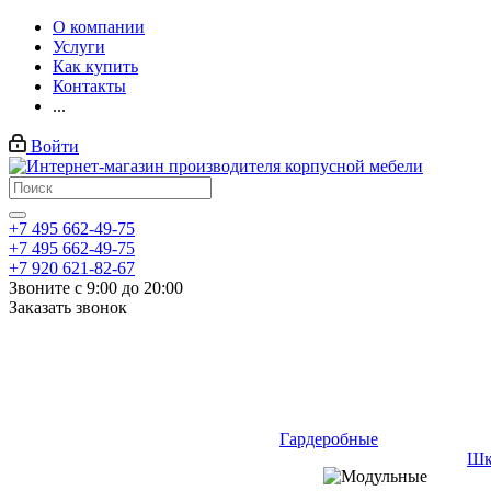
О компании
Услуги
Как купить
Контакты
...
Войти
+7 495 662-49-75
+7 495 662-49-75
+7 920 621-82-67
Звоните с 9:00 до 20:00
Заказать звонок
Гардеробные
Шк