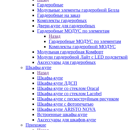
Гардеробные
Модульные элементы гардеробной Белла
Гардеробные на заказ
Комплекты гардеробных
Двери-купе для гардеробных
Гардеробные МОДУС по элементам
Назад
Гардеробные МОДУС по элементам
Комплекты гардеробной МОДУС
Модульная гардеробная Комфорт
Модули гардеробной Лайт с LED подсветкой
Аксессуары для гардеробных
Шкафы-купе
Назад
Шкафы-купе
Шкафы-купе ЛДСП
Шкафы-купе со стеклом Oracal
Шкафы-купе со стеклом Lacobel
Шкафы-купе с пескоструйным рисунком
Шкафы-купе с фотопечатью
Шкафы-купе ARISTO NOVA
Встроенные шкафы-купе
Аксессуары для шкафов-купе
Прихожие