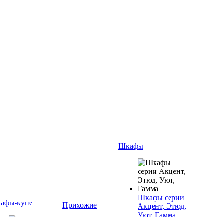
Шкафы
Шкафы серии
афы-купе
Прихожие
Акцент, Этюд,
Уют, Гамма