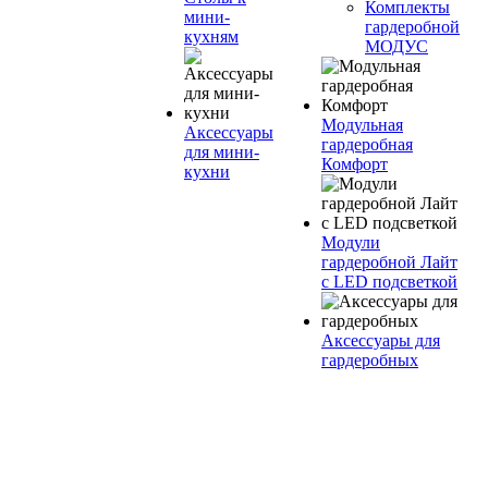
Комплекты
мини-
гардеробной
кухням
МОДУС
Модульная
Аксессуары
гардеробная
для мини-
Комфорт
кухни
Модули
гардеробной Лайт
с LED подсветкой
Аксессуары для
гардеробных