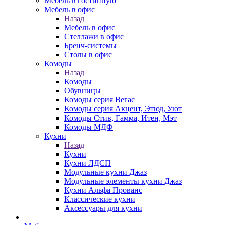
Мебель в гостинную
Мебель в офис
Назад
Мебель в офис
Стеллажи в офис
Бренч-системы
Столы в офис
Комоды
Назад
Комоды
Обувницы
Комоды серия Вегас
Комоды серия Акцент, Этюд, Уют
Комоды Стив, Гамма, Итен, Мэт
Комоды МДФ
Кухни
Назад
Кухни
Кухни ЛДСП
Модульные кухни Джаз
Модульные элементы кухни Джаз
Кухни Альфа Прованс
Классические кухни
Аксессуары для кухни