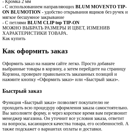
- Кромка 2 мм
- С использованием направляющих
BLUM MOVENTO TIP-
ON BLUMOTION
- удобство открывания ящиков без ручек и
мягкое бесшумное закрывание
- C петлями
BLUM CLIP top TIP-ON
МОЖНО ВЫБРАТЬ РАЗМЕРЫ И ЦВЕТ, ИЗМЕНИВ
ХАРАКТЕРИСТИКИ ТОВАРА.
Как купить
Как оформить заказ
Оформить заказ на нашем сайте легко. Просто добавьте
выбранные товары в корзину, а затем перейдите на страницу
Корзина, проверьте правильность заказанных позиций и
нажмите кнопку «Оформить заказ» или «Быстрый заказ».
Быстрый заказ
Функция «Быстрый заказ» позволяет покупателю не
проходить всю процедуру оформления заказа самостоятельно.
Вы заполняете форму, и через короткое время вам перезвонит
менеджер магазина. Он уточнит все условия заказа, ответит
на вопросы, касающиеся качества товара, его особенностей. А
также подскажет о вариантах оплаты и доставки.