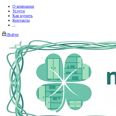
О компании
Услуги
Как купить
Контакты
...
Войти