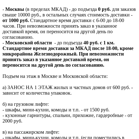
-
Москвы
(в пределах МКАД) - до подъезда
0 руб.
для заказов
свыше 10000 руб., в остальных случаях стоимость доставки -
от 1000 руб.
Стандартное время доставки с 6-00 до 18-00
часов. При невозможности принять заказ в указанное
доставкой время, он переносится на другой день по
согласованию.
-
Московской области
- до подъезда
40 руб. с 1 км.
Стандартное время доставки за МКАД после 18-00, кроме
микрорайона Железнодорожный. При невозможности
принять заказ в указанное доставкой время, он
переносится на другой день по согласованию.
Подъем на этаж в Москве и Московской области:
а) ЗАНОС НА 1 ЭТАЖ жилых и частных домов от 600 руб. -
зависит от количества упаковок.
б) на грузовом лифте:
- шкафы, мини-кухни, комоды и т.п. - от 1500 руб.
- кухонные гарнитуры, спальни, прихожие, гардеробные - от
2000 руб.
в) на пассажирском лифте:
- шкафы, мини-кухни, комоды и т.п. (если поместились в