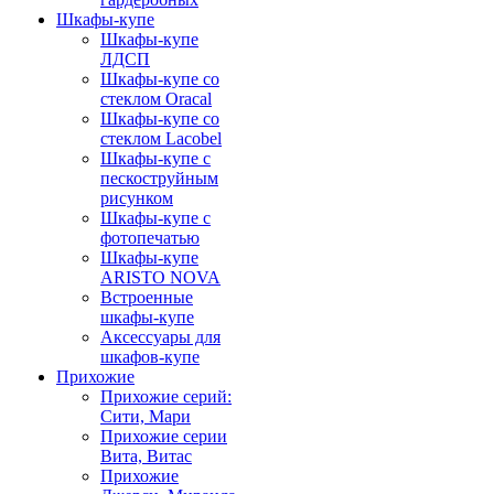
Шкафы-купе
Шкафы-купе
ЛДСП
Шкафы-купе со
стеклом Oracal
Шкафы-купе со
стеклом Lacobel
Шкафы-купе с
пескоструйным
рисунком
Шкафы-купе с
фотопечатью
Шкафы-купе
ARISTO NOVA
Встроенные
шкафы-купе
Аксессуары для
шкафов-купе
Прихожие
Прихожие серий:
Сити, Мари
Прихожие серии
Вита, Витас
Прихожие