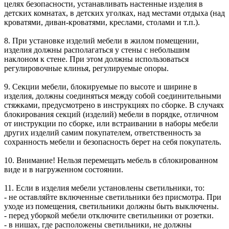
целях безопасности, устанавливать настенные изделия в
детских комнатах, в детских уголках, над местами отдыха (над
кроватями, диван-кроватями, креслами, столами и т.п.).
8. При установке изделий мебели в жилом помещении,
изделия должны располагаться у стены с небольшим
наклоном к стене. При этом должны использоваться
регулировочные клинья, регулируемые опоры.
9. Секции мебели, блокируемые по высоте и ширине в
изделия, должны соединяться между собой соединительными
стяжками, предусмотрено в инструкциях по сборке. В случаях
блокирования секций (изделий) мебели в порядке, отличном
от инструкции по сборке, или встраивании в наборы мебели
других изделий самим покупателем, ответственность за
сохранность мебели и безопасность берет на себя покупатель.
10. Внимание! Нельзя перемещать мебель в сблокированном
виде и в нагруженном состоянии.
11. Если в изделия мебели установлены светильники, то:
- не оставляйте включенные светильники без присмотра. При
уходе из помещения, светильники должны быть выключены.
- перед уборкой мебели отключите светильники от розетки.
- в нишах, где расположены светильники, не должны