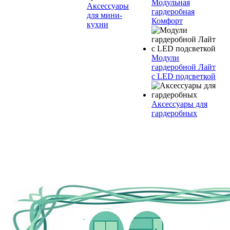
Модульная
Аксессуары
гардеробная
для мини-
Комфорт
кухни
Модули
гардеробной Лайт
с LED подсветкой
Аксессуары для
гардеробных