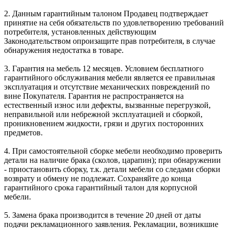
2. Данным гарантийным талоном Продавец подтверждает
принятие на себя обязательств по удовлетворению требований
потребителя, установленных действующим
Законодательством опроизащите прав потребителя, в случае
обнаружения недостатка в товаре.
3. Гарантия на мебель 12 месяцев. Условием бесплатного
гарантийного обслуживания мебели является ее правильная
эксплуатация и отсутствие механических повреждений по
вине Покупателя. Гарантия не распространяется на
естественный износ или дефекты, вызванные перегрузкой,
неправильной или небрежной эксплуатацией и сборкой,
проникновением жидкости, грязи и других посторонних
предметов.
4. При самостоятельной сборке мебели необходимо проверить
детали на наличие брака (сколов, царапин); при обнаружении
- приостановить сборку, т.к. детали мебели со следами сборки
возврату и обмену не подлежат. Сохраняйте до конца
гарантийного срока гарантийный талон для корпусной
мебели.
5. Замена брака производится в течение 20 дней от даты
подачи рекламационного заявления. Рекламации, возникшие