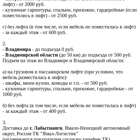
лифт) - от 2000 руб.
- кухонные гарнитуры, спальни, прихожие, гардеробные (если
поместились в лифт) - от 2500 руб.
г) без лифта (в том числе, если мебель не поместилась в лифт)
- за каждый этаж - от 600 руб.
2.
-
Владимира
- до подъезда 0 руб.
-
Владимирской области
(до 50 км) до подъезда от 500 руб.
Подъем на этаж во Владимире и Владимирской области:
а) на грузовом и пассажирском лифте (при условии, что
мебель разместилась в лифте):
- шкафы, мини-кухни, комоды и т.п. - от 500 руб.
- кухонные гарнитуры, спальни, прихожие, гардеробные - от
1000 руб.
б) без лифта (в том числе, если мебель не поместилась в лифт)
- за каждый этаж - от 400 руб.
3.
Доставка до
г. Лабытнанги
, Ямало-Ненецкий автономный
округ, Россия ТК "Ямал-Логистик"
(оплачивается покупателем согласно тарифам ТК)