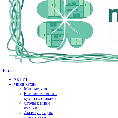
Каталог
АКЦИИ
Мини-кухни
Мини-кухни
Комплекты мини-
кухни со столами
Столы к мини-
кухням
Аксессуары для
мини-кухни