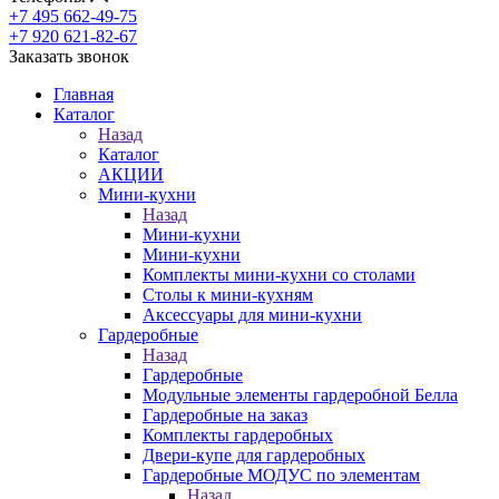
+7 495 662-49-75
+7 920 621-82-67
Заказать звонок
Главная
Каталог
Назад
Каталог
АКЦИИ
Мини-кухни
Назад
Мини-кухни
Мини-кухни
Комплекты мини-кухни со столами
Столы к мини-кухням
Аксессуары для мини-кухни
Гардеробные
Назад
Гардеробные
Модульные элементы гардеробной Белла
Гардеробные на заказ
Комплекты гардеробных
Двери-купе для гардеробных
Гардеробные МОДУС по элементам
Назад