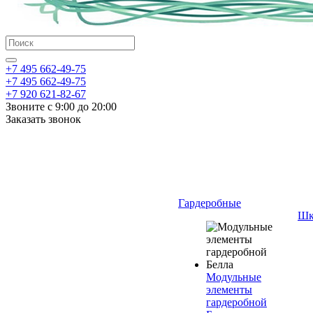
+7 495 662-49-75
+7 495 662-49-75
+7 920 621-82-67
Звоните с 9:00 до 20:00
Заказать звонок
Гардеробные
Шк
Модульные
элементы
гардеробной