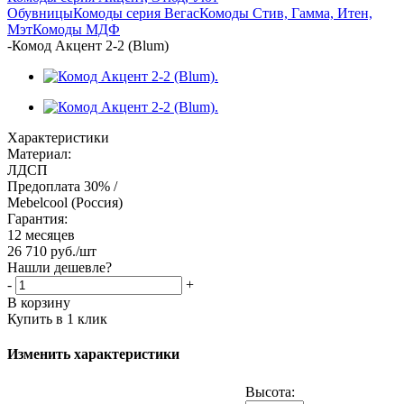
Обувницы
Комоды серия Вегас
Комоды Стив, Гамма, Итен,
Мэт
Комоды МДФ
-
Комод Акцент 2-2 (Blum)
Характеристики
Материал:
ЛДСП
Предоплата 30% /
Mebelcool (Россия)
Гарантия:
12 месяцев
26 710
руб.
/шт
Нашли дешевле?
-
+
В корзину
Купить в 1 клик
Изменить характеристики
Высота: