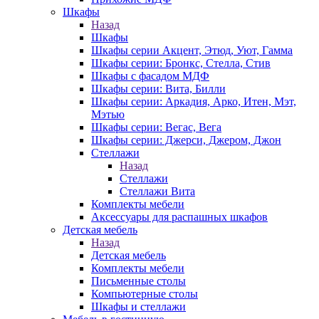
Шкафы
Назад
Шкафы
Шкафы серии Акцент, Этюд, Уют, Гамма
Шкафы серии: Бронкс, Стелла, Стив
Шкафы с фасадом МДФ
Шкафы серии: Вита, Билли
Шкафы серии: Аркадия, Арко, Итен, Мэт,
Мэтью
Шкафы серии: Вегас, Вега
Шкафы серии: Джерси, Джером, Джон
Стеллажи
Назад
Стеллажи
Стеллажи Вита
Комплекты мебели
Аксессуары для распашных шкафов
Детская мебель
Назад
Детская мебель
Комплекты мебели
Письменные столы
Компьютерные столы
Шкафы и стеллажи