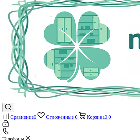
Сравнение
0
Отложенные
0
Корзина
0
0
Телефоны