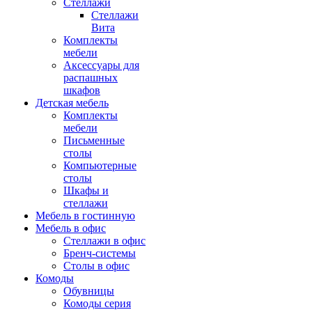
Стеллажи
Стеллажи
Вита
Комплекты
мебели
Аксессуары для
распашных
шкафов
Детская мебель
Комплекты
мебели
Письменные
столы
Компьютерные
столы
Шкафы и
стеллажи
Мебель в гостинную
Мебель в офис
Стеллажи в офис
Бренч-системы
Столы в офис
Комоды
Обувницы
Комоды серия