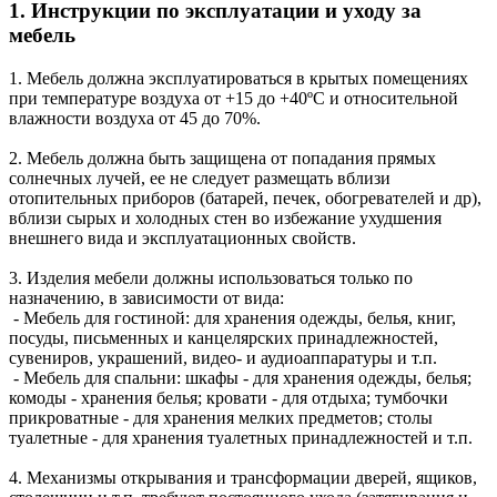
1. Инструкции по эксплуатации и уходу за
мебель
1. Мебель должна эксплуатироваться в крытых помещениях
при температуре воздуха от +15 до +40ºС и относительной
влажности воздуха от 45 до 70%.
2. Мебель должна быть защищена от попадания прямых
солнечных лучей, ее не следует размещать вблизи
отопительных приборов (батарей, печек, обогревателей и др),
вблизи сырых и холодных стен во избежание ухудшения
внешнего вида и эксплуатационных свойств.
3. Изделия мебели должны использоваться только по
назначению, в зависимости от вида:
- Мебель для гостиной: для хранения одежды, белья, книг,
посуды, письменных и канцелярских принадлежностей,
сувениров, украшений, видео- и аудиоаппаратуры и т.п.
- Мебель для спальни: шкафы - для хранения одежды, белья;
комоды - хранения белья; кровати - для отдыха; тумбочки
прикроватные - для хранения мелких предметов; столы
туалетные - для хранения туалетных принадлежностей и т.п.
4. Механизмы открывания и трансформации дверей, ящиков,