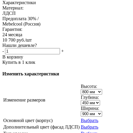
Характеристики
Материал:
ЛДСП
Предоплата 30% /
Mebelcool (Россия)
Гарантия:
24 месяца
10 700
руб.
/шт
Нашли дешевле?
-
+
В корзину
Купить в 1 клик
Изменить характеристики
Высота:
Глубина:
Изменение размеров
Ширина:
Основной цвет (корпус)
Выбрать
Дополнительный цвет (фасад ЛДСП)
Выбрать