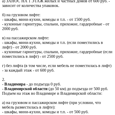
а) ЗАНОС НА 1 ЭТАЖ жилых и частных домов от 600 руб. -
зависит от количества упаковок.
б) на грузовом лифте:
- шкафы, мини-кухни, комоды и т.п. - от 1500 руб.
- кухонные гарнитуры, спальни, прихожие, гардеробные - от
2000 руб.
в) на пассажирском лифте:
- шкафы, мини-кухни, комоды и т.п. (если поместились в
лифт) - от 2000 руб.
- кухонные гарнитуры, спальни, прихожие, гардеробные (если
поместились в лифт) - от 2500 руб.
г) без лифта (в том числе, если мебель не поместилась в лифт)
- за каждый этаж - от 600 руб.
2.
-
Владимира
- до подъезда 0 руб.
-
Владимирской области
(до 50 км) до подъезда от 500 руб.
Подъем на этаж во Владимире и Владимирской области:
а) на грузовом и пассажирском лифте (при условии, что
мебель разместилась в лифте):
- шкафы, мини-кухни, комоды и т.п. - от 500 руб.