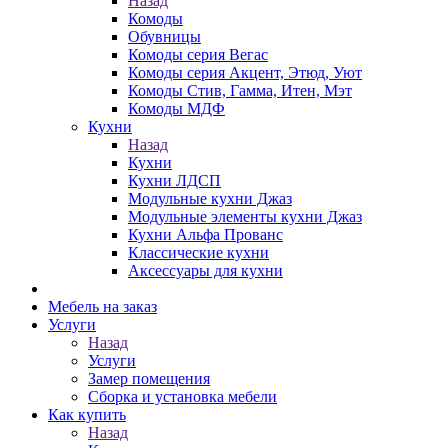
Назад
Комоды
Обувницы
Комоды серия Вегас
Комоды серия Акцент, Этюд, Уют
Комоды Стив, Гамма, Итен, Мэт
Комоды МДФ
Кухни
Назад
Кухни
Кухни ЛДСП
Модульные кухни Джаз
Модульные элементы кухни Джаз
Кухни Альфа Прованс
Классические кухни
Аксессуары для кухни
Мебель на заказ
Услуги
Назад
Услуги
Замер помещения
Сборка и установка мебели
Как купить
Назад