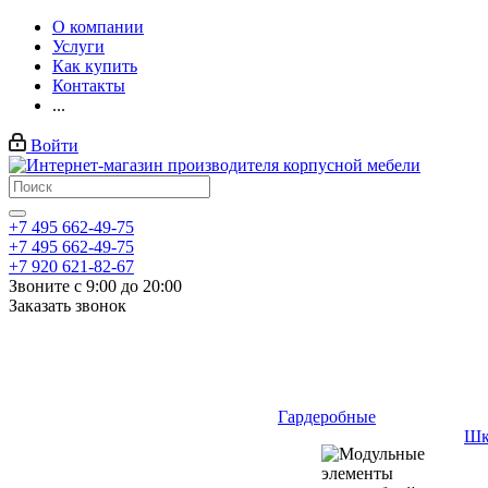
О компании
Услуги
Как купить
Контакты
...
Войти
+7 495 662-49-75
+7 495 662-49-75
+7 920 621-82-67
Звоните с 9:00 до 20:00
Заказать звонок
Гардеробные
Шк