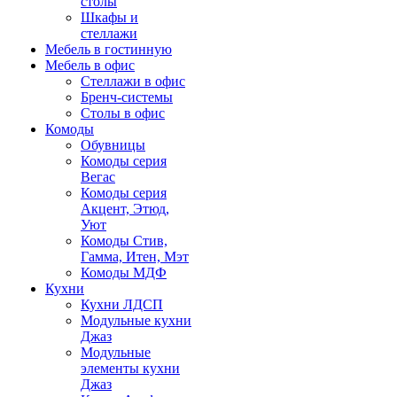
столы
Шкафы и
стеллажи
Мебель в гостинную
Мебель в офис
Стеллажи в офис
Бренч-системы
Столы в офис
Комоды
Обувницы
Комоды серия
Вегас
Комоды серия
Акцент, Этюд,
Уют
Комоды Стив,
Гамма, Итен, Мэт
Комоды МДФ
Кухни
Кухни ЛДСП
Модульные кухни
Джаз
Модульные
элементы кухни
Джаз