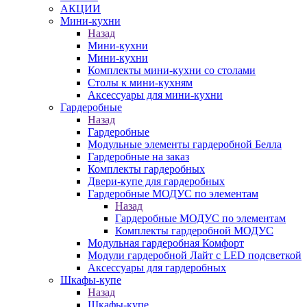
АКЦИИ
Мини-кухни
Назад
Мини-кухни
Мини-кухни
Комплекты мини-кухни со столами
Столы к мини-кухням
Аксессуары для мини-кухни
Гардеробные
Назад
Гардеробные
Модульные элементы гардеробной Белла
Гардеробные на заказ
Комплекты гардеробных
Двери-купе для гардеробных
Гардеробные МОДУС по элементам
Назад
Гардеробные МОДУС по элементам
Комплекты гардеробной МОДУС
Модульная гардеробная Комфорт
Модули гардеробной Лайт с LED подсветкой
Аксессуары для гардеробных
Шкафы-купе
Назад
Шкафы-купе