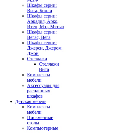
Шкафы серии:
Вита, Билли
Шкафы серии:
Аркадия, Арко,
Итен, Мэт, Мэтью
Шкафы серии:
Вегас, Вега
Шкафы серии:
Джерси, Джером,
Джон
Стеллажи
Стеллажи
Вита
Комплекты
мебели
Аксессуары для
распашных
шкафов
Детская мебель
Комплекты
мебели
Письменные
столы
Компьютерные