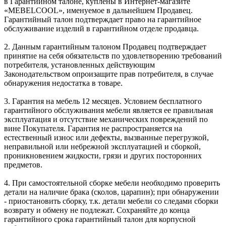
в Гарантийном талоне, куплены в Интернет-магазите
«MEBELCOOL», именуемое в дальнейшем Продавец.
Гарантийный талон подтверждает право на гарантийное
обслуживание изделий в гарантийном отделе продавца.
2. Данным гарантийным талоном Продавец подтверждает
принятие на себя обязательств по удовлетворению требований
потребителя, установленных действующим
Законодательством опроизащите прав потребителя, в случае
обнаружения недостатка в товаре.
3. Гарантия на мебель 12 месяцев. Условием бесплатного
гарантийного обслуживания мебели является ее правильная
эксплуатация и отсутствие механических повреждений по
вине Покупателя. Гарантия не распространяется на
естественный износ или дефекты, вызванные перегрузкой,
неправильной или небрежной эксплуатацией и сборкой,
проникновением жидкости, грязи и других посторонних
предметов.
4. При самостоятельной сборке мебели необходимо проверить
детали на наличие брака (сколов, царапин); при обнаружении
- приостановить сборку, т.к. детали мебели со следами сборки
возврату и обмену не подлежат. Сохраняйте до конца
гарантийного срока гарантийный талон для корпусной