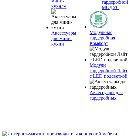
мини-
гардеробной
кухням
МОДУС
Модульная
Аксессуары
гардеробная
для мини-
Комфорт
кухни
Модули
гардеробной Лайт
с LED подсветкой
Аксессуары для
гардеробных