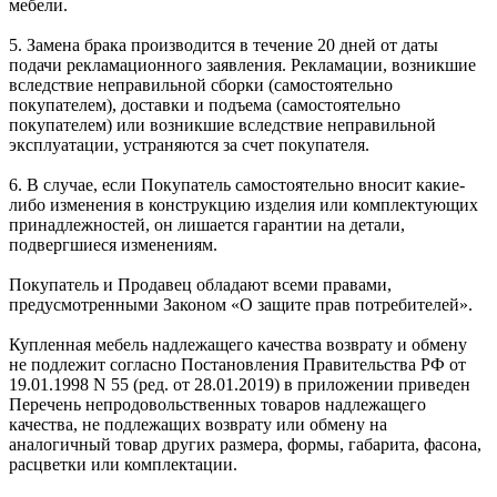
мебели.
5. Замена брака производится в течение 20 дней от даты
подачи рекламационного заявления. Рекламации, возникшие
вследствие неправильной сборки (самостоятельно
покупателем), доставки и подъема (самостоятельно
покупателем) или возникшие вследствие неправильной
эксплуатации, устраняются за счет покупателя.
6. В случае, если Покупатель самостоятельно вносит какие-
либо изменения в конструкцию изделия или комплектующих
принадлежностей, он лишается гарантии на детали,
подвергшиеся изменениям.
Покупатель и Продавец обладают всеми правами,
предусмотренными Законом «О защите прав потребителей».
Купленная мебель надлежащего качества возврату и обмену
не подлежит согласно Постановления Правительства РФ от
19.01.1998 N 55 (ред. от 28.01.2019) в приложении приведен
Перечень непродовольственных товаров надлежащего
качества, не подлежащих возврату или обмену на
аналогичный товар других размера, формы, габарита, фасона,
расцветки или комплектации.