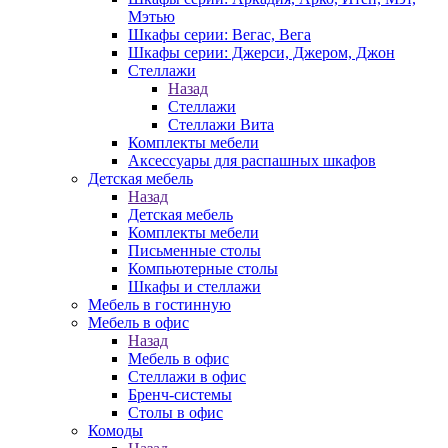
Мэтью
Шкафы серии: Вегас, Вега
Шкафы серии: Джерси, Джером, Джон
Стеллажи
Назад
Стеллажи
Стеллажи Вита
Комплекты мебели
Аксессуары для распашных шкафов
Детская мебель
Назад
Детская мебель
Комплекты мебели
Письменные столы
Компьютерные столы
Шкафы и стеллажи
Мебель в гостинную
Мебель в офис
Назад
Мебель в офис
Стеллажи в офис
Бренч-системы
Столы в офис
Комоды