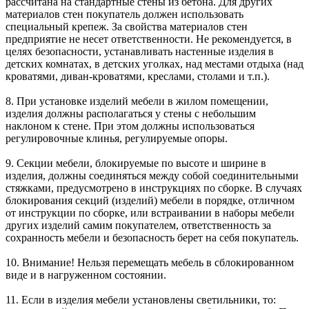
рассчитана на стандартные стены из бетона. Для других
материалов стен покупатель должен использовать
специальный крепеж. За свойства материалов стен
предприятие не несет ответственности. Не рекомендуется, в
целях безопасности, устанавливать настенные изделия в
детских комнатах, в детских уголках, над местами отдыха (над
кроватями, диван-кроватями, креслами, столами и т.п.).
8. При установке изделий мебели в жилом помещении,
изделия должны располагаться у стены с небольшим
наклоном к стене. При этом должны использоваться
регулировочные клинья, регулируемые опоры.
9. Секции мебели, блокируемые по высоте и ширине в
изделия, должны соединяться между собой соединительными
стяжками, предусмотрено в инструкциях по сборке. В случаях
блокирования секций (изделий) мебели в порядке, отличном
от инструкции по сборке, или встраивании в наборы мебели
других изделий самим покупателем, ответственность за
сохранность мебели и безопасность берет на себя покупатель.
10. Внимание! Нельзя перемещать мебель в сблокированном
виде и в нагруженном состоянии.
11. Если в изделия мебели установлены светильники, то: